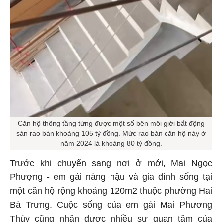
Căn hộ thông tầng từng được một số bên môi giới bẩt động
sản rao bán khoảng 105 tỷ đồng. Mức rao bán căn hộ này ở
năm 2024 là khoảng 80 tỷ đồng.
Trước khi chuyển sang nơi ở mới, Mai Ngọc
Phượng - em gái nàng hậu và gia đình sống tại
một căn hộ rộng khoảng 120m2 thuộc phường Hai
Bà Trưng. Cuộc sống của em gái Mai Phương
Thúy cũng nhận được nhiều sự quan tâm của