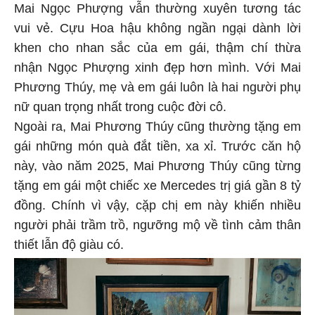
Mai Ngọc Phượng vẫn thường xuyên tương tác
vui vẻ. Cựu Hoa hậu không ngần ngại dành lời
khen cho nhan sắc của em gái, thậm chí thừa
nhận Ngọc Phượng xinh đẹp hơn mình. Với Mai
Phương Thúy, mẹ và em gái luôn là hai người phụ
nữ quan trọng nhất trong cuộc đời cô.
Ngoài ra, Mai Phương Thúy cũng thường tặng em
gái những món quà đắt tiền, xa xỉ. Trước căn hộ
này, vào năm 2025, Mai Phương Thúy cũng từng
tặng em gái một chiếc xe Mercedes trị giá gần 8 tỷ
đồng. Chính vì vậy, cặp chị em này khiến nhiều
người phải trầm trồ, ngưỡng mộ về tình cảm thân
thiết lẫn độ giàu có.