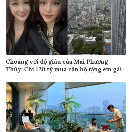
Choáng với độ giàu của Mai Phương
Thúy: Chi 120 tỷ mua căn hộ tặng em gái