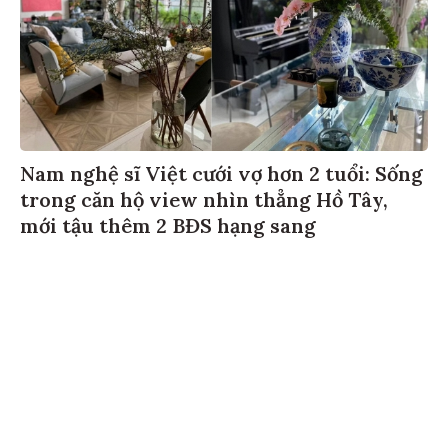
Nam nghệ sĩ Việt cưới vợ hơn 2 tuổi: Sống
trong căn hộ view nhìn thẳng Hồ Tây,
mới tậu thêm 2 BĐS hạng sang