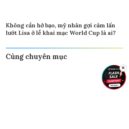
Không cần hở bạo, mỹ nhân gợi cảm lấn
lướt Lisa ở lễ khai mạc World Cup là ai?
Cùng chuyên mục
✕