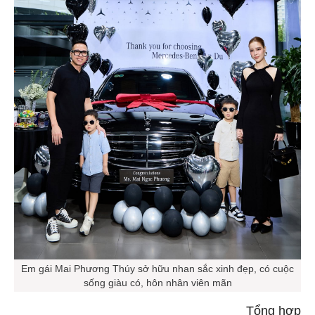
Em gái Mai Phương Thúy sở hữu nhan sắc xinh đẹp, có cuộc
sống giàu có, hôn nhân viên mãn
Tổng hợp