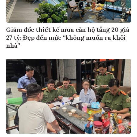
Giám đốc thiết kế mua căn hộ tầng 20 giá
27 tỷ: Đẹp đến mức “không muốn ra khỏi
nhà”