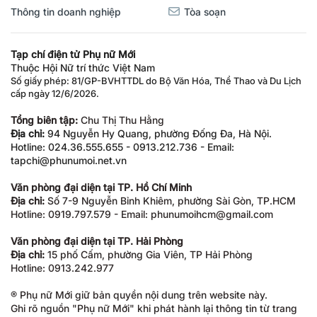
Thông tin doanh nghiệp
Tòa soạn
Tạp chí điện tử Phụ nữ Mới
Thuộc Hội Nữ trí thức Việt Nam
Số giấy phép: 81/GP-BVHTTDL do Bộ Văn Hóa, Thể Thao và Du Lịch
cấp ngày 12/6/2026.
Tổng biên tập:
Chu Thị Thu Hằng
Địa chỉ:
94 Nguyễn Hy Quang, phường Đống Đa, Hà Nội.
Hotline: 024.36.555.655 - 0913.212.736 - Email:
tapchi@phunumoi.net.vn
Văn phòng đại diện tại TP. Hồ Chí Minh
Địa chỉ:
Số 7-9 Nguyễn Bỉnh Khiêm, phường Sài Gòn, TP.HCM
Hotline: 0919.797.579 - Email: phunumoihcm@gmail.com
Văn phòng đại diện tại TP. Hải Phòng
Địa chỉ:
15 phố Cấm, phường Gia Viên, TP Hải Phòng
Hotline: 0913.242.977
® Phụ nữ Mới giữ bản quyền nội dung trên website này.
Ghi rõ nguồn "Phụ nữ Mới" khi phát hành lại thông tin từ trang