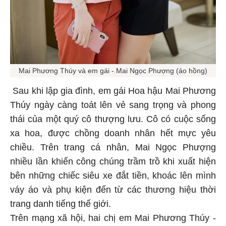
Mai Phương Thúy và em gái - Mai Ngọc Phượng (áo hồng)
Sau khi lập gia đình, em gái Hoa hậu Mai Phương
Thúy ngày càng toát lên vẻ sang trọng và phong
thái của một quý cô thượng lưu. Cô có cuộc sống
xa hoa, được chồng doanh nhân hết mực yêu
chiều. Trên trang cá nhân, Mai Ngọc Phượng
nhiều lần khiến công chúng trầm trồ khi xuất hiện
bên những chiếc siêu xe đắt tiền, khoác lên mình
váy áo và phụ kiện đến từ các thương hiệu thời
trang danh tiếng thế giới.
Trên mạng xã hội, hai chị em Mai Phương Thúy -