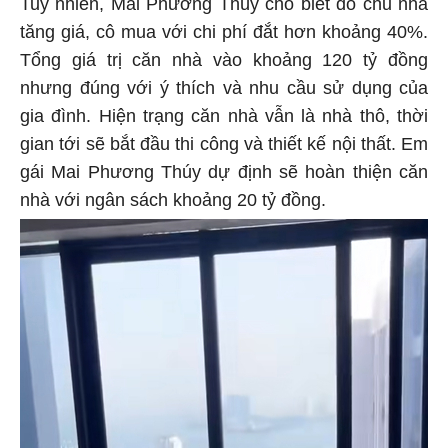
Tuy nhiên, Mai Phương Thúy cho biết do chủ nhà
tăng giá, cô mua với chi phí đắt hơn khoảng 40%.
Tổng giá trị căn nhà vào khoảng 120 tỷ đồng
nhưng đúng với ý thích và nhu cầu sử dụng của
gia đình. Hiện trạng căn nhà vẫn là nhà thô, thời
gian tới sẽ bắt đầu thi công và thiết kế nội thất. Em
gái Mai Phương Thúy dự định sẽ hoàn thiện căn
nhà với ngân sách khoảng 20 tỷ đồng.