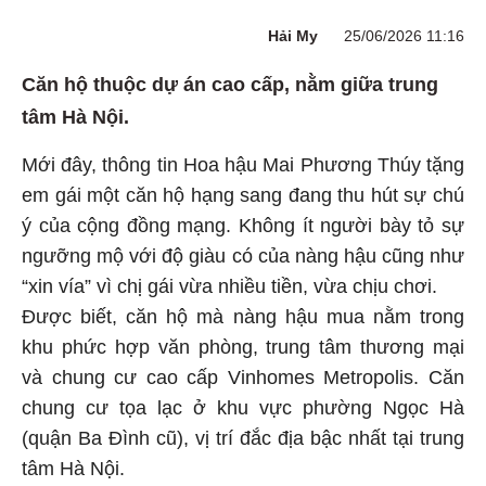
Hải My
25/06/2026 11:16
Căn hộ thuộc dự án cao cấp, nằm giữa trung
tâm Hà Nội.
Mới đây, thông tin Hoa hậu Mai Phương Thúy tặng
em gái một căn hộ hạng sang đang thu hút sự chú
ý của cộng đồng mạng. Không ít người bày tỏ sự
ngưỡng mộ với độ giàu có của nàng hậu cũng như
“xin vía” vì chị gái vừa nhiều tiền, vừa chịu chơi.
Được biết, căn hộ mà nàng hậu mua nằm trong
khu phức hợp văn phòng, trung tâm thương mại
và chung cư cao cấp Vinhomes Metropolis. Căn
chung cư tọa lạc ở khu vực phường Ngọc Hà
(quận Ba Đình cũ), vị trí đắc địa bậc nhất tại trung
tâm Hà Nội.