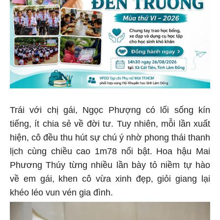
Trái với chị gái, Ngọc Phượng có lối sống kín
tiếng, ít chia sẻ về đời tư. Tuy nhiên, mỗi lần xuất
hiện, cô đều thu hút sự chú ý nhờ phong thái thanh
lịch cùng chiều cao 1m78 nổi bật. Hoa hậu Mai
Phương Thúy từng nhiều lần bày tỏ niềm tự hào
về em gái, khen cô vừa xinh đẹp, giỏi giang lại
khéo léo vun vén gia đình.