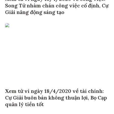
Song Tử nhàm chán công việc cố định, Cự
Giải năng động sáng tạo
Xem tử vi ngày 18/4/2020 về tài chính:
Cự Giải buôn bán không thuận lợi, Bọ Cạp
quản lý tiền tốt