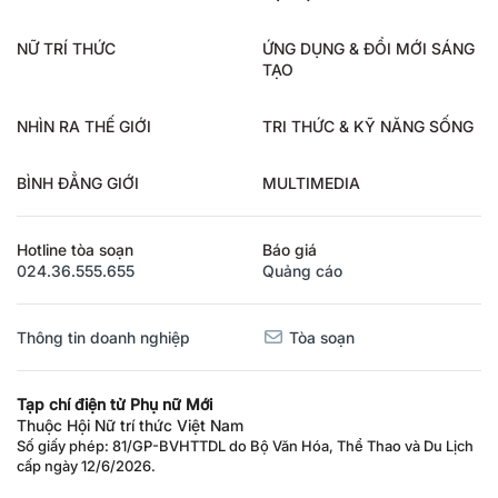
NỮ TRÍ THỨC
ỨNG DỤNG & ĐỔI MỚI SÁNG
TẠO
NHÌN RA THẾ GIỚI
TRI THỨC & KỸ NĂNG SỐNG
BÌNH ĐẲNG GIỚI
MULTIMEDIA
Hotline tòa soạn
Báo giá
024.36.555.655
Quảng cáo
Thông tin doanh nghiệp
Tòa soạn
Tạp chí điện tử Phụ nữ Mới
Thuộc Hội Nữ trí thức Việt Nam
Số giấy phép: 81/GP-BVHTTDL do Bộ Văn Hóa, Thể Thao và Du Lịch
cấp ngày 12/6/2026.