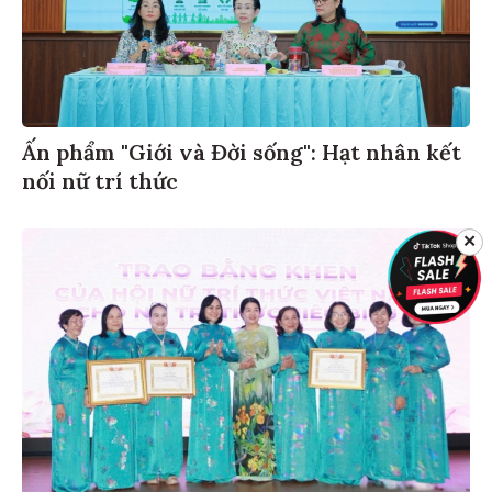
Ấn phẩm "Giới và Đời sống": Hạt nhân kết
nối nữ trí thức
✕