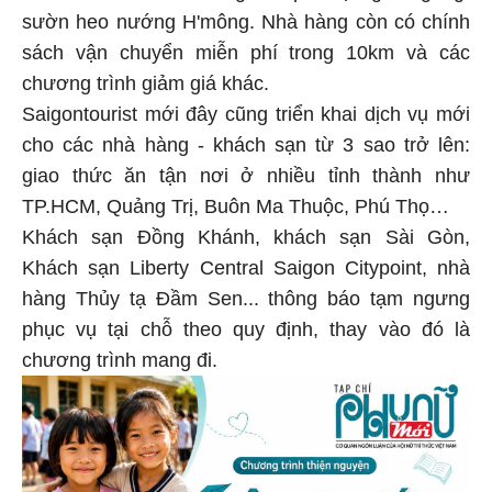
sườn heo nướng H'mông. Nhà hàng còn có chính
sách vận chuyển miễn phí trong 10km và các
chương trình giảm giá khác.
Saigontourist mới đây cũng triển khai dịch vụ mới
cho các nhà hàng - khách sạn từ 3 sao trở lên:
giao thức ăn tận nơi ở nhiều tỉnh thành như
TP.HCM, Quảng Trị, Buôn Ma Thuộc, Phú Thọ…
Khách sạn Đồng Khánh, khách sạn Sài Gòn,
Khách sạn Liberty Central Saigon Citypoint, nhà
hàng Thủy tạ Đầm Sen... thông báo tạm ngưng
phục vụ tại chỗ theo quy định, thay vào đó là
chương trình mang đi.