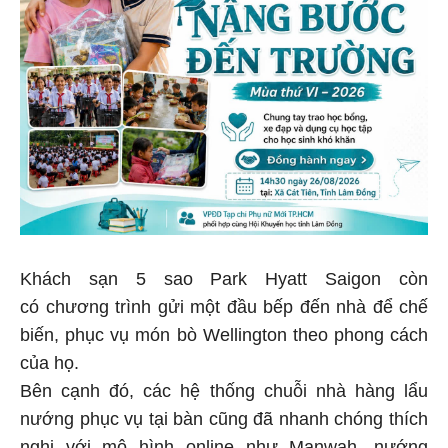
Khách sạn 5 sao Park Hyatt Saigon còn
có chương trình gửi một đầu bếp đến nhà để chế
biến, phục vụ món bò Wellington theo phong cách
của họ.
Bên cạnh đó, các hệ thống chuỗi nhà hàng lẩu
nướng phục vụ tại bàn cũng đã nhanh chóng thích