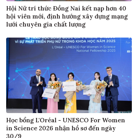
Hội Nữ trí thức Đồng Nai kết nạp hơn 40
hội viên mới, định hướng xây dựng mạng
lưới chuyên gia chất lượng
Học bổng L'Oréal - UNESCO For Women
in Science 2026 nhận hồ sơ đến ngày
30/9