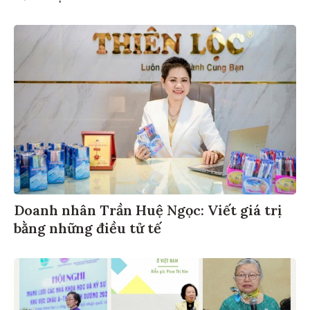
Doanh nhân Trần Huệ Ngọc: Viết giá trị
bằng những điều tử tế