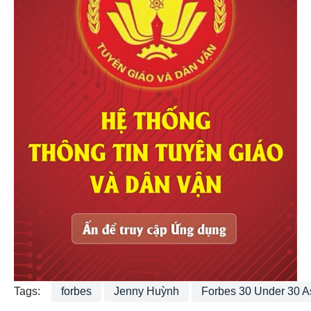
Tags:
forbes
Jenny Huỳnh
Forbes 30 Under 30 A