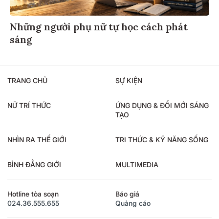
Những người phụ nữ tự học cách phát
sáng
TRANG CHỦ
SỰ KIỆN
NỮ TRÍ THỨC
ỨNG DỤNG & ĐỔI MỚI SÁNG
TẠO
NHÌN RA THẾ GIỚI
TRI THỨC & KỸ NĂNG SỐNG
BÌNH ĐẲNG GIỚI
MULTIMEDIA
Hotline tòa soạn
Báo giá
024.36.555.655
Quảng cáo