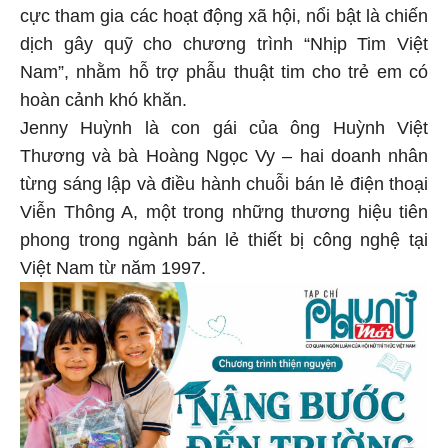
cực tham gia các hoạt động xã hội, nổi bật là chiến
dịch gây quỹ cho chương trình “Nhịp Tim Việt
Nam”, nhằm hỗ trợ phẫu thuật tim cho trẻ em có
hoàn cảnh khó khăn.
Jenny Huỳnh là con gái của ông Huỳnh Việt
Thương và bà Hoàng Ngọc Vy – hai doanh nhân
từng sáng lập và điều hành chuỗi bán lẻ điện thoại
Viễn Thông A, một trong những thương hiệu tiên
phong trong ngành bán lẻ thiết bị công nghệ tại
Việt Nam từ năm 1997.