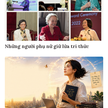
Những người phụ nữ giữ lửa tri thức