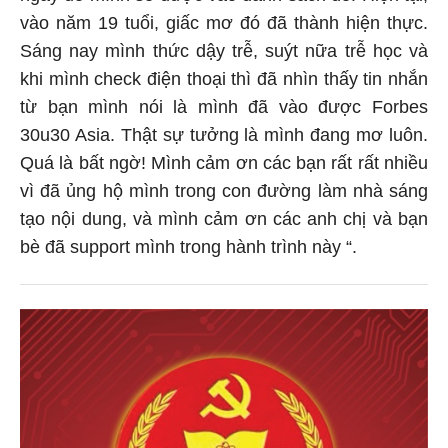
vào năm 19 tuổi, giấc mơ đó đã thành hiện thực.
Sáng nay mình thức dậy trễ, suýt nữa trễ học và
khi mình check điện thoại thì đã nhìn thấy tin nhắn
từ bạn mình nói là mình đã vào được Forbes
30u30 Asia. Thật sự tưởng là mình đang mơ luôn.
Quá là bất ngờ! Mình cảm ơn các bạn rất rất nhiều
vì đã ủng hộ mình trong con đường làm nhà sáng
tạo nội dung, và mình cảm ơn các anh chị và bạn
bè đã support mình trong hành trình này “.