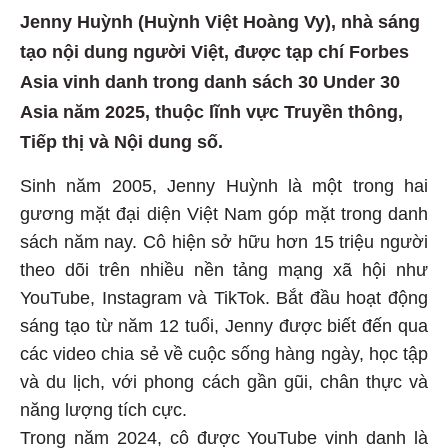
Jenny Huỳnh (Huỳnh Việt Hoàng Vy), nhà sáng
tạo nội dung người Việt, được tạp chí Forbes
Asia vinh danh trong danh sách 30 Under 30
Asia năm 2025, thuộc lĩnh vực Truyền thông,
Tiếp thị và Nội dung số.
Sinh năm 2005, Jenny Huỳnh là một trong hai
gương mặt đại diện Việt Nam góp mặt trong danh
sách năm nay. Cô hiện sở hữu hơn 15 triệu người
theo dõi trên nhiều nền tảng mạng xã hội như
YouTube, Instagram và TikTok. Bắt đầu hoạt động
sáng tạo từ năm 12 tuổi, Jenny được biết đến qua
các video chia sẻ về cuộc sống hàng ngày, học tập
và du lịch, với phong cách gần gũi, chân thực và
năng lượng tích cực.
Trong năm 2024, cô được YouTube vinh danh là