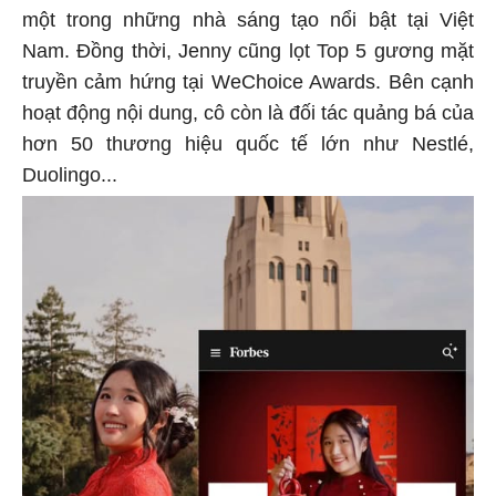
một trong những nhà sáng tạo nổi bật tại Việt
Nam. Đồng thời, Jenny cũng lọt Top 5 gương mặt
truyền cảm hứng tại WeChoice Awards. Bên cạnh
hoạt động nội dung, cô còn là đối tác quảng bá của
hơn 50 thương hiệu quốc tế lớn như Nestlé,
Duolingo...