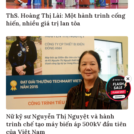
ThS. Hoàng Thị Lài: Một hành trình cống
hiến, nhiều giá trị lan tỏa
✕
Nữ kỹ sư Nguyễn Thị Nguyệt và hành
trình chế tạo máy biến áp 500kV đầu tiên
của Việt Nam