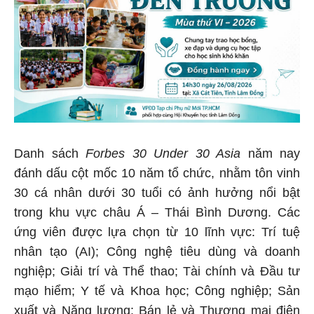
Danh sách
Forbes 30 Under 30 Asia
năm nay
đánh dấu cột mốc 10 năm tổ chức, nhằm tôn vinh
30 cá nhân dưới 30 tuổi có ảnh hưởng nổi bật
trong khu vực châu Á – Thái Bình Dương. Các
ứng viên được lựa chọn từ 10 lĩnh vực: Trí tuệ
nhân tạo (AI); Công nghệ tiêu dùng và doanh
nghiệp; Giải trí và Thể thao; Tài chính và Đầu tư
mạo hiểm; Y tế và Khoa học; Công nghiệp; Sản
xuất và Năng lượng; Bán lẻ và Thương mại điện