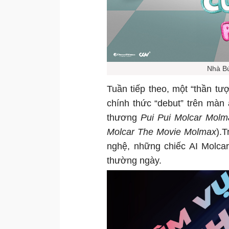
Nhà Bú
Tuần tiếp theo, một “thần tư
chính thức “debut” trên màn
thương
Pui Pui Molcar Molm
Molcar The Movie Molmax
).
nghệ, những chiếc AI Molcar
thường ngày.