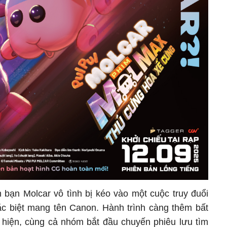
 bạn Molcar vô tình bị kéo vào một cuộc truy đuổi
ặc biệt mang tên Canon. Hành trình càng thêm bất
t hiện, cùng cả nhóm bắt đầu chuyến phiêu lưu tìm