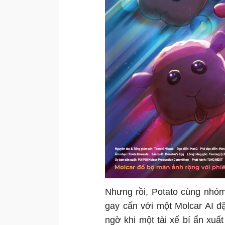
Nhưng rồi, Potato cùng nhóm
gay cấn với một Molcar AI đ
ngờ khi một tài xế bí ẩn xuấ