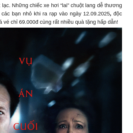
 lạc. Những chiếc xe hơi “lai” chuột lang dễ thương
,
 các bạn nhỏ khi ra rạp vào ngày 12.09.2025
độc
á vé chỉ 69.000đ cùng rất nhiều quà tặng hấp dẫn!