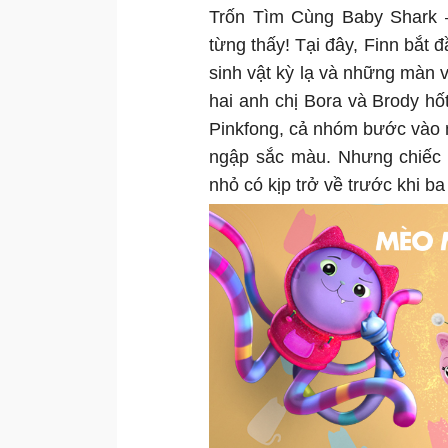
Trốn Tìm Cùng Baby Shark —
từng thấy! Tại đây, Finn bắt 
sinh vật kỳ lạ và những màn 
hai anh chị Bora và Brody hố
Pinkfong, cả nhóm bước vào m
ngập sắc màu. Nhưng chiếc 
nhỏ có kịp trở về trước khi 