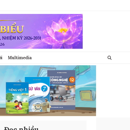
ới
Multimedia
Đọc nhiều