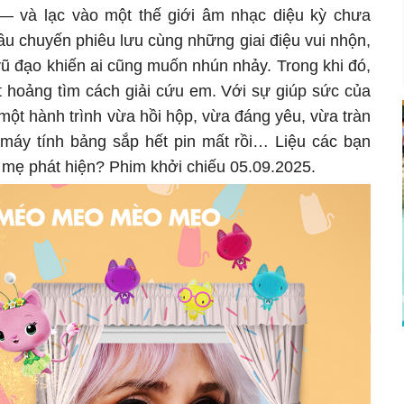
 và lạc vào một thế giới âm nhạc diệu kỳ chưa
đầu chuyến phiêu lưu cùng những giai điệu vui nhộn,
vũ đạo khiến ai cũng muốn nhún nhảy. Trong khi đó,
t hoảng tìm cách giải cứu em. Với sự giúp sức của
ột hành trình vừa hồi hộp, vừa đáng yêu, vừa tràn
máy tính bảng sắp hết pin mất rồi… Liệu các bạn
ba mẹ phát hiện? Phim khởi chiếu 05.09.2025.