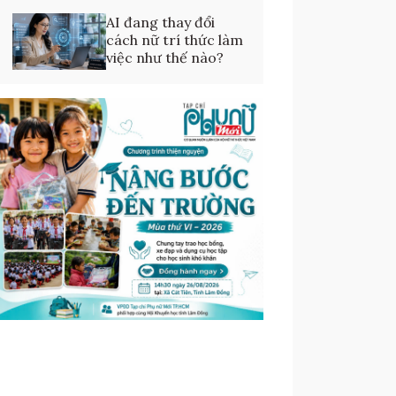
AI đang thay đổi
cách nữ trí thức làm
việc như thế nào?