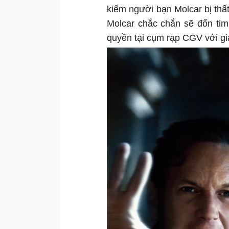
kiếm người bạn Molcar bị thất
Molcar chắc chắn sẽ đốn tim
quyền tại cụm rạp CGV với gi