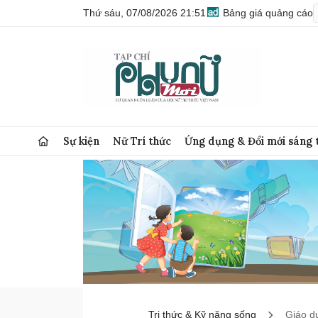
Thứ sáu, 07/08/2026 21:51
Bảng giá quảng cáo
Sự kiện
Nữ Trí thức
Ứng dụng & Đổi mới sáng 
Tri thức & Kỹ năng sống
Giáo d