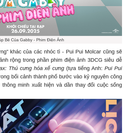
p Bê Của Gabby - Phim Điện Ảnh
ợng” khác của các nhóc tì - Pui Pui Molcar cũng sẽ
 ảnh rộng trong phần phim điện ảnh 3DCG siêu dễ
ax: Thú cưng hóa xế cưng
(tựa tiếng Anh:
Pui Pui
Trong bối cảnh thành phố bước vào kỷ nguyên công
 thông minh xuất hiện và dần thay đổi cuộc sống