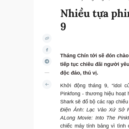
Nhiều tựa phi
9
Tháng Chín tới sẽ đón chào
tiếp tục chiêu đãi người yê
độc đáo, thú vị.
Khởi động tháng 9, “idol 
Pinkfong - thương hiệu hoạt 
Shark sẽ đổ bộ các rạp chiế
Điện Ảnh: Lạc Vào Xứ Sở P
ALong Movie: Into The Pink
chiếc máy tính bảng vì tình