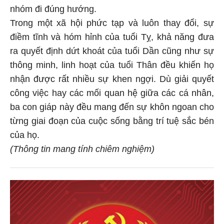
nhóm đi đúng hướng.
Trong một xã hội phức tạp và luôn thay đổi, sự
điềm tĩnh và hóm hỉnh của tuổi Tỵ, khả năng đưa
ra quyết định dứt khoát của tuổi Dần cũng như sự
thông minh, linh hoạt của tuổi Thân đều khiến họ
nhận được rất nhiều sự khen ngợi. Dù giải quyết
công việc hay các mối quan hệ giữa các cá nhân,
ba con giáp này đều mang đến sự khôn ngoan cho
từng giai đoạn của cuộc sống bằng trí tuệ sắc bén
của họ.
(Thông tin mang tính chiêm nghiệm)