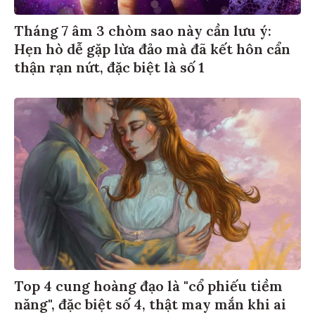
Tháng 7 âm 3 chòm sao này cần lưu ý:
Hẹn hò dễ gặp lừa đảo mà đã kết hôn cẩn
thận rạn nứt, đặc biệt là số 1
Top 4 cung hoàng đạo là "cổ phiếu tiềm
năng", đặc biệt số 4, thật may mắn khi ai