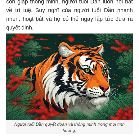
con giáp thông minh, người tuổi Dần luôn nổi bật
về trí tuệ. Suy nghĩ của người tuổi Dần nhanh
nhẹn, hoạt bát và họ có thể ngay lập tức đưa ra
quyết định.
Người tuổi Dần quyết đoán và thông minh trong mọi tình
huống.