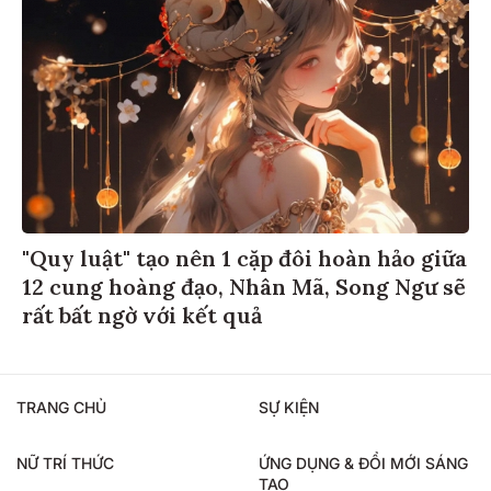
"Quy luật" tạo nên 1 cặp đôi hoàn hảo giữa
12 cung hoàng đạo, Nhân Mã, Song Ngư sẽ
rất bất ngờ với kết quả
TRANG CHỦ
SỰ KIỆN
NỮ TRÍ THỨC
ỨNG DỤNG & ĐỔI MỚI SÁNG
TẠO