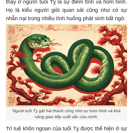
thấy ở người tuổi Tỵ là sự điềm tĩnh và hóm hỉnh.
Họ là kiểu người giỏi quan sát cũng như có sự
nhẫn nại trong nhiều tình huống phát sinh bất ngờ.
Người tuổi Tỵ gặt hái thành công nhờ sự hóm hỉnh và khả
năng giao tiếp xuất sắc của mình.
Trí tuệ khôn ngoan của tuổi Tỵ được thể hiện ở sự