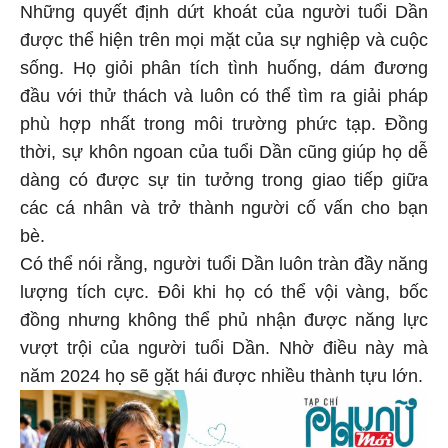
Những quyết định dứt khoát của người tuổi Dần
được thể hiện trên mọi mặt của sự nghiệp và cuộc
sống. Họ giỏi phân tích tình huống, dám đương
đầu với thử thách và luôn có thể tìm ra giải pháp
phù hợp nhất trong môi trường phức tạp. Đồng
thời, sự khôn ngoan của tuổi Dần cũng giúp họ dễ
dàng có được sự tin tưởng trong giao tiếp giữa
các cá nhân và trở thành người cố vấn cho bạn
bè.
Có thể nói rằng, người tuổi Dần luôn tràn đầy năng
lượng tích cực. Đôi khi họ có thể vội vàng, bốc
đồng nhưng không thể phủ nhận được năng lực
vượt trội của người tuổi Dần. Nhờ điều này mà
năm 2024 họ sẽ gặt hái được nhiều thành tựu lớn.