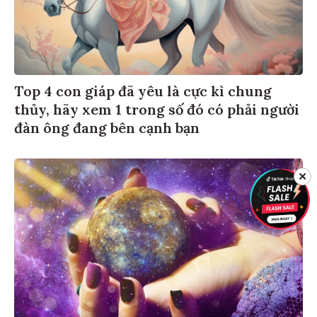
Top 4 con giáp đã yêu là cực kì chung
thủy, hãy xem 1 trong số đó có phải người
đàn ông đang bên cạnh bạn
✕