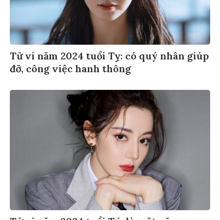
Tử vi năm 2024 tuổi Tỵ: có quý nhân giúp
đỡ, công việc hanh thông
Tử vi năm 2024 tuổi Tý: là một năm may