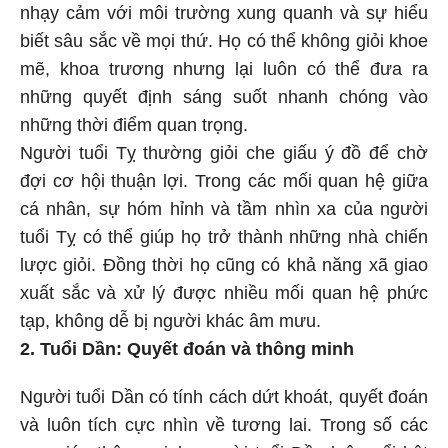
nhạy cảm với môi trường xung quanh và sự hiểu
biết sâu sắc về mọi thứ. Họ có thể không giỏi khoe
mẽ, khoa trương nhưng lại luôn có thể đưa ra
những quyết định sáng suốt nhanh chóng vào
những thời điểm quan trọng.
Người tuổi Tỵ thường giỏi che giấu ý đồ để chờ
đợi cơ hội thuận lợi. Trong các mối quan hệ giữa
cá nhân, sự hóm hỉnh và tầm nhìn xa của người
tuổi Tỵ có thể giúp họ trở thành những nhà chiến
lược giỏi. Đồng thời họ cũng có khả năng xã giao
xuất sắc và xử lý được nhiều mối quan hệ phức
tạp, không dễ bị người khác âm mưu.
2. Tuổi Dần: Quyết đoán và thông minh
Người tuổi Dần có tính cách dứt khoát, quyết đoán
và luôn tích cực nhìn về tương lai. Trong số các