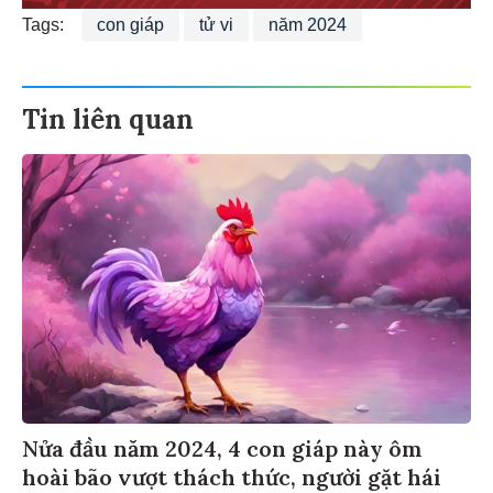
Tags:
con giáp
tử vi
năm 2024
Tin liên quan
Nửa đầu năm 2024, 4 con giáp này ôm
hoài bão vượt thách thức, người gặt hái