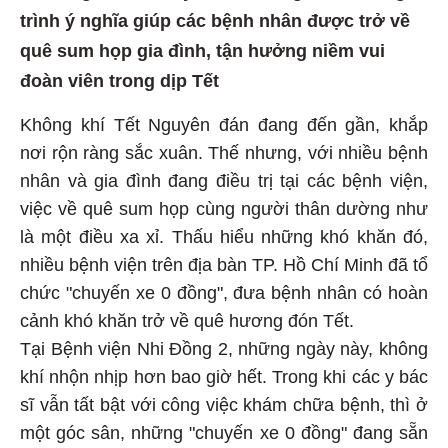
trình ý nghĩa giúp các bệnh nhân được trở về
quê sum họp gia đình, tận hưởng niềm vui
đoàn viên trong dịp Tết
Không khí Tết Nguyên đán đang đến gần, khắp
nơi rộn ràng sắc xuân. Thế nhưng, với nhiều bệnh
nhân và gia đình đang điều trị tại các bệnh viện,
việc về quê sum họp cùng người thân dường như
là một điều xa xỉ. Thấu hiểu những khó khăn đó,
nhiều bệnh viện trên địa bàn TP. Hồ Chí Minh đã tổ
chức "chuyến xe 0 đồng", đưa bệnh nhân có hoàn
cảnh khó khăn trở về quê hương đón Tết.
Tại Bệnh viện Nhi Đồng 2, những ngày này, không
khí nhộn nhịp hơn bao giờ hết. Trong khi các y bác
sĩ vẫn tất bật với công việc khám chữa bệnh, thì ở
một góc sân, những "chuyến xe 0 đồng" đang sẵn