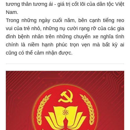
tương thân tương ái - giá trị cốt lõi của dân tộc Việt
Nam.
Trong những ngày cuối năm, bên cạnh tiếng reo
vui của trẻ nhỏ, những nụ cười rạng rỡ của các gia
đình bệnh nhân trên những chuyến xe nghĩa tình
chính là niềm hạnh phúc trọn vẹn mà bất kỳ ai
cũng có thể cảm nhận được.