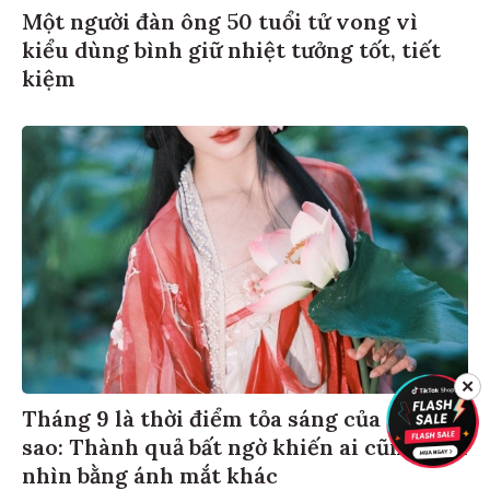
Một người đàn ông 50 tuổi tử vong vì
kiểu dùng bình giữ nhiệt tưởng tốt, tiết
kiệm
✕
Tháng 9 là thời điểm tỏa sáng của 3 chòm
sao: Thành quả bất ngờ khiến ai cũng phải
nhìn bằng ánh mắt khác