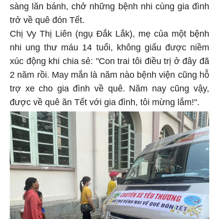
sàng lăn bánh, chở những bệnh nhi cùng gia đình
trở về quê đón Tết.
Chị Vy Thị Liên (ngụ Đắk Lắk), mẹ của một bệnh
nhi ung thư máu 14 tuổi, không giấu được niềm
xúc động khi chia sẻ: "Con trai tôi điều trị ở đây đã
2 năm rồi. May mắn là năm nào bệnh viện cũng hỗ
trợ xe cho gia đình về quê. Năm nay cũng vậy,
được về quê ăn Tết với gia đình, tôi mừng lắm!".