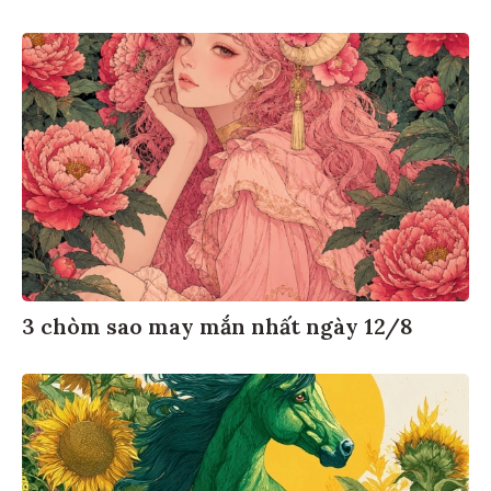
3 chòm sao may mắn nhất ngày 12/8