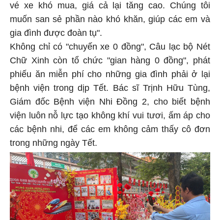
vé xe khó mua, giá cả lại tăng cao. Chúng tôi
muốn san sẻ phần nào khó khăn, giúp các em và
gia đình được đoàn tụ".
Không chỉ có "chuyến xe 0 đồng", Câu lạc bộ Nét
Chữ Xinh còn tổ chức "gian hàng 0 đồng", phát
phiếu ăn miễn phí cho những gia đình phải ở lại
bệnh viện trong dịp Tết. Bác sĩ Trịnh Hữu Tùng,
Giám đốc Bệnh viện Nhi Đồng 2, cho biết bệnh
viện luôn nỗ lực tạo không khí vui tươi, ấm áp cho
các bệnh nhi, để các em không cảm thấy cô đơn
trong những ngày Tết.