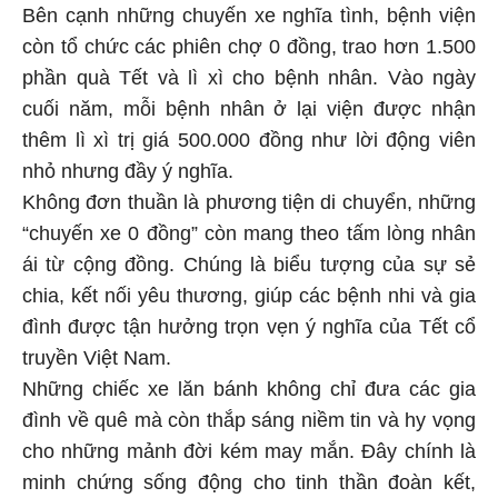
Bên cạnh những chuyến xe nghĩa tình, bệnh viện
còn tổ chức các phiên chợ 0 đồng, trao hơn 1.500
phần quà Tết và lì xì cho bệnh nhân. Vào ngày
cuối năm, mỗi bệnh nhân ở lại viện được nhận
thêm lì xì trị giá 500.000 đồng như lời động viên
nhỏ nhưng đầy ý nghĩa.
Không đơn thuần là phương tiện di chuyển, những
“chuyến xe 0 đồng” còn mang theo tấm lòng nhân
ái từ cộng đồng. Chúng là biểu tượng của sự sẻ
chia, kết nối yêu thương, giúp các bệnh nhi và gia
đình được tận hưởng trọn vẹn ý nghĩa của Tết cổ
truyền Việt Nam.
Những chiếc xe lăn bánh không chỉ đưa các gia
đình về quê mà còn thắp sáng niềm tin và hy vọng
cho những mảnh đời kém may mắn. Đây chính là
minh chứng sống động cho tinh thần đoàn kết,