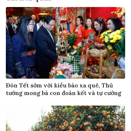
Đón Tết sớm với kiều bào xa quê, Thủ
tướng mong bà con đoàn kết và tự cường