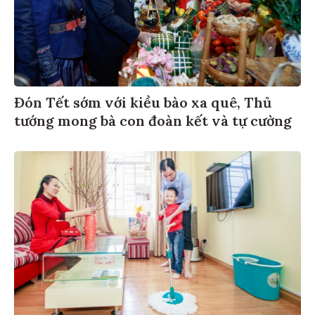
Đón Tết sớm với kiều bào xa quê, Thủ
tướng mong bà con đoàn kết và tự cường