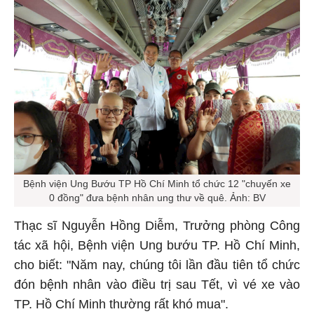
Bệnh viện Ung Bướu TP Hồ Chí Minh tổ chức 12 "chuyến xe
0 đồng" đưa bệnh nhân ung thư về quê. Ảnh: BV
Thạc sĩ Nguyễn Hồng Diễm, Trưởng phòng Công
tác xã hội, Bệnh viện Ung bướu TP. Hồ Chí Minh,
cho biết: "Năm nay, chúng tôi lần đầu tiên tổ chức
đón bệnh nhân vào điều trị sau Tết, vì vé xe vào
TP. Hồ Chí Minh thường rất khó mua".