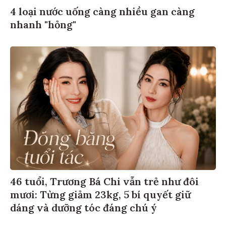
4 loại nước uống càng nhiều gan càng
nhanh "hỏng"
46 tuổi, Trương Bá Chi vẫn trẻ như đôi
mươi: Từng giảm 23kg, 5 bí quyết giữ
dáng và dưỡng tóc đáng chú ý