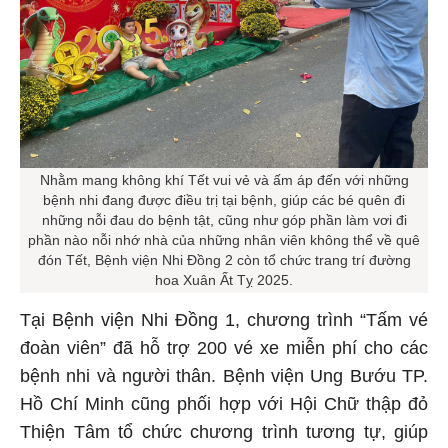
Nhằm mang không khí Tết vui vẻ và ấm áp đến với những
bệnh nhi đang được điều trị tại bệnh, giúp các bé quên đi
những nỗi đau do bệnh tật, cũng như góp phần làm vơi đi
phần nào nỗi nhớ nhà của những nhân viên không thể về quê
đón Tết, Bệnh viện Nhi Đồng 2 còn tổ chức trang trí đường
hoa Xuân Ất Tỵ 2025.
Tại Bệnh viện Nhi Đồng 1, chương trình “Tấm vé
đoàn viên” đã hỗ trợ 200 vé xe miễn phí cho các
bệnh nhi và người thân. Bệnh viện Ung Bướu TP.
Hồ Chí Minh cũng phối hợp với Hội Chữ thập đỏ
Thiện Tâm tổ chức chương trình tương tự, giúp