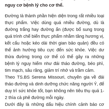
nguy cơ bệnh lý cho cơ thể.
Đường là thành phần hiện diện trong rất nhiều loại
thực phẩm. Việc dùng quá nhiều đường, dù là
đường trắng hay đường ẩn (được bổ sung trong
quá trình chế biến thực phẩm nhằm tăng hương vị,
kết cấu hoặc kéo dài thời gian bảo quản) đều có
thể ảnh hưởng tiêu cực đến sức khỏe. Việc dư
thừa đường trong cơ thể có thể gây ra những
bệnh lý nguy hiểm như đái tháo đường, béo phì,
tim mạch, sâu răng, giảm trí nhớ và trầm cảm.
Theo TS.BS Serena Missouri, chuyên gia về đái
tháo đường và dinh dưỡng chức năng người Ý, để
duy trì sức khỏe tốt, bạn không nên tiêu thụ quá 1-
2 thìa cà phê đường mỗi ngày.
Dưới đây là những dấu hiệu chính cảnh báo cơ