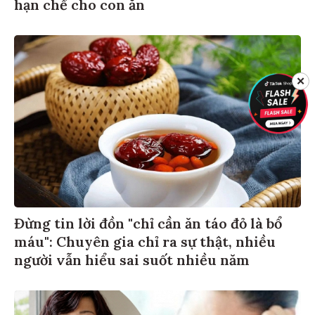
hạn chế cho con ăn
✕
Đừng tin lời đồn "chỉ cần ăn táo đỏ là bổ
máu": Chuyên gia chỉ ra sự thật, nhiều
người vẫn hiểu sai suốt nhiều năm