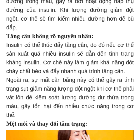
đường trong máu, gây ra bởi hoạt động hấp thụ
đường của insulin. Khi lượng đường giảm đột
ngột, cơ thể sẽ tìm kiếm nhiều đường hơn để bù
đắp.
Tăng cân không rõ nguyên nhân:
Insulin có thể thúc đẩy tăng cân, do đó nếu cơ thể
sản xuất quá nhiều insulin sẽ dẫn đến tình trạng
kháng insulin. Cơ chế này làm giảm khả năng đốt
cháy chất béo và đẩy nhanh quá trình tăng cân.
Ngoài ra, sự mất cân bằng này có thể gây ra tình
trạng sụt giảm năng lượng đột ngột khi cơ thể phải
vật lộn để kiểm soát lượng đường dư thừa trong
máu, gây tổn hại đến nhiều chức năng trong cơ
thể.
Mệt mỏi và thay đổi tâm trạng: