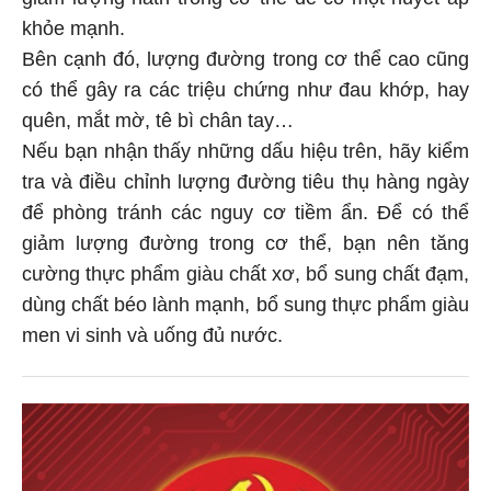
giảm lượng natri trong cơ thể để có một huyết áp
khỏe mạnh.
Bên cạnh đó, lượng đường trong cơ thể cao cũng
có thể gây ra các triệu chứng như đau khớp, hay
quên, mắt mờ, tê bì chân tay…
Nếu bạn nhận thấy những dấu hiệu trên, hãy kiểm
tra và điều chỉnh lượng đường tiêu thụ hàng ngày
để phòng tránh các nguy cơ tiềm ẩn. Để có thể
giảm lượng đường trong cơ thể, bạn nên tăng
cường thực phẩm giàu chất xơ, bổ sung chất đạm,
dùng chất béo lành mạnh, bổ sung thực phẩm giàu
men vi sinh và uống đủ nước.