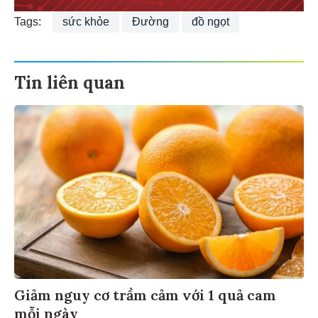
Tags:
sức khỏe
Đường
đồ ngọt
Tin liên quan
Giảm nguy cơ trầm cảm với 1 quả cam
mỗi ngày