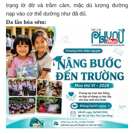
trạng lờ đờ và trầm cảm, mặc dù lượng đường
nạp vào cơ thể dường như đã đủ.
Da lão hóa sớm: