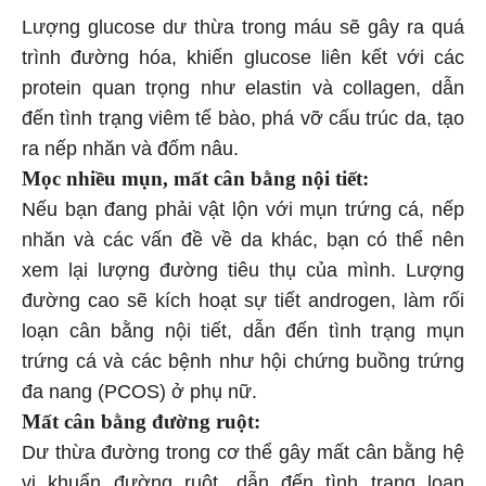
Lượng glucose dư thừa trong máu sẽ gây ra quá
trình đường hóa, khiến glucose liên kết với các
protein quan trọng như elastin và collagen, dẫn
đến tình trạng viêm tế bào, phá vỡ cấu trúc da, tạo
ra nếp nhăn và đốm nâu.
Mọc nhiều mụn, mất cân bằng nội tiết:
Nếu bạn đang phải vật lộn với mụn trứng cá, nếp
nhăn và các vấn đề về da khác, bạn có thể nên
xem lại lượng đường tiêu thụ của mình. Lượng
đường cao sẽ kích hoạt sự tiết androgen, làm rối
loạn cân bằng nội tiết, dẫn đến tình trạng mụn
trứng cá và các bệnh như hội chứng buồng trứng
đa nang (PCOS) ở phụ nữ.
Mất cân bằng đường ruột:
Dư thừa đường trong cơ thể gây mất cân bằng hệ
vi khuẩn đường ruột, dẫn đến tình trạng loạn