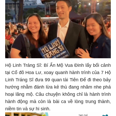
Hộ Linh Tráng Sĩ: Bí Ẩn Mộ Vua Đinh lấy bối cảnh
tại Cố đô Hoa Lư, xoay quanh hành trình của 7 Hộ
Linh Tráng Sĩ đưa 99 quan tài Tiên Đế đi theo bảy
hướng nhằm đánh lừa kẻ thù đang nhăm nhe phá
hoại lăng mộ. Câu chuyện không chỉ là hành trình
hành động mà còn là bài ca về lòng trung thành,
niềm tin và sự hi sinh.