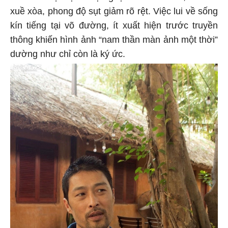
xuề xòa, phong độ sụt giảm rõ rệt. Việc lui về sống
kín tiếng tại võ đường, ít xuất hiện trước truyền
thông khiến hình ảnh “nam thần màn ảnh một thời”
dường như chỉ còn là ký ức.