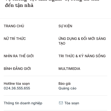
đến tận nhà
TRANG CHỦ
SỰ KIỆN
NỮ TRÍ THỨC
ỨNG DỤNG & ĐỔI MỚI SÁNG
TẠO
NHÌN RA THẾ GIỚI
TRI THỨC & KỸ NĂNG SỐNG
BÌNH ĐẲNG GIỚI
MULTIMEDIA
Hotline tòa soạn
Báo giá
024.36.555.655
Quảng cáo
Thông tin doanh nghiệp
Tòa soạn