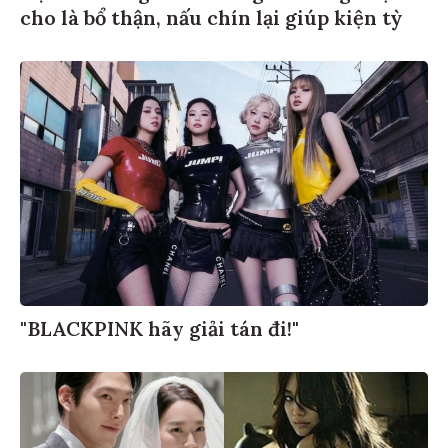
cho là bổ thận, nấu chín lại giúp kiện tỳ
"BLACKPINK hãy giải tán đi!"