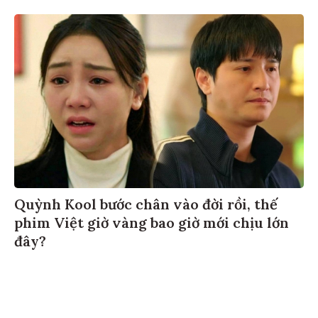
Quỳnh Kool bước chân vào đời rồi, thế
phim Việt giờ vàng bao giờ mới chịu lớn
đây?