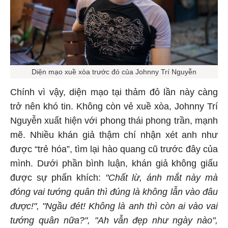
Diện mạo xuề xòa trước đó của Johnny Trí Nguyễn
Chính vì vậy, diện mạo tại thảm đỏ lần này càng
trở nên khó tin. Không còn vẻ xuề xòa, Johnny Trí
Nguyễn xuất hiện với phong thái phong trần, mạnh
mẽ. Nhiều khán giả thậm chí nhận xét anh như
được “trẻ hóa”, tìm lại hào quang cũ trước đây của
mình. Dưới phần bình luận, khán giả không giấu
được sự phấn khích:
"Chất lừ, ánh mắt này mà
đóng vai tướng quân thì đúng là không lẫn vào đâu
được!", "Ngầu đét! Không là anh thì còn ai vào vai
tướng quân nữa?", "Ah vẫn đẹp như ngày nào",