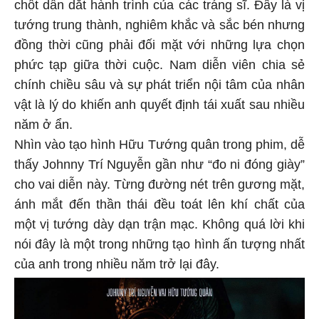
chốt dẫn dắt hành trình của các tráng sĩ. Đây là vị
tướng trung thành, nghiêm khắc và sắc bén nhưng
đồng thời cũng phải đối mặt với những lựa chọn
phức tạp giữa thời cuộc. Nam diễn viên chia sẻ
chính chiều sâu và sự phát triển nội tâm của nhân
vật là lý do khiến anh quyết định tái xuất sau nhiều
năm ở ẩn.
Nhìn vào tạo hình Hữu Tướng quân trong phim, dễ
thấy Johnny Trí Nguyễn gần như “đo ni đóng giày”
cho vai diễn này. Từng đường nét trên gương mặt,
ánh mắt đến thần thái đều toát lên khí chất của
một vị tướng dày dạn trận mạc. Không quá lời khi
nói đây là một trong những tạo hình ấn tượng nhất
của anh trong nhiều năm trở lại đây.