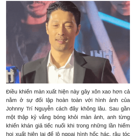
Điều khiến màn xuất hiện này gây xôn xao hơn cả
nằm ở sự đối lập hoàn toàn với hình ảnh của
Johnny Trí Nguyễn cách đây không lâu. Sau gần
một thập kỷ vắng bóng khỏi màn ảnh, anh từng
khiến khán giả tiếc nuối khi trong những lần hiếm
hoi xuất hiện lại để lộ ngoại hình hốc hác, râu tóc