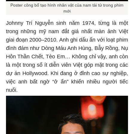
Poster công bố tạo hình nhân vật của nam tài tử trong phim
mới
Johnny Trí Nguyễn sinh năm 1974, từng là một
trong những mỹ nam đắt giá nhất màn ảnh Việt
giai đoạn 2000–2010. Anh ghi dấu ấn với loạt phim
đình đám như Dòng Máu Anh Hùng, Bẫy Rồng, Nụ
Hôn Thần Chết, Tèo Em… Không chỉ vậy, anh còn
là một trong số ít diễn viên Việt góp mặt trong các
dự án Hollywood. Khi đang ở đỉnh cao sự nghiệp,
việc anh bất ngờ “ở ẩn” khiến nhiều người tiếc
nuối.