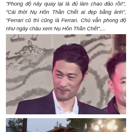
"Phong độ này quay lại là đủ làm chao đảo rồi!",
"Cái thời Nụ Hôn Thần Chết ai đẹp bằng ảnh",
"Ferrari cũ thì cũng là Ferrari. Chú vẫn phong độ
như ngày cháu xem Nụ Hôn Thần Chết",...