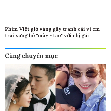
Phim Việt giờ vàng gây tranh cãi vì em
trai xưng hô "mày - tao" với chị gái
Cùng chuyên mục