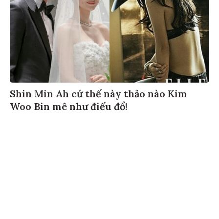
Shin Min Ah cứ thế này thảo nào Kim
Woo Bin mê như điếu đổ!