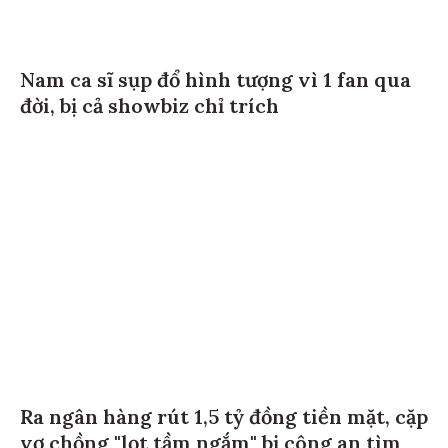
Nam ca sĩ sụp đổ hình tượng vì 1 fan qua
đời, bị cả showbiz chỉ trích
Ra ngân hàng rút 1,5 tỷ đồng tiền mặt, cặp
vợ chồng "lọt tầm ngắm" bị công an tìm