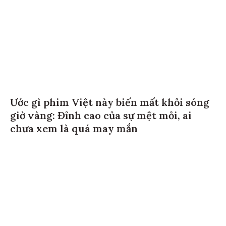
Ước gì phim Việt này biến mất khỏi sóng
giờ vàng: Đỉnh cao của sự mệt mỏi, ai
chưa xem là quá may mắn