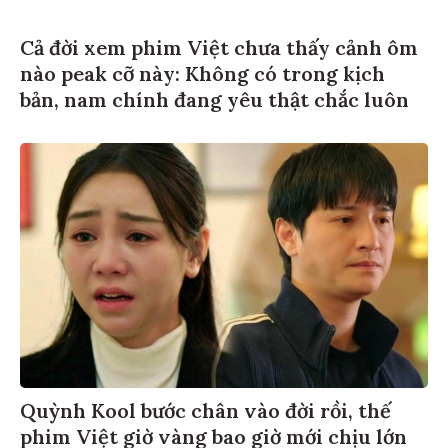
Cả đời xem phim Việt chưa thấy cảnh ôm
nào peak cỡ này: Không có trong kịch
bản, nam chính đang yêu thật chắc luôn
Quỳnh Kool bước chân vào đời rồi, thế
phim Việt giờ vàng bao giờ mới chịu lớn