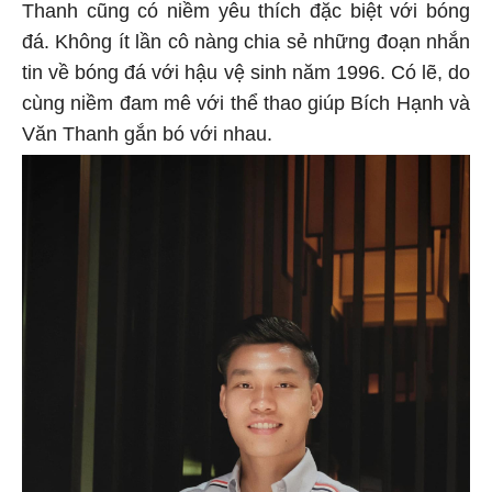
Thanh cũng có niềm yêu thích đặc biệt với bóng
đá. Không ít lần cô nàng chia sẻ những đoạn nhắn
tin về bóng đá với hậu vệ sinh năm 1996. Có lẽ, do
cùng niềm đam mê với thể thao giúp Bích Hạnh và
Văn Thanh gắn bó với nhau.