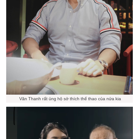
Văn Thanh rất ủng hộ sở thích thể thao của nửa kia