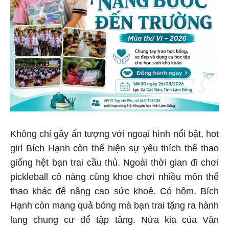
Không chỉ gây ấn tượng với ngoại hình nổi bật, hot
girl Bích Hạnh còn thể hiện sự yêu thích thể thao
giống hệt bạn trai cầu thủ. Ngoài thời gian đi chơi
pickleball cô nàng cũng khoe chơi nhiều môn thể
thao khác để nâng cao sức khoẻ. Có hôm, Bích
Hạnh còn mang quả bóng mà bạn trai tặng ra hành
lang chung cư để tập tâng. Nửa kia của Văn