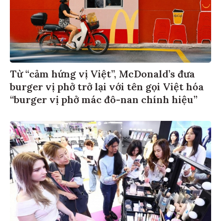
Từ “cảm hứng vị Việt”, McDonald’s đưa
burger vị phở trở lại với tên gọi Việt hóa
“burger vị phở mác đô-nan chính hiệu”