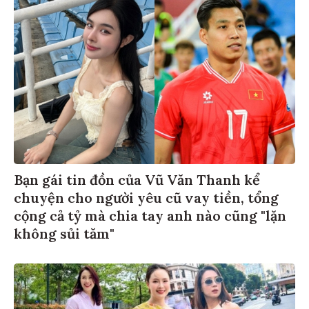
Bạn gái tin đồn của Vũ Văn Thanh kể
chuyện cho người yêu cũ vay tiền, tổng
cộng cả tỷ mà chia tay anh nào cũng "lặn
không sủi tăm"