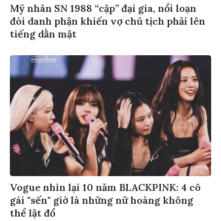
Mỹ nhân SN 1988 “cặp” đại gia, nổi loạn
đòi danh phận khiến vợ chủ tịch phải lên
tiếng dằn mặt
Vogue nhìn lại 10 năm BLACKPINK: 4 cô
gái "sến" giờ là những nữ hoàng không
thể lật đổ