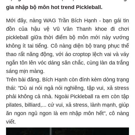
gia nhập bộ môn hot trend Pickleball.
Mới đây, nàng WAG Trần Bích Hạnh - bạn gái tin
đồn của hậu vệ Vũ Văn Thanh khoe đi chơi
pickleball giữa thời điểm bộ môn mới này vướng
không ít tai tiếng. Cô nàng diện bộ trang phục thể
thao rất năng động, với áo croptop lệch vai và váy
ngắn tôn lên vóc dáng săn chắc, cùng làn da trắng
sáng mịn màng.
Trên bài đăng, Bích Hạnh còn đính kèm dòng trạng
thái: "Dù ai nói ngả nói nghiêng, tập vui, xả stress
phải không cả nhà. Ngoài Pickleball ra em còn tập
pilates, billiard,... cứ vui, xả stress, lành mạnh, giúp
ăn ngon ngủ ngon là em nhập môn hết", cô nàng
viết.