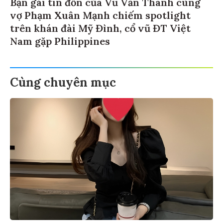
Bạn gái tin đồn của Vũ Văn Thanh cùng
vợ Phạm Xuân Mạnh chiếm spotlight
trên khán đài Mỹ Đình, cổ vũ ĐT Việt
Nam gặp Philippines
Cùng chuyên mục