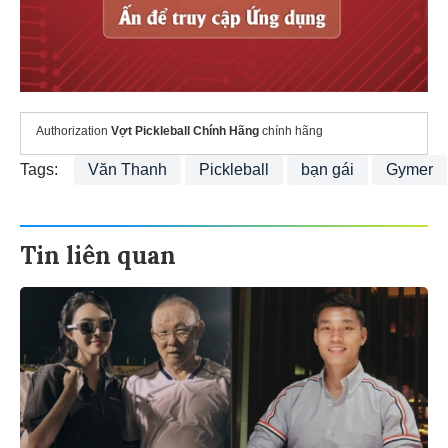
Authorization
Vợt Pickleball Chính Hãng
chính hãng
Tags:
Văn Thanh
Pickleball
bạn gái
Gymer
Tin liên quan