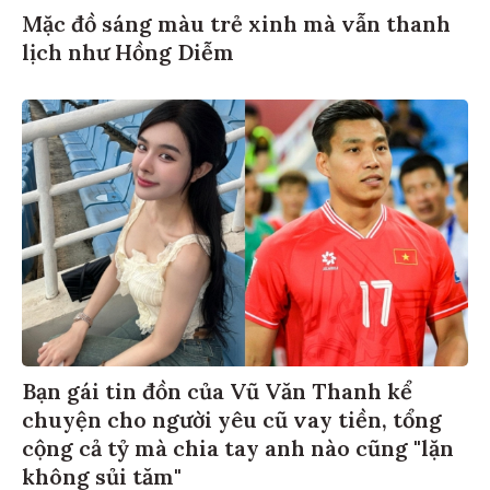
Mặc đồ sáng màu trẻ xinh mà vẫn thanh
lịch như Hồng Diễm
Bạn gái tin đồn của Vũ Văn Thanh kể
chuyện cho người yêu cũ vay tiền, tổng
cộng cả tỷ mà chia tay anh nào cũng "lặn
không sủi tăm"