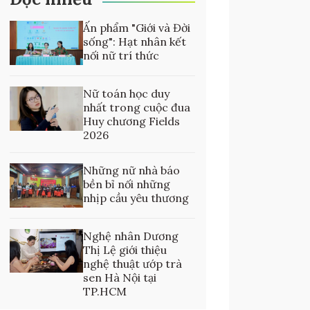
Ấn phẩm "Giới và Đời
sống": Hạt nhân kết
nối nữ trí thức
Nữ toán học duy
nhất trong cuộc đua
Huy chương Fields
2026
Những nữ nhà báo
bền bỉ nối những
nhịp cầu yêu thương
Nghệ nhân Dương
Thị Lệ giới thiệu
nghệ thuật ướp trà
sen Hà Nội tại
TP.HCM