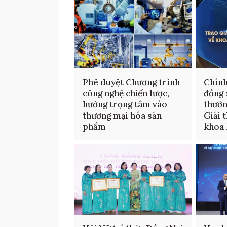
Phê duyệt Chương trình
Chính
công nghệ chiến lược,
đồng 
hướng trọng tâm vào
thưởn
thương mại hóa sản
Giải 
phẩm
khoa 