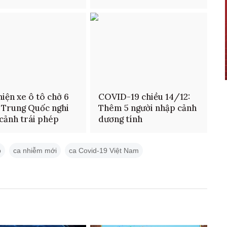
hiện xe ô tô chở 6
COVID-19 chiều 14/12:
 Trung Quốc nghi
Thêm 5 người nhập cảnh
cảnh trái phép
dương tính
p
ca nhiễm mới
ca Covid-19 Việt Nam