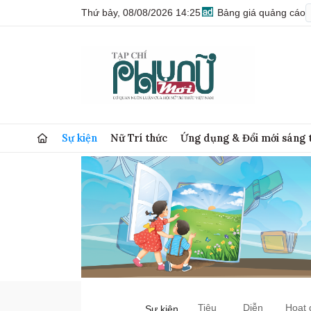
Thứ bảy, 08/08/2026 14:25
Bảng giá quảng cáo
Sự kiện
Nữ Trí thức
Ứng dụng & Đổi mới sáng 
Tiêu
Diễn
Hoạt 
Sự kiện