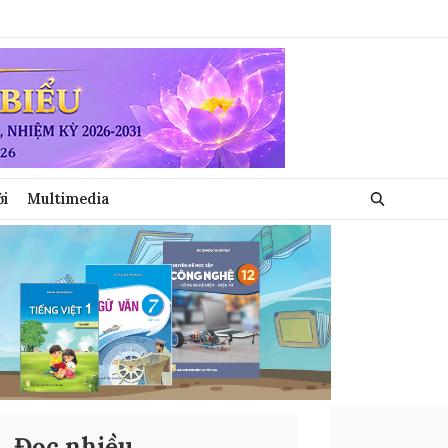
ới
Multimedia
Đọc nhiều