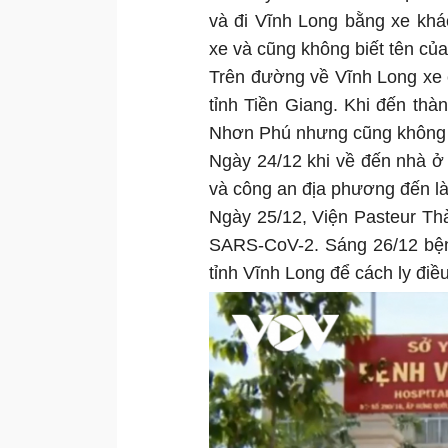
và đi Vĩnh Long bằng xe khá
xe và cũng không biết tên củ
Trên đường về Vĩnh Long xe 
tỉnh Tiền Giang. Khi đến th
Nhơn Phú nhưng cũng không 
Ngày 24/12 khi về đến nhà ở
và công an địa phương đến là
Ngày 25/12, Viện Pasteur T
SARS-CoV-2. Sáng 26/12 bện
tỉnh Vĩnh Long để cách ly điều 