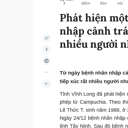
điểm
đàn
hội
Phát hiện một
nhập cảnh trá
nhiều người n
Từ ngày bệnh nhân nhập cản
tiếp xúc rất nhiều người nh
Tỉnh Vĩnh Long đã phát hiện
phép từ Campuchia. Theo thô
Lê Thức T. sinh năm 1988, ở
Ngày 24/12 bệnh nhân nhập c
tỉnh Tây Ninh. Sau đó bệnh 