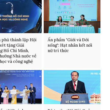
 phủ thành lập Hội
Ấn phẩm "Giới và Đời
xét tặng Giải
sống": Hạt nhân kết nối
g Hồ Chí Minh,
nữ trí thức
thưởng Nhà nước về
học và công nghệ