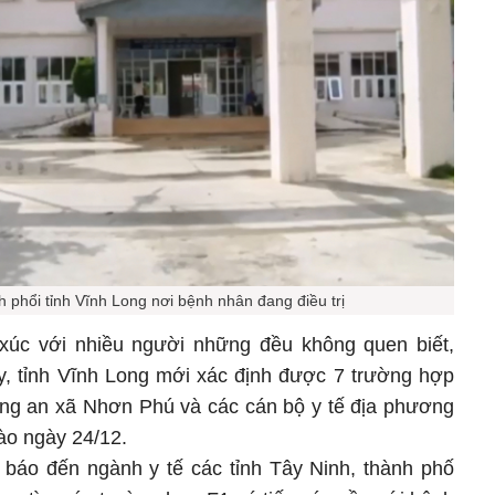
 phổi tỉnh Vĩnh Long nơi bệnh nhân đang điều trị
xúc với nhiều người những đều không quen biết,
ay, tỉnh Vĩnh Long mới xác định được 7 trường hợp
ông an xã Nhơn Phú và các cán bộ y tế địa phương
ào ngày 24/12.
 báo đến ngành y tế các tỉnh Tây Ninh, thành phố