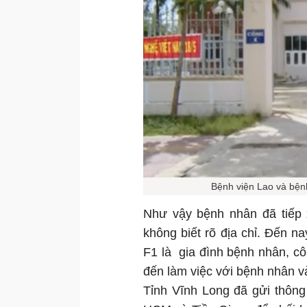
Bệnh viện Lao và bệnh
Như vậy bệnh nhân đã tiếp 
không biết rõ địa chỉ. Đến n
F1 là gia đình bệnh nhân, c
đến làm việc với bệnh nhân v
Tỉnh Vĩnh Long đã gửi thông