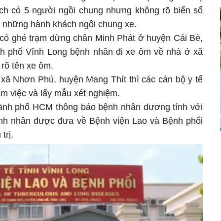
ch có 5 người ngồi chung nhưng không rõ biển số
a những hành khách ngồi chung xe.
có ghé trạm dừng chân Minh Phát ở huyện Cái Bè,
ành phố Vĩnh Long bệnh nhân đi xe ôm về nhà ở xã
rõ tên xe ôm.
 xã Nhơn Phú, huyện Mang Thít thì các cán bộ y tế
m việc và lấy mẫu xét nghiệm.
hành phố HCM thông báo bệnh nhân dương tính với
h nhân được đưa về Bệnh viện Lao và Bệnh phổi
trị.