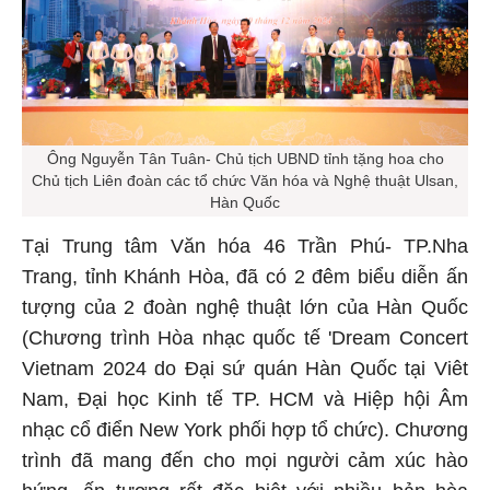
Ông Nguyễn Tân Tuân- Chủ tịch UBND tỉnh tặng hoa cho
Chủ tịch Liên đoàn các tổ chức Văn hóa và Nghệ thuật Ulsan,
Hàn Quốc
Tại Trung tâm Văn hóa 46 Trần Phú- TP.Nha
Trang, tỉnh Khánh Hòa, đã có 2 đêm biểu diễn ấn
tượng của 2 đoàn nghệ thuật lớn của Hàn Quốc
(Chương trình Hòa nhạc quốc tế 'Dream Concert
Vietnam 2024 do Đại sứ quán Hàn Quốc tại Viêt
Nam, Đại học Kinh tế TP. HCM và Hiệp hội Âm
nhạc cổ điển New York phối hợp tổ chức). Chương
trình đã mang đến cho mọi người cảm xúc hào