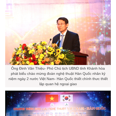
Ông Đinh Văn Thiệu- Phó Chủ tịch UBND tỉnh Khánh hòa
phát biểu chào mừng đoàn nghệ thuật Hàn Quốc nhân kỷ
niệm ngày 2 nước Việt Nam- Hàn Quốc thiết chính thưc thiết
lập quan hệ ngoại giao