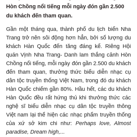
Hòn Chồng nổi tiếng mỗi ngày đón gần 2.500
du khách đến tham quan.
Gần một tháng qua, thành phố du lịch biển Nha
Trang trở nên sôi động hơn hẳn, bởi số lượng du
khách Hàn Quốc đến tăng đáng kể. Riêng Hội
quán Vịnh Nha Trang- Danh lam thắng cảnh Hòn
Chồng nổi tiếng, mỗi ngày đón gần 2.500 du khách
đến tham quan, thưởng thức biểu diễn nhạc cụ
dân tộc truyền thống Việt Nam, trong đó du khách
Hàn Quốc chiếm gần 80%. Hầu hết, các du khách
Hàn Quốc đều rất hứng thú khi thưởng thức các
nghệ sĩ biểu diễn nhạc cụ dân tộc truyền thông
Việt nam lại thể hiện các nhạc phẩm truyền thống
của xứ sở kim chi như:
Perhaps love
,
Almost
paradise
,
Dream high
,...