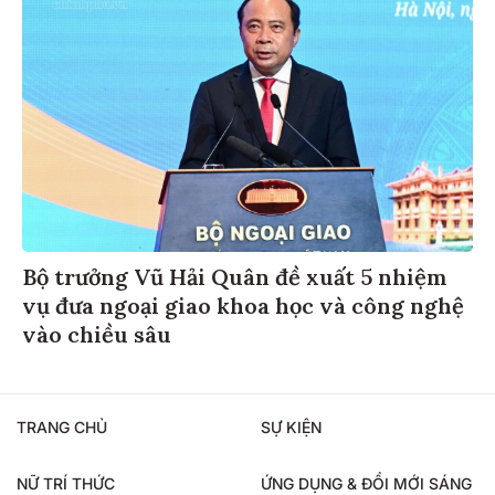
Bộ trưởng Vũ Hải Quân đề xuất 5 nhiệm
vụ đưa ngoại giao khoa học và công nghệ
vào chiều sâu
TRANG CHỦ
SỰ KIỆN
NỮ TRÍ THỨC
ỨNG DỤNG & ĐỔI MỚI SÁNG