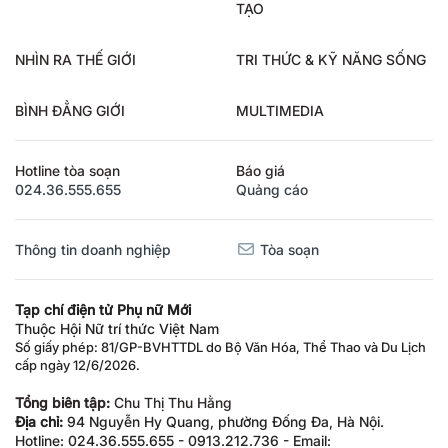
TẠO
NHÌN RA THẾ GIỚI
TRI THỨC & KỸ NĂNG SỐNG
BÌNH ĐẲNG GIỚI
MULTIMEDIA
Hotline tòa soạn
Báo giá
024.36.555.655
Quảng cáo
Thông tin doanh nghiệp
Tòa soạn
Tạp chí điện tử Phụ nữ Mới
Thuộc Hội Nữ trí thức Việt Nam
Số giấy phép: 81/GP-BVHTTDL do Bộ Văn Hóa, Thể Thao và Du Lịch
cấp ngày 12/6/2026.
Tổng biên tập:
Chu Thị Thu Hằng
Địa chỉ:
94 Nguyễn Hy Quang, phường Đống Đa, Hà Nội.
Hotline: 024.36.555.655 - 0913.212.736 - Email: