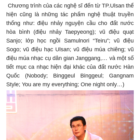
Chương trình của các nghệ sĩ đến từ TP.Ulsan thể
hiện cũng là những tác phẩm nghệ thuật truyền
thống như: điệu nhảy nguyện cầu cho đất nước
hòa bình (điệu nhảy Taepyeong); vũ điệu quạt
Sanjo; lớp học ngồi Samulnori “Teiru”; vũ điệu
Sogo; vũ điệu hạc Ulsan; vũ điệu múa chiêng; vũ
điệu múa nhạc cụ dân gian Janggang,… và một số
tiết mục ca nhạc hiện đại khác của đất nước Hàn
Quốc (Nobody; Binggeul Binggeul; Gangnam
Style; You are my everything; One night only…)