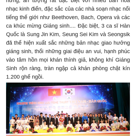
hứng, ấn tượng rất đặc biệt với nhiều bản hòa
nhạc kinh điển, đặc sắc của các nhà soạn nhạc nổi
tiếng thế giới như Beethoven, Bach, Opera và các
ca khúc mừng Giáng sinh.... Đặc biệt, 3 ca sĩ Hàn
Quốc là Sung Jin Kim, Seung Sei Kim và Seongsik
đã thể hiện xuất sắc những bản nhạc giao hưởng
giáng sinh, thổi những giai điệu an vui, hạnh phúc
vào tâm hồn mọi khán thính giả, không khí Giáng
Sinh rộn ràng, tràn ngập cả khán phòng chật kín
1.200 ghế ngồi.