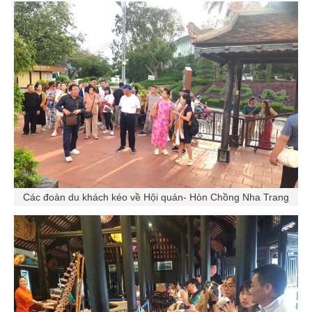
Các đoàn du khách kéo về Hội quán- Hòn Chồng Nha Trang