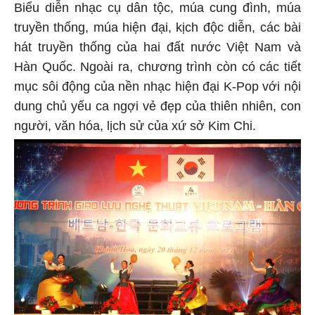
Biểu diễn nhạc cụ dân tộc, múa cung đình, múa
truyền thống, múa hiện đại, kịch độc diễn, các bài
hát truyền thống của hai đất nước Việt Nam và
Hàn Quốc. Ngoài ra, chương trình còn có các tiết
mục sôi động của nền nhạc hiện đại K-Pop với nội
dung chủ yếu ca ngợi vẻ đẹp của thiên nhiên, con
người, văn hóa, lịch sử của xứ sở Kim Chi.