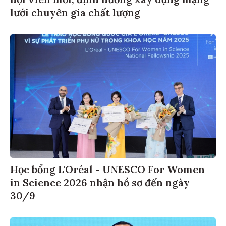
hội viên mới, định hướng xây dựng mạng
lưới chuyên gia chất lượng
Học bổng L'Oréal - UNESCO For Women
in Science 2026 nhận hồ sơ đến ngày
30/9