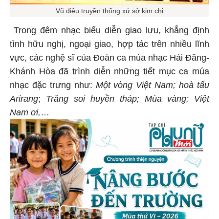
Vũ điệu truyền thống xứ sở kim chi
Trong đêm nhạc biểu diễn giao lưu, khẳng định
tình hữu nghị, ngoại giao, hợp tác trên nhiều lĩnh
vực, các nghệ sĩ của Đoàn ca múa nhạc Hải Đăng-
Khánh Hòa đã trình diễn những tiết mục ca múa
nhạc đặc trưng như:
Một vòng Việt Nam; hoà tấu
Arirang
;
Trăng soi huyền tháp; Mùa vàng; Việt
Nam ơi,
…