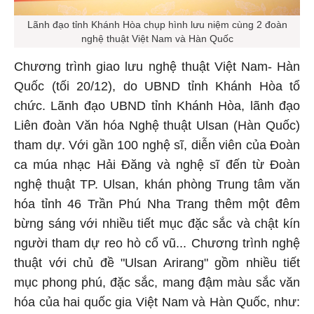
Lãnh đạo tỉnh Khánh Hòa chụp hình lưu niệm cùng 2 đoàn
nghệ thuật Việt Nam và Hàn Quốc
Chương trình giao lưu nghệ thuật Việt Nam- Hàn
Quốc (tối 20/12), do UBND tỉnh Khánh Hòa tổ
chức. Lãnh đạo UBND tỉnh Khánh Hòa, lãnh đạo
Liên đoàn Văn hóa Nghệ thuật Ulsan (Hàn Quốc)
tham dự. Với gần 100 nghệ sĩ, diễn viên của Đoàn
ca múa nhạc Hải Đăng và nghệ sĩ đến từ Đoàn
nghệ thuật TP. Ulsan, khán phòng Trung tâm văn
hóa tỉnh 46 Trần Phú Nha Trang thêm một đêm
bừng sáng với nhiều tiết mục đặc sắc và chật kín
người tham dự reo hò cổ vũ... Chương trình nghệ
thuật với chủ đề "Ulsan Arirang" gồm nhiều tiết
mục phong phú, đặc sắc, mang đậm màu sắc văn
hóa của hai quốc gia Việt Nam và Hàn Quốc, như: