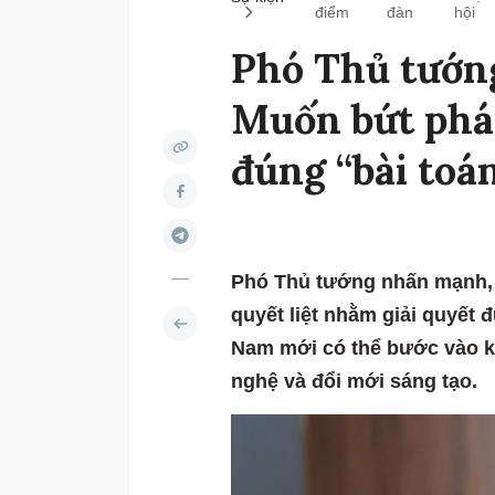
điểm
đàn
hội
Phó Thủ tướn
Muốn bứt phá 
đúng “bài toán
Phó Thủ tướng nhấn mạnh, 
quyết liệt nhằm giải quyết 
Nam mới có thể bước vào k
nghệ và đổi mới sáng tạo.