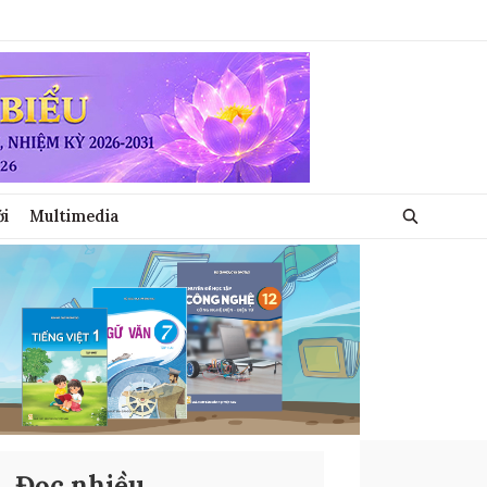
ới
Multimedia
Đọc nhiều