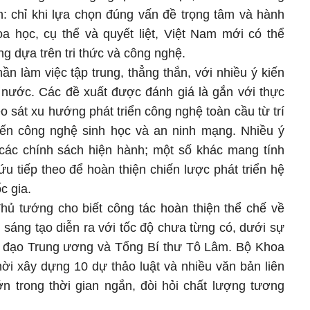
 chỉ khi lựa chọn đúng vấn đề trọng tâm và hành
a học, cụ thể và quyết liệt, Việt Nam mới có thể
g dựa trên tri thức và công nghệ.
hần làm việc tập trung, thẳng thắn, với nhiều ý kiến
i nước. Các đề xuất được đánh giá là gắn với thực
eo sát xu hướng phát triển công nghệ toàn cầu từ trí
đến công nghệ sinh học và an ninh mạng. Nhiều ý
các chính sách hiện hành; một số khác mang tính
 tiếp theo để hoàn thiện chiến lược phát triển hệ
c gia.
hủ tướng cho biết công tác hoàn thiện thể chế về
 sáng tạo diễn ra với tốc độ chưa từng có, dưới sự
hỉ đạo Trung ương và Tổng Bí thư Tô Lâm. Bộ Khoa
ời xây dựng 10 dự thảo luật và nhiều văn bản liên
ớn trong thời gian ngắn, đòi hỏi chất lượng tương