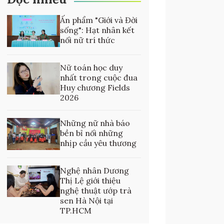
Ấn phẩm "Giới và Đời
sống": Hạt nhân kết
nối nữ trí thức
Nữ toán học duy
nhất trong cuộc đua
Huy chương Fields
2026
Những nữ nhà báo
bền bỉ nối những
nhịp cầu yêu thương
Nghệ nhân Dương
Thị Lệ giới thiệu
nghệ thuật ướp trà
sen Hà Nội tại
TP.HCM