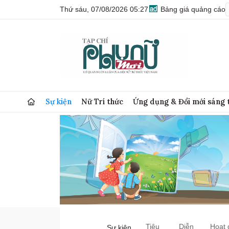
Thứ sáu, 07/08/2026 05:27
Bảng giá quảng cáo
Sự kiện
Nữ Trí thức
Ứng dụng & Đổi mới sáng 
Tiêu
Diễn
Hoạt 
Sự kiện