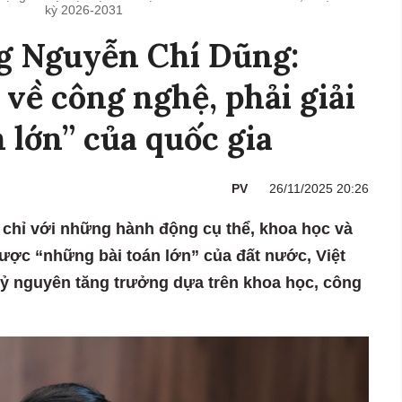
kỳ 2026-2031
g Nguyễn Chí Dũng:
về công nghệ, phải giải
 lớn” của quốc gia
PV
26/11/2025 20:26
chỉ với những hành động cụ thể, khoa học và
được “những bài toán lớn” của đất nước, Việt
ỷ nguyên tăng trưởng dựa trên khoa học, công