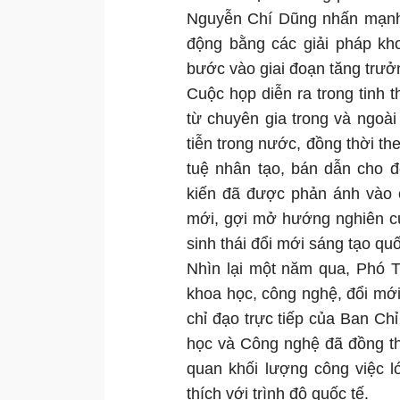
Nguyễn Chí Dũng nhấn mạnh:
động bằng các giải pháp kho
bước vào giai đoạn tăng trưởn
Cuộc họp diễn ra trong tinh t
từ chuyên gia trong và ngoà
tiễn trong nước, đồng thời th
tuệ nhân tạo, bán dẫn cho 
kiến đã được phản ánh vào 
mới, gợi mở hướng nghiên cứu
sinh thái đổi mới sáng tạo quố
Nhìn lại một năm qua, Phó T
khoa học, công nghệ, đổi mới
chỉ đạo trực tiếp của Ban C
học và Công nghệ đã đồng th
quan khối lượng công việc l
thích với trình độ quốc tế.