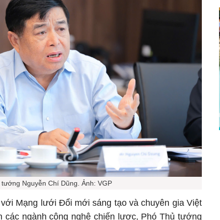
 tướng Nguyễn Chí Dũng. Ảnh: VGP
 với Mạng lưới Đổi mới sáng tạo và chuyên gia Việt
n các ngành công nghệ chiến lược, Phó Thủ tướng