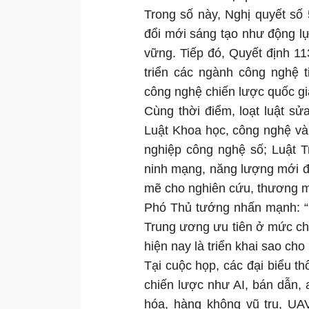
Trong số này, Nghị quyết số 
đổi mới sáng tạo như động l
vững. Tiếp đó, Quyết định 1
triển các ngành công nghệ t
công nghệ chiến lược quốc gia
Cùng thời điểm, loạt luật s
Luật Khoa học, công nghệ và
nghiệp công nghệ số; Luật Tr
ninh mạng, năng lượng mới đ
mẽ cho nghiên cứu, thương m
Phó Thủ tướng nhấn mạnh: “
Trung ương ưu tiên ở mức ch
hiện nay là triển khai sao ch
Tại cuộc họp, các đại biểu t
chiến lược như AI, bán dẫn, 
hóa, hàng không vũ trụ, UAV