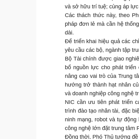
và sở hữu trí tuệ; cùng áp lự
Các thách thức này, theo Ph
pháp đơn lẻ mà cần hệ thống
dài.
Để triển khai hiệu quả các 
yêu cầu các bộ, ngành tập tr
Bộ Tài chính được giao nghi
bổ nguồn lực cho phát triển
nâng cao vai trò của Trung 
hướng trở thành hạt nhân của
và doanh nghiệp công nghệ t
NIC cần ưu tiên phát triển
trình đào tạo nhân tài, đặc bi
ninh mạng, robot và tự động
công nghệ lớn đặt trung tâm 
Đồng thời, Phó Thủ tướng đề 