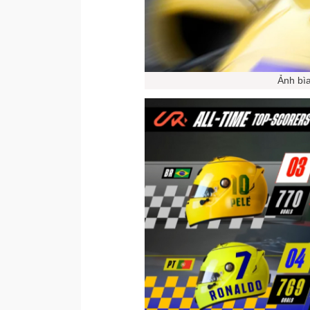
Ảnh bì