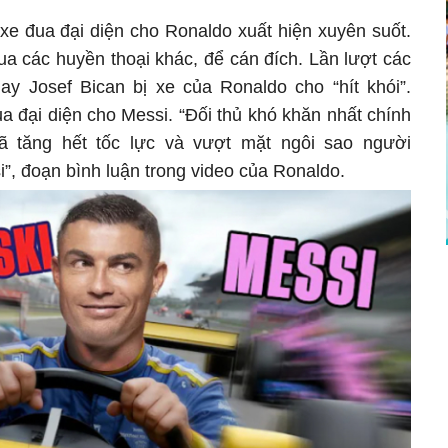
xe đua đại diện cho Ronaldo xuất hiện xuyên suốt.
a các huyền thoại khác, để cán đích. Lần lượt các
ay Josef Bican bị xe của Ronaldo cho “hít khói”.
a đại diện cho Messi. “Đối thủ khó khăn nhất chính
ã tăng hết tốc lực và vượt mặt ngôi sao người
”, đoạn bình luận trong video của Ronaldo.