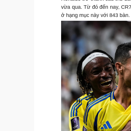
vừa qua. Từ đó đến nay, CR7
ở hạng mục này với 843 bàn.