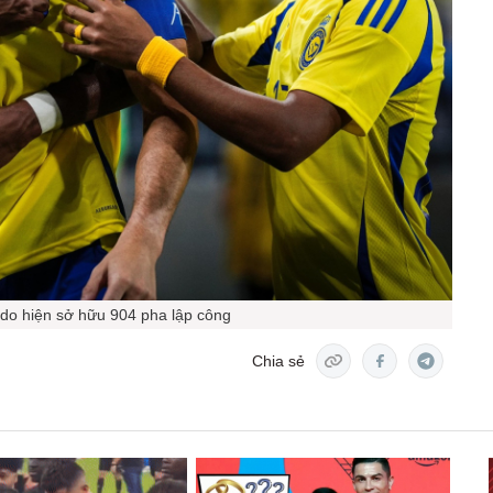
do hiện sở hữu 904 pha lập công
Chia sẻ