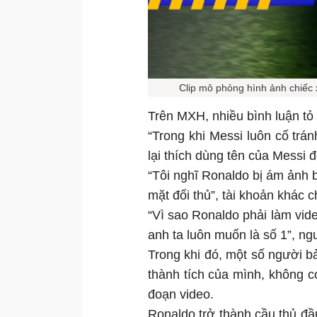
Clip mô phỏng hình ảnh chiếc 
Trên MXH, nhiều bình luận tỏ 
“Trong khi Messi luôn cố trán
lại thích dùng tên của Messi 
“Tôi nghĩ Ronaldo bị ám ảnh 
mặt đối thủ”, tài khoản khác c
“Vì sao Ronaldo phải làm vide
anh ta luôn muốn là số 1”, ngư
Trong khi đó, một số người 
thành tích của mình, không c
đoạn video.
Ronaldo trở thành cầu thủ đầ