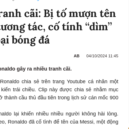
ranh cãi: Bị tố mượn tên
ương tác, cố tính “dìm”
ại bóng đá
AB
04/10/2024 11:45
naldo gây ra nhiều tranh cãi.
o Ronaldo chia sẻ trên trang Youtube cá nhân một
 kiến trái chiều. Clip này được chia sẻ nhằm mục
ở thành cầu thủ đầu tiên trong lịch sử cán mốc 900
aldo lại khiến nhiều nhiều người không hài lòng.
eo, Ronaldo đã cố tình để tên của Messi, một động