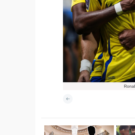
Ronal