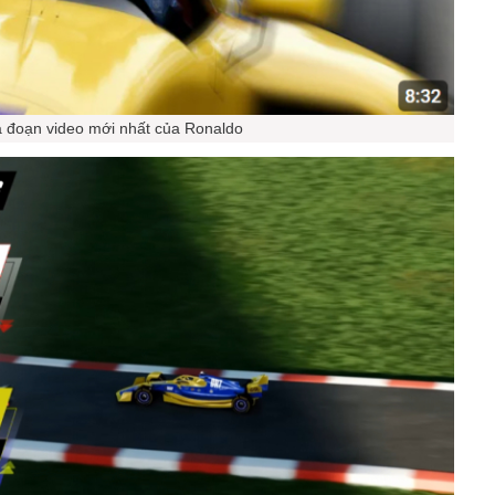
a đoạn video mới nhất của Ronaldo