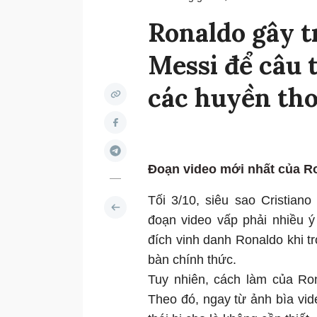
Ronaldo gây t
Messi để câu t
các huyền tho
Đoạn video mới nhất của Ro
Tối 3/10, siêu sao Cristian
đoạn video vấp phải nhiều ý
đích vinh danh Ronaldo khi tr
bàn chính thức.
Tuy nhiên, cách làm của Ron
Theo đó, ngay từ ảnh bìa vid