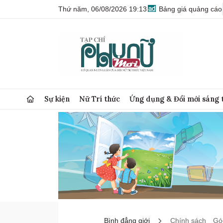
Thứ năm, 06/08/2026 19:13
Bảng giá quảng cáo
Sự kiện
Nữ Trí thức
Ứng dụng & Đổi mới sáng 
Bình đẳng giới
Chính sách
Góc