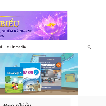
ới
Multimedia
Đọc nhiều