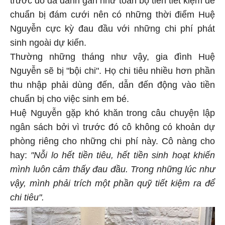
trước đó đã dành gần như toàn bộ tiền tiết kiệm để
chuẩn bị đám cưới nên có những thời điểm Huệ
Nguyễn cực kỳ đau đầu với những chi phí phát
sinh ngoài dự kiến.
Thường những tháng như vậy, gia đình Huệ
Nguyễn sẽ bị "bội chi". Họ chi tiêu nhiều hơn phần
thu nhập phải dùng đến, dẫn đến động vào tiền
chuẩn bị cho việc sinh em bé.
Huệ Nguyễn gặp khó khăn trong câu chuyện lập
ngân sách bởi vì trước đó cô không có khoản dự
phòng riêng cho những chi phí này. Cô nàng cho
hay:
"Nỗi lo hết tiền tiêu, hết tiền sinh hoạt khiến
mình luôn cảm thấy đau đầu. Trong những lúc như
vậy, mình phải trích một phần quỹ tiết kiệm ra để
chi tiêu".