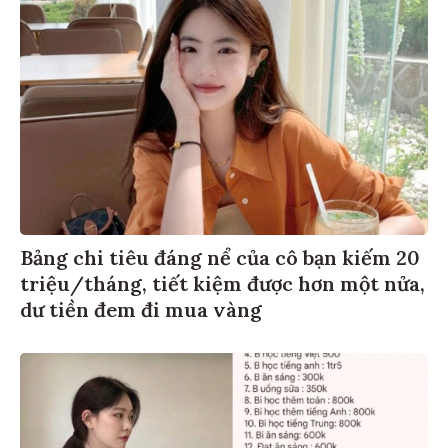
Bảng chi tiêu đáng nể của cô bạn kiếm 20
triệu/tháng, tiết kiệm được hơn một nửa,
dư tiền đem đi mua vàng