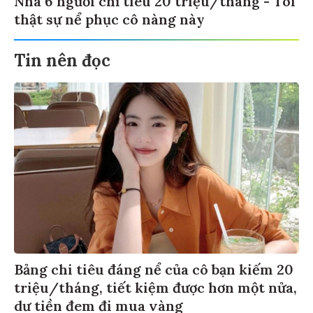
Nhà 6 người chỉ tiêu 20 triệu/tháng - Tôi
thật sự nể phục cô nàng này
Tin nên đọc
Bảng chi tiêu đáng nể của cô bạn kiếm 20
triệu/tháng, tiết kiệm được hơn một nửa,
dư tiền đem đi mua vàng