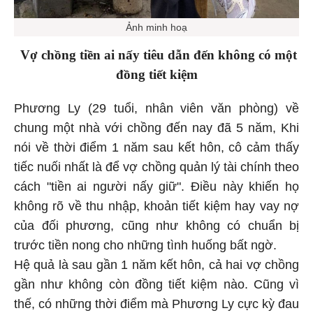
Ảnh minh hoạ
Vợ chồng tiền ai nấy tiêu dẫn đến không có một
đồng tiết kiệm
Phương Ly (29 tuổi, nhân viên văn phòng) về
chung một nhà với chồng đến nay đã 5 năm, Khi
nói về thời điểm 1 năm sau kết hôn, cô cảm thấy
tiếc nuối nhất là để vợ chồng quản lý tài chính theo
cách "tiền ai người nấy giữ". Điều này khiến họ
không rõ về thu nhập, khoản tiết kiệm hay vay nợ
của đối phương, cũng như không có chuẩn bị
trước tiền nong cho những tình huống bất ngờ.
Hệ quả là sau gần 1 năm kết hôn, cả hai vợ chồng
gần như không còn đồng tiết kiệm nào. Cũng vì
thế, có những thời điểm mà Phương Ly cực kỳ đau