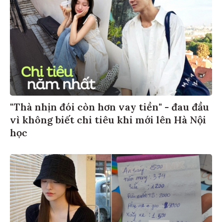
"Thà nhịn đói còn hơn vay tiền" - đau đầu
vì không biết chi tiêu khi mới lên Hà Nội
học