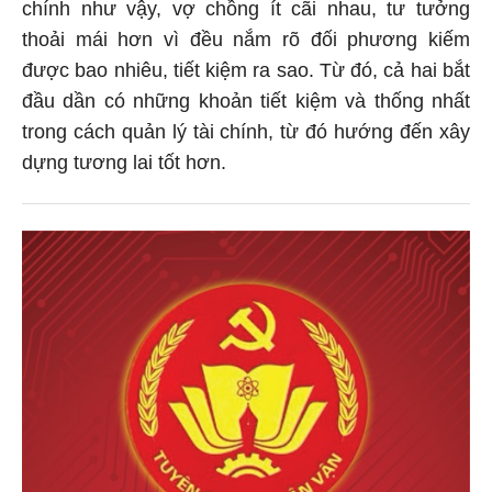
chính như vậy, vợ chồng ít cãi nhau, tư tưởng
thoải mái hơn vì đều nắm rõ đối phương kiếm
được bao nhiêu, tiết kiệm ra sao. Từ đó, cả hai bắt
đầu dần có những khoản tiết kiệm và thống nhất
trong cách quản lý tài chính, từ đó hướng đến xây
dựng tương lai tốt hơn.