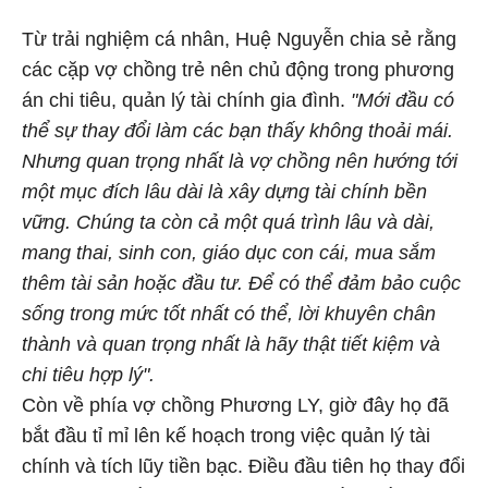
Từ trải nghiệm cá nhân, Huệ Nguyễn chia sẻ rằng
các cặp vợ chồng trẻ nên chủ động trong phương
án chi tiêu, quản lý tài chính gia đình.
"Mới đầu có
thể sự thay đổi làm các bạn thấy không thoải mái.
Nhưng quan trọng nhất là vợ chồng nên hướng tới
một mục đích lâu dài là xây dựng tài chính bền
vững. Chúng ta còn cả một quá trình lâu và dài,
mang thai, sinh con, giáo dục con cái, mua sắm
thêm tài sản hoặc đầu tư. Để có thể đảm bảo cuộc
sống trong mức tốt nhất có thể, lời khuyên chân
thành và quan trọng nhất là hãy thật tiết kiệm và
chi tiêu hợp lý".
Còn về phía vợ chồng Phương LY, giờ đây họ đã
bắt đầu tỉ mỉ lên kế hoạch trong việc quản lý tài
chính và tích lũy tiền bạc. Điều đầu tiên họ thay đổi