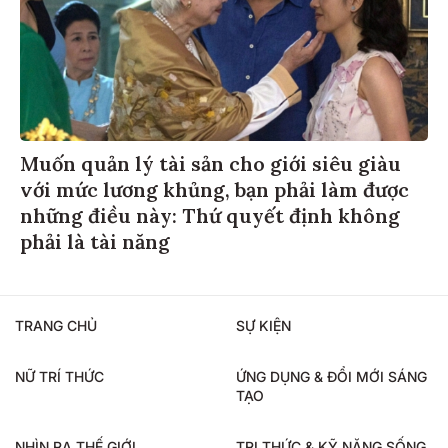
Muốn quản lý tài sản cho giới siêu giàu
với mức lương khủng, bạn phải làm được
những điều này: Thứ quyết định không
phải là tài năng
TRANG CHỦ
SỰ KIỆN
NỮ TRÍ THỨC
ỨNG DỤNG & ĐỔI MỚI SÁNG
TẠO