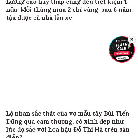
Lương cao hay thấp cũng đều tiết kiệm 1
nửa: Mỗi tháng mua 2 chỉ vàng, sau 6 năm
tậu được cả nhà lẫn xe
✕
Lộ nhan sắc thật của vợ mẫu tây Bùi Tiến
Dũng qua cam thường, có xinh đẹp như
lúc đọ sắc với hoa hậu Đỗ Thị Hà trên sàn