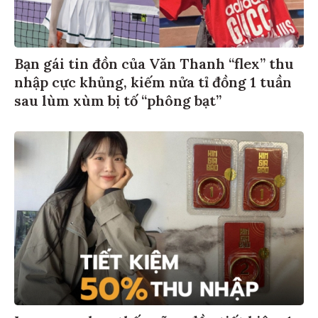
Bạn gái tin đồn của Văn Thanh “flex” thu
nhập cực khủng, kiếm nửa tỉ đồng 1 tuần
sau lùm xùm bị tố “phông bạt”