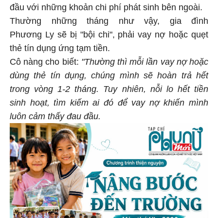
đầu với những khoản chi phí phát sinh bên ngoài.
Thường những tháng như vậy, gia đình
Phương Ly sẽ bị "bội chi", phải vay nợ hoặc quẹt
thẻ tín dụng ứng tạm tiền.
Cô nàng cho biết:
"Thường thì mỗi lần vay nợ hoặc
dùng thẻ tín dụng, chúng mình sẽ hoàn trả hết
trong vòng 1-2 tháng. Tuy nhiên, nỗi lo hết tiền
sinh hoạt, tìm kiếm ai đó để vay nợ khiến mình
luôn cảm thấy đau đầu.