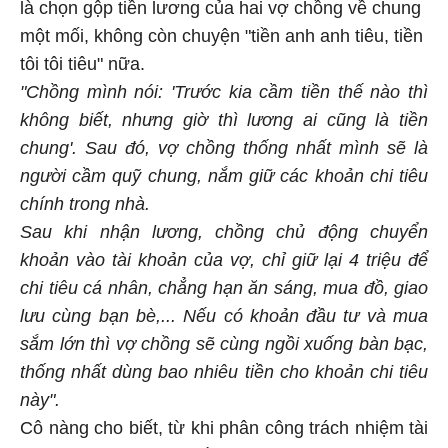
là chọn gộp tiền lương của hai vợ chồng về chung
một mối, không còn chuyện "tiền anh anh tiêu, tiền
tôi tôi tiêu" nữa.
"Chồng mình nói: 'Trước kia cầm tiền thế nào thì
không biết, nhưng giờ thì lương ai cũng là tiền
chung'. Sau đó, vợ chồng thống nhất mình sẽ là
người cầm quỹ chung, nắm giữ các khoản chi tiêu
chính trong nhà.
Sau khi nhận lương, chồng chủ động chuyển
khoản vào tài khoản của vợ, chỉ giữ lại 4 triệu để
chi tiêu cá nhân, chẳng hạn ăn sáng, mua đồ, giao
lưu cùng bạn bè,... Nếu có khoản đầu tư và mua
sắm lớn thì vợ chồng sẽ cùng ngồi xuống bàn bạc,
thống nhất dùng bao nhiêu tiền cho khoản chi tiêu
này".
Cô nàng cho biết, từ khi phân công trách nhiệm tài