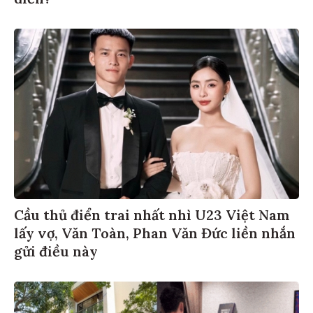
diễn?
Cầu thủ điển trai nhất nhì U23 Việt Nam
lấy vợ, Văn Toàn, Phan Văn Đức liền nhắn
gửi điều này