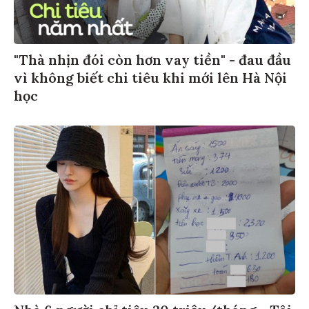
"Thà nhịn đói còn hơn vay tiền" - đau đầu
vì không biết chi tiêu khi mới lên Hà Nội
học