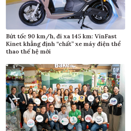
Bứt tốc 90 km/h, đi xa 145 km: VinFast
Kinet khẳng định “chất” xe máy điện thể
thao thế hệ mới