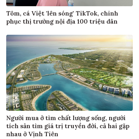
Tôm, cá Việt 'lên sóng' TikTok, chinh
phục thị trường nội địa 100 triệu dân
Người mua ở tìm chất lượng sống, người
tích sản tìm giá trị truyền đời, cả hai gặp
nhau ở Vịnh Tiên