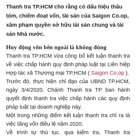
Thanh tra TP.HCM cho rằng có dấu hiệu thâu
tóm, chiếm đoạt vốn, tài sản của Saigon Co.op,
xâm phạm quyền sở hữu tài sản chung và tài
sản Nhà nước.
Huy động vốn bên ngoài là không đúng
Thanh tra TP.HCM vừa công bố kết luận thanh tra
về việc chấp hành quy định pháp luật tại Liên hiệp
Hợp tác xã Thương mại TP.HCM (
Saigon Co.op
).
Trước đó, thực hiện chỉ đạo của UBND TP.HCM,
ngày 3/4/2020, Chánh Thanh tra TP ban hành
quyết định thanh tra việc chấp hành các quy định
pháp luật tại doanh nghiệp này.
Một trong những điểm kết luận thanh tra chỉ ra là
việc tăng vốn điều lệ năm 2020.
Về trình tự thủ tục, qua kiểm tra, Thanh tra