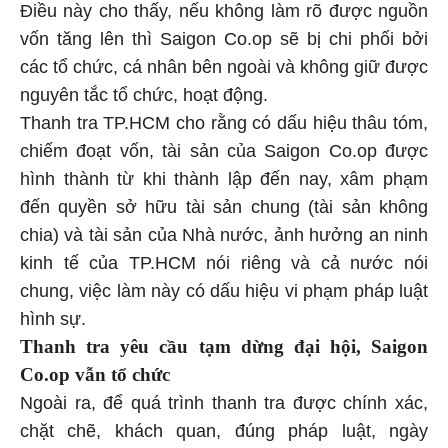
Điều này cho thấy, nếu không làm rõ được nguồn
vốn tăng lên thì Saigon Co.op sẽ bị chi phối bởi
các tổ chức, cá nhân bên ngoài và không giữ được
nguyên tắc tổ chức, hoạt động.
Thanh tra TP.HCM cho rằng có dấu hiệu thâu tóm,
chiếm đoạt vốn, tài sản của Saigon Co.op được
hình thành từ khi thành lập đến nay, xâm phạm
đến quyền sở hữu tài sản chung (tài sản không
chia) và tài sản của Nhà nước, ảnh hưởng an ninh
kinh tế của TP.HCM nói riêng và cả nước nói
chung, việc làm này có dấu hiệu vi phạm pháp luật
hình sự.
Thanh tra yêu cầu tạm dừng đại hội, Saigon
Co.op vẫn tổ chức
Ngoài ra, để quá trình thanh tra được chính xác,
chặt chẽ, khách quan, đúng pháp luật, ngày