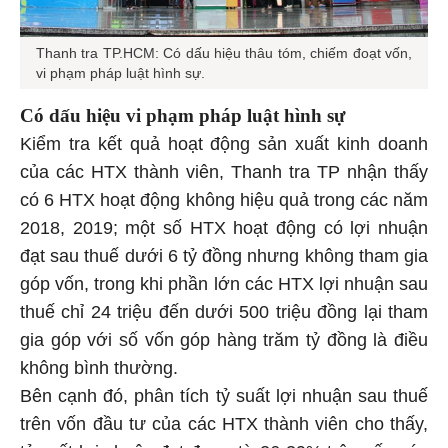
Thanh tra TP.HCM: Có dấu hiệu thâu tóm, chiếm đoạt vốn,
vi phạm pháp luật hình sự.
Có dấu hiệu vi phạm pháp luật hình sự
Kiểm tra kết quả hoạt động sản xuất kinh doanh
của các HTX thành viên, Thanh tra TP nhận thấy
có 6 HTX hoạt động không hiệu quả trong các năm
2018, 2019; một số HTX hoạt động có lợi nhuận
đạt sau thuế dưới 6 tỷ đồng nhưng không tham gia
góp vốn, trong khi phần lớn các HTX lợi nhuận sau
thuế chỉ 24 triệu đến dưới 500 triệu đồng lại tham
gia góp với số vốn góp hàng trăm tỷ đồng là điều
không bình thường.
Bên cạnh đó, phân tích tỷ suất lợi nhuận sau thuế
trên vốn đầu tư của các HTX thành viên cho thấy,