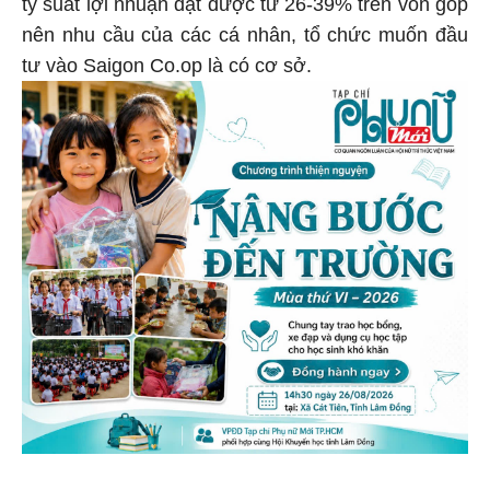
tỷ suất lợi nhuận đạt được từ 26-39% trên vốn góp
nên nhu cầu của các cá nhân, tổ chức muốn đầu
tư vào Saigon Co.op là có cơ sở.