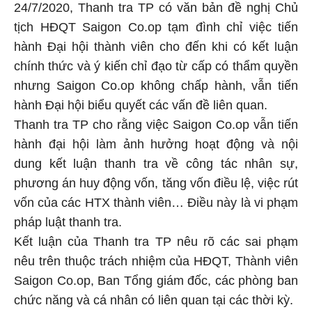
24/7/2020, Thanh tra TP có văn bản đề nghị Chủ
tịch HĐQT Saigon Co.op tạm đình chỉ việc tiến
hành Đại hội thành viên cho đến khi có kết luận
chính thức và ý kiến chỉ đạo từ cấp có thẩm quyền
nhưng Saigon Co.op không chấp hành, vẫn tiến
hành Đại hội biểu quyết các vấn đề liên quan.
Thanh tra TP cho rằng việc Saigon Co.op vẫn tiến
hành đại hội làm ảnh hưởng hoạt động và nội
dung kết luận thanh tra về công tác nhân sự,
phương án huy động vốn, tăng vốn điều lệ, việc rút
vốn của các HTX thành viên… Điều này là vi phạm
pháp luật thanh tra.
Kết luận của Thanh tra TP nêu rõ các sai phạm
nêu trên thuộc trách nhiệm của HĐQT, Thành viên
Saigon Co.op, Ban Tổng giám đốc, các phòng ban
chức năng và cá nhân có liên quan tại các thời kỳ.