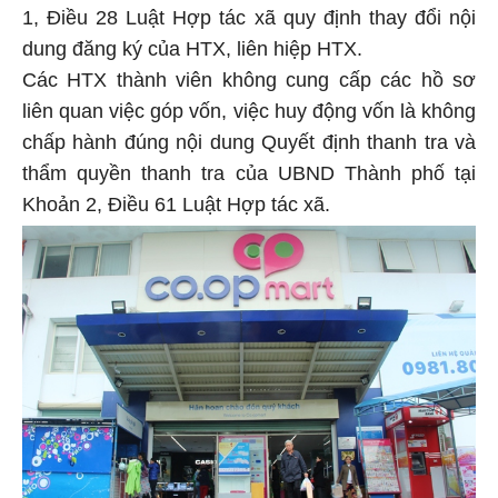
1, Điều 28 Luật Hợp tác xã quy định thay đổi nội
dung đăng ký của HTX, liên hiệp HTX.
Các HTX thành viên không cung cấp các hồ sơ
liên quan việc góp vốn, việc huy động vốn là không
chấp hành đúng nội dung Quyết định thanh tra và
thẩm quyền thanh tra của UBND Thành phố tại
Khoản 2, Điều 61 Luật Hợp tác xã.