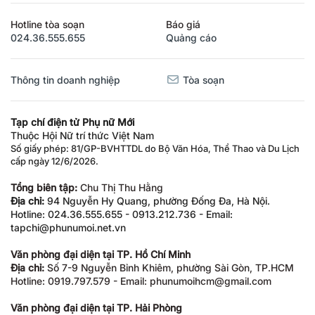
Hotline tòa soạn
Báo giá
024.36.555.655
Quảng cáo
Thông tin doanh nghiệp
Tòa soạn
Tạp chí điện tử Phụ nữ Mới
Thuộc Hội Nữ trí thức Việt Nam
Số giấy phép: 81/GP-BVHTTDL do Bộ Văn Hóa, Thể Thao và Du Lịch
cấp ngày 12/6/2026.
Tổng biên tập:
Chu Thị Thu Hằng
Địa chỉ:
94 Nguyễn Hy Quang, phường Đống Đa, Hà Nội.
Hotline: 024.36.555.655 - 0913.212.736 - Email:
tapchi@phunumoi.net.vn
Văn phòng đại diện tại TP. Hồ Chí Minh
Địa chỉ:
Số 7-9 Nguyễn Bỉnh Khiêm, phường Sài Gòn, TP.HCM
Hotline: 0919.797.579 - Email: phunumoihcm@gmail.com
Văn phòng đại diện tại TP. Hải Phòng