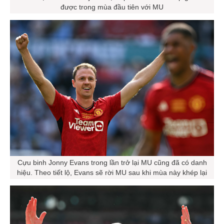
được trong mùa đầu tiên với MU
Cựu binh Jonny Evans trong lần trở lại MU cũng đã có danh
hiệu. Theo tiết lộ, Evans sẽ rời MU sau khi mùa này khép lại