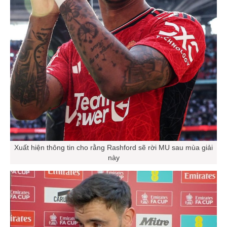
Xuất hiện thông tin cho rằng Rashford sẽ rời MU sau mùa giải
này