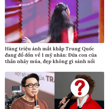
Hàng triệu ánh mắt khắp Trung Quốc
đang đổ dồn về 1 mỹ nhân: Đứa con của
thần nhảy múa, đẹp không gì sánh nổi