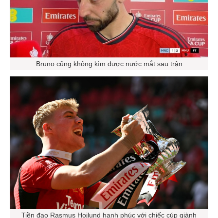
Bruno cũng không kìm được nước mắt sau trận
Tiền đạo Rasmus Hojlund hạnh phúc với chiếc cúp giành