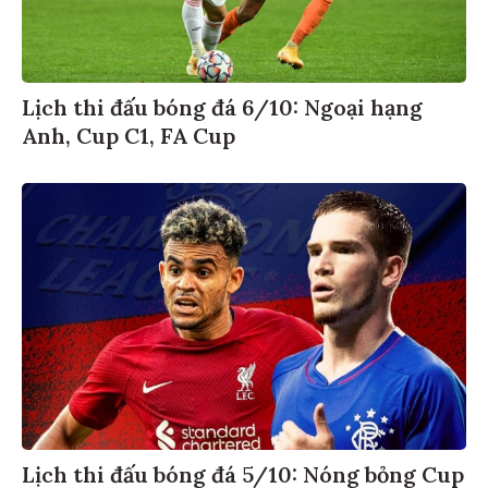
Lịch thi đấu bóng đá 6/10: Ngoại hạng
Anh, Cup C1, FA Cup
Lịch thi đấu bóng đá 5/10: Nóng bỏng Cup