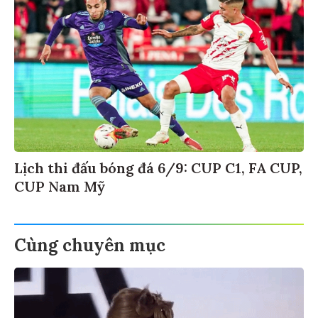
Lịch thi đấu bóng đá 6/9: CUP C1, FA CUP,
CUP Nam Mỹ
Cùng chuyên mục