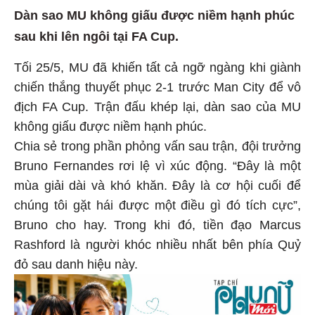
Dàn sao MU không giấu được niềm hạnh phúc
sau khi lên ngôi tại FA Cup.
Tối 25/5, MU đã khiến tất cả ngỡ ngàng khi giành
chiến thắng thuyết phục 2-1 trước Man City để vô
địch FA Cup. Trận đấu khép lại, dàn sao của MU
không giấu được niềm hạnh phúc.
Chia sẻ trong phần phỏng vấn sau trận, đội trưởng
Bruno Fernandes rơi lệ vì xúc động. “Đây là một
mùa giải dài và khó khăn. Đây là cơ hội cuối để
chúng tôi gặt hái được một điều gì đó tích cực”,
Bruno cho hay. Trong khi đó, tiền đạo Marcus
Rashford là người khóc nhiều nhất bên phía Quỷ
đỏ sau danh hiệu này.