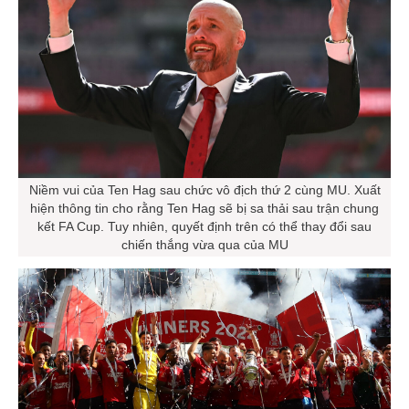
Niềm vui của Ten Hag sau chức vô địch thứ 2 cùng MU. Xuất
hiện thông tin cho rằng Ten Hag sẽ bị sa thải sau trận chung
kết FA Cup. Tuy nhiên, quyết định trên có thể thay đổi sau
chiến thắng vừa qua của MU