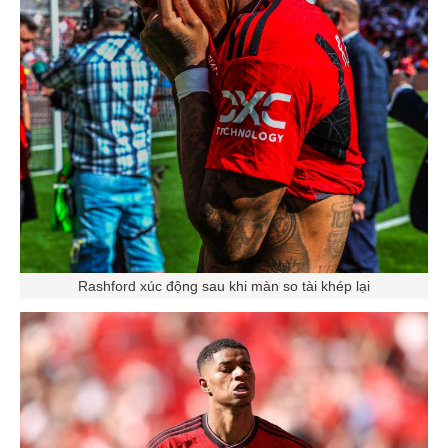
Rashford xúc động sau khi màn so tài khép lại