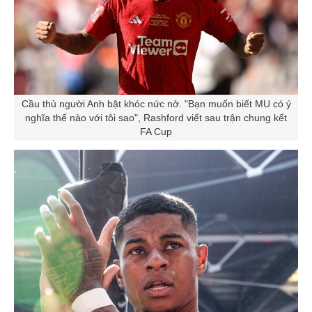
Cầu thủ người Anh bật khóc nức nở. "Bạn muốn biết MU có ý
nghĩa thế nào với tôi sao", Rashford viết sau trận chung kết
FA Cup