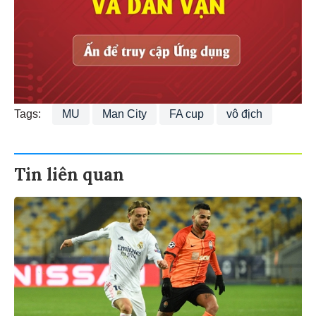
Tags:
MU
Man City
FA cup
vô địch
Tin liên quan