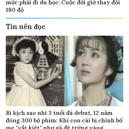
mức phải đi du học: Cuộc đời giờ thay đổi
180 độ
Tin nên đọc
Bi kịch sao nhí 3 tuổi đã debut, 12 năm
đóng 300 bộ phim: Khi con cái bị chính bố
mẹ "vắt kiệt" như gà đẻ trứng vàng