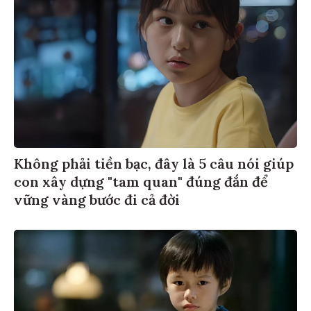
Không phải tiền bạc, đây là 5 câu nói giúp
con xây dựng "tam quan" đúng đắn để
vững vàng bước đi cả đời