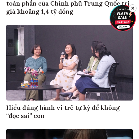
toàn phần của Chính phủ Trung Quốc trị
✕
giá khoảng 1,4 tỷ đồng
Hiểu đúng hành vi trẻ tự kỷ để không
“đọc sai” con