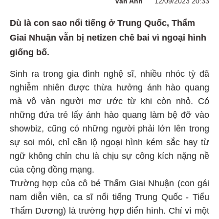
Vân Anh
12/09/2023 20:33
Dù là con sao nổi tiếng ở Trung Quốc, Thẩm
Giai Nhuận vẫn bị netizen chê bai vì ngoại hình
giống bố.
Sinh ra trong gia đình nghệ sĩ, nhiều nhóc tỳ đã
nghiễm nhiên được thừa hưởng ánh hào quang
mà vô vàn người mơ ước từ khi còn nhỏ. Có
những đứa trẻ lấy ánh hào quang làm bệ đỡ vào
showbiz, cũng có những người phải lớn lên trong
sự soi mói, chỉ cần lộ ngoại hình kém sắc hay từ
ngữ không chỉn chu là chịu sự công kích nặng nề
của cộng đồng mạng.
Trường hợp của cô bé Thẩm Giai Nhuận (con gái
nam diễn viên, ca sĩ nổi tiếng Trung Quốc - Tiểu
Thẩm Dương) là trường hợp điển hình. Chỉ vì một