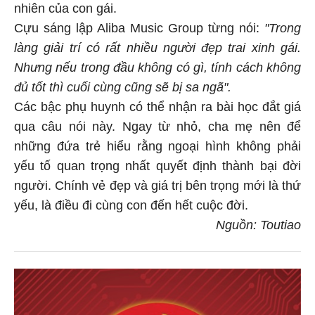
nhiên của con gái.
Cựu sáng lập Aliba Music Group từng nói:
"Trong
làng giải trí có rất nhiều người đẹp trai xinh gái.
Nhưng nếu trong đầu không có gì, tính cách không
đủ tốt thì cuối cùng cũng sẽ bị sa ngã".
Các bậc phụ huynh có thể nhận ra bài học đắt giá
qua câu nói này. Ngay từ nhỏ, cha mẹ nên để
những đứa trẻ hiểu rằng ngoại hình không phải
yếu tố quan trọng nhất quyết định thành bại đời
người. Chính vẻ đẹp và giá trị bên trọng mới là thứ
yếu, là điều đi cùng con đến hết cuộc đời.
Nguồn: Toutiao