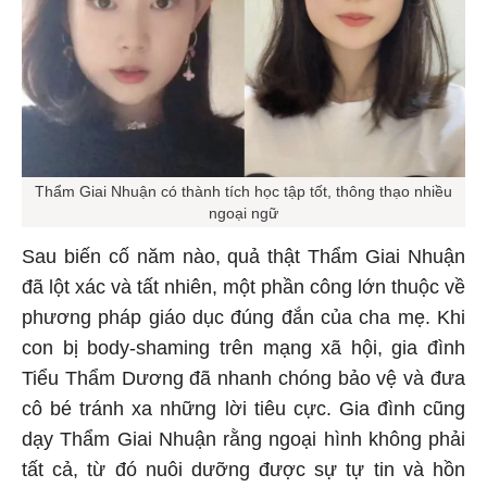
Thẩm Giai Nhuận có thành tích học tập tốt, thông thạo nhiều
ngoại ngữ
Sau biến cố năm nào, quả thật Thẩm Giai Nhuận
đã lột xác và tất nhiên, một phần công lớn thuộc về
phương pháp giáo dục đúng đắn của cha mẹ. Khi
con bị body-shaming trên mạng xã hội, gia đình
Tiểu Thẩm Dương đã nhanh chóng bảo vệ và đưa
cô bé tránh xa những lời tiêu cực. Gia đình cũng
dạy Thẩm Giai Nhuận rằng ngoại hình không phải
tất cả, từ đó nuôi dưỡng được sự tự tin và hồn