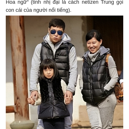
Hoa ngữ" (tinh nhị đại là cách netizen Trung gọi
con cái của người nổi tiếng).