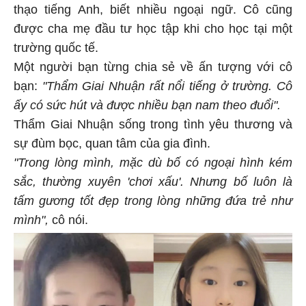
thạo tiếng Anh, biết nhiều ngoại ngữ. Cô cũng
được cha mẹ đầu tư học tập khi cho học tại một
trường quốc tế.
Một người bạn từng chia sẻ về ấn tượng với cô
bạn:
"Thẩm Giai Nhuận rất nổi tiếng ở trường. Cô
ấy có sức hút và được nhiều bạn nam theo đuổi".
Thẩm Giai Nhuận sống trong tình yêu thương và
sự đùm bọc, quan tâm của gia đình.
"Trong lòng mình, mặc dù bố có ngoại hình kém
sắc, thường xuyên 'chơi xấu'. Nhưng bố luôn là
tấm gương tốt đẹp trong lòng những đứa trẻ như
mình",
cô nói.