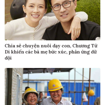
Chia sẻ chuyện nuôi dạy con, Chương Tử
Di khiến các bà mẹ bức xúc, phản ứng dữ
dội