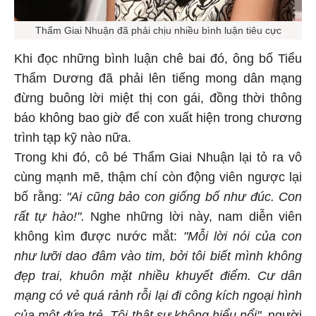
Thẩm Giai Nhuận đã phải chịu nhiều bình luận tiêu cực
Khi đọc những bình luận chê bai đó, ông bố Tiểu
Thẩm Dương đã phải lên tiếng mong dân mạng
đừng buông lời miệt thị con gái, đồng thời thông
báo không bao giờ để con xuất hiện trong chương
trình tạp kỹ nào nữa.
Trong khi đó, cô bé Thẩm Giai Nhuận lại tỏ ra vô
cùng mạnh mẽ, thậm chí còn động viên ngược lại
bố rằng:
"Ai cũng bảo con giống bố như đúc. Con
rất tự hào!".
Nghe những lời này, nam diễn viên
không kìm được nước mắt:
"Mỗi lời nói của con
như lưỡi dao đâm vào tim, bởi tôi biết mình không
đẹp trai, khuôn mặt nhiều khuyết điểm. Cư dân
mạng có vẻ quá rảnh rỗi lại đi công kích ngoại hình