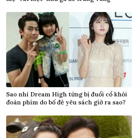
Sao nhí Dream High từng bị đuổi cổ khỏi
đoàn phim do bố đẻ yêu sách giờ ra sao?