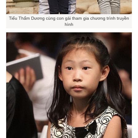
Tiểu Thẩm Dương cùng con gái tham gia chương trình truyền
hình