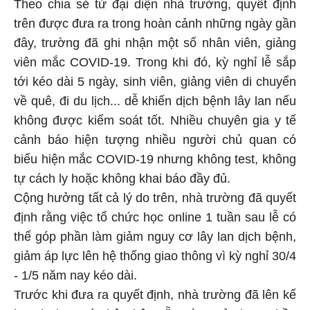
Theo chia sẻ từ đại diện nhà trường, quyết định
trên được đưa ra trong hoàn cảnh những ngày gần
đây, trường đã ghi nhận một số nhân viên, giảng
viên mắc COVID-19. Trong khi đó, kỳ nghỉ lễ sắp
tới kéo dài 5 ngày, sinh viên, giảng viên di chuyển
về quê, đi du lịch... dễ khiến dịch bệnh lây lan nếu
không được kiểm soát tốt. Nhiều chuyên gia y tế
cảnh báo hiện tượng nhiều người chủ quan có
biểu hiện mắc COVID-19 nhưng không test, không
tự cách ly hoặc không khai báo đầy đủ.
Cộng hưởng tất cả lý do trên, nhà trường đã quyết
định rằng việc tổ chức học online 1 tuần sau lễ có
thể góp phần làm giảm nguy cơ lây lan dịch bệnh,
giảm áp lực lên hệ thống giao thông vì kỳ nghỉ 30/4
- 1/5 năm nay kéo dài.
Trước khi đưa ra quyết định, nhà trường đã lên kế