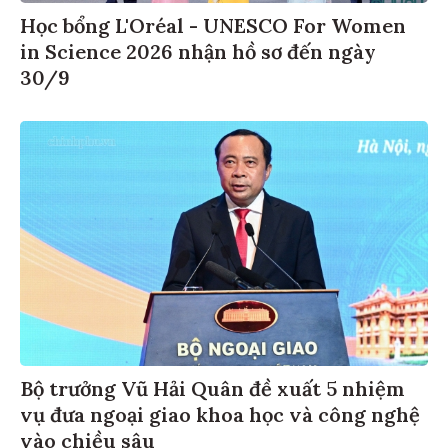
Học bổng L'Oréal - UNESCO For Women
in Science 2026 nhận hồ sơ đến ngày
30/9
Bộ trưởng Vũ Hải Quân đề xuất 5 nhiệm
vụ đưa ngoại giao khoa học và công nghệ
vào chiều sâu