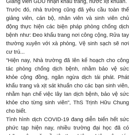
Giảng viên GDU nhận khẩu trang, nước xịt khuẩn.
Trước đó, nhà trường cũng đã yêu cầu toàn thể
giảng viên, cán bộ, nhân viên và sinh viên chủ
động thực hiện các biện pháp phòng chống dịch
bệnh như: Đeo khẩu trang nơi công cộng, Rửa tay
thường xuyên với xà phòng, Vệ sinh sạch sẽ nơi
cư trú...
"Hiện nay, Nhà trường đã lên kế hoạch cho công
tác phòng chống dịch bệnh, nhằm bảo vệ sức
khỏe cộng đồng, ngăn ngừa dịch tái phát. Phát
khẩu trang và xịt sát khuẩn cho các bạn sinh viên,
nhằm hạn chế việc lây lan dịch bệnh, bảo vệ sức
khỏe cho từng sinh viên", ThS Trịnh Hữu Chung
cho biết.
Tình hình dịch COVID-19 đang diễn biến hết sức
phức tạp hiện nay, nhiều trường đại học đã có