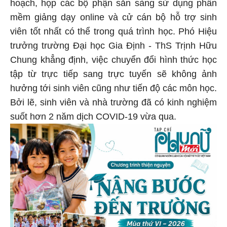
hoạch, họp các bộ phận sẵn sàng sử dụng phần
mềm giảng dạy online và cử cán bộ hỗ trợ sinh
viên tốt nhất có thể trong quá trình học. Phó Hiệu
trưởng trường Đại học Gia Định - ThS Trịnh Hữu
Chung khẳng định, việc chuyển đổi hình thức học
tập từ trực tiếp sang trực tuyến sẽ không ảnh
hưởng tới sinh viên cũng như tiến độ các môn học.
Bởi lẽ, sinh viên và nhà trường đã có kinh nghiệm
suốt hơn 2 năm dịch COVID-19 vừa qua.