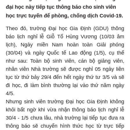
đại học này tiếp tục thông báo cho sinh viên
học trực tuyến để phòng, chống dịch Covid-19.
Theo đó, trường Đại học Gia Định (GDU) thông
báo lịch nghỉ lễ Giỗ Tổ Hùng Vương (10/03 âm
lịch), Ngày miền Nam hoàn toàn Giải phóng
(30/04) và ngày Quốc tế Lao động (1/5), cụ thể
như sau: Toàn bộ sinh viên, cán bộ giảng viên,
nhân viên Nhà trường sẽ được nghỉ 05 ngày liên
tục từ thứ bảy 29/4 đến hết ngày thứ tư 3/5 và sẽ
đi học, đi làm bình thường lại vào thứ năm ngày
4/5.
Nhưng sinh viên trường Đại học Gia Định không
khỏi bất ngờ khi vừa nhận thông báo lịch nghỉ lễ
30/4 - 1/5 chưa lâu, nhà trường lại tiếp tục đưa ra
thông báo sẽ chuyển hình thức học từ trực tiếp