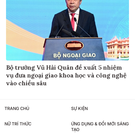
Bộ trưởng Vũ Hải Quân đề xuất 5 nhiệm
vụ đưa ngoại giao khoa học và công nghệ
vào chiều sâu
TRANG CHỦ
SỰ KIỆN
NỮ TRÍ THỨC
ỨNG DỤNG & ĐỔI MỚI SÁNG
TẠO