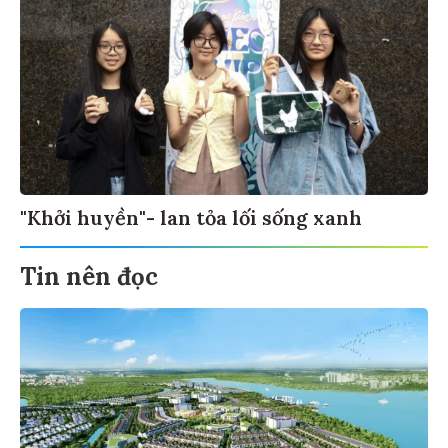
"Khởi huyền"- lan tỏa lối sống xanh
Tin nên đọc