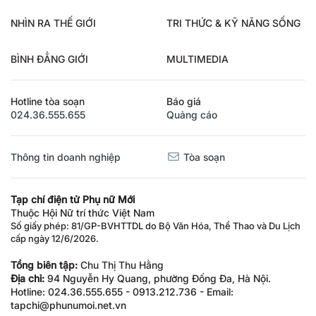
NHÌN RA THẾ GIỚI
TRI THỨC & KỸ NĂNG SỐNG
BÌNH ĐẲNG GIỚI
MULTIMEDIA
Hotline tòa soạn
Báo giá
024.36.555.655
Quảng cáo
Thông tin doanh nghiệp
Tòa soạn
Tạp chí điện tử Phụ nữ Mới
Thuộc Hội Nữ trí thức Việt Nam
Số giấy phép: 81/GP-BVHTTDL do Bộ Văn Hóa, Thể Thao và Du Lịch
cấp ngày 12/6/2026.
Tổng biên tập:
Chu Thị Thu Hằng
Địa chỉ:
94 Nguyễn Hy Quang, phường Đống Đa, Hà Nội.
Hotline: 024.36.555.655 - 0913.212.736 - Email:
tapchi@phunumoi.net.vn