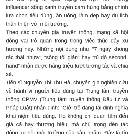
influencer sống xanh truyền cảm hứng bằng chính
lựa chọn tiêu dùng, ăn uống, làm đẹp hay du lịch
thân thiện với môi trường.
Theo các chuyên gia truyền thông, mạng xã hội
đóng vai trò quan trọng trong việc thúc đẩy xu
hướng này. Những nội dung như “7 ngày không
rác thải nhựa”, “sống tối giản” hay “tủ đồ second-
hand” nhận được hàng triệu lượt tương tác và chia
sẻ.
Tiến sĩ Nguyễn Thị Thu Hà, chuyên gia nghiên cứu
về hành vi người tiêu dùng tại Trung tâm truyền
thông CPMV (Trung tâm truyền thông Đầu tư và
Pháp Luật) nhận định: “Giới trẻ đang tái định nghĩa
khái niệm tiêu dùng. Họ không chỉ quan tâm đến
giá cả hay thương hiệu, mà chú trọng đến tác
động xã hội môi trường của sản phẩm. Đây là tín