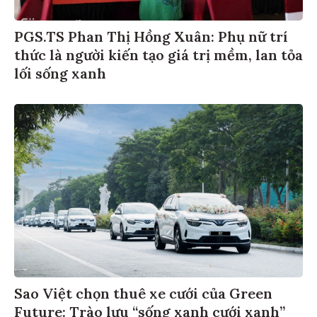
PGS.TS Phan Thị Hồng Xuân: Phụ nữ trí
thức là người kiến tạo giá trị mềm, lan tỏa
lối sống xanh
Sao Việt chọn thuê xe cưới của Green
Future: Trào lưu “sống xanh cưới xanh”