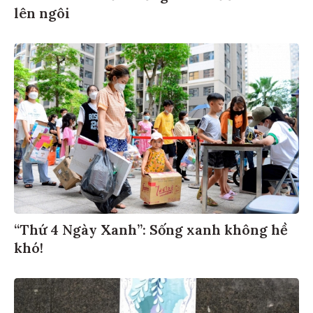
lên ngôi
“Thứ 4 Ngày Xanh”: Sống xanh không hề
khó!