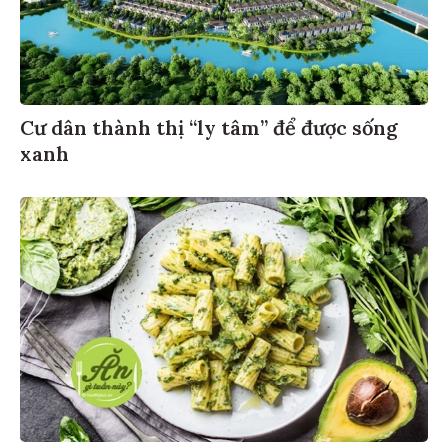
Cư dân thành thị “ly tâm” để được sống
xanh