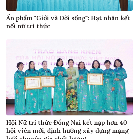
Ấn phẩm "Giới và Đời sống": Hạt nhân kết
nối nữ trí thức
Hội Nữ trí thức Đồng Nai kết nạp hơn 40
hội viên mới, định hướng xây dựng mạng
lưới chuyên gia chất lượng