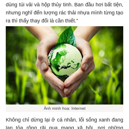
dùng túi vải và hộp thủy tinh. Ban đầu hơi bất tiện,
nhưng nghĩ đến lượng rác thải nhựa mình từng tạo
ra thì thấy thay đổi là cần thiết.”
Ảnh minh hoạ: Internet
Không chỉ dừng lại ở cá nhân, lối sống xanh đang
lan tỏa rộng rãi qua mạng xã hội, nơi những