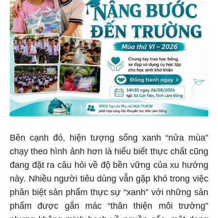
Bên cạnh đó, hiện tượng sống xanh “nửa mùa”
chạy theo hình ảnh hơn là hiểu biết thực chất cũng
đang đặt ra câu hỏi về độ bền vững của xu hướng
này. Nhiều người tiêu dùng vẫn gặp khó trong việc
phân biệt sản phẩm thực sự “xanh” với những sản
phẩm được gắn mác “thân thiện môi trường”
nhưng không minh bạch về nguồn gốc, một dạng