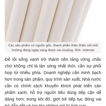
Các sản phẩm có nguồn gốc, thành phần thân thiện với môi
trường đang ngày càng được ưa chuộng. Ảnh: Internet
Để lối sống xanh trở thành nền tảng vững chắc
chứ không chỉ là làn sóng nhất thời, cần sự phối
hợp từ nhiều phía. Doanh nghiệp cần minh bạch
hơn trong sản phẩm, quy trình sản xuất; Nhà nước
cần có chính sách khuyến khích phát triển sản
phẩm xanh, hỗ trợ người tiêu dùng tiếp cận dễ
dàng hơn; trong khi đó, giới trẻ tiếp tục đóng vai
trò dẫn dắt và lan tỏa những giá trị tích cực.