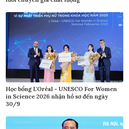
Học bổng L'Oréal - UNESCO For Women
in Science 2026 nhận hồ sơ đến ngày
30/9