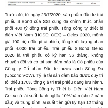
Trước đó, từ ngày 23/7/2020, sản phẩm đầu tư trái
phiếu S-Bond của SSI cũng đã chính thức phân
phối 400 tỷ đồng trái phiếu Tổng công ty thiết bị
điện Việt Nam (HOSE: GEX) – Gelex 2020, mệnh
giá 100 triệu đồng/trái phiếu, tổng khối lượng phân
phối 4.000 trái phiếu. Trái phiếu S-Bond Gelex
2020 là trái phiếu có kỳ hạn 36 tháng, không
chuyển đổi và có tài sản đảm bảo là Cổ phiếu của
Công ty Cổ phần Đầu tư nước sạch Sông Đà
(Upcom: VCW). Tỷ lệ tài sản đảm bảo được duy trì
tối thiểu 170% tổng giá trị trái phiếu đang lưu hành.
Trái phiếu Tổng Công ty Thiết bị Điện Việt Nam
Gelex có lãi suất danh nghĩa 10%/năm (cho 2 năm
đầu) và trung bình lãi suất tiền gửi kỳ hạn 12 tháng