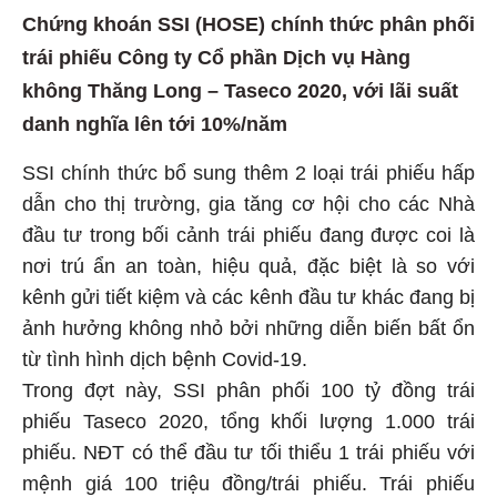
Chứng khoán SSI (HOSE) chính thức phân phối
trái phiếu Công ty Cổ phần Dịch vụ Hàng
không Thăng Long – Taseco 2020, với lãi suất
danh nghĩa lên tới 10%/năm
SSI chính thức bổ sung thêm 2 loại trái phiếu hấp
dẫn cho thị trường, gia tăng cơ hội cho các Nhà
đầu tư trong bối cảnh trái phiếu đang được coi là
nơi trú ẩn an toàn, hiệu quả, đặc biệt là so với
kênh gửi tiết kiệm và các kênh đầu tư khác đang bị
ảnh hưởng không nhỏ bởi những diễn biến bất ổn
từ tình hình dịch bệnh Covid-19.
Trong đợt này, SSI phân phối 100 tỷ đồng trái
phiếu Taseco 2020, tổng khối lượng 1.000 trái
phiếu. NĐT có thể đầu tư tối thiểu 1 trái phiếu với
mệnh giá 100 triệu đồng/trái phiếu. Trái phiếu