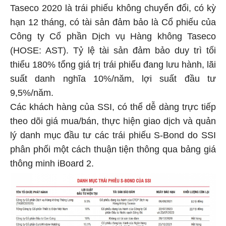
Taseco 2020 là trái phiếu không chuyển đổi, có kỳ
hạn 12 tháng, có tài sản đảm bảo là Cổ phiếu của
Công ty Cổ phần Dịch vụ Hàng không Taseco
(HOSE: AST). Tỷ lệ tài sản đảm bảo duy trì tối
thiểu 180% tổng giá trị trái phiếu đang lưu hành, lãi
suất danh nghĩa 10%/năm, lợi suất đầu tư
9,5%/năm.
Các khách hàng của SSI, có thể dễ dàng trực tiếp
theo dõi giá mua/bán, thực hiện giao dịch và quản
lý danh mục đầu tư các trái phiếu S-Bond do SSI
phân phối một cách thuận tiện thông qua bảng giá
thông minh iBoard 2.