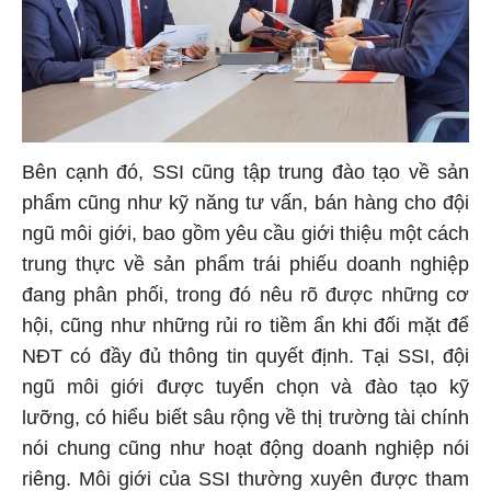
Bên cạnh đó, SSI cũng tập trung đào tạo về sản
phẩm cũng như kỹ năng tư vấn, bán hàng cho đội
ngũ môi giới, bao gồm yêu cầu giới thiệu một cách
trung thực về sản phẩm trái phiếu doanh nghiệp
đang phân phối, trong đó nêu rõ được những cơ
hội, cũng như những rủi ro tiềm ẩn khi đối mặt để
NĐT có đầy đủ thông tin quyết định. Tại SSI, đội
ngũ môi giới được tuyển chọn và đào tạo kỹ
lưỡng, có hiểu biết sâu rộng về thị trường tài chính
nói chung cũng như hoạt động doanh nghiệp nói
riêng. Môi giới của SSI thường xuyên được tham