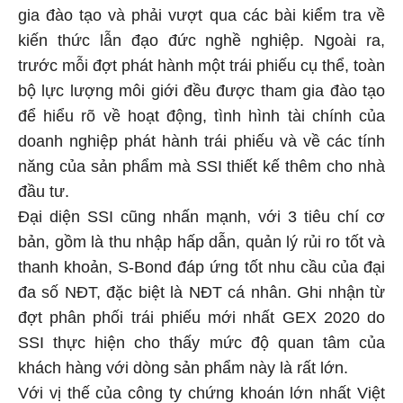
gia đào tạo và phải vượt qua các bài kiểm tra về
kiến thức lẫn đạo đức nghề nghiệp. Ngoài ra,
trước mỗi đợt phát hành một trái phiếu cụ thể, toàn
bộ lực lượng môi giới đều được tham gia đào tạo
để hiểu rõ về hoạt động, tình hình tài chính của
doanh nghiệp phát hành trái phiếu và về các tính
năng của sản phẩm mà SSI thiết kế thêm cho nhà
đầu tư.
Đại diện SSI cũng nhấn mạnh, với 3 tiêu chí cơ
bản, gồm là thu nhập hấp dẫn, quản lý rủi ro tốt và
thanh khoản, S-Bond đáp ứng tốt nhu cầu của đại
đa số NĐT, đặc biệt là NĐT cá nhân. Ghi nhận từ
đợt phân phối trái phiếu mới nhất GEX 2020 do
SSI thực hiện cho thấy mức độ quan tâm của
khách hàng với dòng sản phẩm này là rất lớn.
Với vị thế của công ty chứng khoán lớn nhất Việt