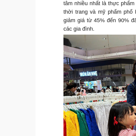
tâm nhiều nhất là thực phẩm
thời trang và mỹ phẩm phổ b
giảm giá từ 45% đến 90% đã 
các gia đình.