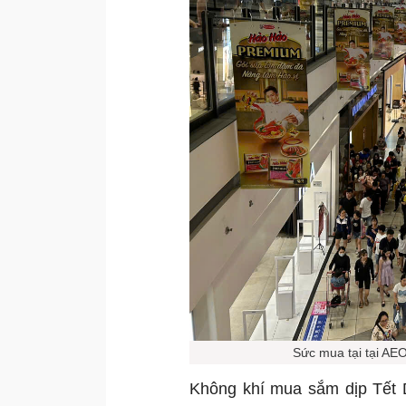
Sức mua tại tại AE
Không khí mua sắm dịp Tết D