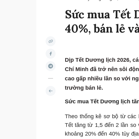
Sức mua Tết D
40%, bán lẻ v
Dịp Tết Dương lịch 2026, cá
Chí Minh đã trở nên sôi đ
cao gấp nhiều lần so với ng
trường bán lẻ.
Sức mua Tết Dương lịch tă
Theo thống kê sơ bộ từ các 
Tết tăng từ 1,5 đến 2 lần s
khoảng 20% đến 40% tùy địa