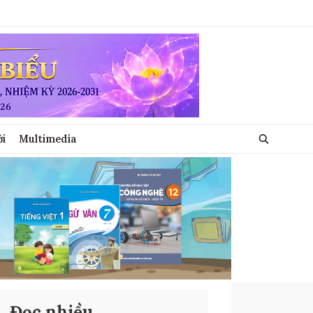
ới
Multimedia
Đọc nhiều