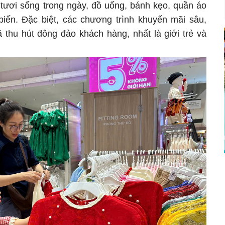
 tươi sống trong ngày, đồ uống, bánh kẹo, quần áo
iến. Đặc biệt, các chương trình khuyến mãi sâu,
thu hút đông đảo khách hàng, nhất là giới trẻ và