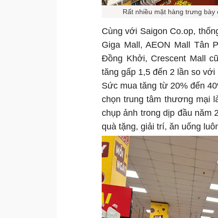
Rất nhiều mặt hàng trưng bày
Cùng với Saigon Co.op, thốn
Giga Mall, AEON Mall Tân 
Đồng Khởi, Crescent Mall c
tăng gấp 1,5 đến 2 lần so với
Sức mua tăng từ 20% đến 40%
chọn trung tâm thương mại l
chụp ảnh trong dịp đầu năm 
quà tặng, giải trí, ăn uống lu