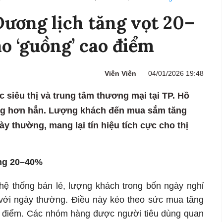
ương lịch tăng vọt 20–
ào ‘guồng’ cao điểm
Viên Viên
04/01/2026 19:48
c siêu thị và trung tâm thương mại tại TP. Hồ
ộng hơn hẳn. Lượng khách đến mua sắm tăng
ày thường, mang lại tín hiệu tích cực cho thị
ng 20–40%
hệ thống bán lẻ, lượng khách trong bốn ngày nghỉ
o với ngày thường. Điều này kéo theo sức mua tăng
 điểm. Các nhóm hàng được người tiêu dùng quan