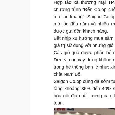
Hợp tác xã thương mại TP.
chương trình “Đến Co.op ch
mới an khang”. Saigon Co.o
mở lộc đầu năm và nhiều ưu
được gửi đến khách hàng.
Bắt nhịp xu hướng mua sắm T
giá trị sử dụng với những giỏ 
Các giỏ quà được phân bổ đ
Đơn vị còn xây dựng không g
trong hệ thống bán lẻ như: xi
chất Nam Bộ.
Saigon Co.op cũng đã sớm tun
tăng khoảng 35% đến 40% so
hóa nội địa chất lượng cao
toàn.