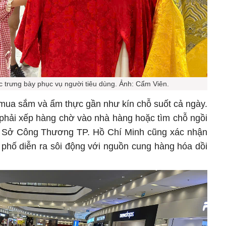
 trưng bày phục vụ người tiêu dùng. Ảnh: Cẩm Viên.
mua sắm và ẩm thực gần như kín chỗ suốt cả ngày.
 phải xếp hàng chờ vào nhà hàng hoặc tìm chỗ ngồi
từ Sở Công Thương TP. Hồ Chí Minh cũng xác nhận
 phố diễn ra sôi động với nguồn cung hàng hóa dồi