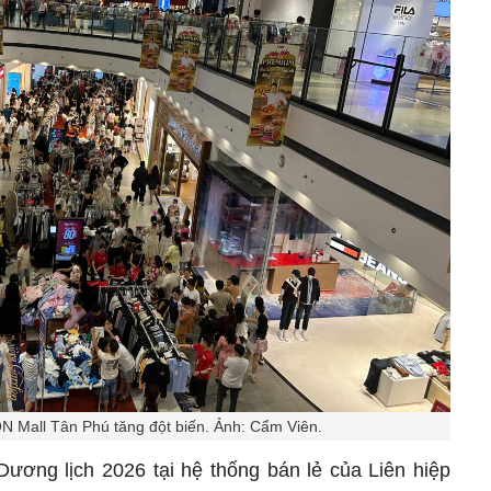
ON Mall Tân Phú tăng đột biến. Ảnh: Cẩm Viên.
ương lịch 2026 tại hệ thống bán lẻ của Liên hiệp