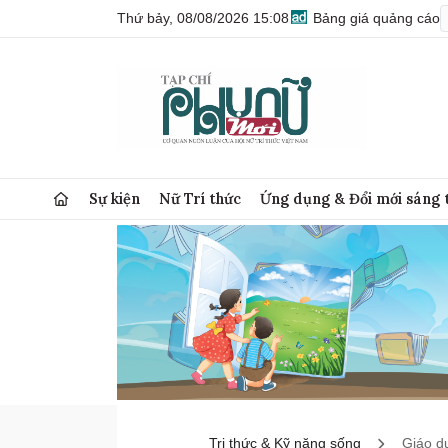
Thứ bảy, 08/08/2026 15:08
Bảng giá quảng cáo
Sự kiện
Nữ Trí thức
Ứng dụng & Đổi mới sáng 
Tri thức & Kỹ năng sống
Giáo d