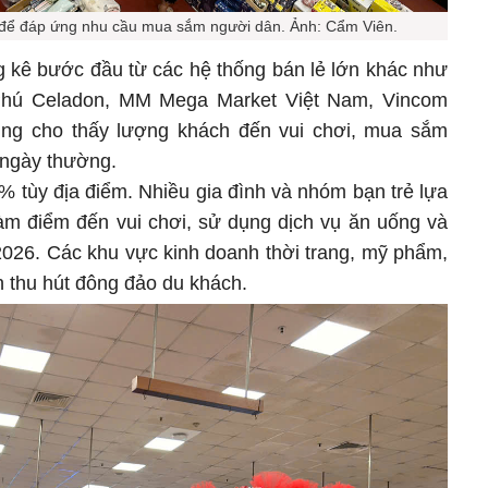
 để đáp ứng nhu cầu mua sắm người dân. Ảnh: Cẩm Viên.
g kê bước đầu từ các hệ thống bán lẻ lớn khác như
Phú Celadon, MM Mega Market Việt Nam, Vincom
ũng cho thấy lượng khách đến vui chơi, mua sắm
 ngày thường.
 tùy địa điểm. Nhiều gia đình và nhóm bạn trẻ lựa
àm điểm đến vui chơi, sử dụng dịch vụ ăn uống và
2026. Các khu vực kinh doanh thời trang, mỹ phẩm,
ôn thu hút đông đảo du khách.