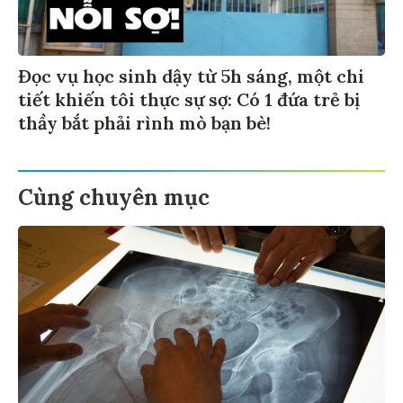
Đọc vụ học sinh dậy từ 5h sáng, một chi
tiết khiến tôi thực sự sợ: Có 1 đứa trẻ bị
thầy bắt phải rình mò bạn bè!
Cùng chuyên mục