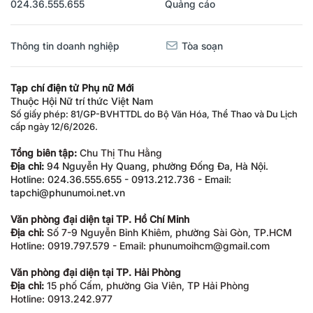
024.36.555.655
Quảng cáo
Thông tin doanh nghiệp
Tòa soạn
Tạp chí điện tử Phụ nữ Mới
Thuộc Hội Nữ trí thức Việt Nam
Số giấy phép: 81/GP-BVHTTDL do Bộ Văn Hóa, Thể Thao và Du Lịch
cấp ngày 12/6/2026.
Tổng biên tập:
Chu Thị Thu Hằng
Địa chỉ:
94 Nguyễn Hy Quang, phường Đống Đa, Hà Nội.
Hotline: 024.36.555.655 - 0913.212.736 - Email:
tapchi@phunumoi.net.vn
Văn phòng đại diện tại TP. Hồ Chí Minh
Địa chỉ:
Số 7-9 Nguyễn Bỉnh Khiêm, phường Sài Gòn, TP.HCM
Hotline: 0919.797.579 - Email: phunumoihcm@gmail.com
Văn phòng đại diện tại TP. Hải Phòng
Địa chỉ:
15 phố Cấm, phường Gia Viên, TP Hải Phòng
Hotline: 0913.242.977