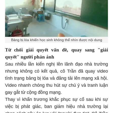
Bảng bị lóa khiến học sinh không thể nhìn được nội dung
Từ chối giải quyết vấn đề, quay sang "giải
quyết" người phản ánh
Sau nhiều lần kiến nghị lên lãnh đạo nhà trường
nhưng không có kết quả, cô Trần đã quay video
tình trạng bảng bị lóa và đăng tải lên mạng xã hội.
Video nhanh chóng thu hút sự chú ý và tranh luận
gay gắt từ cộng đồng mạng.
Thay vì khẩn trương khắc phục sự cố sau khi sự
việc bị phát giác, ban giám hiệu nhà trường lại