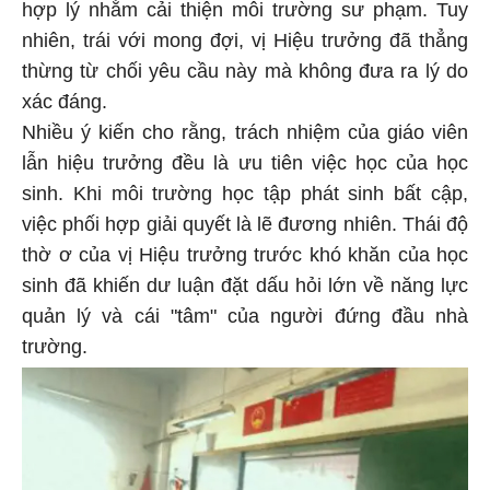
hợp lý nhằm cải thiện môi trường sư phạm. Tuy
nhiên, trái với mong đợi, vị Hiệu trưởng đã thẳng
thừng từ chối yêu cầu này mà không đưa ra lý do
xác đáng.
Nhiều ý kiến cho rằng, trách nhiệm của giáo viên
lẫn hiệu trưởng đều là ưu tiên việc học của học
sinh. Khi môi trường học tập phát sinh bất cập,
việc phối hợp giải quyết là lẽ đương nhiên. Thái độ
thờ ơ của vị Hiệu trưởng trước khó khăn của học
sinh đã khiến dư luận đặt dấu hỏi lớn về năng lực
quản lý và cái "tâm" của người đứng đầu nhà
trường.