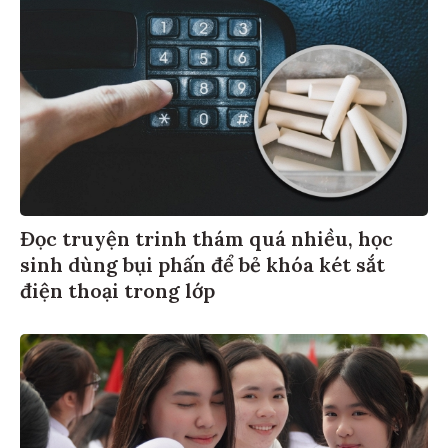
Đọc truyện trinh thám quá nhiều, học
sinh dùng bụi phấn để bẻ khóa két sắt
điện thoại trong lớp