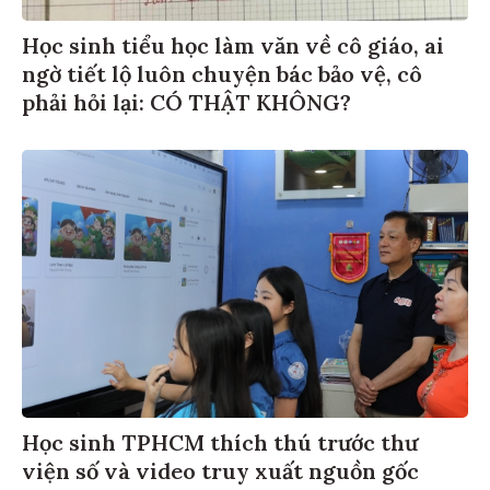
Học sinh tiểu học làm văn về cô giáo, ai
ngờ tiết lộ luôn chuyện bác bảo vệ, cô
phải hỏi lại: CÓ THẬT KHÔNG?
Học sinh TPHCM thích thú trước thư
viện số và video truy xuất nguồn gốc