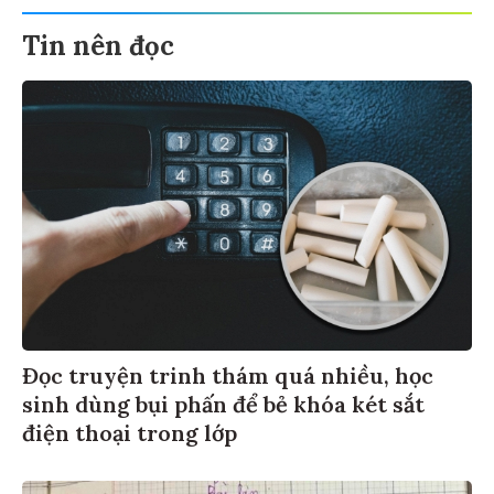
Tin nên đọc
Đọc truyện trinh thám quá nhiều, học
sinh dùng bụi phấn để bẻ khóa két sắt
điện thoại trong lớp