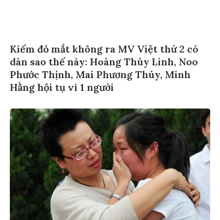
Kiếm đỏ mắt không ra MV Việt thứ 2 có
dàn sao thế này: Hoàng Thùy Linh, Noo
Phước Thịnh, Mai Phương Thúy, Minh
Hằng hội tụ vì 1 người