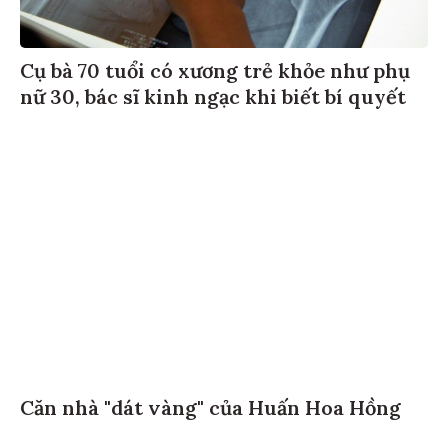
Cụ bà 70 tuổi có xương trẻ khỏe như phụ
nữ 30, bác sĩ kinh ngạc khi biết bí quyết
Căn nhà "dát vàng" của Huấn Hoa Hồng