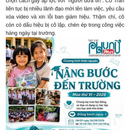
chọn cách gây áp lực với "người đưa tin". Cô Trần
liên tục bị nhiều lãnh đạo mời lên làm việc, yêu cầu
xóa video và xin lỗi ban giám hiệu. Thậm chí, cô
còn có dấu hiệu bị cô lập, chèn ép trong công việc
hàng ngày tại trường.