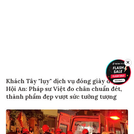
✕
Khách Tây "lụy" dịch vụ đóng giày dép ở
Hội An: Pháp sư Việt đo chân chuẩn đét,
thành phẩm đẹp vượt sức tưởng tượng