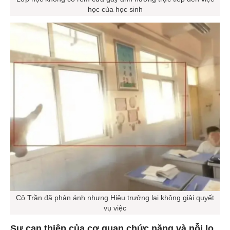
Lớp học không có rèm cửa gây ảnh hưởng trực tiếp đến việc
học của học sinh
Cô Trần đã phản ánh nhưng Hiệu trưởng lại không giải quyết
vụ việc
Sự can thiệp của cơ quan chức năng và nỗi lo