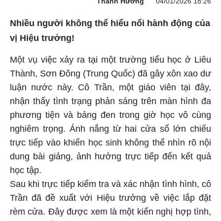
Thanh Hương
04/01/2026 18:26
Nhiều người không thể hiểu nổi hành động của
vị Hiệu trưởng!
Một vụ việc xảy ra tại một trường tiểu học ở Liêu
Thành, Sơn Đông (Trung Quốc) đã gây xôn xao dư
luận nước này. Cô Trần, một giáo viên tại đây,
nhận thấy tình trạng phản sáng trên màn hình đa
phương tiện và bảng đen trong giờ học vô cùng
nghiêm trọng. Ánh nắng từ hai cửa sổ lớn chiếu
trực tiếp vào khiến học sinh không thể nhìn rõ nội
dung bài giảng, ảnh hưởng trực tiếp đến kết quả
học tập.
Sau khi trực tiếp kiểm tra và xác nhận tình hình, cô
Trần đã đề xuất với Hiệu trưởng về việc lắp đặt
rèm cửa. Đây được xem là một kiến nghị hợp tình,