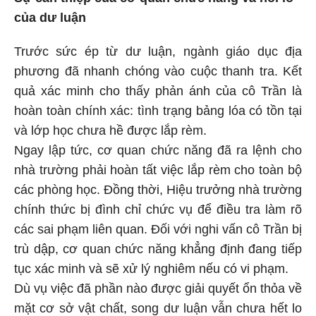
của dư luận
Trước sức ép từ dư luận, ngành giáo dục địa
phương đã nhanh chóng vào cuộc thanh tra. Kết
quả xác minh cho thấy phản ánh của cô Trần là
hoàn toàn chính xác: tình trạng bảng lóa có tồn tại
và lớp học chưa hề được lắp rèm.
Ngay lập tức, cơ quan chức năng đã ra lệnh cho
nhà trường phải hoàn tất việc lắp rèm cho toàn bộ
các phòng học. Đồng thời, Hiệu trưởng nhà trường
chính thức bị đình chỉ chức vụ để điều tra làm rõ
các sai phạm liên quan. Đối với nghi vấn cô Trần bị
trù dập, cơ quan chức năng khẳng định đang tiếp
tục xác minh và sẽ xử lý nghiêm nếu có vi phạm.
Dù vụ việc đã phần nào được giải quyết ổn thỏa về
mặt cơ sở vật chất, song dư luận vẫn chưa hết lo