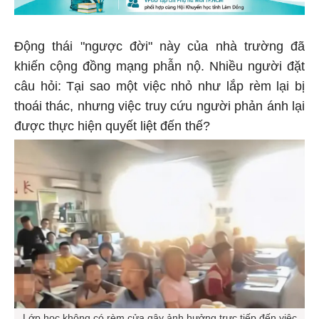
Động thái "ngược đời" này của nhà trường đã
khiến cộng đồng mạng phẫn nộ. Nhiều người đặt
câu hỏi: Tại sao một việc nhỏ như lắp rèm lại bị
thoái thác, nhưng việc truy cứu người phản ánh lại
được thực hiện quyết liệt đến thế?