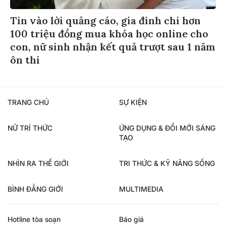
Tin vào lời quảng cáo, gia đình chi hơn
100 triệu đồng mua khóa học online cho
con, nữ sinh nhận kết quả trượt sau 1 năm
ôn thi
TRANG CHỦ
SỰ KIỆN
NỮ TRÍ THỨC
ỨNG DỤNG & ĐỔI MỚI SÁNG
TẠO
NHÌN RA THẾ GIỚI
TRI THỨC & KỸ NĂNG SỐNG
BÌNH ĐẲNG GIỚI
MULTIMEDIA
Hotline tòa soạn
Báo giá