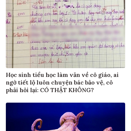
Học sinh tiểu học làm văn về cô giáo, ai
ngờ tiết lộ luôn chuyện bác bảo vệ, cô
phải hỏi lại: CÓ THẬT KHÔNG?