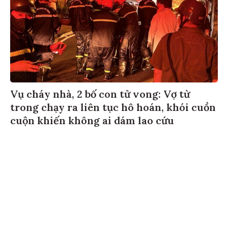
Vụ cháy nhà, 2 bố con tử vong: Vợ từ
trong chạy ra liên tục hô hoán, khói cuồn
cuộn khiến không ai dám lao cứu