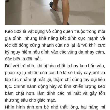
Keo 502 là vật dụng vô cùng quen thuộc trong mỗi
gia đình, nhưng khả năng kết dính cực mạnh và
tốc độ đông cứng nhanh của nó lại là "vũ khí" cực
kỳ nguy hiểm nếu dính vào các vùng da nhạy cảm,
đặc biệt là đôi mắt.
Đối với trẻ nhỏ, khi bị hóa chất lạ hay keo bắn vào,
phản xạ tự nhiên của các bé là sẽ thấy cay, xót và
lập tức nhắm tịt mắt lại, thậm chí dùng tay dụi liên
tục. Chính hành động này vô tình khiến lượng keo
bám chặt hơn, làm dính các mi mắt và gây tổn
thương sâu cho giác mạc.
Nhìn hình ảnh em bé nhỏ thắt lòng, hai hàng mi