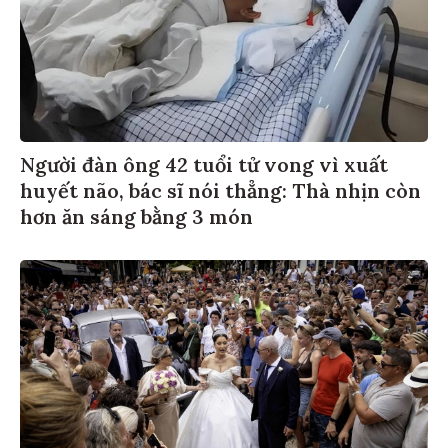
Người đàn ông 42 tuổi tử vong vì xuất
huyết não, bác sĩ nói thẳng: Thà nhịn còn
hơn ăn sáng bằng 3 món