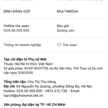
BÌNH ĐẲNG GIỚI
MULTIMEDIA
Hotline tòa soạn
Báo giá
024.36.555.655
Quảng cáo
Thông tin doanh nghiệp
Tòa soạn
Tạp chí điện tử Phụ nữ Mới
Thuộc Hội Nữ trí thức Việt Nam
Số giấy phép: 81/GP-BVHTTDL do Bộ Văn Hóa, Thể Thao và Du Lịch
cấp ngày 12/6/2026.
Tổng biên tập:
Chu Thị Thu Hằng
Địa chỉ:
94 Nguyễn Hy Quang, phường Đống Đa, Hà Nội.
Hotline: 024.36.555.655 - 0913.212.736 - Email:
tapchi@phunumoi.net.vn
Văn phòng đại diện tại TP. Hồ Chí Minh