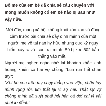
Bố mẹ của em bé đã chia sẻ câu chuyện với
mong muốn không có em bé nào bị đau như
vậy nữa.
Mới đây, mạng xã hội không khỏi xôn xao và đồng
cảm trước bài chia sẻ đầy định mệnh của một
người mẹ về tai nạn hy hữu nhưng cực kỳ nguy
hiểm xảy ra với con trai mình: Bé bị keo 502 bắn
thẳng vào mắt.
Người mẹ nghẹn ngào nhớ lại khoảnh khắc kinh
hoàng khiến cả hai vợ chồng "bủn rủn hết chân
tay":
"Khi bế con trên tay chạy thẳng vào viện, chân tay
mình rụng rời, tim thắt lại vì sợ hãi. Thật sự vợ
chồng mình đã suýt phải hối hận cả đời chỉ vì vài
phút lơ đễnh".