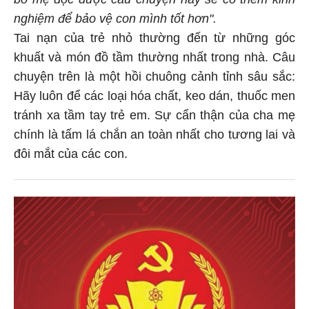
nghiệm để bảo vệ con mình tốt hơn".
Tai nạn của trẻ nhỏ thường đến từ những góc
khuất và món đồ tầm thường nhất trong nhà. Câu
chuyện trên là một hồi chuông cảnh tỉnh sâu sắc:
Hãy luôn để các loại hóa chất, keo dán, thuốc men
tránh xa tầm tay trẻ em. Sự cẩn thận của cha mẹ
chính là tấm lá chắn an toàn nhất cho tương lai và
đôi mắt của các con.