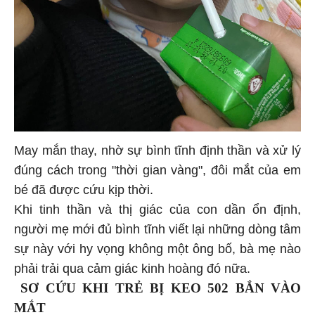
May mắn thay, nhờ sự bình tĩnh định thần và xử lý
đúng cách trong "thời gian vàng", đôi mắt của em
bé đã được cứu kịp thời.
Khi tinh thần và thị giác của con dần ổn định,
người mẹ mới đủ bình tĩnh viết lại những dòng tâm
sự này với hy vọng không một ông bố, bà mẹ nào
phải trải qua cảm giác kinh hoàng đó nữa.
SƠ CỨU KHI TRẺ BỊ KEO 502 BẮN VÀO
MẮT