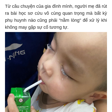
Từ câu chuyện của gia đình mình, người mẹ đã rút
ra bài học sơ cứu vô cùng quan trọng mà bất kỳ
phụ huynh nào cũng phải "nằm lòng" để xử lý khi
không may gặp sự cố tương tự.