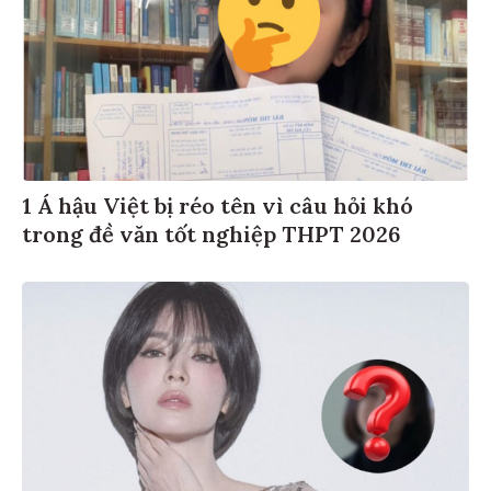
1 Á hậu Việt bị réo tên vì câu hỏi khó
trong đề văn tốt nghiệp THPT 2026