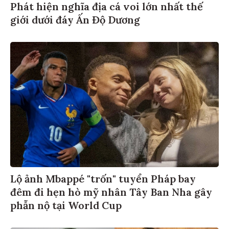
Phát hiện nghĩa địa cá voi lớn nhất thế
giới dưới đáy Ấn Độ Dương
Lộ ảnh Mbappé "trốn" tuyển Pháp bay
đêm đi hẹn hò mỹ nhân Tây Ban Nha gây
phẫn nộ tại World Cup