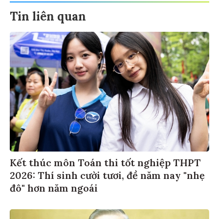
Tin liên quan
Kết thúc môn Toán thi tốt nghiệp THPT
2026: Thí sinh cười tươi, đề năm nay "nhẹ
đô" hơn năm ngoái