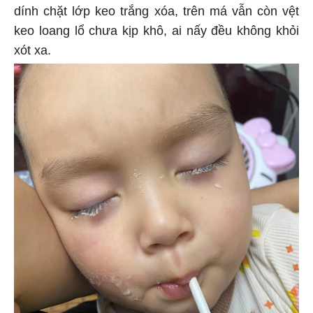
dính chặt lớp keo trắng xóa, trên má vẫn còn vệt
keo loang lổ chưa kịp khô, ai nấy đều không khỏi
xót xa.