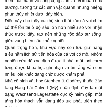
mềm hai mảnh vỏ sống cộng sinh với vi khuẩn hóa
dưỡng, tương tự các sinh vật quanh những miệng
phun thủy nhiệt dưới đáy biển.
Điều này cho thấy các hệ sinh thái xác cá voi chìm
có thể tồn tại ở độ sâu lớn hơn nhiều so với nhận
thức trước đây, tạo nên những "ốc đảo sự sống"
giữa vùng biển sâu khắc nghiệt.
Quan trọng hơn, khu vực này còn lưu giữ hàng
triệu năm lịch sử tiến hóa của cá voi có mỏ. Nhóm
nghiên cứu đã xác định được ít nhất một loài chưa
từng được khoa học ghi nhận và tin rằng vẫn còn
nhiều loài khác đang chờ được khám phá.
Nhà cổ sinh vật học Stephen J. Godfrey thuộc Bảo
tàng Hàng hải Calvert (Mỹ) nhận định đây là một
dạng Wachsend-Lagerstätte cực kỳ hiếm gặp, một
tầng hóa thạch vẫn đang tiếp tục phát triển theo