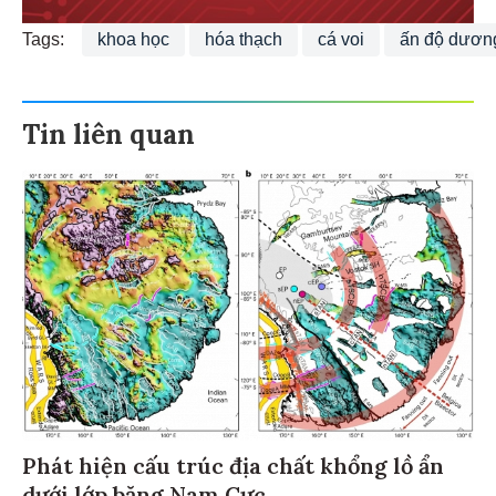
Tags:
khoa học
hóa thạch
cá voi
ấn độ dươn
Tin liên quan
Phát hiện cấu trúc địa chất khổng lồ ẩn