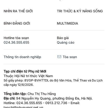
NHÌN RA THẾ GIỚI
TRI THỨC & KỸ NĂNG SỐNG
BÌNH ĐẲNG GIỚI
MULTIMEDIA
Hotline tòa soạn
Báo giá
024.36.555.655
Quảng cáo
Thông tin doanh nghiệp
Tòa soạn
Tạp chí điện tử Phụ nữ Mới
Thuộc Hội Nữ trí thức Việt Nam
Số giấy phép: 81/GP-BVHTTDL do Bộ Văn Hóa, Thể Thao và Du Lịch
cấp ngày 12/6/2026.
Tổng biên tập:
Chu Thị Thu Hằng
Địa chỉ:
94 Nguyễn Hy Quang, phường Đống Đa, Hà Nội.
Hotline: 024.36.555.655 - 0913.212.736 - Email: