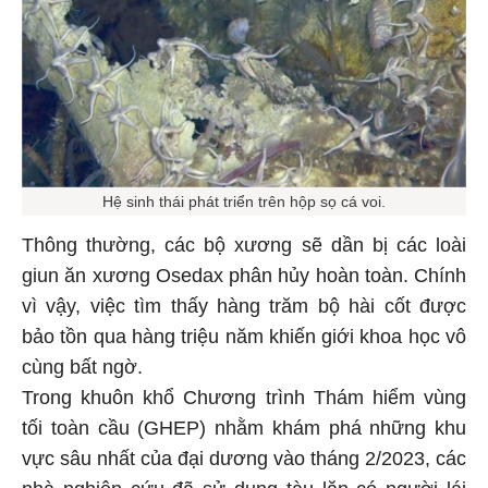
Hệ sinh thái phát triển trên hộp sọ cá voi.
Thông thường, các bộ xương sẽ dần bị các loài
giun ăn xương Osedax phân hủy hoàn toàn. Chính
vì vậy, việc tìm thấy hàng trăm bộ hài cốt được
bảo tồn qua hàng triệu năm khiến giới khoa học vô
cùng bất ngờ.
Trong khuôn khổ Chương trình Thám hiểm vùng
tối toàn cầu (GHEP) nhằm khám phá những khu
vực sâu nhất của đại dương vào tháng 2/2023, các