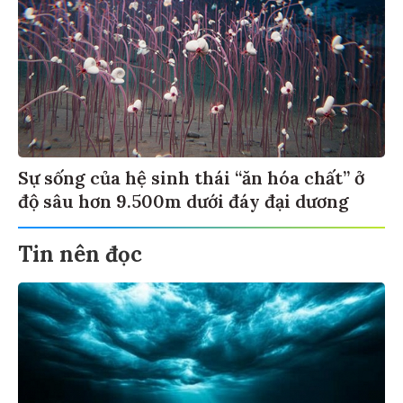
Sự sống của hệ sinh thái “ăn hóa chất” ở
độ sâu hơn 9.500m dưới đáy đại dương
Tin nên đọc