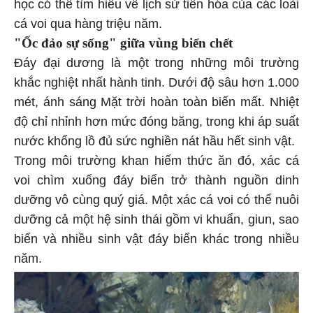
học có thể tìm hiểu về lịch sử tiến hóa của các loài
cá voi qua hàng triệu năm.
"Ốc đảo sự sống" giữa vùng biển chết
Đáy đại dương là một trong những môi trường
khắc nghiệt nhất hành tinh. Dưới độ sâu hơn 1.000
mét, ánh sáng Mặt trời hoàn toàn biến mất. Nhiệt
độ chỉ nhỉnh hơn mức đóng băng, trong khi áp suất
nước khổng lồ đủ sức nghiền nát hầu hết sinh vật.
Trong môi trường khan hiếm thức ăn đó, xác cá
voi chìm xuống đáy biển trở thành nguồn dinh
dưỡng vô cùng quý giá. Một xác cá voi có thể nuôi
dưỡng cả một hệ sinh thái gồm vi khuẩn, giun, sao
biển và nhiều sinh vật đáy biển khác trong nhiều
năm.