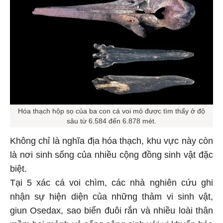
Hóa thạch hộp sọ của ba con cá voi mỏ được tìm thấy ở độ
sâu từ 6.584 đến 6.878 mét.
Không chỉ là nghĩa địa hóa thạch, khu vực này còn
là nơi sinh sống của nhiều cộng đồng sinh vật đặc
biệt.
Tại 5 xác cá voi chìm, các nhà nghiên cứu ghi
nhận sự hiện diện của những thảm vi sinh vật,
giun Osedax, sao biển đuôi rắn và nhiều loài thân