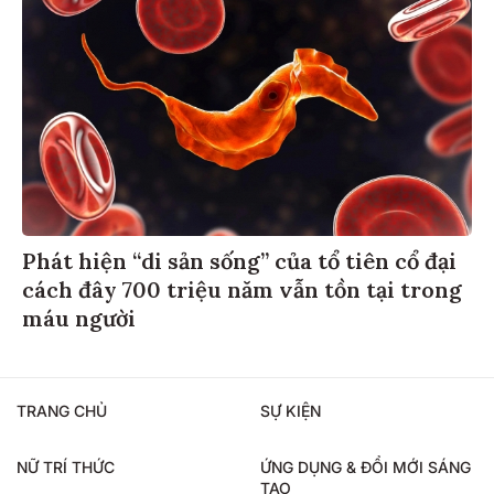
Phát hiện “di sản sống” của tổ tiên cổ đại
cách đây 700 triệu năm vẫn tồn tại trong
máu người
TRANG CHỦ
SỰ KIỆN
NỮ TRÍ THỨC
ỨNG DỤNG & ĐỔI MỚI SÁNG
TẠO