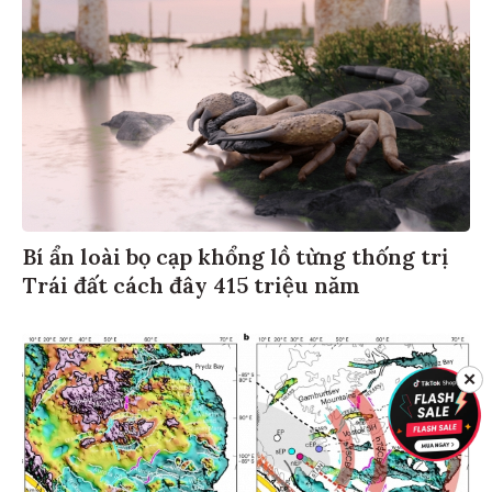
Bí ẩn loài bọ cạp khổng lồ từng thống trị
Trái đất cách đây 415 triệu năm
✕