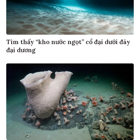
Tìm thấy “kho nước ngọt” cổ đại dưới đáy
đại dương