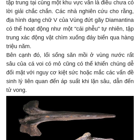
tập trung tại cùng một khu vực vẫn là điều chưa có
lời giải chắc chắn. Các nhà nghiên cứu cho rằng,
địa hình dạng chữ V của Vùng đứt gãy Diamantina
có thể hoạt động như một "cái phễu" tự nhiên, tập
trung xác động vật chìm xuống đáy biển qua hàng
triệu năm.
Bên cạnh đó, lối sống săn mồi ở vùng nước rất
sâu của cá voi có mỏ cũng có thể khiến chúng dễ
đối mặt với nguy cơ kiệt sức hoặc mắc các vấn đề
sinh lý liên quan đến áp suất khi lặn sâu, dẫn đến
tử vong.