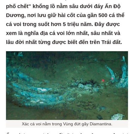
phố chết" khổng lồ nằm sâu dưới đáy Ấn Độ
Dương, nơi lưu giữ hài cốt của gần 500 cá thể
cá voi trong suốt hơn 5 triệu năm. Đây được
xem là nghĩa địa cá voi lớn nhất, sâu nhất và
lâu đời nhất từng được biết đến trên Trái đất.
Xác cá voi nằm trong Vùng đứt gãy Diamantina.