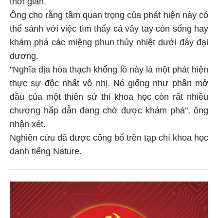
thời gian.
Ông cho rằng tầm quan trọng của phát hiện này có
thể sánh với việc tìm thấy cá vây tay còn sống hay
khám phá các miệng phun thủy nhiệt dưới đáy đại
dương.
"Nghĩa địa hóa thạch khổng lồ này là một phát hiện
thực sự độc nhất vô nhị. Nó giống như phần mở
đầu của một thiên sử thi khoa học còn rất nhiều
chương hấp dẫn đang chờ được khám phá", ông
nhận xét.
Nghiên cứu đã được công bố trên tạp chí khoa học
danh tiếng Nature.