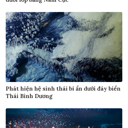
dưới lớp băng Nam Cực
Phát hiện hệ sinh thái bí ẩn dưới đáy biển
Thái Bình Dương