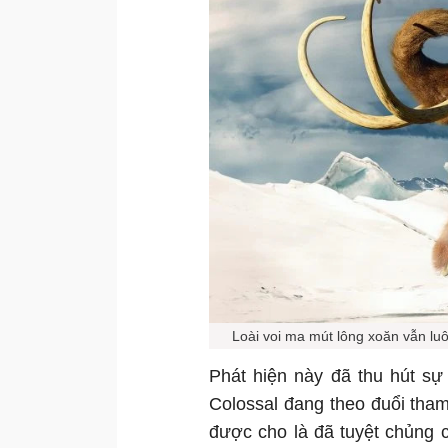
Loài voi ma mút lông xoăn vẫn lu
Phát hiện này đã thu hút sự
Colossal đang theo đuổi tham
được cho là đã tuyệt chủng 