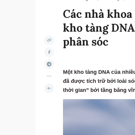
Các nhà khoa 
kho tàng DNA 
phân sóc
Một kho tàng DNA của nhiều
đã được tích trữ bởi loài 
thời gian” bởi tầng băng vĩ