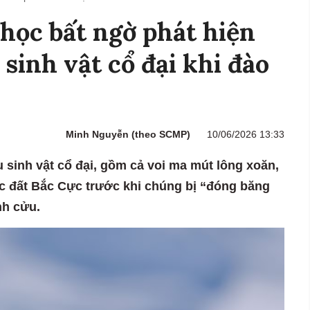
học bất ngờ phát hiện
sinh vật cổ đại khi đào
Minh Nguyễn (theo SCMP)
10/06/2026 13:33
 sinh vật cổ đại, gồm cả voi ma mút lông xoăn,
sóc đất Bắc Cực trước khi chúng bị “đóng băng
nh cửu.