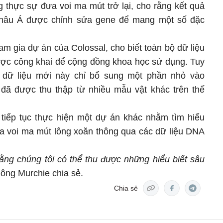
g thực sự đưa voi ma mút trở lại, cho rằng kết quả
i châu Á được chỉnh sửa gene để mang một số đặc
m gia dự án của Colossal, cho biết toàn bộ dữ liệu
được công khai để cộng đồng khoa học sử dụng. Tuy
 dữ liệu mới này chỉ bổ sung một phần nhỏ vào
đã được thu thập từ nhiều mẫu vật khác trên thế
tiếp tục thực hiện một dự án khác nhằm tìm hiểu
ủa voi ma mút lông xoăn thông qua các dữ liệu DNA
rằng chúng tôi có thể thu được những hiểu biết sâu
, ông Murchie chia sẻ.
Chia sẻ