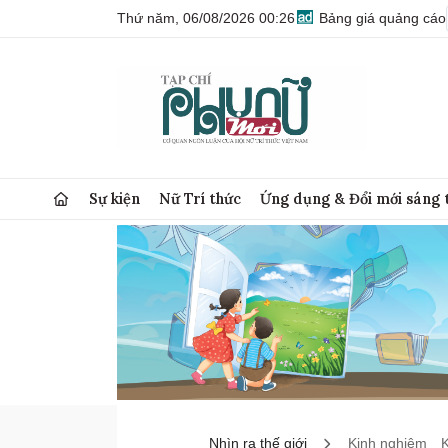
Thứ năm, 06/08/2026 00:26
Bảng giá quảng cáo
Sự kiện
Nữ Trí thức
Ứng dụng & Đổi mới sáng 
Nhìn ra thế giới
Kinh nghiệm