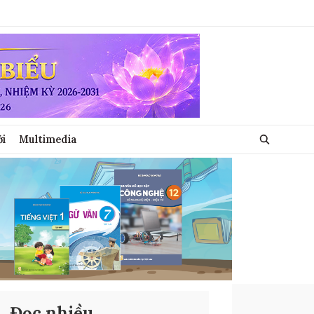
ới
Multimedia
Đọc nhiều