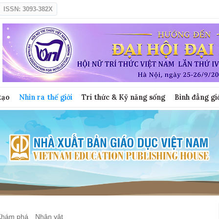
ISSN: 3093-382X
tạo
Nhìn ra thế giới
Tri thức & Kỹ năng sống
Bình đẳng gi
Khám phá
Nhân vật