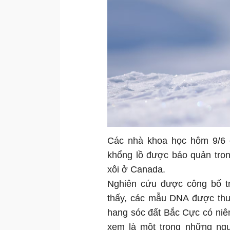
Các nhà khoa học hôm 9/6 c
khổng lồ được bảo quản tro
xôi ở Canada.
Nghiên cứu được công bố tr
thấy, các mẫu DNA được thu 
hang sóc đất Bắc Cực có niê
xem là một trong những ngu