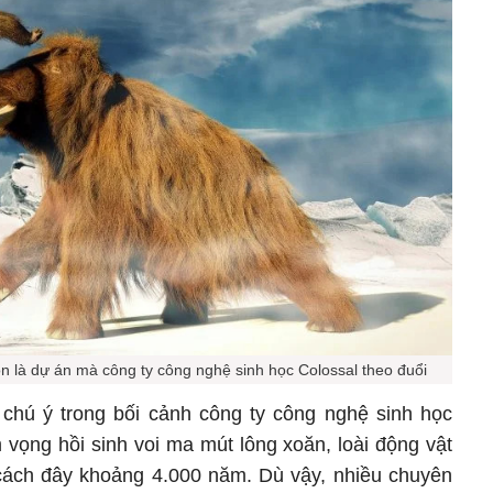
ôn là dự án mà công ty công nghệ sinh học Colossal theo đuổi
 chú ý trong bối cảnh công ty công nghệ sinh học
 vọng hồi sinh voi ma mút lông xoăn, loài động vật
cách đây khoảng 4.000 năm. Dù vậy, nhiều chuyên