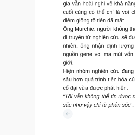
gia vẫn hoài nghi về khả năn
cuối cùng có thể chỉ là vo
điểm giống tổ tiên đã mất.
Ông Murchie, người không tha
di truyền từ nghiên cứu sẽ 
nhiên, ông nhận định lượng
nguồn gene voi ma mút vốn 
giới.
Hiện nhóm nghiên cứu đang 
sâu hơn quá trình tiến hóa c
cổ đại vừa được phát hiện.
"
Tôi vẫn không thể tin được 
sắc như vậy chỉ từ phân sóc
"