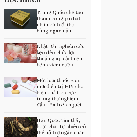
Trung Quốc chế tạo
thành công pin hạt
nhân có tuổi thọ
hàng ngàn năm
Nhật Bản nghiên cứu
kẹo dẻo chứa lợi
khuẩn giúp cải thiện
bệnh viêm nướu
Một loại thuốc viên
mới điều trị HIV cho
hiệu quả tích cực
trong thử nghiệm
đầu tiên trên người
Hàn Quốc tìm thấy
hoạt chất tự nhiên có
thể hỗ trợ ngăn chặn