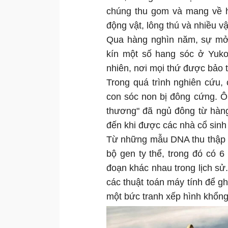
chúng thu gom và mang về ha
động vật, lông thú và nhiều v
Qua hàng nghìn năm, sự mở 
kín một số hang sóc ở Yuko
nhiên, nơi mọi thứ được bảo 
Trong quá trình nghiên cứu,
con sóc non bị đông cứng. Ô
thương" đã ngủ đông từ hàn
đến khi được các nhà cổ sinh 
Từ những mẫu DNA thu thập 
bộ gen ty thể, trong đó có 
đoạn khác nhau trong lịch s
các thuật toán máy tính để g
một bức tranh xếp hình khổng