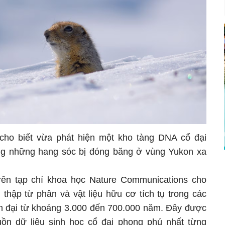
ho biết vừa phát hiện một kho tàng DNA cổ đại
ng những hang sóc bị đóng băng ở vùng Yukon xa
ên tạp chí khoa học Nature Communications cho
thập từ phân và vật liệu hữu cơ tích tụ trong các
n đại từ khoảng 3.000 đến 700.000 năm. Đây được
ồn dữ liệu sinh học cổ đại phong phú nhất từng