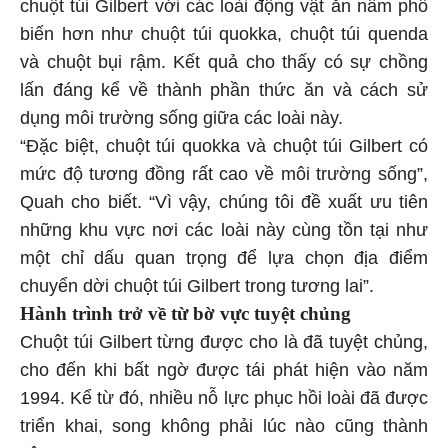
chuột túi Gilbert với các loài động vật ăn nấm phổ
biến hơn như chuột túi quokka, chuột túi quenda
và chuột bụi rậm. Kết quả cho thấy có sự chồng
lấn đáng kể về thành phần thức ăn và cách sử
dụng môi trường sống giữa các loài này.
“Đặc biệt, chuột túi quokka và chuột túi Gilbert có
mức độ tương đồng rất cao về môi trường sống”,
Quah cho biết. “Vì vậy, chúng tôi đề xuất ưu tiên
những khu vực nơi các loài này cùng tồn tại như
một chỉ dấu quan trọng để lựa chọn địa điểm
chuyển dời chuột túi Gilbert trong tương lai”.
Hành trình trở về từ bờ vực tuyệt chủng
Chuột túi Gilbert từng được cho là đã tuyệt chủng,
cho đến khi bất ngờ được tái phát hiện vào năm
1994. Kể từ đó, nhiều nỗ lực phục hồi loài đã được
triển khai, song không phải lúc nào cũng thành