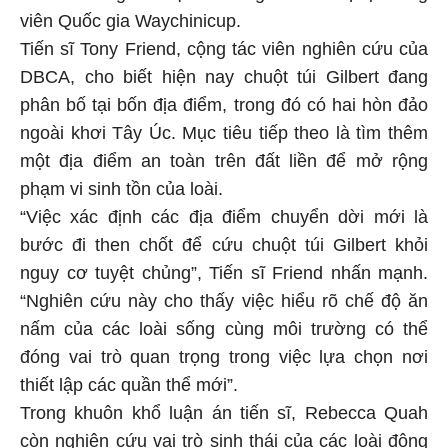
viên Quốc gia Waychinicup.
Tiến sĩ Tony Friend, cộng tác viên nghiên cứu của
DBCA, cho biết hiện nay chuột túi Gilbert đang
phân bố tại bốn địa điểm, trong đó có hai hòn đảo
ngoài khơi Tây Úc. Mục tiêu tiếp theo là tìm thêm
một địa điểm an toàn trên đất liền để mở rộng
phạm vi sinh tồn của loài.
“Việc xác định các địa điểm chuyển dời mới là
bước đi then chốt để cứu chuột túi Gilbert khỏi
nguy cơ tuyệt chủng”, Tiến sĩ Friend nhấn mạnh.
“Nghiên cứu này cho thấy việc hiểu rõ chế độ ăn
nấm của các loài sống cùng môi trường có thể
đóng vai trò quan trọng trong việc lựa chọn nơi
thiết lập các quần thể mới”.
Trong khuôn khổ luận án tiến sĩ, Rebecca Quah
còn nghiên cứu vai trò sinh thái của các loài động