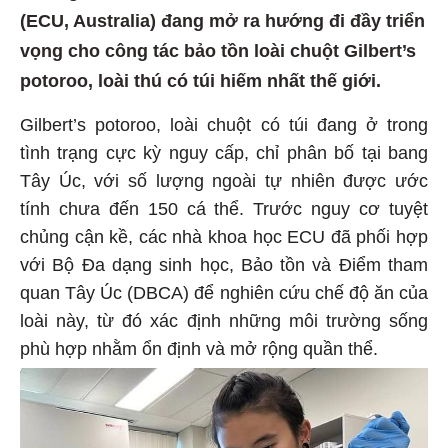
(ECU, Australia) đang mở ra hướng đi đầy triển
vọng cho công tác bảo tồn loài chuột Gilbert’s
potoroo, loài thú có túi hiếm nhất thế giới.
Gilbert’s potoroo, loài chuột có túi đang ở trong
tình trạng cực kỳ nguy cấp, chỉ phân bố tại bang
Tây Úc, với số lượng ngoài tự nhiên được ước
tính chưa đến 150 cá thể. Trước nguy cơ tuyệt
chủng cận kề, các nhà khoa học ECU đã phối hợp
với Bộ Đa dạng sinh học, Bảo tồn và Điểm tham
quan Tây Úc (DBCA) để nghiên cứu chế độ ăn của
loài này, từ đó xác định những môi trường sống
phù hợp nhằm ổn định và mở rộng quần thể.