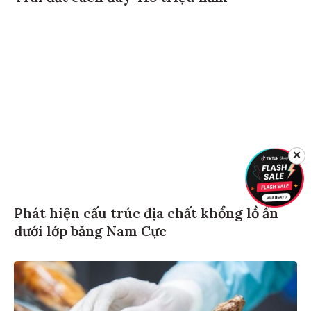
✕
Phát hiện cấu trúc địa chất khổng lồ ẩn
dưới lớp băng Nam Cực