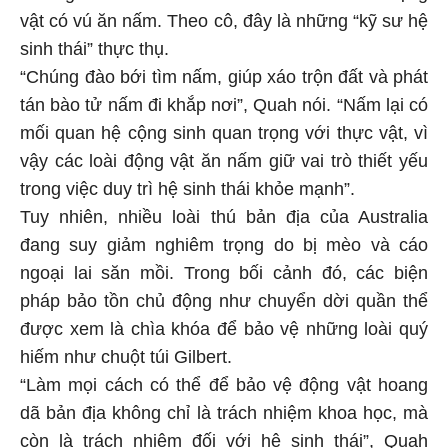
vật có vú ăn nấm. Theo cô, đây là những “kỹ sư hệ
sinh thái” thực thụ.
“Chúng đào bới tìm nấm, giúp xáo trộn đất và phát
tán bào tử nấm đi khắp nơi”, Quah nói. “Nấm lại có
mối quan hệ cộng sinh quan trọng với thực vật, vì
vậy các loài động vật ăn nấm giữ vai trò thiết yếu
trong việc duy trì hệ sinh thái khỏe mạnh”.
Tuy nhiên, nhiều loài thú bản địa của Australia
đang suy giảm nghiêm trọng do bị mèo và cáo
ngoại lai săn mồi. Trong bối cảnh đó, các biện
pháp bảo tồn chủ động như chuyển dời quần thể
được xem là chìa khóa để bảo vệ những loài quý
hiếm như chuột túi Gilbert.
“Làm mọi cách có thể để bảo vệ động vật hoang
dã bản địa không chỉ là trách nhiệm khoa học, mà
còn là trách nhiệm đối với hệ sinh thái”, Quah