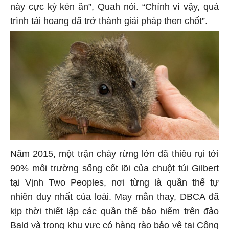
này cực kỳ kén ăn”, Quah nói. “Chính vì vậy, quá
trình tái hoang dã trở thành giải pháp then chốt”.
Năm 2015, một trận cháy rừng lớn đã thiêu rụi tới
90% môi trường sống cốt lõi của chuột túi Gilbert
tại Vịnh Two Peoples, nơi từng là quần thể tự
nhiên duy nhất của loài. May mắn thay, DBCA đã
kịp thời thiết lập các quần thể bảo hiểm trên đảo
Bald và trong khu vực có hàng rào bảo vệ tại Công