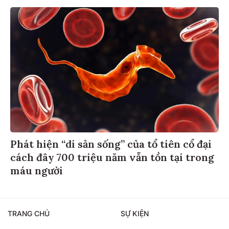
Phát hiện “di sản sống” của tổ tiên cổ đại
cách đây 700 triệu năm vẫn tồn tại trong
máu người
TRANG CHỦ
SỰ KIỆN