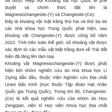
duyệt và chính thức đặt tên là
Magnesiochangesite-(Y) và Changesite-(Ce).
Đây là khoáng vật mặt trăng thứ hai và thứ ba do
các nhà khoa học Trung Quốc phát hiện, sau
khoáng vật Changesite-(Y) được công bố năm
2022. Tính trên toàn thế giới, số khoáng vật được
xác định từ các mẫu vật Mặt trăng đưa về Trái đất
hiện đã tăng lên tám loại.
Khoáng vật Magnesiochangesite-(Y) được phát
hiện bởi nhóm nghiên cứu do nhà khoa học Li
Ziying dẫn đầu, thuộc Viện Nghiên cứu Địa chất
Urani Bắc Kinh (trực thuộc Tập đoàn Hạt nhân
Quốc gia Trung Quốc). Trong khi đó, Changesite-
(Ce) là kết quả nghiên cứu của nhóm do Hou
Zengqian, viện sĩ Học viện Khoa học Địa chất
Trung Quốc, đứng đầu.