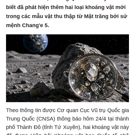
biết đã phát hiện thêm hai loại khoáng vật mới
trong các mẫu vật thu thập từ Mặt trăng bởi sứ
mệnh Chang'e 5.
Theo thông tin được Cơ quan Cục Vũ trụ Quốc gia
Trung Quốc (CNSA) thông báo hôm 24/4 tại thành
phố Thành Đô (tỉnh Tứ Xuyên), hai khoáng vật này
đã được Hiệp hội Khoáng vật học Quốc tế phê