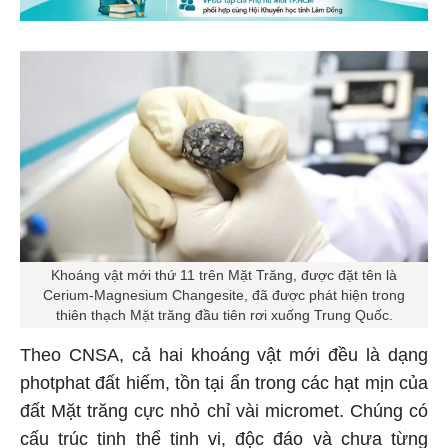
Khoáng vật mới thứ 11 trên Mặt Trăng, được đặt tên là
Cerium-Magnesium Changesite, đã được phát hiện trong
thiên thạch Mặt trăng đầu tiên rơi xuống Trung Quốc.
Theo CNSA, cả hai khoáng vật mới đều là dạng
photphat đất hiếm, tồn tại ẩn trong các hạt mịn của
đất Mặt trăng cực nhỏ chỉ vài micromet. Chúng có
cấu trúc tinh thể tinh vi, độc đáo và chưa từng