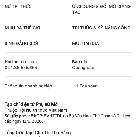
NỮ TRÍ THỨC
ỨNG DỤNG & ĐỔI MỚI SÁNG
TẠO
NHÌN RA THẾ GIỚI
TRI THỨC & KỸ NĂNG SỐNG
BÌNH ĐẲNG GIỚI
MULTIMEDIA
Hotline tòa soạn
Báo giá
024.36.555.655
Quảng cáo
Thông tin doanh nghiệp
Tòa soạn
Tạp chí điện tử Phụ nữ Mới
Thuộc Hội Nữ trí thức Việt Nam
Số giấy phép: 81/GP-BVHTTDL do Bộ Văn Hóa, Thể Thao và Du Lịch
cấp ngày 12/6/2026.
Tổng biên tập:
Chu Thị Thu Hằng