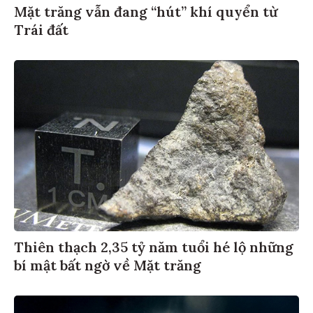
Mặt trăng vẫn đang “hút” khí quyển từ
Trái đất
Thiên thạch 2,35 tỷ năm tuổi hé lộ những
bí mật bất ngờ về Mặt trăng