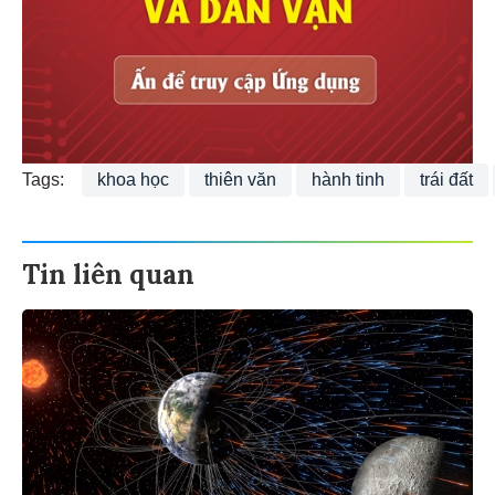
Tags:
khoa học
thiên văn
hành tinh
trái đất
Tin liên quan