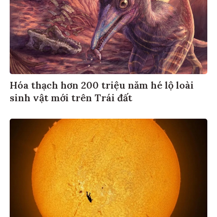
Hóa thạch hơn 200 triệu năm hé lộ loài
sinh vật mới trên Trái đất