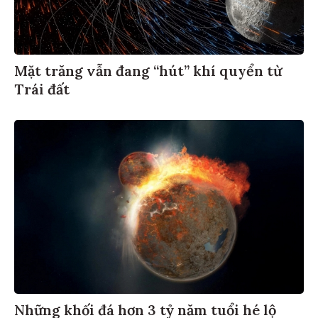
Mặt trăng vẫn đang “hút” khí quyển từ
Trái đất
Những khối đá hơn 3 tỷ năm tuổi hé lộ