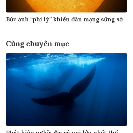
Bức ảnh “phi lý” khiến dân mạng sững sờ
Cùng chuyên mục
Phát hiện nghĩa địa cá voi lớn nhất thế