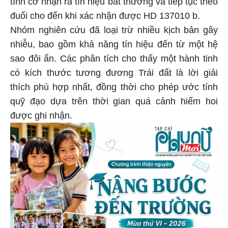
tình cờ nhận ra tín hiệu bất thường và tiếp tục theo
đuổi cho đến khi xác nhận được HD 137010 b.
Nhóm nghiên cứu đã loại trừ nhiều kịch bản gây
nhiễu, bao gồm khả năng tín hiệu đến từ một hệ
sao đôi ẩn. Các phân tích cho thấy một hành tinh
có kích thước tương đương Trái đất là lời giải
thích phù hợp nhất, đồng thời cho phép ước tính
quỹ đạo dựa trên thời gian quá cảnh hiếm hoi
được ghi nhận.