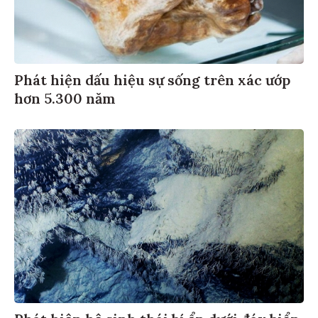
Phát hiện dấu hiệu sự sống trên xác ướp
hơn 5.300 năm
Phát hiện hệ sinh thái bí ẩn dưới đáy biển