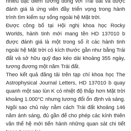
nhiều đặc điểm tương đồng với Trái đất và được
đánh giá là ứng viên đầy triển vọng trong hành
trình tìm kiếm sự sống ngoài hệ Mặt trời.
Được công bố tại Hội nghị khoa học Rocky
Worlds, hành tinh mới mang tên HD 137010 b
được đánh giá là một trong số ít các hành tinh
ngoài hệ Mặt trời có kích thước gần như bằng Trái
đất và sở hữu quỹ đạo kéo dài khoảng 355 ngày,
tương đương một năm Trái đất.
Theo kết quả đăng tải trên tạp chí khoa học The
Astrophysical Journal Letters, HD 137010 b quay
quanh một sao lùn K có nhiệt độ thấp hơn Mặt trời
khoảng 1.000°C nhưng tương đối ổn định và sáng.
Ngôi sao chủ này nằm cách Trái đất khoảng 146
năm ánh sáng, đủ gần để cho phép các kính thiên
văn thế hệ mới tiến hành những quan sát chi tiết