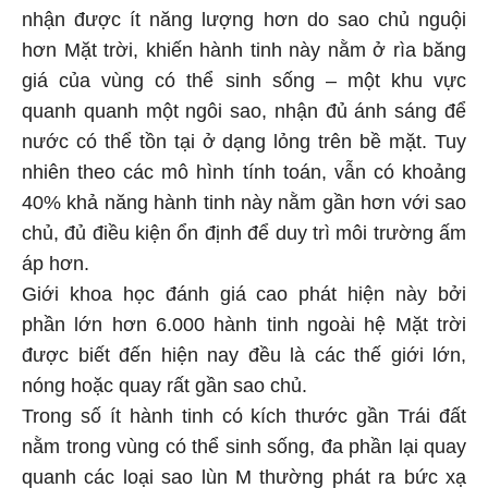
nhận được ít năng lượng hơn do sao chủ nguội
hơn Mặt trời, khiến hành tinh này nằm ở rìa băng
giá của vùng có thể sinh sống – một khu vực
quanh quanh một ngôi sao, nhận đủ ánh sáng để
nước có thể tồn tại ở dạng lỏng trên bề mặt. Tuy
nhiên theo các mô hình tính toán, vẫn có khoảng
40% khả năng hành tinh này nằm gần hơn với sao
chủ, đủ điều kiện ổn định để duy trì môi trường ấm
áp hơn.
Giới khoa học đánh giá cao phát hiện này bởi
phần lớn hơn 6.000 hành tinh ngoài hệ Mặt trời
được biết đến hiện nay đều là các thế giới lớn,
nóng hoặc quay rất gần sao chủ.
Trong số ít hành tinh có kích thước gần Trái đất
nằm trong vùng có thể sinh sống, đa phần lại quay
quanh các loại sao lùn M thường phát ra bức xạ