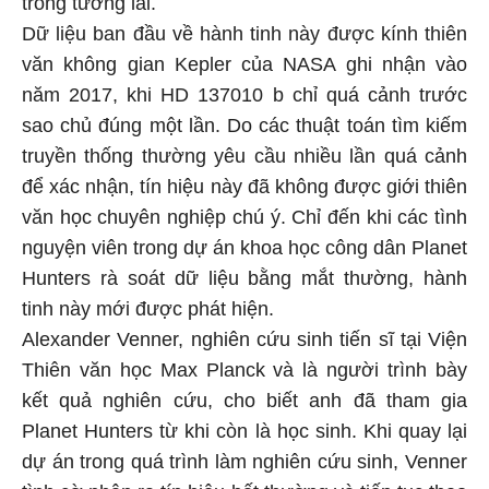
trong tương lai.
Dữ liệu ban đầu về hành tinh này được kính thiên
văn không gian Kepler của NASA ghi nhận vào
năm 2017, khi HD 137010 b chỉ quá cảnh trước
sao chủ đúng một lần. Do các thuật toán tìm kiếm
truyền thống thường yêu cầu nhiều lần quá cảnh
để xác nhận, tín hiệu này đã không được giới thiên
văn học chuyên nghiệp chú ý. Chỉ đến khi các tình
nguyện viên trong dự án khoa học công dân Planet
Hunters rà soát dữ liệu bằng mắt thường, hành
tinh này mới được phát hiện.
Alexander Venner, nghiên cứu sinh tiến sĩ tại Viện
Thiên văn học Max Planck và là người trình bày
kết quả nghiên cứu, cho biết anh đã tham gia
Planet Hunters từ khi còn là học sinh. Khi quay lại
dự án trong quá trình làm nghiên cứu sinh, Venner