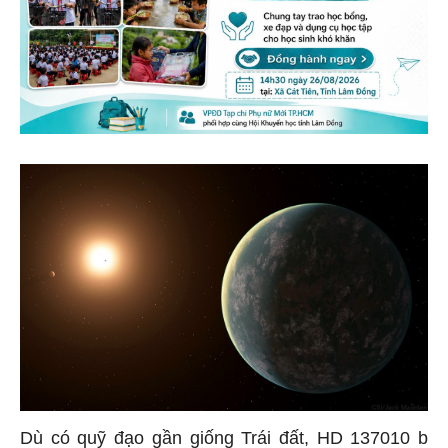
Dù có quỹ đạo gần giống Trái đất, HD 137010 b