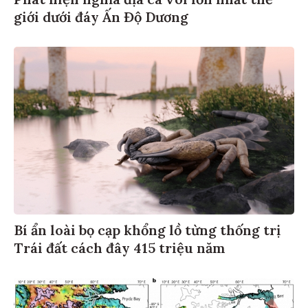
giới dưới đáy Ấn Độ Dương
Bí ẩn loài bọ cạp khổng lồ từng thống trị
Trái đất cách đây 415 triệu năm