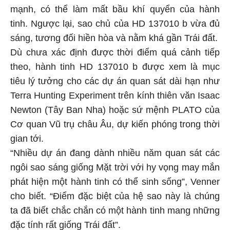
mạnh, có thể làm mất bầu khí quyển của hành
tinh. Ngược lại, sao chủ của HD 137010 b vừa đủ
sáng, tương đối hiền hòa và nằm khá gần Trái đất.
Dù chưa xác định được thời điểm quá cảnh tiếp
theo, hành tinh HD 137010 b được xem là mục
tiêu lý tưởng cho các dự án quan sát dài hạn như
Terra Hunting Experiment trên kính thiên văn Isaac
Newton (Tây Ban Nha) hoặc sứ mệnh PLATO của
Cơ quan Vũ trụ châu Âu, dự kiến phóng trong thời
gian tới.
“Nhiều dự án đang dành nhiều năm quan sát các
ngôi sao sáng giống Mặt trời với hy vọng may mắn
phát hiện một hành tinh có thể sinh sống”, Venner
cho biết. “Điểm đặc biệt của hệ sao này là chúng
ta đã biết chắc chắn có một hành tinh mang những
đặc tính rất giống Trái đất”.