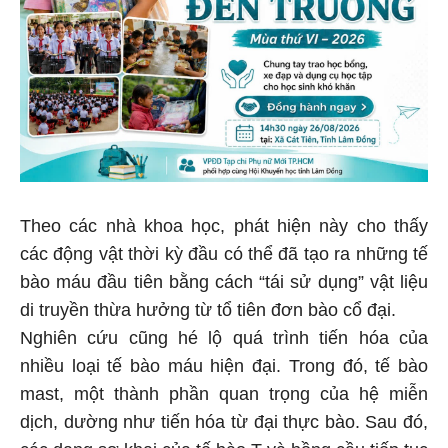
Theo các nhà khoa học, phát hiện này cho thấy
các động vật thời kỳ đầu có thể đã tạo ra những tế
bào máu đầu tiên bằng cách “tái sử dụng” vật liệu
di truyền thừa hưởng từ tổ tiên đơn bào cổ đại.
Nghiên cứu cũng hé lộ quá trình tiến hóa của
nhiều loại tế bào máu hiện đại. Trong đó, tế bào
mast, một thành phần quan trọng của hệ miễn
dịch, dường như tiến hóa từ đại thực bào. Sau đó,