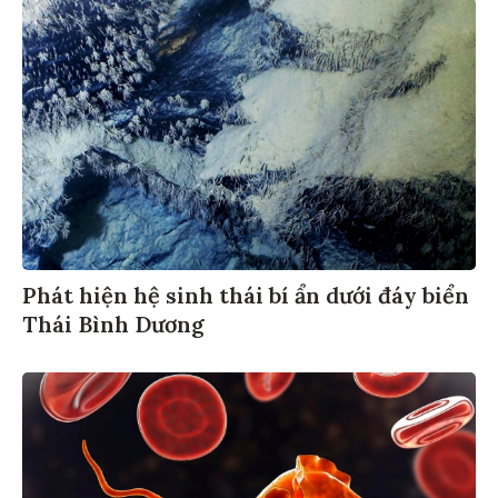
Phát hiện hệ sinh thái bí ẩn dưới đáy biển
Thái Bình Dương