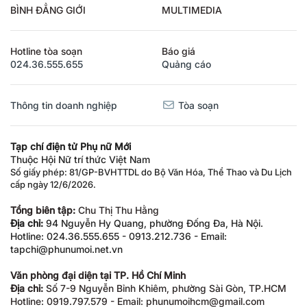
BÌNH ĐẲNG GIỚI
MULTIMEDIA
Hotline tòa soạn
Báo giá
024.36.555.655
Quảng cáo
Thông tin doanh nghiệp
Tòa soạn
Tạp chí điện tử Phụ nữ Mới
Thuộc Hội Nữ trí thức Việt Nam
Số giấy phép: 81/GP-BVHTTDL do Bộ Văn Hóa, Thể Thao và Du Lịch
cấp ngày 12/6/2026.
Tổng biên tập:
Chu Thị Thu Hằng
Địa chỉ:
94 Nguyễn Hy Quang, phường Đống Đa, Hà Nội.
Hotline: 024.36.555.655 - 0913.212.736 - Email:
tapchi@phunumoi.net.vn
Văn phòng đại diện tại TP. Hồ Chí Minh
Địa chỉ:
Số 7-9 Nguyễn Bỉnh Khiêm, phường Sài Gòn, TP.HCM
Hotline: 0919.797.579 - Email: phunumoihcm@gmail.com