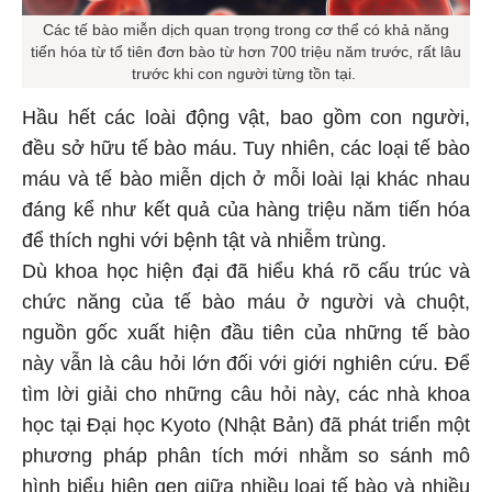
Các tế bào miễn dịch quan trọng trong cơ thể có khả năng
tiến hóa từ tổ tiên đơn bào từ hơn 700 triệu năm trước, rất lâu
trước khi con người từng tồn tại.
Hầu hết các loài động vật, bao gồm con người,
đều sở hữu tế bào máu. Tuy nhiên, các loại tế bào
máu và tế bào miễn dịch ở mỗi loài lại khác nhau
đáng kể như kết quả của hàng triệu năm tiến hóa
để thích nghi với bệnh tật và nhiễm trùng.
Dù khoa học hiện đại đã hiểu khá rõ cấu trúc và
chức năng của tế bào máu ở người và chuột,
nguồn gốc xuất hiện đầu tiên của những tế bào
này vẫn là câu hỏi lớn đối với giới nghiên cứu. Để
tìm lời giải cho những câu hỏi này, các nhà khoa
học tại Đại học Kyoto (Nhật Bản) đã phát triển một
phương pháp phân tích mới nhằm so sánh mô
hình biểu hiện gen giữa nhiều loại tế bào và nhiều