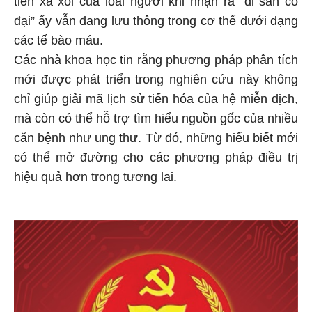
tiên xa xôi của loài người khi nhận ra “di sản cổ
đại” ấy vẫn đang lưu thông trong cơ thể dưới dạng
các tế bào máu.
Các nhà khoa học tin rằng phương pháp phân tích
mới được phát triển trong nghiên cứu này không
chỉ giúp giải mã lịch sử tiến hóa của hệ miễn dịch,
mà còn có thể hỗ trợ tìm hiểu nguồn gốc của nhiều
căn bệnh như ung thư. Từ đó, những hiểu biết mới
có thể mở đường cho các phương pháp điều trị
hiệu quả hơn trong tương lai.