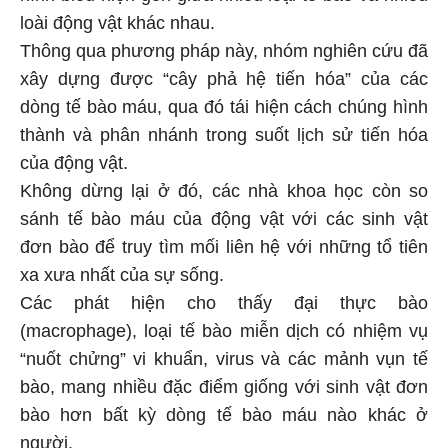
loài động vật khác nhau.
Thông qua phương pháp này, nhóm nghiên cứu đã
xây dựng được “cây phả hệ tiến hóa” của các
dòng tế bào máu, qua đó tái hiện cách chúng hình
thành và phân nhánh trong suốt lịch sử tiến hóa
của động vật.
Không dừng lại ở đó, các nhà khoa học còn so
sánh tế bào máu của động vật với các sinh vật
đơn bào để truy tìm mối liên hệ với những tổ tiên
xa xưa nhất của sự sống.
Các phát hiện cho thấy đại thực bào
(macrophage), loại tế bào miễn dịch có nhiệm vụ
“nuốt chửng” vi khuẩn, virus và các mảnh vụn tế
bào, mang nhiều đặc điểm giống với sinh vật đơn
bào hơn bất kỳ dòng tế bào máu nào khác ở
người.