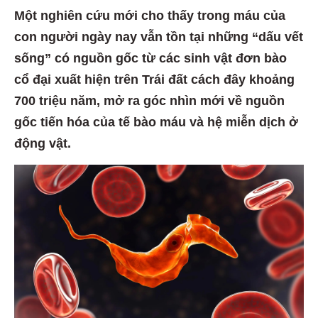
Một nghiên cứu mới cho thấy trong máu của
con người ngày nay vẫn tồn tại những “dấu vết
sống” có nguồn gốc từ các sinh vật đơn bào
cổ đại xuất hiện trên Trái đất cách đây khoảng
700 triệu năm, mở ra góc nhìn mới về nguồn
gốc tiến hóa của tế bào máu và hệ miễn dịch ở
động vật.