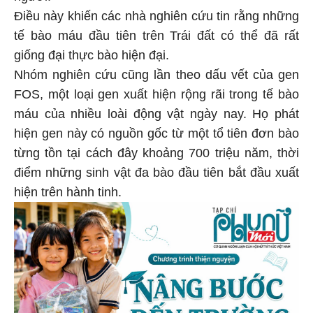
Điều này khiến các nhà nghiên cứu tin rằng những
tế bào máu đầu tiên trên Trái đất có thể đã rất
giống đại thực bào hiện đại.
Nhóm nghiên cứu cũng lần theo dấu vết của gen
FOS, một loại gen xuất hiện rộng rãi trong tế bào
máu của nhiều loài động vật ngày nay. Họ phát
hiện gen này có nguồn gốc từ một tổ tiên đơn bào
từng tồn tại cách đây khoảng 700 triệu năm, thời
điểm những sinh vật đa bào đầu tiên bắt đầu xuất
hiện trên hành tinh.