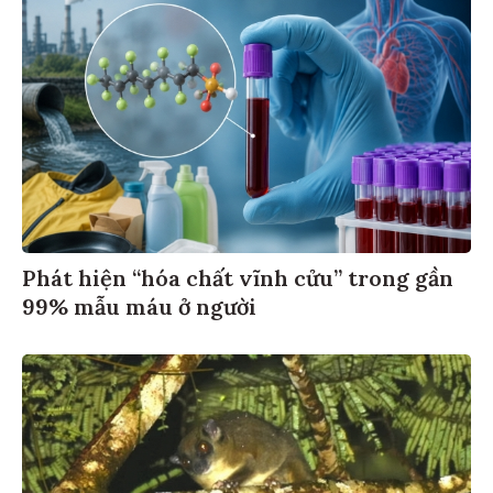
Phát hiện “hóa chất vĩnh cửu” trong gần
99% mẫu máu ở người