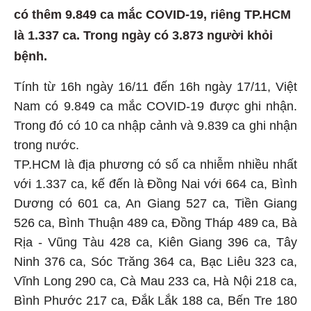
có thêm 9.849 ca mắc COVID-19, riêng TP.HCM
là 1.337 ca. Trong ngày có 3.873 người khỏi
bệnh.
Tính từ 16h ngày 16/11 đến 16h ngày 17/11, Việt
Nam có 9.849 ca mắc COVID-19 được ghi nhận.
Trong đó có 10 ca nhập cảnh và 9.839 ca ghi nhận
trong nước.
TP.HCM là địa phương có số ca nhiễm nhiều nhất
với 1.337 ca, kế đến là Đồng Nai với 664 ca, Bình
Dương có 601 ca, An Giang 527 ca, Tiền Giang
526 ca, Bình Thuận 489 ca, Đồng Tháp 489 ca, Bà
Rịa - Vũng Tàu 428 ca, Kiên Giang 396 ca, Tây
Ninh 376 ca, Sóc Trăng 364 ca, Bạc Liêu 323 ca,
Vĩnh Long 290 ca, Cà Mau 233 ca, Hà Nội 218 ca,
Bình Phước 217 ca, Đắk Lắk 188 ca, Bến Tre 180