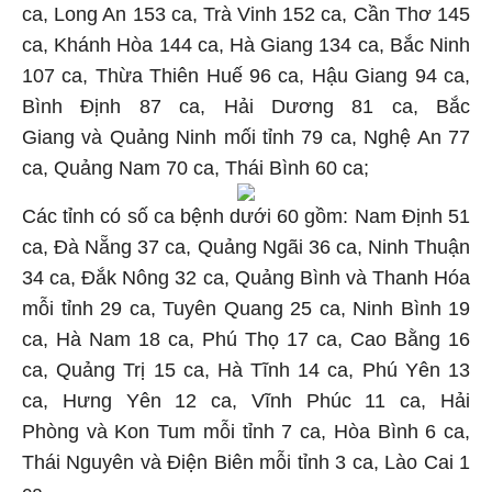
ca, Long An 153 ca, Trà Vinh 152 ca, Cần Thơ 145
ca, Khánh Hòa 144 ca, Hà Giang 134 ca, Bắc Ninh
107 ca, Thừa Thiên Huế 96 ca, Hậu Giang 94 ca,
Bình Định 87 ca, Hải Dương 81 ca, Bắc
Giang và Quảng Ninh mối tỉnh 79 ca, Nghệ An 77
ca, Quảng Nam 70 ca, Thái Bình 60 ca;
Các tỉnh có số ca bệnh dưới 60 gồm: Nam Định 51
ca, Đà Nẵng 37 ca, Quảng Ngãi 36 ca, Ninh Thuận
34 ca, Đắk Nông 32 ca, Quảng Bình và Thanh Hóa
mỗi tỉnh 29 ca, Tuyên Quang 25 ca, Ninh Bình 19
ca, Hà Nam 18 ca, Phú Thọ 17 ca, Cao Bằng 16
ca, Quảng Trị 15 ca, Hà Tĩnh 14 ca, Phú Yên 13
ca, Hưng Yên 12 ca, Vĩnh Phúc 11 ca, Hải
Phòng và Kon Tum mỗi tỉnh 7 ca, Hòa Bình 6 ca,
Thái Nguyên và Điện Biên mỗi tỉnh 3 ca, Lào Cai 1