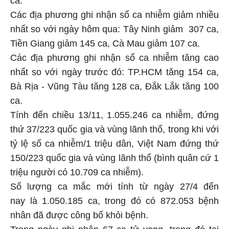
ca.
Các địa phương ghi nhận số ca nhiễm giảm nhiều
nhất so với ngày hôm qua: Tây Ninh giảm 307 ca,
Tiền Giang giảm 145 ca, Cà Mau giảm 107 ca.
Các địa phương ghi nhận số ca nhiễm tăng cao
nhất so với ngày trước đó: TP.HCM tăng 154 ca,
Bà Rịa - Vũng Tàu tăng 128 ca, Đắk Lắk tăng 100
ca.
Tính đến chiều 13/11, 1.055.246 ca nhiễm, đứng
thứ 37/223 quốc gia và vùng lãnh thổ, trong khi với
tỷ lệ số ca nhiễm/1 triệu dân, Việt Nam đứng thứ
150/223 quốc gia và vùng lãnh thổ (bình quân cứ 1
triệu người có 10.709 ca nhiễm).
Số lượng ca mắc mới tính từ ngày 27/4 đến
nay là 1.050.185 ca, trong đó có 872.053 bệnh
nhân đã được công bố khỏi bệnh.