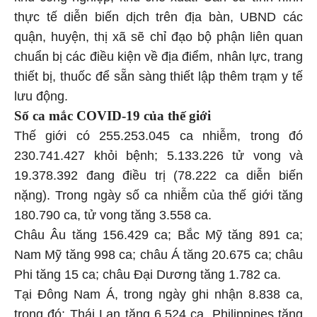
thực tế diễn biến dịch trên địa bàn, UBND các
quận, huyện, thị xã sẽ chỉ đạo bộ phận liên quan
chuẩn bị các điều kiện về địa điểm, nhân lực, trang
thiết bị, thuốc để sẵn sàng thiết lập thêm trạm y tế
lưu động.
Số ca mắc COVID-19 của thế giới
Thế giới có 255.253.045 ca nhiễm, trong đó
230.741.427 khỏi bệnh; 5.133.226 tử vong và
19.378.392 đang điều trị (78.222 ca diễn biến
nặng). Trong ngày số ca nhiễm của thế giới tăng
180.790 ca, tử vong tăng 3.558 ca.
Châu Âu tăng 156.429 ca; Bắc Mỹ tăng 891 ca;
Nam Mỹ tăng 998 ca; châu Á tăng 20.675 ca; châu
Phi tăng 15 ca; châu Đại Dương tăng 1.782 ca.
Tại Đông Nam Á, trong ngày ghi nhận 8.838 ca,
trong đó: Thái Lan tăng 6.524 ca, Philippines tăng