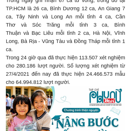
Trong ngày ghi nhận 67 ca tử vong, trong đó tại
TP.HCM là 26 ca, Bình Dương 12 ca, An Giang 7
ca, Tây Ninh và Long An mỗi tỉnh 4 ca, Cần
Thơ và Sóc Trăng mỗi tỉnh 3 ca, Bình
Thuận và Bạc Liêu mỗi tỉnh 2 ca, Hà Nội, Vĩnh
Long, Bà Rịa - Vũng Tàu và Đồng Tháp mỗi tỉnh 1
ca.
Trong 24 giờ qua đã thực hiện 113.507 xét nghiệm
cho 280.186 lượt người. Số lượng xét nghiệm từ
27/4/2021 đến nay đã thực hiện 24.466.573 mẫu
cho 64.994.812 lượt người.