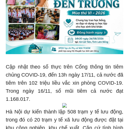
Cập nhật theo số thực trên Cổng thông tin tiêm
chủng COVID-19, đến 13h ngày 17/11, cả nước đã
tiêm trên 102 triệu liều vắc xin phòng COVID-19.
Trong ngày 16/11, số mũi tiêm cả nước đạt
1.168.017.
Hà Nội dự kiến thành lập 508 trạm y tế lưu động,
trong đó có 20 trạm y tế xã lưu động được đặt tại
khu công nghiệp, khu chế xuất. Căn cứ tình hình