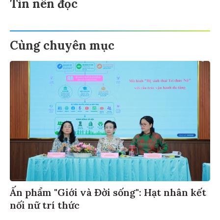
Tin nên đọc
Cùng chuyên mục
Ấn phẩm "Giới và Đời sống": Hạt nhân kết
nối nữ trí thức