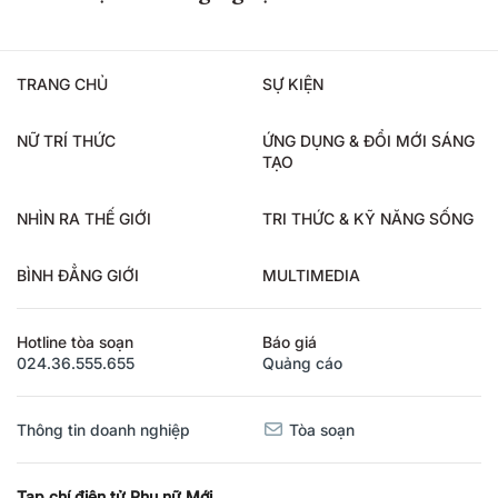
TRANG CHỦ
SỰ KIỆN
NỮ TRÍ THỨC
ỨNG DỤNG & ĐỔI MỚI SÁNG
TẠO
NHÌN RA THẾ GIỚI
TRI THỨC & KỸ NĂNG SỐNG
BÌNH ĐẲNG GIỚI
MULTIMEDIA
Hotline tòa soạn
Báo giá
024.36.555.655
Quảng cáo
Thông tin doanh nghiệp
Tòa soạn