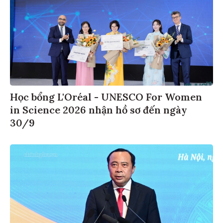
Học bổng L'Oréal - UNESCO For Women
in Science 2026 nhận hồ sơ đến ngày
30/9