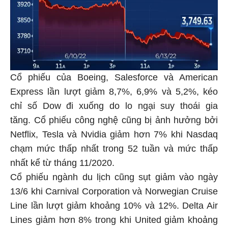
Cổ phiếu của Boeing, Salesforce và American
Express lần lượt giảm 8,7%, 6,9% và 5,2%, kéo
chỉ số Dow đi xuống do lo ngại suy thoái gia
tăng. Cổ phiếu công nghệ cũng bị ảnh hưởng bởi
Netflix, Tesla và Nvidia giảm hơn 7% khi Nasdaq
chạm mức thấp nhất trong 52 tuần và mức thấp
nhất kể từ tháng 11/2020.
Cổ phiếu ngành du lịch cũng sụt giảm vào ngày
13/6 khi Carnival Corporation và Norwegian Cruise
Line lần lượt giảm khoảng 10% và 12%. Delta Air
Lines giảm hơn 8% trong khi United giảm khoảng