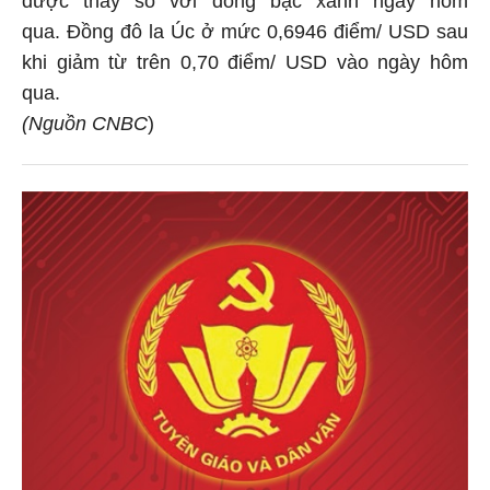
qua. Đồng đô la Úc ở mức 0,6946 điểm/ USD sau
khi giảm từ trên 0,70 điểm/ USD vào ngày hôm
qua.
(Nguồn CNBC
)