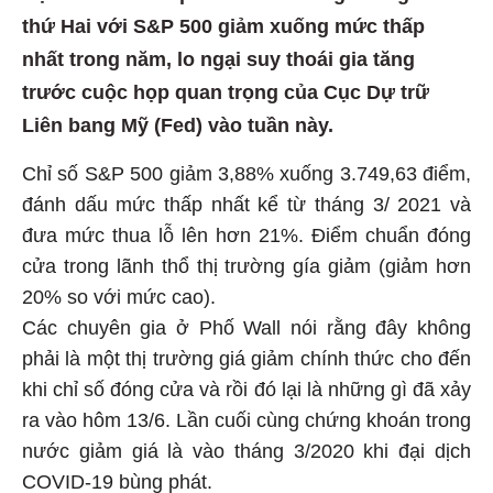
thứ Hai với S&P 500 giảm xuống mức thấp
nhất trong năm, lo ngại suy thoái gia tăng
trước cuộc họp quan trọng của Cục Dự trữ
Liên bang Mỹ (Fed) vào tuần này.
Chỉ số S&P 500 giảm 3,88% xuống 3.749,63 điểm,
đánh dấu mức thấp nhất kể từ tháng 3/ 2021 và
đưa mức thua lỗ lên hơn 21%. Điểm chuẩn đóng
cửa trong lãnh thổ thị trường gía giảm (giảm hơn
20% so với mức cao).
Các chuyên gia ở Phố Wall nói rằng đây không
phải là một thị trường giá giảm chính thức cho đến
khi chỉ số đóng cửa và rồi đó lại là những gì đã xảy
ra vào hôm 13/6. Lần cuối cùng chứng khoán trong
nước giảm giá là vào tháng 3/2020 khi đại dịch
COVID-19 bùng phát.