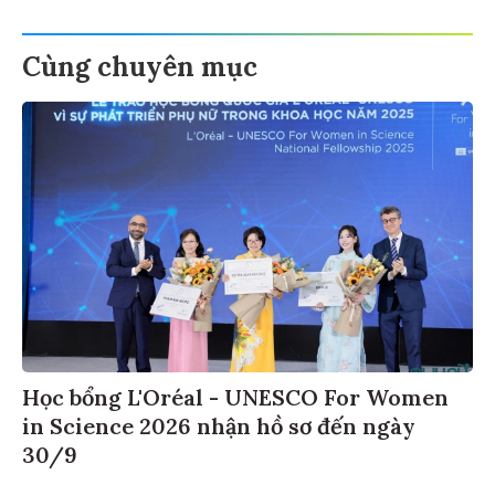
Cùng chuyên mục
Học bổng L'Oréal - UNESCO For Women
in Science 2026 nhận hồ sơ đến ngày
30/9