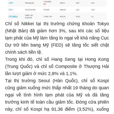
Chỉ số Nikkei tại thị trường chứng khoán Tokyo
(Nhật Bản) đã giảm hơn 3%, sau khi các số liệu
lạm phát của Mỹ làm tăng lo ngại về khả năng Cục
Dự trữ liên bang Mỹ (FED) sẽ tăng tốc siết chặt
chính sách tiền tệ.
Trong khi đó, chỉ số Hang Seng tại Hong Kong
(Trung Quốc) và chỉ số Composite ở Thượng Hải
lần lượt giảm ở mức 2,8% và 1,1%.
Tại thị trường Seoul (Hàn Quốc), chỉ số Kospi
cũng giảm xuống mức thấp nhất 19 tháng do quan
ngại về tình hình lạm phát của Mỹ và đà tăng
trưởng kinh tế toàn cầu giảm tốc. Đóng cửa phiên
này, chỉ số Kospi hạ 91,36 điểm (3,52%), xuống