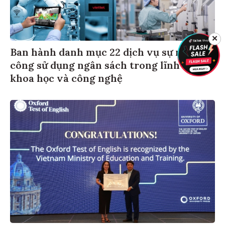
✕
Ban hành danh mục 22 dịch vụ sự nghiệp
công sử dụng ngân sách trong lĩnh vực
khoa học và công nghệ