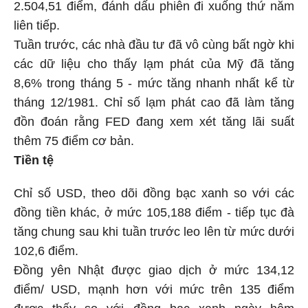
2.504,51 điểm, đánh dấu phiên đi xuống thứ năm
liên tiếp.
Tuần trước, các nhà đầu tư đã vô cùng bất ngờ khi
các dữ liệu cho thấy lạm phát của Mỹ đã tăng
8,6% trong tháng 5 - mức tăng nhanh nhất kể từ
tháng 12/1981. Chỉ số lạm phát cao đã làm tăng
đồn đoán rằng FED đang xem xét tăng lãi suất
thêm 75 điểm cơ bản.
Tiền tệ
Chỉ số USD, theo dõi đồng bạc xanh so với các
đồng tiền khác, ở mức 105,188 điểm - tiếp tục đà
tăng chung sau khi tuần trước leo lên từ mức dưới
102,6 điểm.
Đồng yên Nhật được giao dịch ở mức 134,12
điểm/ USD, mạnh hơn với mức trên 135 điểm
được thấy so với đồng bạc xanh ngày hôm