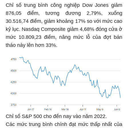
Chỉ số trung bình công nghiệp Dow Jones giảm
876,05 điểm, tương đương 2,79%, xuống
30.516,74 điểm, giảm khoảng 17% so với mức cao
kỷ lục. Nasdaq Composite giảm 4,68% đóng cửa ở
mức 10.809,23 điểm, nâng mức lỗ của đợt bán
tháo này lên hơn 33%.
Chỉ số S&P 500 cho đến nay vào năm 2022.
Các mức trung bình chính đạt mức thấp nhất của