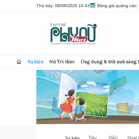
Thứ bảy, 08/08/2026 10:43
Bảng giá quảng cáo
Sự kiện
Nữ Trí thức
Ứng dụng & Đổi mới sáng 
Tiêu
Diễn
Hoạt 
Sự kiện