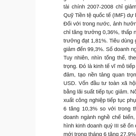
tài chính 2007-2008 chỉ giả
Quỹ Tiền tệ quốc tế (IMF) dự
Đối với trong nước, ảnh hưở
chỉ tăng trưởng 0,36%, thấp 
trưởng đạt 1,81%. Tiêu dùng 
giảm đến 99,3%. Số doanh ng
Tuy nhiên, nhìn tổng thể, t
trọng. Đó là kinh tế vĩ mô tiế
đảm, tạo nền tảng quan trọng
USD. Vốn đầu tư toàn xã hội
bằng lãi suất tiếp tục giảm. 
xuất công nghiệp tiếp tục ph
6 tăng 10,3% so với trong t
doanh ngành nghề chế biến, 
hình kinh doanh quý III sẽ ổn
mới trong tháng 6 tăng 27,9%