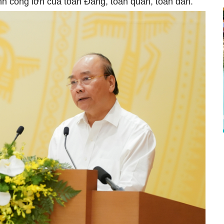
nh công lớn của toàn Đảng, toàn quân, toàn dân.