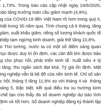
m 1,73%. Trong báo cáo cập nhật ngày 24/6/2020,
 báo tăng trưởng toàn cầu giảm mạnh (4,9%).
ng của COVID-19 đến Việt Nam rõ hơn trong quý II,
nhất trong 30 năm qua. Tính chung cả 6 tháng, tăng
giảm, xuất khẩu giảm, riêng số lượng khách quốc tế
hiệp tạm ngừng kinh doanh, giải thể tăng 10,8%.
heo Thủ tướng, nước ta có một số điểm sáng quan
p tục được duy trì ổn định, các cân đối lớn được bảo
 cho phục hồi, phát triển kinh tế. Xuất siêu 4 tỷ
 tăng, thu ngân sách đạt khá. Tỷ giá ổn định. Mặt
Nông nghiệp vẫn là bệ đỡ của nền kinh tế. Chỉ số sản
ục hồi, tháng 5 tăng 11,9% so với tháng 4 và tháng
háng 5. Đặc biệt, kết quả điều tra xu hướng kinh
chế tạo cho thấy đa số doanh nghiệp dự báo tình
 định và tốt hơn. Số doanh nghiệp đăng ký thành lập
.