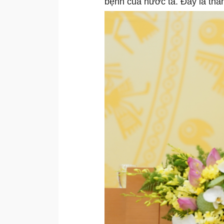
bệnh của nước ta. Đây là thà