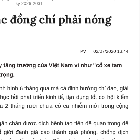
kỳ 2026-2031
c đồng chí phải nóng
PV
02/07/2020 13:44
 tăng trưởng của Việt Nam ví như "cỗ xe tam
trọng.
ình hình 6 tháng qua mà cả định hướng chỉ đạo, giải
ục hồi phát triển kinh tế, tận dụng tốt cơ hội kiểm
ã 2 tháng rưỡi chưa có ca nhiễm mới trong cộng
ăn chặn được dịch bệnh tạo tiền đề quan trọng để
Thế giới đánh giá cao thành quả phòng, chống dịch