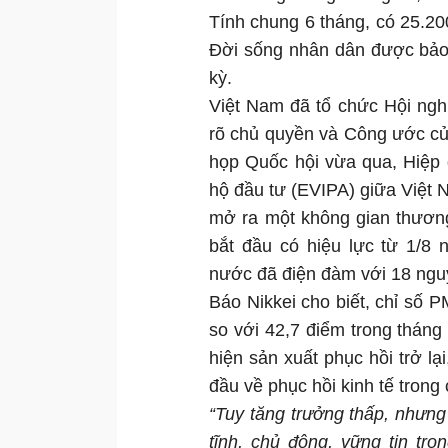
Tính chung 6 tháng, có 25.20
Đời sống nhân dân được bảo 
kỳ.
Việt Nam đã tổ chức Hội ng
rõ chủ quyền và Công ước củ
họp Quốc hội vừa qua, Hiệp
hộ đầu tư (EVIPA) giữa Việt
mở ra một không gian thươn
bắt đầu có hiệu lực từ 1/8
nước đã điện đàm với 18 ngu
Báo Nikkei cho biết, chỉ số 
so với 42,7 điểm trong tháng 
hiện sản xuất phục hồi trở 
đầu về phục hồi kinh tế tron
“Tuy tăng trưởng thấp, nhưng
tĩnh, chủ động, vững tin tr