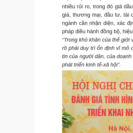
nhiều rủi ro, trong đó giá dầu
giá, thương mại, đầu tư, tài 
ngành cần nhận diện, xác địn
pháp điều hành đồng bộ, hiệu 
“Trong khó khăn của thế giới 
rõ phải duy trì ổn định vĩ mô
tin của người dân, của doanh 
phát triển kinh tế-xã hội”.