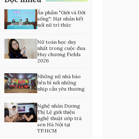
Ấn phẩm "Giới và Đời
sống": Hạt nhân kết
nối nữ trí thức
Nữ toán học duy
nhất trong cuộc đua
Huy chương Fields
2026
Những nữ nhà báo
bền bỉ nối những
nhịp cầu yêu thương
Nghệ nhân Dương
Thị Lệ giới thiệu
nghệ thuật ướp trà
sen Hà Nội tại
TP.HCM