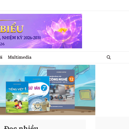
ới
Multimedia
Đọc nhiều