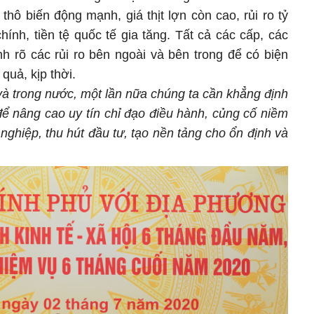
 thô biến động mạnh, giá thịt lợn còn cao, rủi ro tỷ
chính, tiền tệ quốc tế gia tăng. Tất cả các cấp, các
h rõ các rủi ro bên ngoài và bên trong để có biện
quả, kịp thời.
và trong nước, một lần nữa chúng ta cần khẳng định
 để nâng cao uy tín chỉ đạo điều hành, củng cố niềm
nghiệp, thu hút đầu tư, tạo nền tảng cho ổn định và