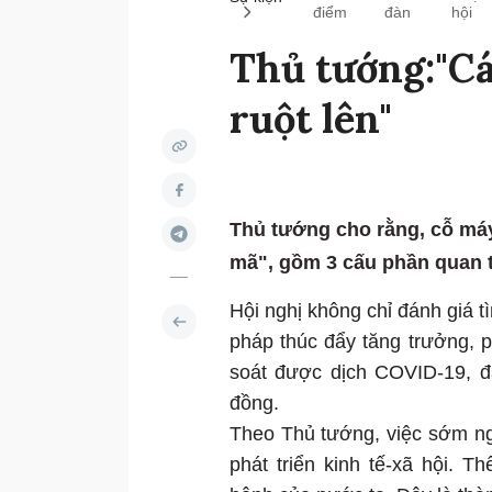
điểm
đàn
hội
Thủ tướng:"Cá
ruột lên"
Thủ tướng cho rằng, cỗ máy
mã", gồm 3 cấu phần quan 
Hội nghị không chỉ đánh giá t
pháp thúc đẩy tăng trưởng, ph
soát được dịch COVID-19, đ
đồng.
Theo Thủ tướng, việc sớm ng
phát triển kinh tế-xã hội. 