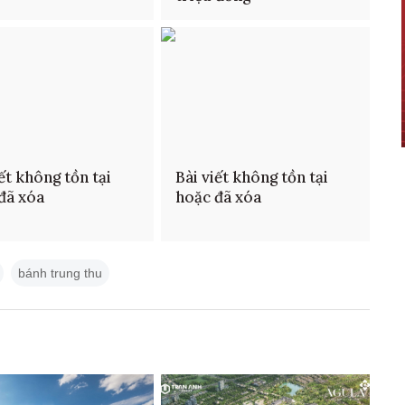
iết không tồn tại
Bài viết không tồn tại
đã xóa
hoặc đã xóa
bánh trung thu