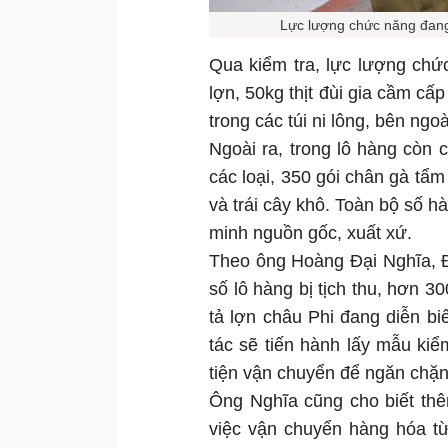
Lực lượng chức năng đang
Qua kiểm tra, lực lượng chứ
lợn, 50kg thịt đùi gia cầm c
trong các túi ni lông, bên ng
Ngoài ra, trong lô hàng còn 
các loại, 350 gói chân gà tẩm
và trái cây khô. Toàn bộ số 
minh nguồn gốc, xuất xứ.
Theo ông Hoàng Đại Nghĩa, Đ
số lô hàng bị tịch thu, hơn 3
tả lợn châu Phi đang diễn bi
tác sẽ tiến hành lấy mẫu kiể
tiện vận chuyển để ngăn chặn 
Ông Nghĩa cũng cho biết thê
việc vận chuyển hàng hóa từ