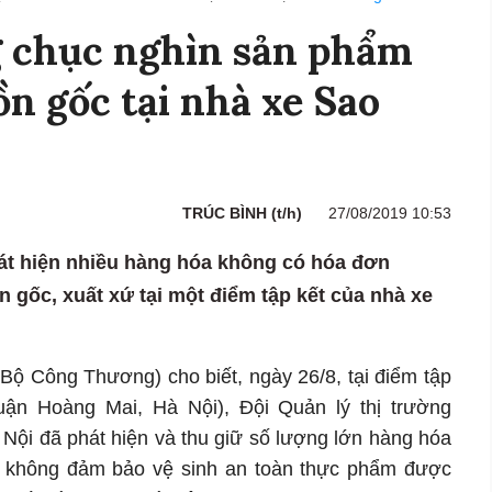
g chục nghìn sản phẩm
n gốc tại nhà xe Sao
TRÚC BÌNH (t/h)
27/08/2019 10:53
t hiện nhiều hàng hóa không có hóa đơn
gốc, xuất xứ tại một điểm tập kết của nhà xe
(Bộ Công Thương) cho biết, ngày 26/8, tại điểm tập
uận Hoàng Mai, Hà Nội), Đội Quản lý thị trường
Nội đã phát hiện và thu giữ số lượng lớn hàng hóa
 không đảm bảo vệ sinh an toàn thực phẩm được