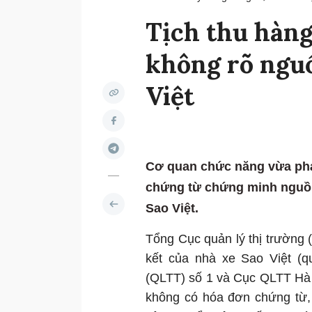
Tịch thu hàn
không rõ nguồ
Việt
Cơ quan chức năng vừa phá
chứng từ chứng minh nguồn 
Sao Việt.
Tổng Cục quản lý thị trường 
kết của nhà xe Sao Việt (q
(QLTT) số 1 và Cục QLTT Hà 
không có hóa đơn chứng từ,