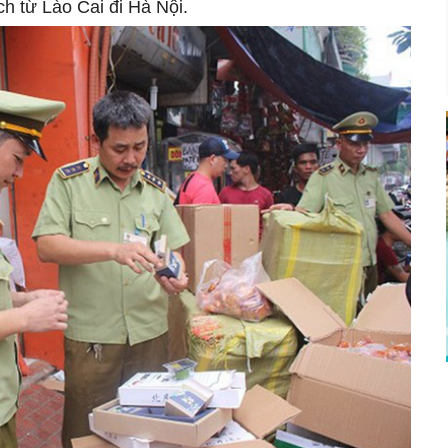
h từ Lào Cai đi Hà Nội.