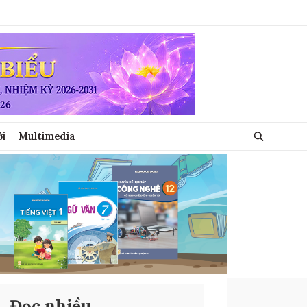
ới
Multimedia
Đọc nhiều