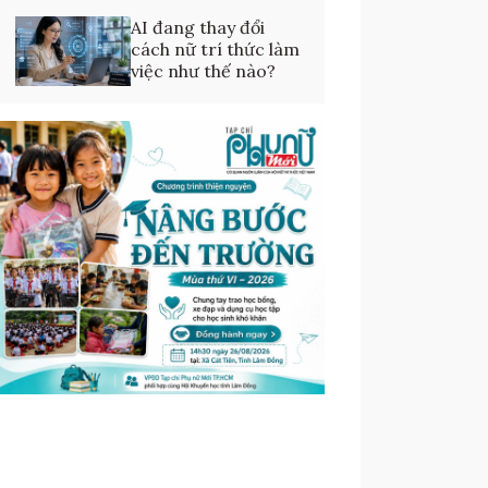
AI đang thay đổi
cách nữ trí thức làm
việc như thế nào?