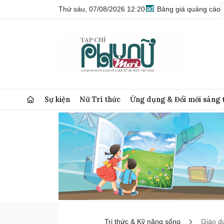
Thứ sáu, 07/08/2026 12:20
Bảng giá quảng cáo
Sự kiện
Nữ Trí thức
Ứng dụng & Đổi mới sáng 
Tri thức & Kỹ năng sống
Giáo d