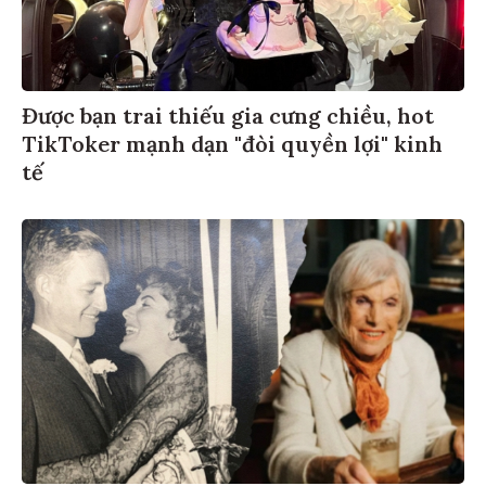
Được bạn trai thiếu gia cưng chiều, hot
TikToker mạnh dạn "đòi quyền lợi" kinh
tế