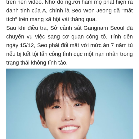
trên nền video. Nhờ đó người hâm mộ phát hiện ra
danh tính của A, chính là Seo Won Jeong đã "mất
tích" trên mạng xã hội vài tháng qua.
Sau khi điều tra, Sở cảnh sát Gangnam Seoul đã
chuyển vụ việc sang cơ quan công tố. Tính đến
ngày 15/12, Seo phải đối mặt với mức án 7 năm tù
nếu bị kết tội tấn công tình dục một nạn nhân trong
trạng thái không tỉnh táo.