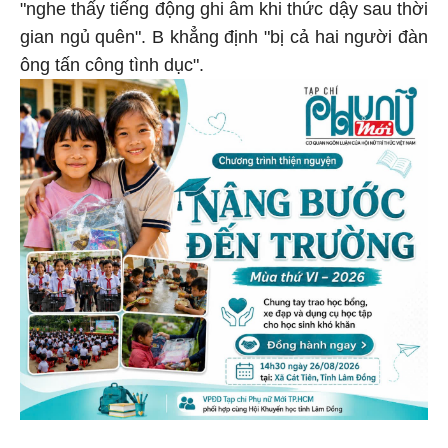
"nghe thấy tiếng động ghi âm khi thức dậy sau thời
gian ngủ quên". B khẳng định "bị cả hai người đàn
ông tấn công tình dục".