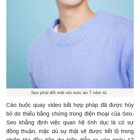
Seo phải đối mặt với mức án 7 năm tù.
Cáo buộc quay video bất hợp pháp đã được hủy
bỏ do thiếu bằng chứng trong điện thoại của Seo.
Seo khẳng định việc quan hệ tình dục là có sự
đồng thuận, mặc dù sự thật sẽ được tiết lộ trong
phiên tòa đầu tiên dự kiến diễn ra vào ngày 17