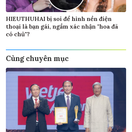
HIEUTHUHAI bị soi để hình nền điện
thoại là bạn gái, ngầm xác nhận "hoa đã
có chủ"?
Cùng chuyên mục