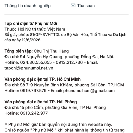
Thông tin doanh nghiệp
Tòa soạn
Tạp chí điện tử Phụ nữ Mới
Thuộc Hội Nữ trí thức Việt Nam
Số giấy phép: 81/GP-BVHTTDL do Bộ Văn Hóa, Thể Thao và Du Lịch
cấp ngày 12/6/2026.
Tổng biên tập:
Chu Thị Thu Hằng
Địa chỉ:
94 Nguyễn Hy Quang, phường Đống Đa, Hà Nội.
Hotline: 024.36.555.655 - 0913.212.736 - Email:
tapchi@phunumoi.net.vn
Văn phòng đại diện tại TP. Hồ Chí Minh
Địa chỉ:
Số 7-9 Nguyễn Bỉnh Khiêm, phường Sài Gòn, TP.HCM
Hotline: 0919.797.579 - Email: phunumoihcm@gmail.com
Văn phòng đại diện tại TP. Hải Phòng
Địa chỉ:
15 phố Cấm, phường Gia Viên, TP Hải Phòng
Hotline: 0913.242.977
® Phụ nữ Mới giữ bản quyền nội dung trên website này.
Ghi rõ nguồn "Phụ nữ Mới" khi phát hành lại thông tin từ trang