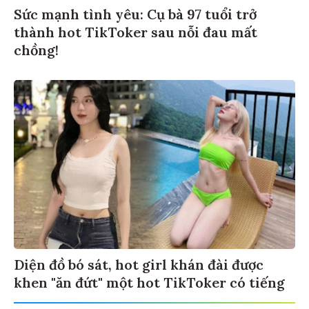
Sức mạnh tình yêu: Cụ bà 97 tuổi trở
thành hot TikToker sau nỗi đau mất
chồng!
Diện đồ bó sát, hot girl khán đài được
khen "ăn đứt" một hot TikToker có tiếng