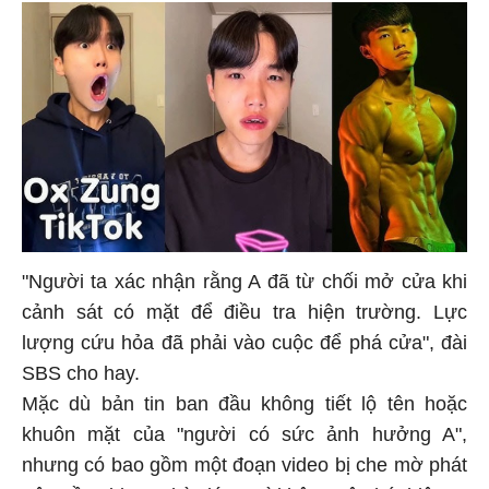
"Người ta xác nhận rằng A đã từ chối mở cửa khi
cảnh sát có mặt để điều tra hiện trường. Lực
lượng cứu hỏa đã phải vào cuộc để phá cửa", đài
SBS cho hay.
Mặc dù bản tin ban đầu không tiết lộ tên hoặc
khuôn mặt của "người có sức ảnh hưởng A",
nhưng có bao gồm một đoạn video bị che mờ phát