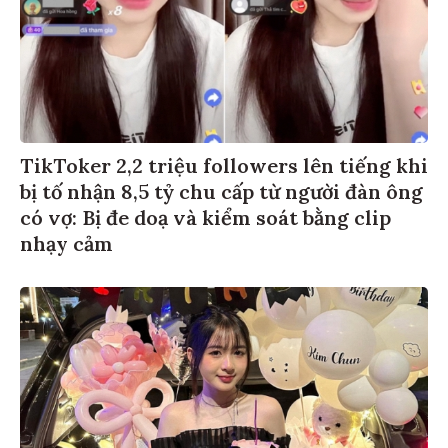
TikToker 2,2 triệu followers lên tiếng khi
bị tố nhận 8,5 tỷ chu cấp từ người đàn ông
có vợ: Bị đe doạ và kiểm soát bằng clip
nhạy cảm