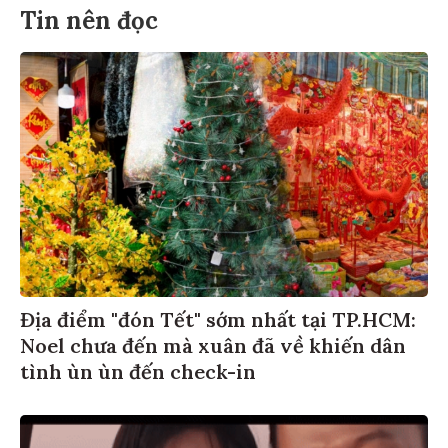
Tin nên đọc
Địa điểm "đón Tết" sớm nhất tại TP.HCM:
Noel chưa đến mà xuân đã về khiến dân
tình ùn ùn đến check-in