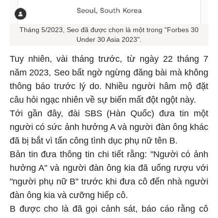
Tháng 5/2023, Seo đã được chọn là một trong "Forbes 30
Under 30 Asia 2023".
Tuy nhiên, vài tháng trước, từ ngày 22 tháng 7
năm 2023, Seo bất ngờ ngừng đăng bài mà không
thông báo trước lý do. Nhiều người hâm mộ đặt
câu hỏi ngạc nhiên về sự biến mất đột ngột này.
Tới gần đây, đài SBS (Hàn Quốc) đưa tin một
người có sức ảnh hưởng A và người đàn ông khác
đã bị bắt vì tấn công tình dục phụ nữ tên B.
Bản tin đưa thông tin chi tiết rằng: "Người có ảnh
hưởng A" và người đàn ông kia đã uống rượu với
"người phụ nữ B" trước khi đưa cô đến nhà người
đàn ông kia và cưỡng hiếp cô.
B được cho là đã gọi cảnh sát, báo cáo rằng cô