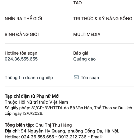
TẠO
NHÌN RA THẾ GIỚI
TRI THỨC & KỸ NĂNG SỐNG
BÌNH ĐẲNG GIỚI
MULTIMEDIA
Hotline tòa soạn
Báo giá
024.36.555.655
Quảng cáo
Thông tin doanh nghiệp
Tòa soạn
Tạp chí điện tử Phụ nữ Mới
Thuộc Hội Nữ trí thức Việt Nam
Số giấy phép: 81/GP-BVHTTDL do Bộ Văn Hóa, Thể Thao và Du Lịch
cấp ngày 12/6/2026.
Tổng biên tập:
Chu Thị Thu Hằng
Địa chỉ:
94 Nguyễn Hy Quang, phường Đống Đa, Hà Nội.
Hotline: 024.36.555.655 - 0913.212.736 - Email: