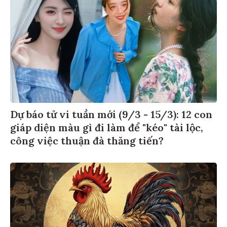
Dự báo tử vi tuần mới (9/3 - 15/3): 12 con
giáp diện màu gì đi làm để "kéo" tài lộc,
công việc thuận đà thăng tiến?