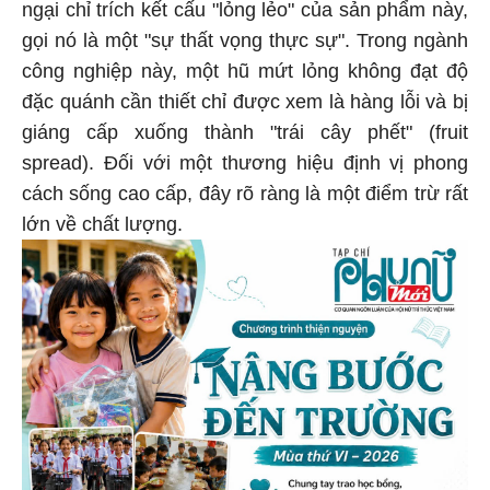
ngại chỉ trích kết cấu "lỏng lẻo" của sản phẩm này,
gọi nó là một "sự thất vọng thực sự". Trong ngành
công nghiệp này, một hũ mứt lỏng không đạt độ
đặc quánh cần thiết chỉ được xem là hàng lỗi và bị
giáng cấp xuống thành "trái cây phết" (fruit
spread). Đối với một thương hiệu định vị phong
cách sống cao cấp, đây rõ ràng là một điểm trừ rất
lớn về chất lượng.