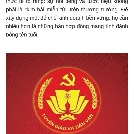
thực tế rõ ràng: sự nổi tiếng và tước hiệu không
phải là "kim bài miễn tử" trên thương trường. Để
xây dựng một đế chế kinh doanh bền vững, họ cần
nhiều hơn là những bản hợp đồng mang tính đánh
bóng tên tuổi.