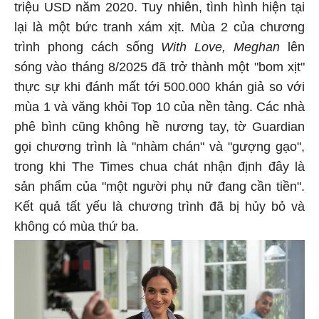
triệu USD năm 2020. Tuy nhiên, tình hình hiện tại
lại là một bức tranh xám xịt. Mùa 2 của chương
trình phong cách sống
With Love, Meghan
lên
sóng vào tháng 8/2025 đã trở thành một "bom xịt"
thực sự khi đánh mất tới 500.000 khán giả so với
mùa 1 và văng khỏi Top 10 của nền tảng. Các nhà
phê bình cũng không hề nương tay, tờ Guardian
gọi chương trình là "nhàm chán" và "gượng gạo",
trong khi The Times chua chát nhận định đây là
sản phẩm của "một người phụ nữ đang cần tiền".
Kết quả tất yếu là chương trình đã bị hủy bỏ và
không có mùa thứ ba.