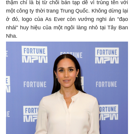
thậm chí là bị từ chối bán tạp dề vì trùng tên với
một công ty thời trang Trung Quốc. Không dừng lại
ở đó, logo của As Ever còn vướng nghi án "đạo
nhái" huy hiệu của một ngôi làng nhỏ tại Tây Ban
Nha.