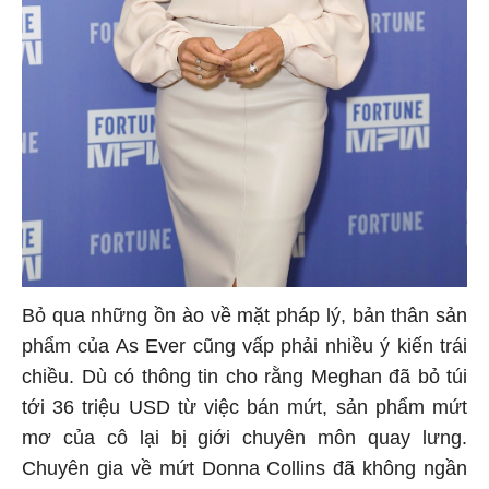
Bỏ qua những ồn ào về mặt pháp lý, bản thân sản
phẩm của As Ever cũng vấp phải nhiều ý kiến trái
chiều. Dù có thông tin cho rằng Meghan đã bỏ túi
tới 36 triệu USD từ việc bán mứt, sản phẩm mứt
mơ của cô lại bị giới chuyên môn quay lưng.
Chuyên gia về mứt Donna Collins đã không ngần