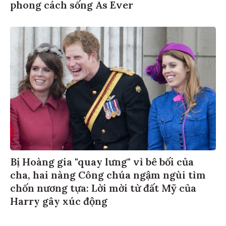
phong cách sống As Ever
Bị Hoàng gia "quay lưng" vì bê bối của
cha, hai nàng Công chúa ngậm ngùi tìm
chốn nương tựa: Lời mời từ đất Mỹ của
Harry gây xúc động