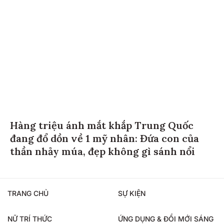
Hàng triệu ánh mắt khắp Trung Quốc
đang đổ dồn về 1 mỹ nhân: Đứa con của
thần nhảy múa, đẹp không gì sánh nổi
TRANG CHỦ
SỰ KIỆN
NỮ TRÍ THỨC
ỨNG DỤNG & ĐỔI MỚI SÁNG