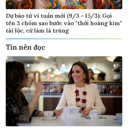
Dự báo tử vi tuần mới (9/3 - 15/3): Gọi
tên 3 chòm sao bước vào "thời hoàng kim"
tài lộc, cứ làm là trúng
Tin nên đọc