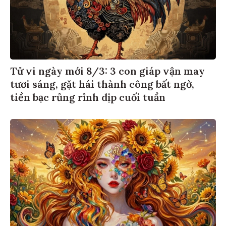
Tử vi ngày mới 8/3: 3 con giáp vận may
tươi sáng, gặt hái thành công bất ngờ,
tiền bạc rủng rỉnh dịp cuối tuần