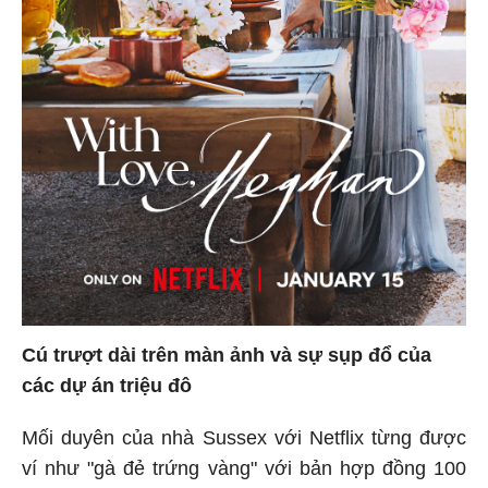
Cú trượt dài trên màn ảnh và sự sụp đổ của
các dự án triệu đô
Mối duyên của nhà Sussex với Netflix từng được
ví như "gà đẻ trứng vàng" với bản hợp đồng 100