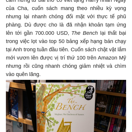
của Cha, cuốn sách mang theo nhiều kỳ vọng
nhưng lại nhanh chóng đối mặt với thực tế phũ
phàng. Dù được cho là đã nhận khoản tạm ứng
lên tới gần 700.000 USD,
The Bench
lại thất bại
trong việc lọt vào top 50 bảng xếp hạng bán chạy
tại Anh trong tuần đầu tiên. Cuốn sách chật vật lắm
mới vươn lên được vị trí thứ 100 trên Amazon Mỹ
nhưng rồi cũng nhanh chóng giảm nhiệt và chìm
vào quên lãng.