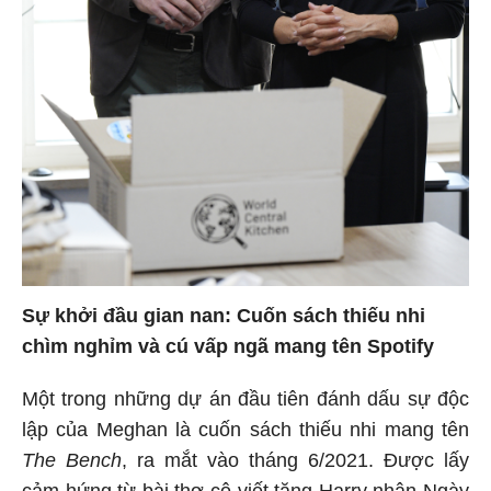
Sự khởi đầu gian nan: Cuốn sách thiếu nhi
chìm nghỉm và cú vấp ngã mang tên Spotify
Một trong những dự án đầu tiên đánh dấu sự độc
lập của Meghan là cuốn sách thiếu nhi mang tên
The Bench
, ra mắt vào tháng 6/2021. Được lấy
cảm hứng từ bài thơ cô viết tặng Harry nhân Ngày