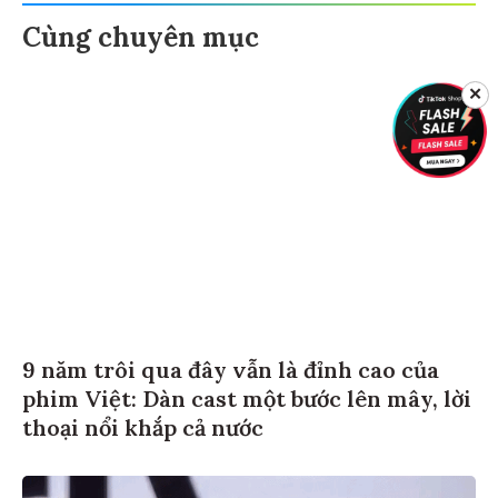
Cùng chuyên mục
✕
9 năm trôi qua đây vẫn là đỉnh cao của
phim Việt: Dàn cast một bước lên mây, lời
thoại nổi khắp cả nước