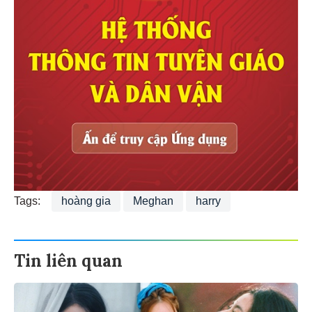
Tags:
hoàng gia
Meghan
harry
Tin liên quan