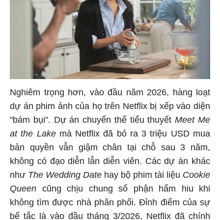
Nghiêm trọng hơn, vào đầu năm 2026, hàng loạt
dự án phim ảnh của họ trên Netflix bị xếp vào diện
"bám bụi". Dự án chuyển thể tiểu thuyết
Meet Me
at the Lake
mà Netflix đã bỏ ra 3 triệu USD mua
bản quyền vẫn giậm chân tại chỗ sau 3 năm,
không có đạo diễn lẫn diễn viên. Các dự án khác
như
The Wedding Date
hay bộ phim tài liệu
Cookie
Queen
cũng chịu chung số phận hẩm hiu khi
không tìm được nhà phân phối. Đỉnh điểm của sự
bế tắc là vào đầu tháng 3/2026, Netflix đã chính