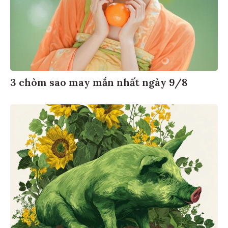
3 chòm sao may mắn nhất ngày 9/8