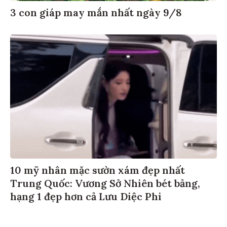
3 con giáp may mắn nhất ngày 9/8
10 mỹ nhân mặc sườn xám đẹp nhất
Trung Quốc: Vương Sở Nhiên bét bảng,
hạng 1 đẹp hơn cả Lưu Diệc Phi