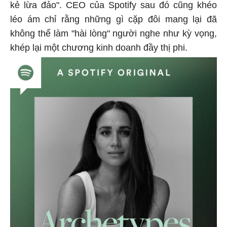
kẻ lừa đảo". CEO của Spotify sau đó cũng khéo
léo ám chỉ rằng những gì cặp đôi mang lại đã
không thể làm "hài lòng" người nghe như kỳ vọng,
khép lại một chương kinh doanh đầy thị phi.