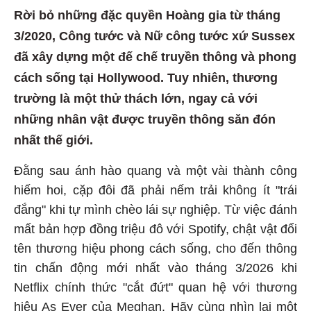
Rời bỏ những đặc quyền Hoàng gia từ tháng
3/2020, Công tước và Nữ công tước xứ Sussex
đã xây dựng một đế chế truyền thông và phong
cách sống tại Hollywood. Tuy nhiên, thương
trường là một thử thách lớn, ngay cả với
những nhân vật được truyền thông săn đón
nhất thế giới.
Đằng sau ánh hào quang và một vài thành công
hiếm hoi, cặp đôi đã phải nếm trải không ít "trái
đắng" khi tự mình chèo lái sự nghiệp. Từ việc đánh
mất bản hợp đồng triệu đô với Spotify, chật vật đổi
tên thương hiệu phong cách sống, cho đến thông
tin chấn động mới nhất vào tháng 3/2026 khi
Netflix chính thức "cắt đứt" quan hệ với thương
hiệu As Ever của Meghan. Hãy cùng nhìn lại một