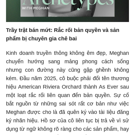
Trầy trật bán mứt: Rắc rối bản quyền và sản
phẩm bị chuyên gia chê bai
Kinh doanh truyền thông không êm đẹp, Meghan
chuyển hướng sang mảng phong cách sống
nhưng con đường này cũng gập ghềnh không
kém. Đầu năm 2025, cô buộc phải đổi tên thương
hiệu American Riviera Orchard thành As Ever sau
một loạt rắc rối liên quan đến bản quyền. Sự cố
bắt nguồn từ những sai sót rất cơ bản như việc
Meghan được cho là đã quên ký vào tài liệu đăng
ký nhãn hiệu. Hồ sơ của cô liên tục bị trả về vì sử
dụng từ ngữ không rõ ràng cho các sản phẩm, hay