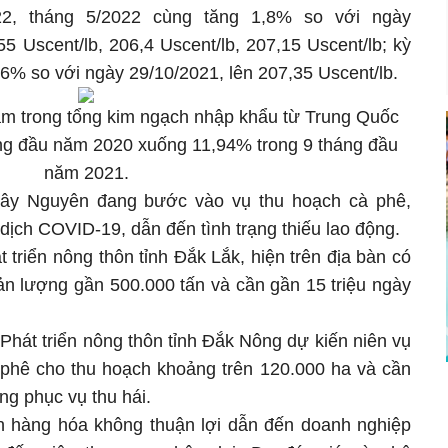
22, tháng 5/2022 cùng tăng 1,8% so với ngày
55 Uscent/lb, 206,4 Uscent/lb, 207,15 Uscent/lb; kỳ
,6% so với ngày 29/10/2021, lên 207,35 Uscent/lb.
am trong tổng kim ngạch nhập khẩu từ Trung Quốc
ng đầu năm 2020 xuống 11,94% trong 9 tháng đầu
năm 2021.
 Tây Nguyên đang bước vào vụ thu hoạch cà phê,
ịch COVID-19, dẫn đến tình trạng thiếu lao động.
triển nông thôn tỉnh Đắk Lắk, hiện trên địa bàn có
ản lượng gần 500.000 tấn và cần gần 15 triệu ngày
hát triển nông thôn tỉnh Đắk Nông dự kiến niên vụ
à phê cho thu hoạch khoảng trên 120.000 ha và cần
ng phục vụ thu hái.
an hàng hóa không thuận lợi dẫn đến doanh nghiệp