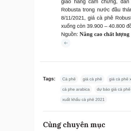
giao hàng cầm chừng, dẫn 
Robusta trong nước đầu thá
8/11/2021, giá cà phê Robus
xuống còn 39.900 – 40.800 đ
Nâng cao chất lượng
Nguồn:
Tags:
Cà phê
giá cà phê
giá cà phê 
cà phe arabica
dự báo giá cà phê
xuất khẩu cà phê 2021
Cùng chuyên mục