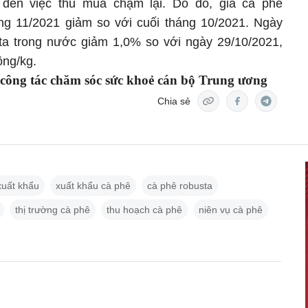
đến việc thu mua chậm lại. Do đó, giá cà phê
ng 11/2021 giảm so với cuối tháng 10/2021. Ngày
ta trong nước giảm 1,0% so với ngày 29/10/2021,
ồng/kg.
 công tác chăm sóc sức khoẻ cán bộ Trung ương
Chia sẻ
xuất khẩu
xuất khẩu cà phê
cà phê robusta
thị trường cà phê
thu hoạch cà phê
niên vụ cà phê