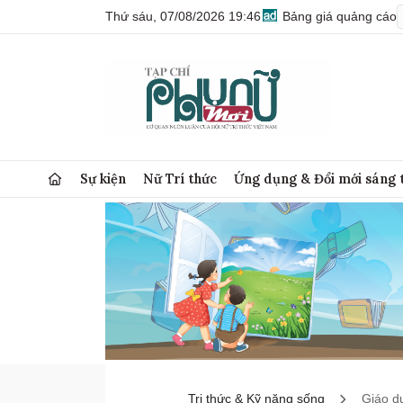
Thứ sáu, 07/08/2026 19:46
Bảng giá quảng cáo
Sự kiện
Nữ Trí thức
Ứng dụng & Đổi mới sáng 
Tri thức & Kỹ năng sống
Giáo d