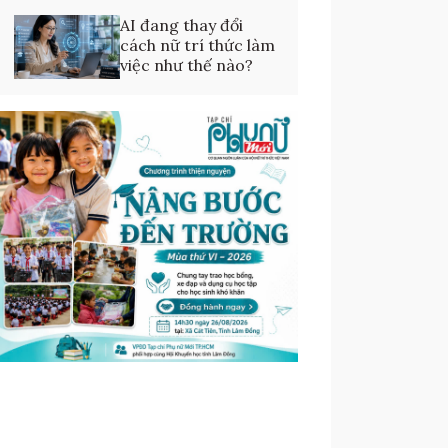
AI đang thay đổi
cách nữ trí thức làm
việc như thế nào?