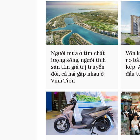
Người mua ở tìm chất
Vốn k
lượng sống, người tích
ro bằ
sản tìm giá trị truyền
kép, 
đời, cả hai gặp nhau ở
đầu t
Vịnh Tiên