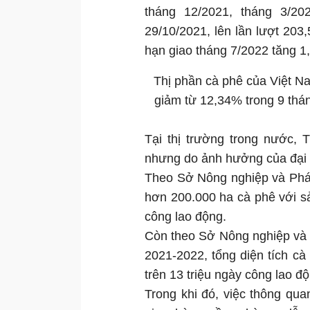
tháng 12/2021, tháng 3/20
29/10/2021, lên lần lượt 203,
hạn giao tháng 7/2022 tăng 1
Thị phần cà phê của Việt N
giảm từ 12,34% trong 9 thá
Tại thị trường trong nước,
nhưng do ảnh hưởng của đại d
Theo Sở Nông nghiệp và Phát 
hơn 200.000 ha cà phê với s
công lao động.
Còn theo Sở Nông nghiệp và P
2021-2022, tổng diện tích c
trên 13 triệu ngày công lao độ
Trong khi đó, việc thông qu