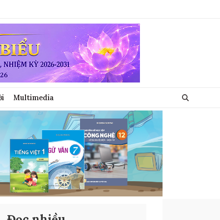
ới
Multimedia
Đọc nhiều