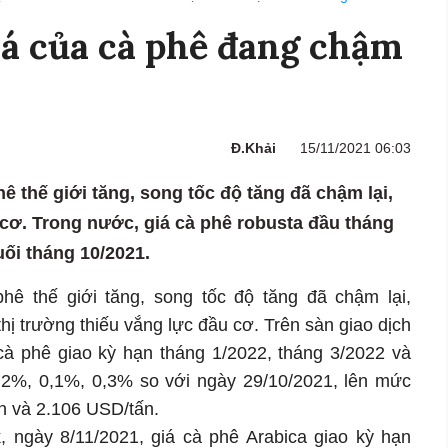
iá của cà phê đang chậm
Đ.Khải
15/11/2021 06:03
hê thế giới tăng, song tốc độ tăng đã chậm lại,
 cơ. Trong nước, giá cà phê robusta đầu tháng
ối tháng 10/2021.
hê thế giới tăng, song tốc độ tăng đã chậm lại,
ị trường thiếu vắng lực đầu cơ. Trên sàn giao dịch
cà phê giao kỳ hạn tháng 1/2022, tháng 3/2022 và
0,2%, 0,1%, 0,3% so với ngày 29/10/2021, lên mức
n và 2.106 USD/tấn.
, ngày 8/11/2021, giá cà phê Arabica giao kỳ hạn