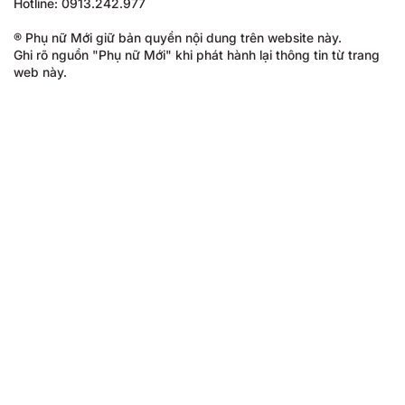
Hotline: 0913.242.977
® Phụ nữ Mới giữ bản quyền nội dung trên website này.
Ghi rõ nguồn "Phụ nữ Mới" khi phát hành lại thông tin từ trang
web này.