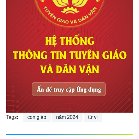
Tags:
con giáp
năm 2024
tử vi