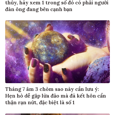
thủy, hãy xem 1 trong số đó có phải người
đàn ông đang bên cạnh bạn
Tháng 7 âm 3 chòm sao này cần lưu ý:
Hẹn hò dễ gặp lừa đảo mà đã kết hôn cẩn
thận rạn nứt, đặc biệt là số 1