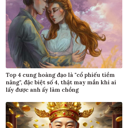
Top 4 cung hoàng đạo là "cổ phiếu tiềm
năng", đặc biệt số 4, thật may mắn khi ai
lấy được anh ấy làm chồng