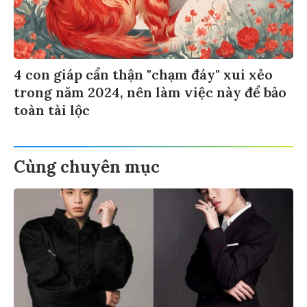
4 con giáp cẩn thận "chạm đáy" xui xẻo
trong năm 2024, nên làm việc này để bảo
toàn tài lộc
Cùng chuyên mục