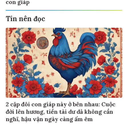
con giáp
Tin nên đọc
2 cặp đôi con giáp này ở bên nhau: Cuộc
đời lên hương, tiền tài dư dả không cần
nghĩ, hậu vận ngày càng ấm êm