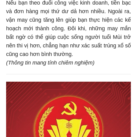
Nếu bạn theo đuổi công việc kinh doanh, tiền bạc
và đơn hàng mọi thứ dư dả hơn nhiều. Ngoài ra,
vận may cũng tăng lên giúp bạn thực hiện các kế
hoạch mới thành công. Đôi khi, những may mắn
bất ngờ có thể giúp cuộc sống người tuổi Mùi trở
nên thi vị hơn, chẳng hạn như xác suất trúng xổ số
cũng cao hơn bình thường.
(Thông tin mang tính chiêm nghiệm)