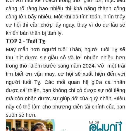
càng rõ ràng bao nhiêu thì khả năng thành công
càng lớn bấy nhiêu. Một khi đã tính toán, nhìn thấy
cơ hội thì cần chớp lấy ngay, thay vì do dự lâu sẽ
khiến bản thân bị tâm lý.
TOP 2 - Tuổi Tỵ
May mắn hơn người tuổi Thân, người tuổi Tỵ sẽ
thu hút được sự giàu có và lợi nhuận nhiều hơn
trong thời điểm bước sang năm 2024. Với một trái
tim biết ơn vận may, cơ hội sẽ xuất hiện đến với
người tuổi Tỵ. Các mối quan hệ giữa cá nhân
được cải thiện, bạn không chỉ có được sự nổi tiếng
mà còn nhận được sự giúp đỡ của quý nhân. Điều
này có thể làm cho phương diện tài chính của bạn
suôn sẻ hơn.