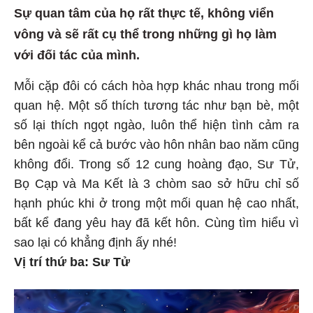
Sự quan tâm của họ rất thực tế, không viển
vông và sẽ rất cụ thể trong những gì họ làm
với đối tác của mình.
Mỗi cặp đôi có cách hòa hợp khác nhau trong mối
quan hệ. Một số thích tương tác như bạn bè, một
số lại thích ngọt ngào, luôn thể hiện tình cảm ra
bên ngoài kể cả bước vào hôn nhân bao năm cũng
không đổi. Trong số 12 cung hoàng đạo, Sư Tử,
Bọ Cạp và Ma Kết là 3 chòm sao sở hữu chỉ số
hạnh phúc khi ở trong một mối quan hệ cao nhất,
bất kể đang yêu hay đã kết hôn. Cùng tìm hiểu vì
sao lại có khẳng định ấy nhé!
Vị trí thứ ba: Sư Tử