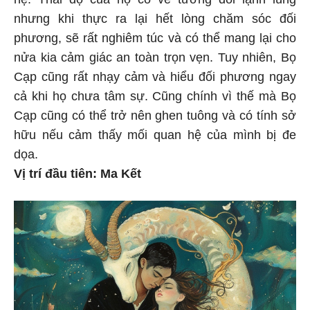
hệ. Thái độ của họ có vẻ tương đối lạnh lùng
nhưng khi thực ra lại hết lòng chăm sóc đối
phương, sẽ rất nghiêm túc và có thể mang lại cho
nửa kia cảm giác an toàn trọn vẹn. Tuy nhiên, Bọ
Cạp cũng rất nhạy cảm và hiểu đối phương ngay
cả khi họ chưa tâm sự. Cũng chính vì thế mà Bọ
Cạp cũng có thể trở nên ghen tuông và có tính sở
hữu nếu cảm thấy mối quan hệ của mình bị đe
dọa.
Vị trí đầu tiên: Ma Kết