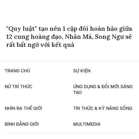
"Quy luật" tạo nên 1 cặp đôi hoàn hảo giữa
12 cung hoàng đạo, Nhân Mã, Song Ngư sẽ
rất bất ngờ với kết quả
TRANG CHỦ
SỰ KIỆN
NỮ TRÍ THỨC
ỨNG DỤNG & ĐỔI MỚI SÁNG
TẠO
NHÌN RA THẾ GIỚI
TRI THỨC & KỸ NĂNG SỐNG
BÌNH ĐẲNG GIỚI
MULTIMEDIA