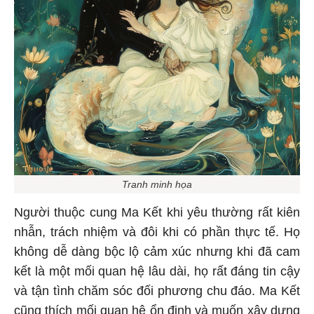
Tranh minh họa
Người thuộc cung Ma Kết khi yêu thường rất kiên
nhẫn, trách nhiệm và đôi khi có phần thực tế. Họ
không dễ dàng bộc lộ cảm xúc nhưng khi đã cam
kết là một mối quan hệ lâu dài, họ rất đáng tin cậy
và tận tình chăm sóc đối phương chu đáo. Ma Kết
cũng thích mối quan hệ ổn định và muốn xây dựng