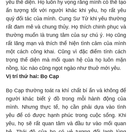
yêu thể diện. Họ luôn hy vọng rằng mình có thể tạo
ấn tượng tốt với người khác khi yêu, họ rất yêu
quý đối tác của mình. Cung Sư Tử khi yêu thường
rất đam mê và chung thủy. Họ thích chinh phục và
thường muốn là trung tâm của sự chú ý. Họ cũng
rất lãng mạn và thích thể hiện tình cảm của mình
một cách công khai. Cũng vì đặc điểm tính cách
trọng thể diện mà mối quan hệ của họ luôn mặn
nồng, lúc nào cũng ngọt ngào như thuở mới yêu.
Vị trí thứ hai: Bọ Cạp
Bọ Cạp thường toát ra khí chất bí ẩn và không để
người khác biết ý đồ trong mỗi hành động của
mình. Nhưng thực tế, họ cần phải dựa vào tình
yêu để có được hạnh phúc trong cuộc sống. Khi
yêu, họ sẽ rất quan tâm và đầu tư vào mối quan