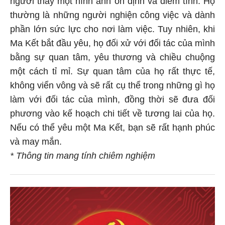
người thấy một hình ảnh ổn định và điềm tĩnh. Họ
thường là những người nghiện công việc và dành
phần lớn sức lực cho nơi làm việc. Tuy nhiên, khi
Ma Kết bắt đầu yêu, họ đối xử với đối tác của mình
bằng sự quan tâm, yêu thương và chiều chuộng
một cách tỉ mỉ. Sự quan tâm của họ rất thực tế,
không viển vông và sẽ rất cụ thể trong những gì họ
làm với đối tác của mình, đồng thời sẽ đưa đối
phương vào kế hoạch chi tiết về tương lai của họ.
Nếu có thể yêu một Ma Kết, bạn sẽ rất hạnh phúc
và may mắn.
* Thông tin mang tính chiêm nghiệm