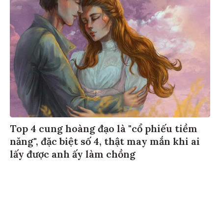
Top 4 cung hoàng đạo là "cổ phiếu tiềm
năng", đặc biệt số 4, thật may mắn khi ai
lấy được anh ấy làm chồng