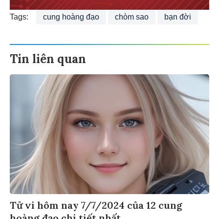
Tags:
cung hoàng đạo
chòm sao
bạn đời
Tin liên quan
Tử vi hôm nay 7/7/2024 của 12 cung