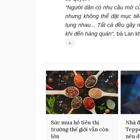
"Người dân có nhu cầu mở cửa
nhưng không thể đặt mục tiê
tụng nhau... Tất cả đều gây n
khi đến hàng quán",
bà Lan kh
Sức mua hồ tiêu thị
Nhà đ
trường thế giới vẫn còn
Teppe
lớn
nên d