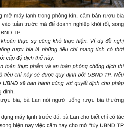
g mở máy lạnh trong phòng kín, cấm bán rượu bia
 vào tuần trước mà để doanh nghiệp khỏi rối, song
 UBND TP.
n khoăn thực sự cũng khó thực hiện. Ví dụ đề nghị
ống rượu bia là những tiêu chí mang tính có thời
với cấp độ dịch thế này.
 an toàn thực phẩm và an toàn phòng chống dịch thì
à tiêu chí này sẽ được quy định bởi UBND TP. Nếu
nào UBND sẽ ban hành cùng với quyết định cho phép
 định.
 rượu bia, bà Lan nói người uống rượu bia thường
 dụng máy lạnh trước đó, bà Lan cho biết chỉ có tác
 song hiện nay việc cấm hay cho mở "tùy UBND TP