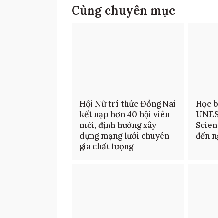
Cùng chuyên mục
Hội Nữ trí thức Đồng Nai
Học b
kết nạp hơn 40 hội viên
UNES
mới, định hướng xây
Scien
dựng mạng lưới chuyên
đến n
gia chất lượng