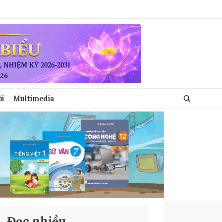
ới
Multimedia
Đọc nhiều