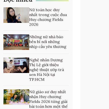
Nữ toán học duy
nhất trong cuộc đua
Huy chương Fields
2026
Những nữ nhà báo
bền bỉ nối những
nhịp cầu yêu thương
Nghệ nhân Dương
Thị Lệ giới thiệu
nghệ thuật ướp trà
sen Hà Nội tại
TP.HCM
Nữ giáo sư duy nhất
nhận Huy chương
Fields 2026 từng giải
bài toán hơn một thế