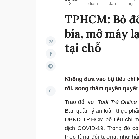
điểm
đàn
hội
TPHCM: Bỏ đề
bia, mở máy l
tại chỗ
Không đưa vào bộ tiêu chí 
rối, song thẩm quyền quyết
Trao đổi với
Tuổi Trẻ Online
Ban quản lý an toàn thực phẩ
UBND TP.HCM bộ tiêu chí mớ
dịch COVID-19. Trong đó có 
theo từng đối tượng, như h