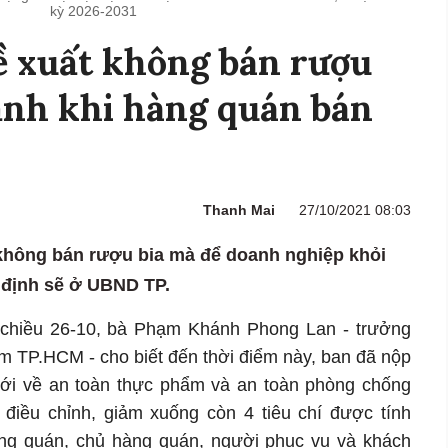
kỳ 2026-2031
 xuất không bán rượu
ạnh khi hàng quán bán
Thanh Mai
27/10/2021 08:03
không bán rượu bia mà để doanh nghiệp khỏi
 định sẽ ở UBND TP.
chiều 26-10, bà Phạm Khánh Phong Lan - trưởng
m TP.HCM - cho biết đến thời điểm này, ban đã nộp
i về an toàn thực phẩm và an toàn phòng chống
điều chỉnh, giảm xuống còn 4 tiêu chí được tính
àng quán, chủ hàng quán, người phục vụ và khách