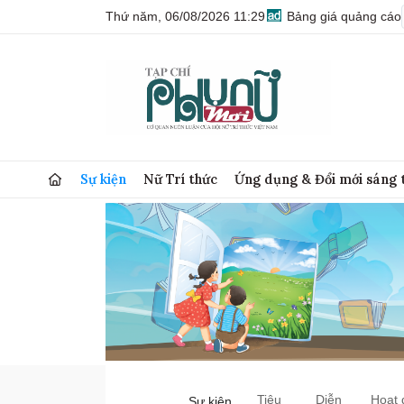
Thứ năm, 06/08/2026 11:29
Bảng giá quảng cáo
Sự kiện
Nữ Trí thức
Ứng dụng & Đổi mới sáng 
Tiêu
Diễn
Hoạt 
Sự kiện