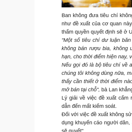
Ban không đưa tiêu chí khôn
như đề xuất của cơ quan này
thẩm quyền quyết định sẽ ở
"Một số tiêu chí dư luận bă
không bán rượu bia, không u
hạn, cho thời điểm hiện nay, 
Nếu gọi đó là bộ tiêu chí về
chúng tôi không dùng nữa, m
thấy cần thiết ở thời điểm 
mở bán tại chỗ",
bà Lan khẳng
Lý giải về việc đề xuất cấm
dẫn đến mất kiểm soát.
Đối với việc đề xuất không sử
dụng khuyến cáo người dân,
sẽ quyết".