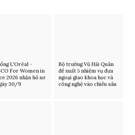
ổng L'Oréal -
Bộ trưởng Vũ Hải Quân
CO For Women in
đề xuất 5 nhiệm vụ đưa
ce 2026 nhận hồ sơ
ngoại giao khoa học và
gày 30/9
công nghệ vào chiều sâu