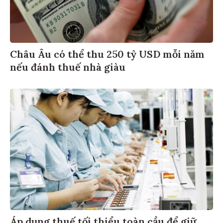
Châu Âu có thể thu 250 tỷ USD mỗi năm
nếu đánh thuế nhà giàu
Áp dụng thuế tối thiểu toàn cầu để giữ