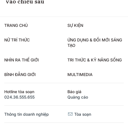
vào chiều sâu
TRANG CHỦ
SỰ KIỆN
NỮ TRÍ THỨC
ỨNG DỤNG & ĐỔI MỚI SÁNG
TẠO
NHÌN RA THẾ GIỚI
TRI THỨC & KỸ NĂNG SỐNG
BÌNH ĐẲNG GIỚI
MULTIMEDIA
Hotline tòa soạn
Báo giá
024.36.555.655
Quảng cáo
Thông tin doanh nghiệp
Tòa soạn