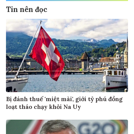
Tin nên đọc
Bị đánh thuế 'miệt mài', giới tỷ phú đồng
loạt tháo chạy khỏi Na Uy