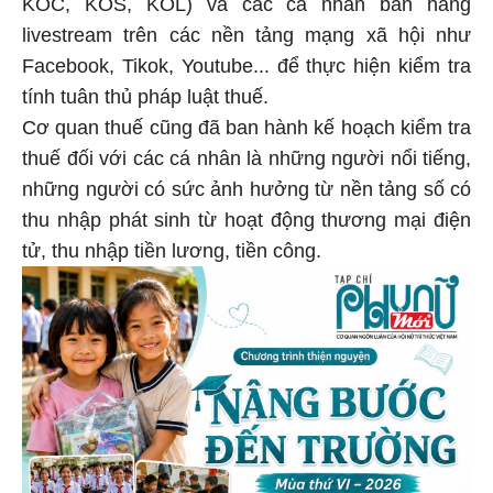
KOC, KOS, KOL) và các cá nhân bán hàng
livestream trên các nền tảng mạng xã hội như
Facebook, Tikok, Youtube... để thực hiện kiểm tra
tính tuân thủ pháp luật thuế.
Cơ quan thuế cũng đã ban hành kế hoạch kiểm tra
thuế đối với các cá nhân là những người nổi tiếng,
những người có sức ảnh hưởng từ nền tảng số có
thu nhập phát sinh từ hoạt động thương mại điện
tử, thu nhập tiền lương, tiền công.