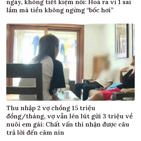
ngày, không tiết kiệm nổi: Hoá ra vì 1 sai
lầm mà tiền không ngừng “bốc hơi”
Thu nhập 2 vợ chồng 15 triệu
đồng/tháng, vợ vẫn lén lút gửi 3 triệu về
nuôi em gái: Chất vấn thì nhận được câu
trả lời đến câm nín