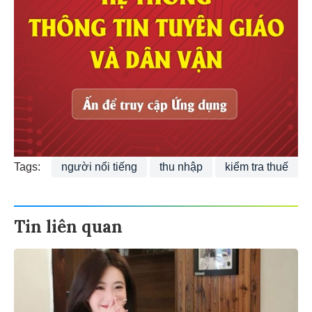
Tags:
người nổi tiếng
thu nhập
kiểm tra thuế
Tin liên quan