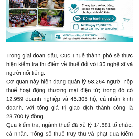
Trong giai đoạn đầu, Cục Thuế thành phố sẽ thực
hiện kiểm tra thí điểm về thuế đối với 35 nghệ sĩ và
người nổi tiếng.
Cơ quan này hiện đang quản lý 58.264 người nộp
thuế hoạt động thương mại điện tử; trong đó có
12.959 doanh nghiệp và 45.305 hộ, cá nhân kinh
doanh, với tổng giá trị giao dịch thành công là
28.700 tỷ đồng.
Qua kiểm tra, ngành thuế đã xử lý 14.581 tổ chức,
cá nhân. Tổng số thuế truy thu và phạt qua kiểm