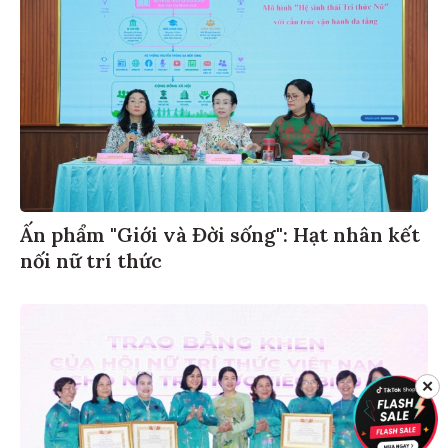
Ấn phẩm "Giới và Đời sống": Hạt nhân kết
nối nữ trí thức
✕