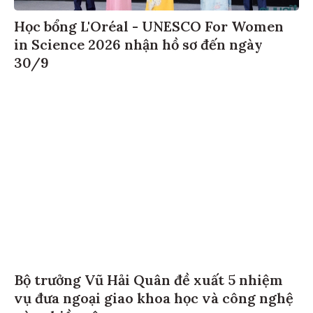
Học bổng L'Oréal - UNESCO For Women
in Science 2026 nhận hồ sơ đến ngày
30/9
Bộ trưởng Vũ Hải Quân đề xuất 5 nhiệm
vụ đưa ngoại giao khoa học và công nghệ