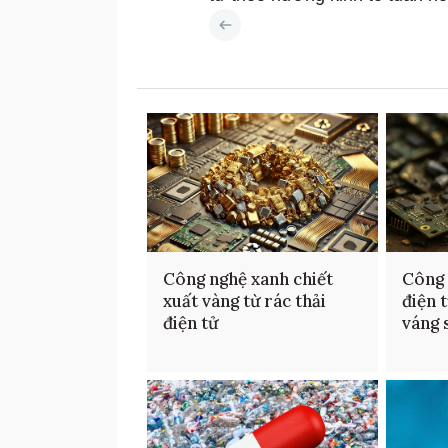
Công nghệ xanh chiết
Công 
xuất vàng từ rác thải
điện 
điện tử
váng 