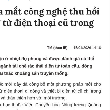
a mắt công nghệ thu hồi
từ điện thoại cũ trong
TM (theo IE)
15/01/2026 14:16
ện ở nhiệt độ phòng và được đánh giá có thể
gành tái chế rác thải điện tử toàn cầu, đồng
ai thác khoáng sản truyền thống.
ốc mới đây đã công bố một phương pháp mới cho
điện thoại di động và thiết bị điện tử cũ chỉ trong
p và thân thiện hơn với môi trường.
a học thuộc Viện Chuyển hóa Năng lượng Quảng