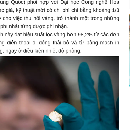
rung Quốc) phối hợp với Đại học Công nghệ Hoa
 giả, kỹ thuật mới có chi phí chỉ bằng khoảng 1/3
y cho việc thu hồi vàng, trở thành một trong những
phí nhất từng được ghi nhận.
nh này đạt hiệu suất lọc vàng hơn 98,2% từ các đơn
ong điện thoại di động thải bỏ và từ bảng mạch in
ng, ngay ở điều kiện nhiệt độ phòng.