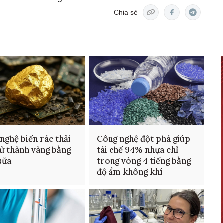
Chia sẻ
nghệ biến rác thải
Công nghệ đột phá giúp
tử thành vàng bằng
tái chế 94% nhựa chỉ
sữa
trong vòng 4 tiếng bằng
độ ẩm không khí