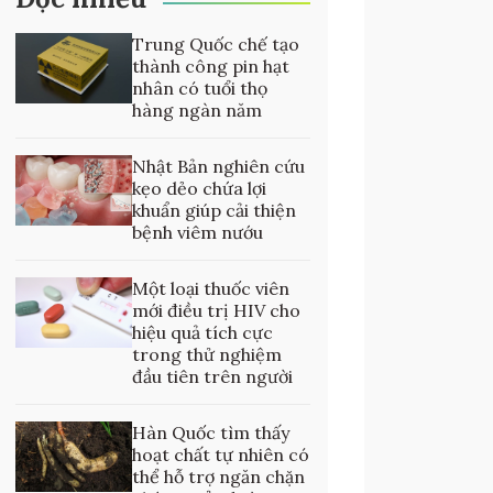
Trung Quốc chế tạo
thành công pin hạt
nhân có tuổi thọ
hàng ngàn năm
Nhật Bản nghiên cứu
kẹo dẻo chứa lợi
khuẩn giúp cải thiện
bệnh viêm nướu
Một loại thuốc viên
mới điều trị HIV cho
hiệu quả tích cực
trong thử nghiệm
đầu tiên trên người
Hàn Quốc tìm thấy
hoạt chất tự nhiên có
thể hỗ trợ ngăn chặn