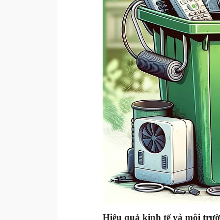
Hiệu quả kinh tế và môi trườ