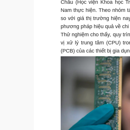
Châu (Học viện Khoa học T
Nam thực hiện. Theo nhóm tác
so với giá thị trường hiện na
phương pháp hiệu quả về chi 
Thử nghiệm cho thấy, quy trì
vị xử lý trung tâm (CPU) tr
(PCB) của các thiết bị gia dụ