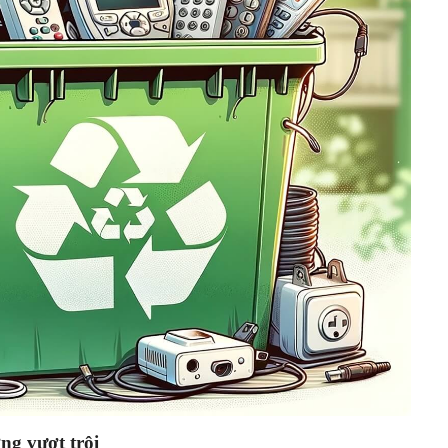
ng vượt trội