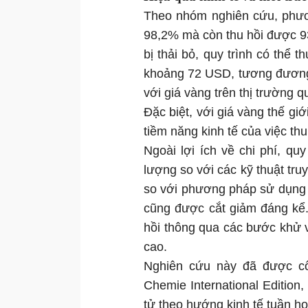
Theo nhóm nghiên cứu, phươn
98,2% mà còn thu hồi được 9
bị thải bỏ, quy trình có thể 
khoảng 72 USD, tương đương
với giá vàng trên thị trường q
Đặc biệt, với giá vàng thế gi
tiềm năng kinh tế của việc thu 
Ngoài lợi ích về chi phí, qu
lượng so với các kỹ thuật tru
so với phương pháp sử dụng 
cũng được cắt giảm đáng kể. 
hồi thông qua các bước khử và
cao.
Nghiên cứu này đã được cô
Chemie International Edition,
tử theo hướng kinh tế tuần h