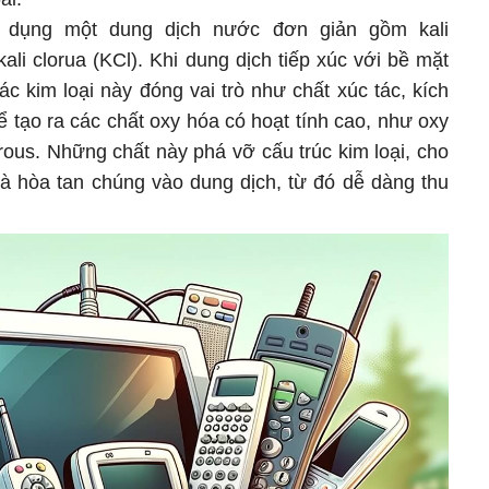
ử dụng một dung dịch nước đơn giản gồm kali
li clorua (KCl). Khi dung dịch tiếp xúc với bề mặt
c kim loại này đóng vai trò như chất xúc tác, kích
 tạo ra các chất oxy hóa có hoạt tính cao, như oxy
rous. Những chất này phá vỡ cấu trúc kim loại, cho
 và hòa tan chúng vào dung dịch, từ đó dễ dàng thu