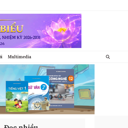
ới
Multimedia
Đọc nhiều