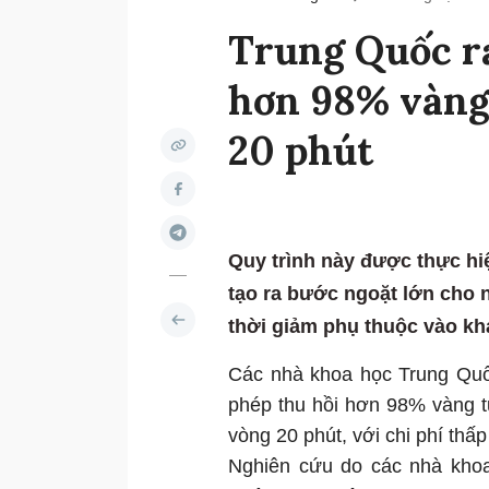
Trung Quốc r
hơn 98% vàng 
20 phút
Quy trình này được thực hi
tạo ra bước ngoặt lớn cho n
thời giảm phụ thuộc vào kh
Các nhà khoa học Trung Qu
phép thu hồi hơn 98% vàng từ 
vòng 20 phút, với chi phí thấ
Nghiên cứu do các nhà kho