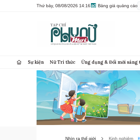
Thứ bảy, 08/08/2026 14:16
Bảng giá quảng cáo
Sự kiện
Nữ Trí thức
Ứng dụng & Đổi mới sáng 
Nhìn ra thế giới
Kinh nghiệm