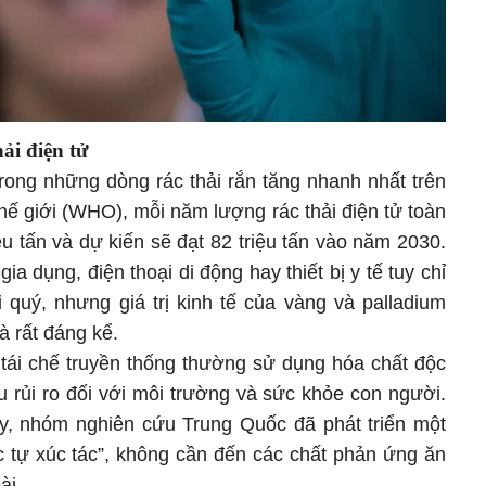
ải điện tử
trong những dòng rác thải rắn tăng nhanh nhất trên
hế giới (WHO), mỗi năm lượng rác thải điện tử toàn
u tấn và dự kiến sẽ đạt 82 triệu tấn vào năm 2030.
gia dụng, điện thoại di động hay thiết bị y tế tuy chỉ
 quý, nhưng giá trị kinh tế của vàng và palladium
là rất đáng kể.
tái chế truyền thống thường sử dụng hóa chất độc
u rủi ro đối với môi trường và sức khỏe con người.
, nhóm nghiên cứu Trung Quốc đã phát triển một
ọc tự xúc tác”, không cần đến các chất phản ứng ăn
ài.