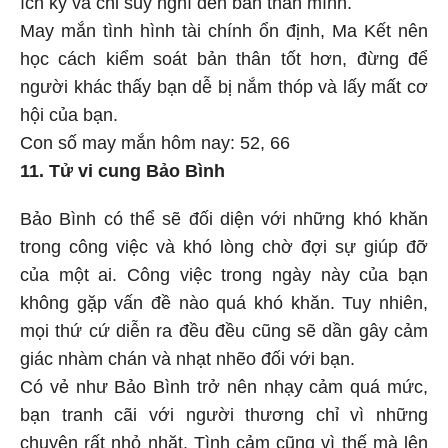
ích kỷ và chỉ suy nghĩ đến bản thân mình.
May mắn tình hình tài chính ổn định, Ma Kết nên
học cách kiểm soát bản thân tốt hơn, đừng để
người khác thấy bạn dễ bị nắm thóp và lấy mất cơ
hội của bạn.
Con số may mắn hôm nay: 52, 66
11. Tử vi cung Bảo Bình
Bảo Bình có thể sẽ đối diện với những khó khăn
trong công việc và khó lòng chờ đợi sự giúp đỡ
của một ai. Công việc trong ngày này của bạn
không gặp vấn đề nào quá khó khăn. Tuy nhiên,
mọi thứ cứ diễn ra đều đều cũng sẽ dần gây cảm
giác nhàm chán và nhạt nhẽo đối với bạn.
Có vẻ như Bảo Bình trở nên nhạy cảm quá mức,
bạn tranh cãi với người thương chỉ vì những
chuyện rất nhỏ nhặt. Tình cảm cũng vì thế mà lên