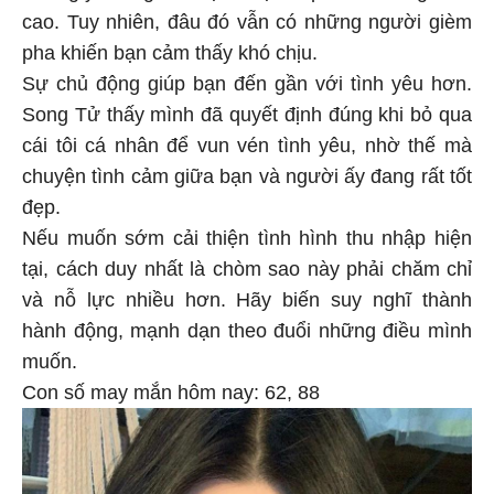
cao. Tuy nhiên, đâu đó vẫn có những người gièm
pha khiến bạn cảm thấy khó chịu.
Sự chủ động giúp bạn đến gần với tình yêu hơn.
Song Tử thấy mình đã quyết định đúng khi bỏ qua
cái tôi cá nhân để vun vén tình yêu, nhờ thế mà
chuyện tình cảm giữa bạn và người ấy đang rất tốt
đẹp.
Nếu muốn sớm cải thiện tình hình thu nhập hiện
tại, cách duy nhất là chòm sao này phải chăm chỉ
và nỗ lực nhiều hơn. Hãy biến suy nghĩ thành
hành động, mạnh dạn theo đuổi những điều mình
muốn.
Con số may mắn hôm nay: 62, 88