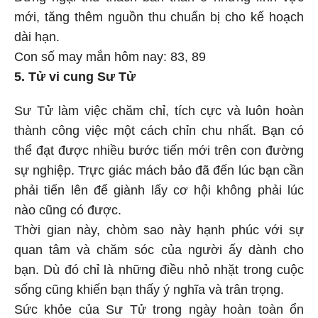
mới, tăng thêm nguồn thu chuẩn bị cho kế hoạch
dài hạn.
Con số may mắn hôm nay: 83, 89
5. Tử vi cung Sư Tử
Sư Tử làm việc chăm chỉ, tích cực và luôn hoàn
thành công việc một cách chỉn chu nhất. Bạn có
thể đạt được nhiều bước tiến mới trên con đường
sự nghiệp. Trực giác mách bảo đã đến lúc bạn cần
phải tiến lên để giành lấy cơ hội không phải lúc
nào cũng có được.
Thời gian này, chòm sao này hạnh phúc với sự
quan tâm và chăm sóc của người ấy dành cho
bạn. Dù đó chỉ là những điều nhỏ nhặt trong cuộc
sống cũng khiến bạn thấy ý nghĩa và trân trọng.
Sức khỏe của Sư Tử trong ngày hoàn toàn ổn