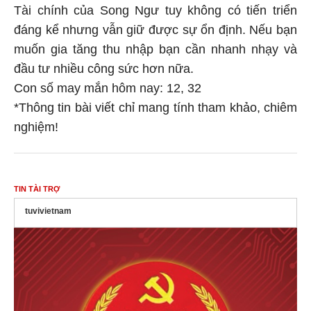
Tài chính của Song Ngư tuy không có tiến triển
đáng kể nhưng vẫn giữ được sự ổn định. Nếu bạn
muốn gia tăng thu nhập bạn cần nhanh nhạy và
đầu tư nhiều công sức hơn nữa.
Con số may mắn hôm nay: 12, 32
*Thông tin bài viết chỉ mang tính tham khảo, chiêm
nghiệm!
TIN TÀI TRỢ
tuvivietnam