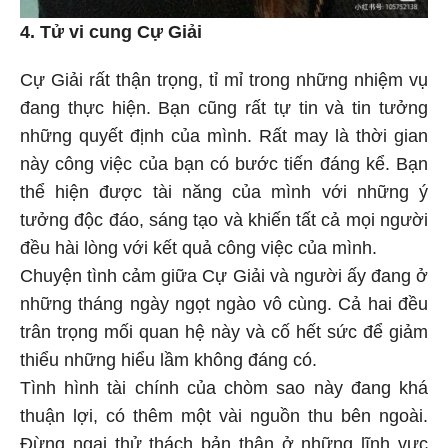
4. Tử vi cung Cự Giải
Cự Giải rất thận trọng, tỉ mỉ trong những nhiệm vụ
đang thực hiện. Bạn cũng rất tự tin và tin tưởng
những quyết định của mình. Rất may là thời gian
này công việc của bạn có bước tiến đáng kể. Bạn
thể hiện được tài năng của mình với những ý
tưởng độc đáo, sáng tạo và khiến tất cả mọi người
đều hài lòng với kết quả công việc của mình.
Chuyện tình cảm giữa Cự Giải và người ấy đang ở
những tháng ngày ngọt ngào vô cùng. Cả hai đều
trân trọng mối quan hệ này và cố hết sức để giảm
thiểu những hiểu lầm không đáng có.
Tình hình tài chính của chòm sao này đang khá
thuận lợi, có thêm một vài nguồn thu bên ngoài.
Đừng ngại thử thách bản thân ở những lĩnh vực