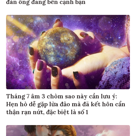
đàn ông đang bên cạnh bạn
Tháng 7 âm 3 chòm sao này cần lưu ý:
Hẹn hò dễ gặp lừa đảo mà đã kết hôn cẩn
thận rạn nứt, đặc biệt là số 1