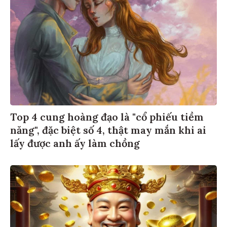
Top 4 cung hoàng đạo là "cổ phiếu tiềm
năng", đặc biệt số 4, thật may mắn khi ai
lấy được anh ấy làm chồng