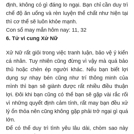
định, không có gì đáng lo ngại. Bạn chỉ cần duy trì
chế độ ăn uống và rèn luyện thể chất như hiện tại
thì cơ thể sẽ luôn khỏe mạnh.
Con số may mắn hôm nay: 11, 32
6. Tử vi cung Xử Nữ
Xử Nữ rất giỏi trong việc tranh luận, bảo vệ ý kiến
cá nhân. Tuy nhiên cũng đừng vì vậy mà quá bảo
thủ hoặc chèn ép người khác. Nếu bạn biết lợi
dụng sự nhạy bén cũng như trí thông minh của
mình thì bạn sẽ giành được rất nhiều điều thuận
lợi. Đôi khi bạn cũng có thể bạn sẽ gặp vài rắc rối
vì những quyết định cảm tính, rất may bạn đều xử
lý ổn thỏa nên cũng không gặp phải trở ngại gì quá
lớn.
Để có thể duy trì tình yêu lâu dài, chòm sao này