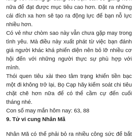
nữa để đạt được mục tiêu cao hơn. Đặt ra những
cái đích xa hơn sẽ tạo ra động lực để bạn nỗ lực
nhiều hơn.
Có vẻ như chòm sao này vẫn chưa gặp may trong
tình yêu. Mà điều này xuất phát từ việc bạn đánh
giá người khác khá phiến diện nên bỏ lỡ nhiều cơ
hội đến với những người thực sự phù hợp với
mình.
Thói quen tiêu xài theo tâm trạng khiến tiền bạc
một đi không trở lại, Bọ Cạp hãy kiểm soát chi tiêu
chặt chẽ hơn nữa để có thể cầm cự đến cuối
tháng nhé.
Con số may mắn hôm nay: 63, 88
9. Tử vi cung Nhân Mã
Nhân Mã có thể phải bỏ ra nhiều công sức để bắt