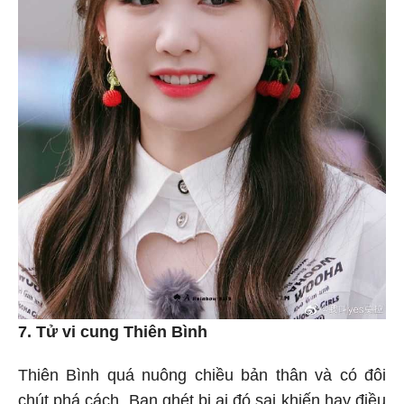
7. Tử vi cung Thiên Bình
Thiên Bình quá nuông chiều bản thân và có đôi
chút phá cách. Bạn ghét bị ai đó sai khiến hay điều