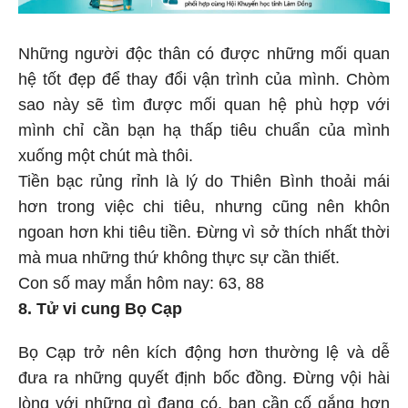
Những người độc thân có được những mối quan
hệ tốt đẹp để thay đổi vận trình của mình. Chòm
sao này sẽ tìm được mối quan hệ phù hợp với
mình chỉ cần bạn hạ thấp tiêu chuẩn của mình
xuống một chút mà thôi.
Tiền bạc rủng rỉnh là lý do Thiên Bình thoải mái
hơn trong việc chi tiêu, nhưng cũng nên khôn
ngoan hơn khi tiêu tiền. Đừng vì sở thích nhất thời
mà mua những thứ không thực sự cần thiết.
Con số may mắn hôm nay: 63, 88
8. Tử vi cung Bọ Cạp
Bọ Cạp trở nên kích động hơn thường lệ và dễ
đưa ra những quyết định bốc đồng. Đừng vội hài
lòng với những gì đang có, bạn cần cố gắng hơn