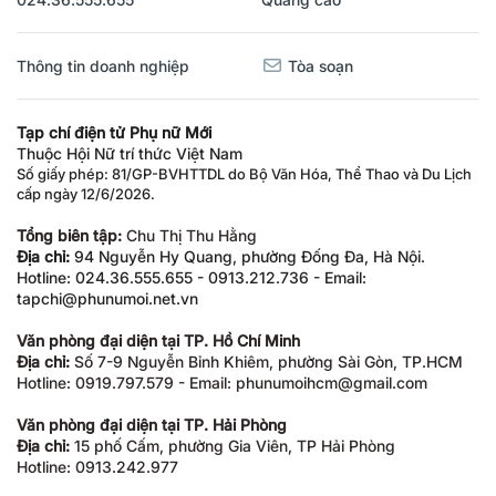
Thông tin doanh nghiệp
Tòa soạn
Tạp chí điện tử Phụ nữ Mới
Thuộc Hội Nữ trí thức Việt Nam
Số giấy phép: 81/GP-BVHTTDL do Bộ Văn Hóa, Thể Thao và Du Lịch
cấp ngày 12/6/2026.
Tổng biên tập:
Chu Thị Thu Hằng
Địa chỉ:
94 Nguyễn Hy Quang, phường Đống Đa, Hà Nội.
Hotline: 024.36.555.655 - 0913.212.736 - Email:
tapchi@phunumoi.net.vn
Văn phòng đại diện tại TP. Hồ Chí Minh
Địa chỉ:
Số 7-9 Nguyễn Bỉnh Khiêm, phường Sài Gòn, TP.HCM
Hotline: 0919.797.579 - Email: phunumoihcm@gmail.com
Văn phòng đại diện tại TP. Hải Phòng
Địa chỉ:
15 phố Cấm, phường Gia Viên, TP Hải Phòng
Hotline: 0913.242.977