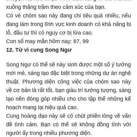
xuống thăng trầm theo cảm xúc của bạn.
Có vẻ chòm sao này đang chi tiêu quá nhiều, nếu
đang làm trong lĩnh vực kinh doanh có khả năng bị
lỗ, đầu tư thì có nguy cơ bị lừa cao.
Con số may mắn hôm nay: 87, 99
12. Tử vi cung Song Ngư
Song Ngư có thể sẽ nảy sinh được một số ý tưởng
mới mẻ, sáng tạo đặc biệt trong những dự án nghệ
thuật. Phương diện công việc của chòm sao này
về cơ bản là rất tốt, bạn giàu trí tưởng tượng, sáng
tạo nên đóng góp nhiều cho cho tập thể những kế
hoạch mang lại hiệu quả cao.
Cung hoàng đạo này sẽ có chút phiền lòng về vấn
đề tình cảm. Bạn có thể sẽ không đồng tình với
người ấy trong nhiều phương diện.