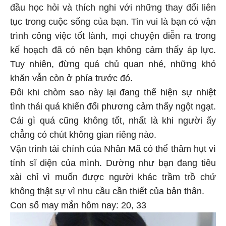
đầu học hỏi và thích nghi với những thay đổi liên
tục trong cuộc sống của bạn. Tin vui là bạn có vận
trình công việc tốt lành, mọi chuyện diễn ra trong
kế hoạch đã có nên bạn không cảm thấy áp lực.
Tuy nhiên, đừng quá chủ quan nhé, những khó
khăn vẫn còn ở phía trước đó.
Đôi khi chòm sao này lại đang thể hiện sự nhiệt
tình thái quá khiến đối phương cảm thấy ngột ngạt.
Cái gì quá cũng không tốt, nhất là khi người ấy
chẳng có chút không gian riêng nào.
Vận trình tài chính của Nhân Mã có thể thâm hụt vì
tính sĩ diện của mình. Dường như bạn đang tiêu
xài chỉ vì muốn được người khác trầm trồ chứ
không thật sự vì nhu cầu cần thiết của bản thân.
Con số may mắn hôm nay: 20, 33