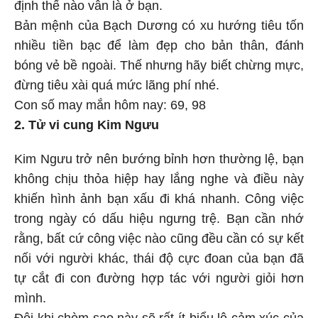
định thế nào vẫn là ở bạn.
Bản mệnh của Bạch Dương có xu hướng tiêu tốn
nhiều tiền bạc để làm đẹp cho bản thân, đánh
bóng vẻ bề ngoài. Thế nhưng hãy biết chừng mực,
đừng tiêu xài quá mức lãng phí nhé.
Con số may mắn hôm nay: 69, 98
2. Tử vi cung Kim Ngưu
Kim Ngưu trở nên bướng bỉnh hơn thường lệ, bạn
không chịu thỏa hiệp hay lắng nghe và điều này
khiến hình ảnh bạn xấu đi khá nhanh. Công việc
trong ngày có dấu hiệu ngưng trệ. Bạn cần nhớ
rằng, bất cứ công việc nào cũng đều cần có sự kết
nối với người khác, thái độ cực đoan của bạn đã
tự cắt đi con đường hợp tác với người giỏi hơn
mình.
Đôi khi chòm sao này sẽ rất ít biểu lộ cảm xúc của