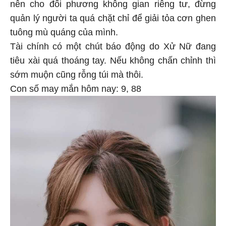
nên cho đối phương không gian riêng tư, đừng
quản lý người ta quá chặt chỉ để giải tỏa cơn ghen
tuông mù quáng của mình.
Tài chính có một chút báo động do Xử Nữ đang
tiêu xài quá thoáng tay. Nếu không chấn chỉnh thì
sớm muộn cũng rỗng túi mà thôi.
Con số may mắn hôm nay: 9, 88