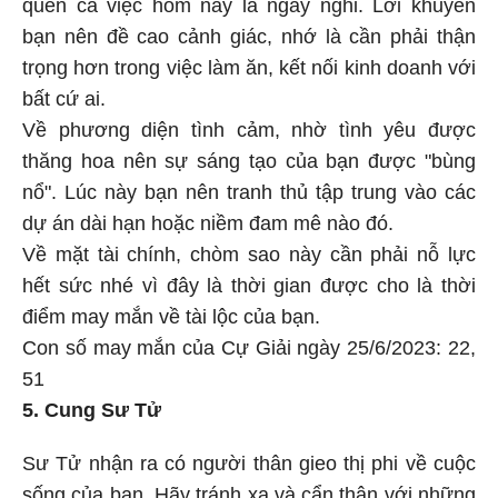
quên cả việc hôm nay là ngày nghỉ. Lời khuyên
bạn nên đề cao cảnh giác, nhớ là cần phải thận
trọng hơn trong việc làm ăn, kết nối kinh doanh với
bất cứ ai.
Về phương diện tình cảm, nhờ tình yêu được
thăng hoa nên sự sáng tạo của bạn được "bùng
nổ". Lúc này bạn nên tranh thủ tập trung vào các
dự án dài hạn hoặc niềm đam mê nào đó.
Về mặt tài chính, chòm sao này cần phải nỗ lực
hết sức nhé vì đây là thời gian được cho là thời
điểm may mắn về tài lộc của bạn.
Con số may mắn của Cự Giải ngày 25/6/2023: 22,
51
5. Cung Sư Tử
Sư Tử nhận ra có người thân gieo thị phi về cuộc