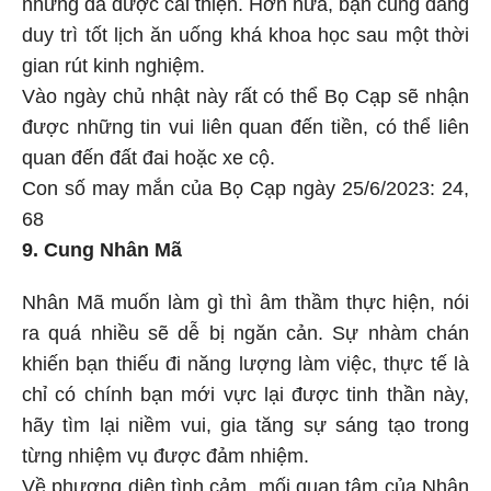
nhưng đã được cải thiện. Hơn nữa, bạn cũng đang
duy trì tốt lịch ăn uống khá khoa học sau một thời
gian rút kinh nghiệm.
Vào ngày chủ nhật này rất có thể Bọ Cạp sẽ nhận
được những tin vui liên quan đến tiền, có thể liên
quan đến đất đai hoặc xe cộ.
Con số may mắn của Bọ Cạp ngày 25/6/2023: 24,
68
9. Cung Nhân Mã
Nhân Mã muốn làm gì thì âm thầm thực hiện, nói
ra quá nhiều sẽ dễ bị ngăn cản. Sự nhàm chán
khiến bạn thiếu đi năng lượng làm việc, thực tế là
chỉ có chính bạn mới vực lại được tinh thần này,
hãy tìm lại niềm vui, gia tăng sự sáng tạo trong
từng nhiệm vụ được đảm nhiệm.
Về phương diện tình cảm, mối quan tâm của Nhân