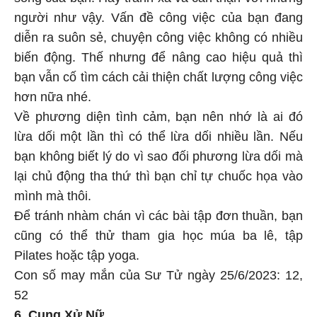
sống của bạn. Hãy tránh xa và cẩn thận với những
người như vậy. Vấn đề công việc của bạn đang
diễn ra suôn sẻ, chuyện công việc không có nhiều
biến động. Thế nhưng để nâng cao hiệu quả thì
bạn vẫn cố tìm cách cải thiện chất lượng công việc
hơn nữa nhé.
Về phương diện tình cảm, bạn nên nhớ là ai đó
lừa dối một lần thì có thể lừa dối nhiều lần. Nếu
bạn không biết lý do vì sao đối phương lừa dối mà
lại chủ động tha thứ thì bạn chỉ tự chuốc họa vào
mình mà thôi.
Để tránh nhàm chán vì các bài tập đơn thuần, bạn
cũng có thể thử tham gia học múa ba lê, tập
Pilates hoặc tập yoga.
Con số may mắn của Sư Tử ngày 25/6/2023: 12,
52