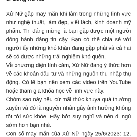
6. Cung Xử Nữ
Xử Nữ gặp may mắn khi làm trong những lĩnh vực
như nghệ thuật, làm đẹp, viết lách, kinh doanh mỹ
phẩm. Tin đáng mừng là bạn gặp được một người
đồng hành đáng tin cậy. Bạn có thể chia sẻ với
người ấy những khó khăn đang gặp phải và cả hai
sẽ có được những trải nghiệm khó quên.
Về phương diện tình cảm, Xử Nữ đang ý thức hơn
về các khoản đầu tư và những nguồn thu nhập thụ
động. Có lẽ bạn nên xem các video trên YouTube
hoặc tham gia khóa học về lĩnh vực này.
Chòm sao này nếu cứ mãi thức khuya quá thường
xuyên và đó là nguyên nhân gây ảnh hưởng không
tốt tới sức khỏe. Hãy bớt suy nghĩ và nên đi ngủ
sớm hơn bạn nhé.
Con số may mắn của Xử Nữ ngày 25/6/2023: 12,