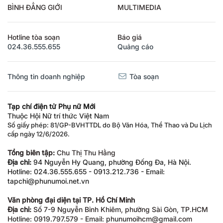
BÌNH ĐẲNG GIỚI
MULTIMEDIA
Hotline tòa soạn
Báo giá
024.36.555.655
Quảng cáo
Thông tin doanh nghiệp
Tòa soạn
Tạp chí điện tử Phụ nữ Mới
Thuộc Hội Nữ trí thức Việt Nam
Số giấy phép: 81/GP-BVHTTDL do Bộ Văn Hóa, Thể Thao và Du Lịch
cấp ngày 12/6/2026.
Tổng biên tập:
Chu Thị Thu Hằng
Địa chỉ:
94 Nguyễn Hy Quang, phường Đống Đa, Hà Nội.
Hotline: 024.36.555.655 - 0913.212.736 - Email:
tapchi@phunumoi.net.vn
Văn phòng đại diện tại TP. Hồ Chí Minh
Địa chỉ:
Số 7-9 Nguyễn Bỉnh Khiêm, phường Sài Gòn, TP.HCM
Hotline: 0919.797.579 - Email: phunumoihcm@gmail.com