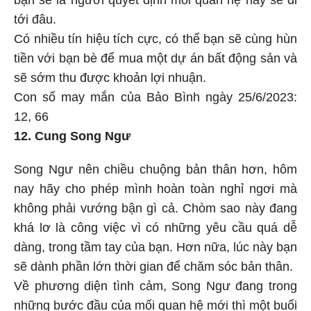
bạn sẽ là người quyết định mối quan hệ này sẽ đi
tới đâu.
Có nhiều tín hiệu tích cực, có thể bạn sẽ cùng hùn
tiền với bạn bè để mua một dự án bất động sản và
sẽ sớm thu được khoản lợi nhuận.
Con số may mắn của Bảo Bình ngày 25/6/2023:
12, 66
12. Cung Song Ngư
Song Ngư nên chiều chuộng bản thân hơn, hôm
nay hãy cho phép mình hoàn toàn nghỉ ngơi mà
không phải vướng bận gì cả. Chòm sao này đang
khá lơ là công việc vì có những yêu cầu quá dễ
dàng, trong tầm tay của bạn. Hơn nữa, lúc này bạn
sẽ dành phần lớn thời gian để chăm sóc bản thân.
Về phương diện tình cảm, Song Ngư đang trong
những bước đầu của mối quan hệ mới thì một buổi