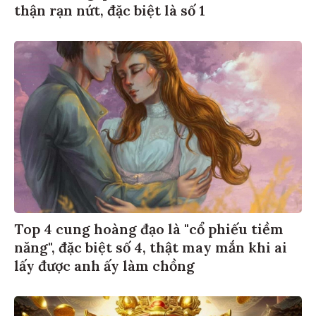
thận rạn nứt, đặc biệt là số 1
Top 4 cung hoàng đạo là "cổ phiếu tiềm
năng", đặc biệt số 4, thật may mắn khi ai
lấy được anh ấy làm chồng