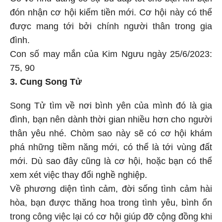
Có vẻ như đang có sự bù đắp tốt cho bạn khi bạn
đón nhận cơ hội kiếm tiền mới. Cơ hội này có thể
được mang tới bởi chính người thân trong gia
đình.
Con số may mắn của Kim Ngưu ngày 25/6/2023:
75, 90
3. Cung Song Tử
Song Tử tìm về nơi bình yên của mình đó là gia
đình, bạn nên dành thời gian nhiều hơn cho người
thân yêu nhé. Chòm sao này sẽ có cơ hội khám
phá những tiềm năng mới, có thể là tới vùng đất
mới. Dù sao đây cũng là cơ hội, hoặc bạn có thể
xem xét việc thay đổi nghề nghiệp.
Về phương diện tình cảm, đời sống tình cảm hài
hòa, bạn được thăng hoa trong tình yêu, bình ổn
trong công việc lại có cơ hội giúp đỡ cộng đồng khi