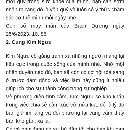
mới quý trọng sức khỏe của mình, bạn cần sớm
nhận ra rằng đó là vốn quý và luôn có ý thức chăm
sóc cơ thể mình mỗi ngày nhé.
Con số may mắn của Bạch Dương ngày
25/6/2023: 10, 88
2. Cung Kim Ngưu
Kim Ngưu cố gắng tránh xa những người mang lại
tiêu cực trong cuộc sống của mình nhé. Nhờ một
nhân duyên nào đó, bạn sẽ còn có cơ hội tỏa sáng
ở trước đám đông và việc làm này cũng ít nhiều
giúp ích cho sự thành công trong sự nghiệp.
Về phương diện tình cảm, Kim Ngưu sẽ khó khăn
trong việc chia sẻ cảm xúc với nửa kia, đó là lý do
bạn giữ im lặng và đối phương lại càng cảm thấy
bạn khó gần, xa lạ.