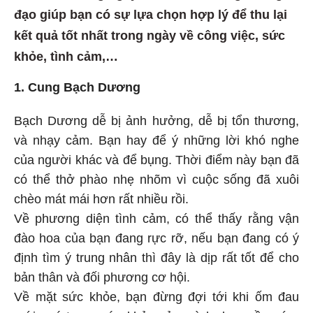
đạo giúp bạn có sự lựa chọn hợp lý để thu lại
kết quả tốt nhất trong ngày về công việc, sức
khỏe, tình cảm,…
1. Cung Bạch Dương
Bạch Dương dễ bị ảnh hưởng, dễ bị tổn thương,
và nhạy cảm. Bạn hay để ý những lời khó nghe
của người khác và để bụng. Thời điểm này bạn đã
có thể thở phào nhẹ nhõm vì cuộc sống đã xuôi
chèo mát mái hơn rất nhiều rồi.
Về phương diện tình cảm, có thể thấy rằng vận
đào hoa của bạn đang rực rỡ, nếu bạn đang có ý
định tìm ý trung nhân thì đây là dịp rất tốt để cho
bản thân và đối phương cơ hội.
Về mặt sức khỏe, bạn đừng đợi tới khi ốm đau