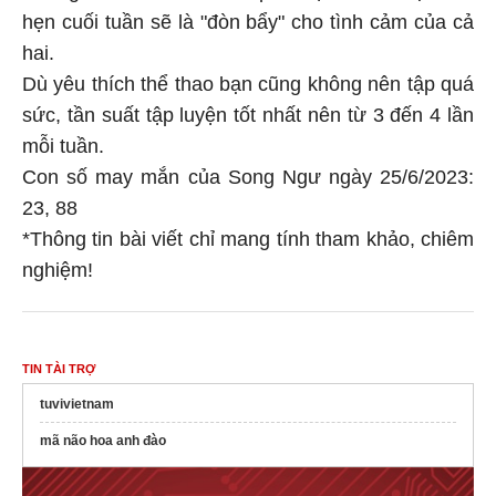
hẹn cuối tuần sẽ là "đòn bẩy" cho tình cảm của cả
hai.
Dù yêu thích thể thao bạn cũng không nên tập quá
sức, tần suất tập luyện tốt nhất nên từ 3 đến 4 lần
mỗi tuần.
Con số may mắn của Song Ngư ngày 25/6/2023:
23, 88
*Thông tin bài viết chỉ mang tính tham khảo, chiêm
nghiệm!
TIN TÀI TRỢ
tuvivietnam
mã não hoa anh đào