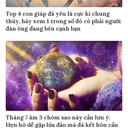
Top 4 con giáp đã yêu là cực kì chung
thủy, hãy xem 1 trong số đó có phải người
đàn ông đang bên cạnh bạn
Tháng 7 âm 3 chòm sao này cần lưu ý:
Hẹn hò dễ gặp lừa đảo mà đã kết hôn cẩn