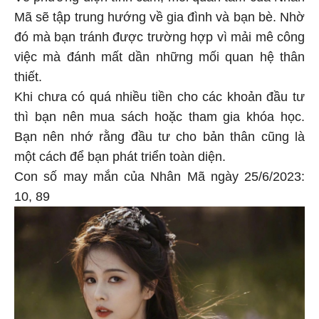
Mã sẽ tập trung hướng về gia đình và bạn bè. Nhờ
đó mà bạn tránh được trường hợp vì mải mê công
việc mà đánh mất dần những mối quan hệ thân
thiết.
Khi chưa có quá nhiều tiền cho các khoản đầu tư
thì bạn nên mua sách hoặc tham gia khóa học.
Bạn nên nhớ rằng đầu tư cho bản thân cũng là
một cách để bạn phát triển toàn diện.
Con số may mắn của Nhân Mã ngày 25/6/2023:
10, 89