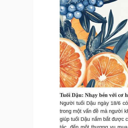
Tuổi Dậu: Nhạy bén với cơ 
Người tuổi Dậu ngày 18/6 có
trong một vấn đề mà người k
giúp tuổi Dậu nắm bắt được c
tác, đến một thương vụ mua