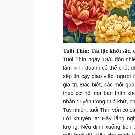
Tuổi Thìn: Tài lộc khởi sắc, 
Tuổi Thìn ngày 18/6 đón nhiề
làm kinh doanh có thể chốt 
sếp tin cậy giao việc, người
giá trị. Đặc biệt, các mối qu
theo cơ hội mà bản thân khô
nhân duyên trong quá khứ, ch
Tuy nhiên, tuổi Thìn vốn có cá
Lời khuyên là: Hãy lắng ng
lượng. Nếu định xuống tiền 