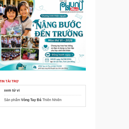
TIN TÀI TRỢ
xem tử vi
Sản phẩm
Vòng Tay Đá
Thiên Nhiên