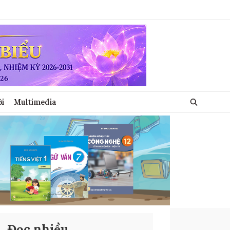
ới
Multimedia
Đọc nhiều