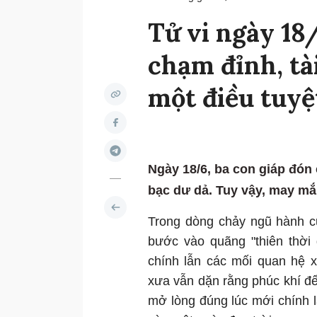
Tử vi ngày 18
chạm đỉnh, tà
một điều tuyệ
Ngày 18/6, ba con giáp đón 
bạc dư dả. Tuy vậy, may mắ
Trong dòng chảy ngũ hành c
bước vào quãng "thiên thời 
chính lẫn các mối quan hệ x
xưa vẫn dặn rằng phúc khí đến 
mở lòng đúng lúc mới chính l