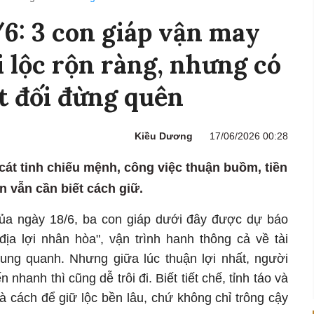
/6: 3 con giáp vận may
i lộc rộn ràng, nhưng có
t đối đừng quên
Kiều Dương
17/06/2026 00:28
cát tinh chiếu mệnh, công việc thuận buồm, tiền
n vẫn cần biết cách giữ.
ủa ngày 18/6, ba con giáp dưới đây được dự báo
địa lợi nhân hòa", vận trình hanh thông cả về tài
ung quanh. Nhưng giữa lúc thuận lợi nhất, người
nhanh thì cũng dễ trôi đi. Biết tiết chế, tỉnh táo và
à cách để giữ lộc bền lâu, chứ không chỉ trông cậy