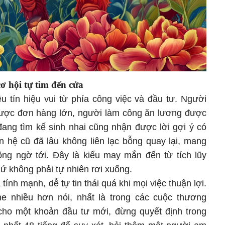
cơ hội tự tìm đến cửa
u tín hiệu vui từ phía công việc và đầu tư. Người
được đơn hàng lớn, người làm công ăn lương được
 đang tìm kế sinh nhai cũng nhận được lời gợi ý có
an hệ cũ đã lâu không liên lạc bỗng quay lại, mang
ng ngờ tới. Đây là kiểu may mắn đến từ tích lũy
ứ không phải tự nhiên rơi xuống.
 tính mạnh, dễ tự tin thái quá khi mọi việc thuận lợi.
he nhiều hơn nói, nhất là trong các cuộc thương
cho một khoản đầu tư mới, đừng quyết định trong