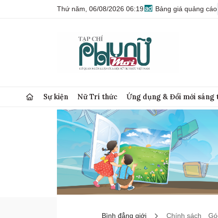
Thứ năm, 06/08/2026 06:19
Bảng giá quảng cáo
Sự kiện
Nữ Trí thức
Ứng dụng & Đổi mới sáng 
Bình đẳng giới
Chính sách
Góc