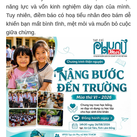
năng lực và vốn kinh nghiệm dày dạn của mình.
Tuy nhiên, điềm báo có hoạ tiểu nhân đeo bám dễ
khiến bạn mất bình tĩnh, mệt mỏi và muốn bỏ cuộc
giữa chừng.