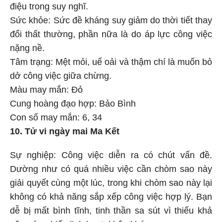
điệu trong suy nghĩ.
Sức khỏe: Sức đề kháng suy giảm do thời tiết thay
đổi thất thường, phần nữa là do áp lực công việc
nặng nề.
Tâm trạng: Mệt mỏi, uể oải và thậm chí là muốn bỏ
dở công việc giữa chừng.
Màu may mắn: Đỏ
Cung hoàng đạo hợp: Bảo Bình
Con số may mắn: 6, 34
10. Tử vi ngày mai Ma Kết
Sự nghiệp: Công việc diễn ra có chút vấn đề.
Dường như có quá nhiều việc cần chòm sao này
giải quyết cùng một lúc, trong khi chòm sao này lại
không có khả năng sắp xếp công việc hợp lý. Bạn
dễ bị mất bình tĩnh, tinh thần sa sút vì thiếu khả