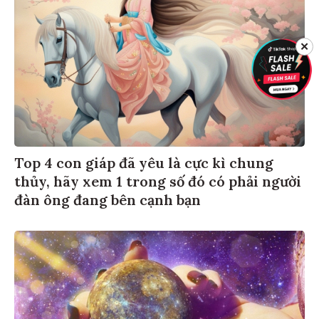
✕
Top 4 con giáp đã yêu là cực kì chung
thủy, hãy xem 1 trong số đó có phải người
đàn ông đang bên cạnh bạn