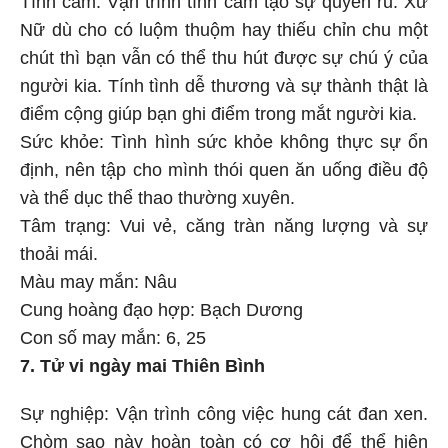
Tình cảm: Vận trình tình cảm tạo sự quyến rũ. Xử
Nữ dù cho có luộm thuộm hay thiếu chỉn chu một
chút thì bạn vẫn có thể thu hút được sự chú ý của
người kia. Tính tình dễ thương và sự thành thật là
điểm cộng giúp bạn ghi điểm trong mắt người kia.
Sức khỏe: Tình hình sức khỏe không thực sự ổn
định, nên tập cho mình thói quen ăn uống điều độ
và thể dục thể thao thường xuyên.
Tâm trạng: Vui vẻ, căng tràn năng lượng và sự
thoải mái.
Màu may mắn: Nâu
Cung hoàng đạo hợp: Bạch Dương
Con số may mắn: 6, 25
7. Tử vi ngày mai Thiên Bình
Sự nghiệp: Vận trình công việc hung cát đan xen.
Chòm sao này hoàn toàn có cơ hội để thể hiện