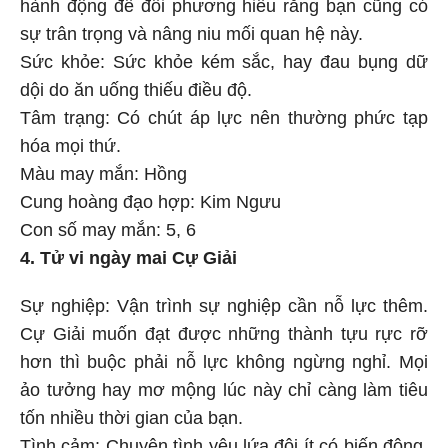
hành động để đối phương hiểu rằng bạn cũng có
sự trân trọng và nâng niu mối quan hệ này.
Sức khỏe: Sức khỏe kém sắc, hay đau bụng dữ
dội do ăn uống thiếu điều độ.
Tâm trạng: Có chút áp lực nên thường phức tạp
hóa mọi thứ.
Màu may mắn: Hồng
Cung hoàng đạo hợp: Kim Ngưu
Con số may mắn: 5, 6
4. Tử vi ngày mai Cự Giải
Sự nghiệp: Vận trình sự nghiệp cần nỗ lực thêm.
Cự Giải muốn đạt được những thành tựu rực rỡ
hơn thì buộc phải nỗ lực không ngừng nghỉ. Mọi
ảo tưởng hay mơ mộng lúc này chỉ càng làm tiêu
tốn nhiều thời gian của bạn.