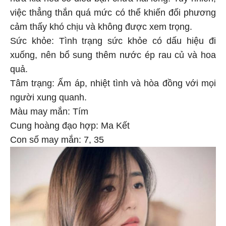
nửa kia nếu có điều bạn chưa hài lòng. Tuy nhiên,
việc thẳng thắn quá mức có thể khiến đối phương
cảm thấy khó chịu và không được xem trọng.
Sức khỏe: Tình trạng sức khỏe có dấu hiệu đi
xuống, nên bổ sung thêm nước ép rau củ và hoa
quả.
Tâm trạng: Ấm áp, nhiệt tình và hòa đồng với mọi
người xung quanh.
Màu may mắn: Tím
Cung hoàng đạo hợp: Ma Kết
Con số may mắn: 7, 35