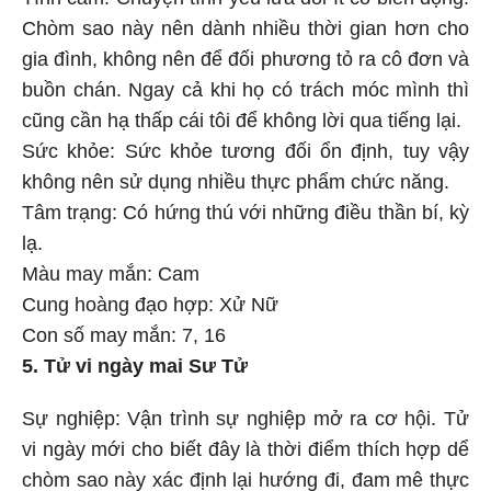
Tình cảm: Chuyện tình yêu lứa đôi ít có biến động.
Chòm sao này nên dành nhiều thời gian hơn cho
gia đình, không nên để đối phương tỏ ra cô đơn và
buồn chán. Ngay cả khi họ có trách móc mình thì
cũng cần hạ thấp cái tôi để không lời qua tiếng lại.
Sức khỏe: Sức khỏe tương đối ổn định, tuy vậy
không nên sử dụng nhiều thực phẩm chức năng.
Tâm trạng: Có hứng thú với những điều thần bí, kỳ
lạ.
Màu may mắn: Cam
Cung hoàng đạo hợp: Xử Nữ
Con số may mắn: 7, 16
5. Tử vi ngày mai Sư Tử
Sự nghiệp: Vận trình sự nghiệp mở ra cơ hội. Tử
vi ngày mới cho biết đây là thời điểm thích hợp dể
chòm sao này xác định lại hướng đi, đam mê thực