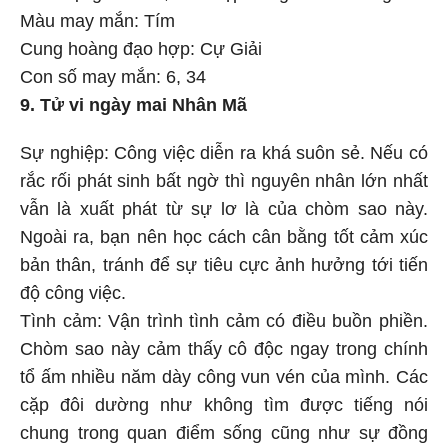
Màu may mắn: Tím
Cung hoàng đạo hợp: Cự Giải
Con số may mắn: 6, 34
9. Tử vi ngày mai Nhân Mã
Sự nghiệp: Công việc diễn ra khá suôn sẻ. Nếu có
rắc rối phát sinh bất ngờ thì nguyên nhân lớn nhất
vẫn là xuất phát từ sự lơ là của chòm sao này.
Ngoài ra, bạn nên học cách cân bằng tốt cảm xúc
bản thân, tránh để sự tiêu cực ảnh hưởng tới tiến
độ công việc.
Tình cảm: Vận trình tình cảm có điều buồn phiền.
Chòm sao này cảm thấy cô độc ngay trong chính
tổ ấm nhiều năm dày công vun vén của mình. Các
cặp đôi dường như không tìm được tiếng nói
chung trong quan điểm sống cũng như sự đồng