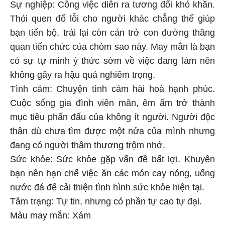
Sự nghiệp: Công việc diễn ra tương đối khó khăn.
Thói quen đổ lỗi cho người khác chẳng thể giúp
bạn tiến bộ, trái lại còn cản trở con đường thăng
quan tiến chức của chòm sao này. May mắn là bạn
có sự tự mình ý thức sớm về việc đang làm nên
không gây ra hậu quả nghiêm trọng.
Tình cảm: Chuyện tình cảm hài hoà hạnh phúc.
Cuộc sống gia đình viên mãn, êm ấm trở thành
mục tiêu phấn đấu của không ít người. Người độc
thân dù chưa tìm được một nửa của mình nhưng
đang có người thầm thương trộm nhớ.
Sức khỏe: Sức khỏe gặp vấn đề bất lợi. Khuyên
bạn nên hạn chế việc ăn các món cay nóng, uống
nước đá để cải thiện tình hình sức khỏe hiện tại.
Tâm trạng: Tự tin, nhưng có phần tự cao tự đại.
Màu may mắn: Xám