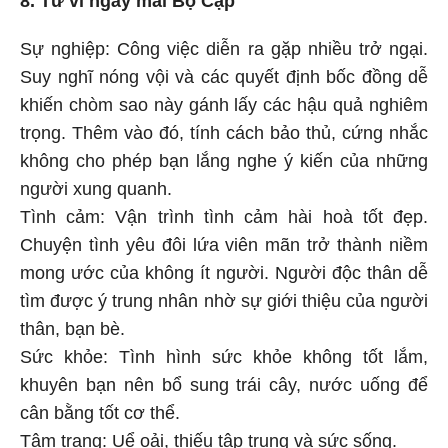
8. Tử vi ngày mai Bọ Cạp
Sự nghiệp: Công việc diễn ra gặp nhiều trở ngại.
Suy nghĩ nóng vội và các quyết định bốc đồng dễ
khiến chòm sao này gánh lấy các hậu quả nghiêm
trọng. Thêm vào đó, tính cách bảo thủ, cứng nhắc
không cho phép bạn lắng nghe ý kiến của những
người xung quanh.
Tình cảm: Vận trình tình cảm hài hoà tốt đẹp.
Chuyện tình yêu đôi lứa viên mãn trở thành niềm
mong ước của không ít người. Người độc thân dễ
tìm được ý trung nhân nhờ sự giới thiệu của người
thân, bạn bè.
Sức khỏe: Tình hình sức khỏe không tốt lắm,
khuyên bạn nên bổ sung trái cây, nước uống để
cân bằng tốt cơ thể.
Tâm trạng: Uể oải, thiếu tập trung và sức sống.