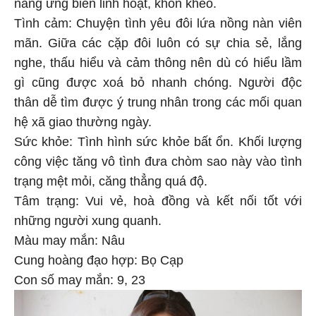
năng ứng biến linh hoạt, khôn khéo.
Tình cảm: Chuyện tình yêu đôi lứa nồng nàn viên
mãn. Giữa các cặp đôi luôn có sự chia sẻ, lắng
nghe, thấu hiểu và cảm thông nên dù có hiểu lầm
gì cũng được xoá bỏ nhanh chóng. Người độc
thân dễ tìm được ý trung nhân trong các mối quan
hệ xã giao thường ngày.
Sức khỏe: Tình hình sức khỏe bất ổn. Khối lượng
công việc tăng vô tình đưa chòm sao này vào tình
trạng mệt mỏi, căng thẳng quá độ.
Tâm trạng: Vui vẻ, hoà đồng và kết nối tốt với
những người xung quanh.
Màu may mắn: Nâu
Cung hoàng đạo hợp: Bọ Cạp
Con số may mắn: 9, 23