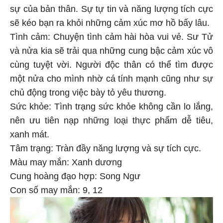
sự của bản thân. Sự tự tin và năng lượng tích cực
sẽ kéo bạn ra khỏi những cảm xúc mơ hồ bấy lâu.
Tình cảm: Chuyện tình cảm hài hòa vui vẻ. Sư Tử
và nửa kia sẽ trải qua những cung bậc cảm xúc vô
cùng tuyệt vời. Người độc thân có thể tìm được
một nửa cho mình nhờ cá tính mạnh cũng như sự
chủ động trong việc bày tỏ yêu thương.
Sức khỏe: Tình trạng sức khỏe không cần lo lắng,
nên ưu tiên nạp những loại thực phẩm dễ tiêu,
xanh mát.
Tâm trạng: Tràn đầy năng lượng và sự tích cực.
Màu may mắn: Xanh dương
Cung hoàng đạo hợp: Song Ngư
Con số may mắn: 9, 12