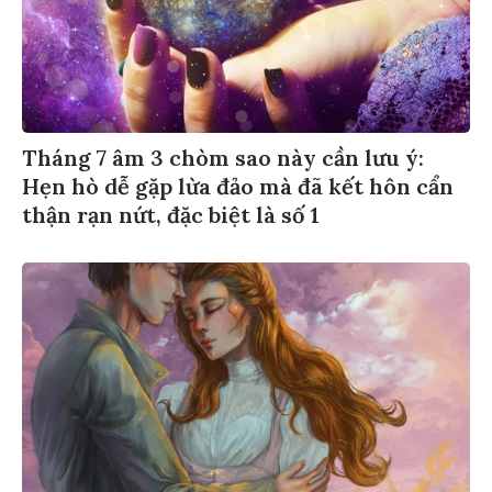
Tháng 7 âm 3 chòm sao này cần lưu ý:
Hẹn hò dễ gặp lừa đảo mà đã kết hôn cẩn
thận rạn nứt, đặc biệt là số 1