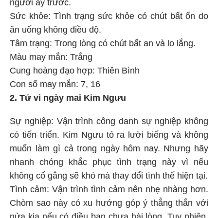
người ấy trước.
Sức khỏe: Tình trạng sức khỏe có chút bất ổn do
ăn uống không điều độ.
Tâm trạng: Trong lòng có chút bất an và lo lắng.
Màu may mắn: Trắng
Cung hoàng đạo hợp: Thiên Bình
Con số may mắn: 7, 16
2. Tử vi ngày mai Kim Ngưu
Sự nghiệp: Vận trình công danh sự nghiệp không
có tiến triển. Kim Ngưu tỏ ra lười biếng và không
muốn làm gì cả trong ngày hôm nay. Nhưng hãy
nhanh chóng khắc phục tình trạng này vì nếu
không cố gắng sẽ khó mà thay đổi tình thế hiện tại.
Tình cảm: Vận trình tình cảm nên nhẹ nhàng hơn.
Chòm sao này có xu hướng góp ý thẳng thắn với