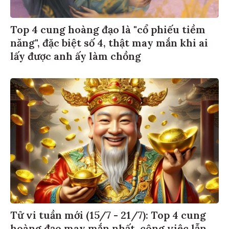
Top 4 cung hoàng đạo là "cổ phiếu tiềm
năng", đặc biệt số 4, thật may mắn khi ai
lấy được anh ấy làm chồng
Tử vi tuần mới (15/7 - 21/7): Top 4 cung