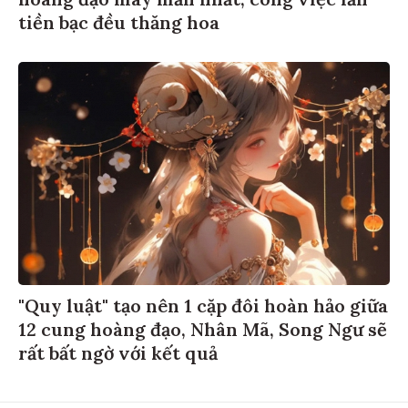
hoàng đạo may mắn nhất, công việc lẫn
tiền bạc đều thăng hoa
"Quy luật" tạo nên 1 cặp đôi hoàn hảo giữa
12 cung hoàng đạo, Nhân Mã, Song Ngư sẽ
rất bất ngờ với kết quả