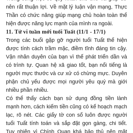
nên rất thuận lợi. Về mặt lý luận vận mạng, Thực
Thần có chức năng giúp mạng chủ hoàn toàn thể
hiện được năng lực mạnh của mình ra ngoài.
11. Tử vi tuần mới tuổi Tuất (11/1 - 17/1)
Trong các buổi gặp gỡ người tuổi Tuất thể hiện
được tính cách trầm mặc, điềm tĩnh đáng tin cậy.
Vận nhân duyên của bạn vì thế phát triển dần và
có trình tự. Quan hệ xã giao tốt, bạn nổi tiếng là
người mực thước và cư xử có chừng mực. Duyên
phận chủ yếu được mọi người yêu quý mà giới
nhiều phần nhiều.
Có thể thấy cách bạn sử dụng đồng tiền lành
mạnh hơn, cách kiếm tiền cũng có kế hoạch mạch
lạc, rõ nét. Các giấy tờ con số luôn được người
tuổi Tuất tính toán và sắp đặt gọn gàng, chi tiết.
Tuy nhiên vì Chính Quan khá bảo thủ nên mặt