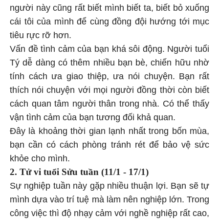
người này cũng rất biết mình biết ta, biết bỏ xuống
cái tôi của mình để cùng đồng đội hướng tới mục
tiêu rực rỡ hơn.
Vấn đề tình cảm của bạn khá sôi động. Người tuổi
Tý dễ dàng có thêm nhiều bạn bè, chiến hữu nhờ
tính cách ưa giao thiệp, ưa nói chuyện. Bạn rất
thích nói chuyện với mọi người đồng thời còn biết
cách quan tâm người thân trong nhà. Có thể thấy
vận tình cảm của bạn tương đối khả quan.
Đây là khoảng thời gian lạnh nhất trong bốn mùa,
bạn cần có cách phòng tránh rét để bảo vệ sức
khỏe cho mình.
2. Tử vi tuổi Sửu tuần
(11/1 - 17/1)
Sự nghiệp tuần này gặp nhiều thuận lợi. Bạn sẽ tự
mình dựa vào trí tuệ mà làm nên nghiệp lớn. Trong
công việc thì độ nhạy cảm với nghề nghiệp rất cao,