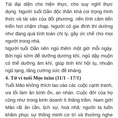
Tài đại diện cho hiện thực, cho suy nghĩ thực
dụng. Người tuổi Dần độc thân khá coi trọng hình
thức và tài sản của đối phương, nên tình cảm tiến
triển hơi chậm chạp. Người có gia đình thì dường
như đang quá tính toán chi ly, gây ức chế cho mọi
người trong nhà.
Người tuổi Dần nên ngủ thêm một giờ mỗi ngày.
Bởi ngủ sớm để dưỡng dương khí, ngủ dậy muộn
có thể dưỡng âm khí, giúp tinh khí hội tụ, nhuận
ngũ tạng, tăng cường sức đề kháng.
4. Tử vi tuổi Mẹo tuần
(11/1 - 17/1)
Tuổi Mão không thích lao vào các cuộc cạnh tranh,
ưa lối làm ăn bình ổn, an nhàn. Cuộc đời của họ
cũng như trong kinh doanh ít thăng trầm. Nam giới
Mão rất ân cần, lịch sự, hoà nhã; người ta luôn
khâm phục sự thông minh cơ trí và thường nghe