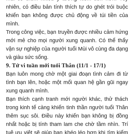
nhiên, có điều bản tính thích tự do ghét trói buộc
khiến bạn không được chủ động về túi tiền của
mình.
Trong công việc, bạn truyền được nhiều cảm hứng
mới mẻ cho mọi người xung quanh. Có thể thấy
vận sự nghiệp của người tuổi Mùi vô cùng đa dạng
và giàu sức sống.
9. Tử vi tuần mới tuổi Thân (11/1 - 17/1)
Bạn luôn mong chờ một giai đoạn tình cảm đi từ
tình bạn lên, hoặc một mối quan hệ gần gũi ngay
xung quanh mình.
Bạn thích cạnh tranh mới người khác, thử thách
trong kinh tế càng khiến tinh thần người tuổi Thân
thêm sục sôi. Điều này khiến bạn không bị đồng
nhất hoặc bị tính tham lam che chờ tầm nhìn. Trí
tuệ ưu việt sẽ giúp bạn khéo léo hơn khi tìm kiếm