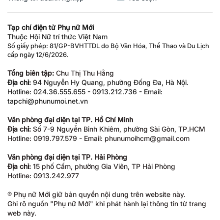
Tạp chí điện tử Phụ nữ Mới
Thuộc Hội Nữ trí thức Việt Nam
Số giấy phép: 81/GP-BVHTTDL do Bộ Văn Hóa, Thể Thao và Du Lịch
cấp ngày 12/6/2026.
Tổng biên tập:
Chu Thị Thu Hằng
Địa chỉ:
94 Nguyễn Hy Quang, phường Đống Đa, Hà Nội.
Hotline: 024.36.555.655 - 0913.212.736 - Email:
tapchi@phunumoi.net.vn
Văn phòng đại diện tại TP. Hồ Chí Minh
Địa chỉ:
Số 7-9 Nguyễn Bỉnh Khiêm, phường Sài Gòn, TP.HCM
Hotline: 0919.797.579 - Email: phunumoihcm@gmail.com
Văn phòng đại diện tại TP. Hải Phòng
Địa chỉ:
15 phố Cấm, phường Gia Viên, TP Hải Phòng
Hotline: 0913.242.977
® Phụ nữ Mới giữ bản quyền nội dung trên website này.
Ghi rõ nguồn "Phụ nữ Mới" khi phát hành lại thông tin từ trang
web này.