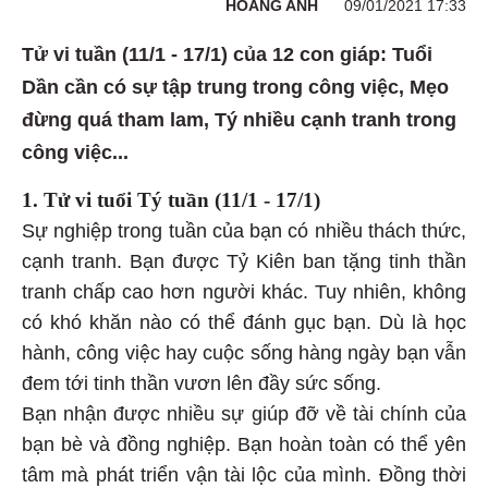
HOÀNG ANH
09/01/2021 17:33
Tử vi tuần (11/1 - 17/1) của 12 con giáp: Tuổi
Dần cần có sự tập trung trong công việc, Mẹo
đừng quá tham lam, Tý nhiều cạnh tranh trong
công việc...
1. Tử vi tuổi Tý tuần (11/1 - 17/1)
Sự nghiệp trong tuần của bạn có nhiều thách thức,
cạnh tranh. Bạn được Tỷ Kiên ban tặng tinh thần
tranh chấp cao hơn người khác. Tuy nhiên, không
có khó khăn nào có thể đánh gục bạn. Dù là học
hành, công việc hay cuộc sống hàng ngày bạn vẫn
đem tới tinh thần vươn lên đầy sức sống.
Bạn nhận được nhiều sự giúp đỡ về tài chính của
bạn bè và đồng nghiệp. Bạn hoàn toàn có thể yên
tâm mà phát triển vận tài lộc của mình. Đồng thời