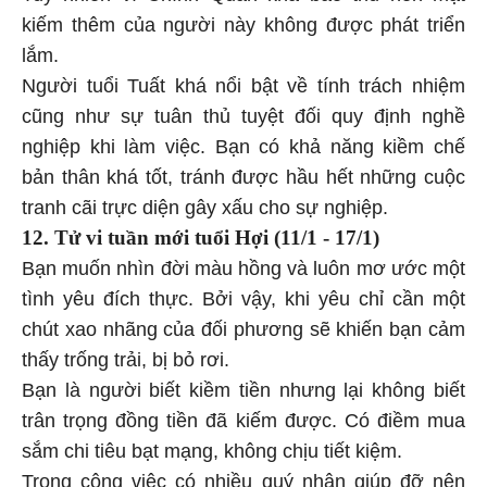
kiếm thêm của người này không được phát triển
lắm.
Người tuổi Tuất khá nổi bật về tính trách nhiệm
cũng như sự tuân thủ tuyệt đối quy định nghề
nghiệp khi làm việc. Bạn có khả năng kiềm chế
bản thân khá tốt, tránh được hầu hết những cuộc
tranh cãi trực diện gây xấu cho sự nghiệp.
12. Tử vi tuần mới tuổi Hợi (11/1 - 17/1)
Bạn muốn nhìn đời màu hồng và luôn mơ ước một
tình yêu đích thực. Bởi vậy, khi yêu chỉ cần một
chút xao nhãng của đối phương sẽ khiến bạn cảm
thấy trống trải, bị bỏ rơi.
Bạn là người biết kiềm tiền nhưng lại không biết
trân trọng đồng tiền đã kiếm được. Có điềm mua
sắm chi tiêu bạt mạng, không chịu tiết kiệm.
Trong công việc có nhiều quý nhân giúp đỡ nên