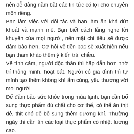
nên dễ dàng nắm bắt các tin tức có lợi cho chuyên
môn riêng.
Bạn làm việc với đối tác và bạn làm ăn khá dứt
khoát và mạnh mẽ. Bạn biết cách lắng nghe lời
khuyên của mọi người, nên mặt chi tiêu sẽ được
đảm bảo hơn. Cơ hội về tiền bạc sẽ xuất hiện nếu
bạn tham khảo thêm ý kiến trái chiều.
Về tình cảm, người độc thân thì hấp dẫn hơn nhờ
trí thông minh, hoạt bát. Người có gia đình thì tự
mình tạo thêm không khí ấm cúng, yêu thương với
mọi người.
Để đảm bảo sức khỏe trong mùa lạnh, bạn cần bổ
sung thực phẩm đủ chất cho cơ thể, có thể ăn thịt
dê, thịt chó để bổ sung thêm dương khí. Thường
ngày thì cần ăn các loại thực phẩm có nhiệt lượng
cao.