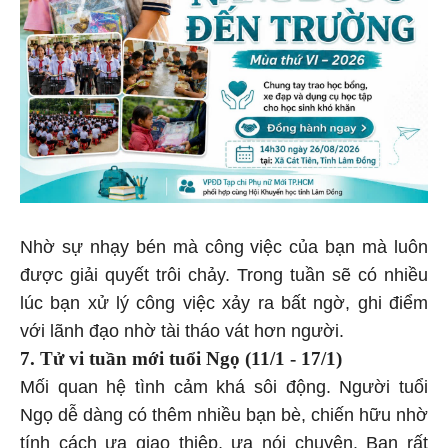
Nhờ sự nhạy bén mà công việc của bạn mà luôn
được giải quyết trôi chảy. Trong tuần sẽ có nhiều
lúc bạn xử lý công việc xảy ra bất ngờ, ghi điểm
với lãnh đạo nhờ tài tháo vát hơn người.
7. Tử vi tuần mới tuổi Ngọ (11/1 - 17/1)
Mối quan hệ tình cảm khá sôi động. Người tuổi
Ngọ dễ dàng có thêm nhiều bạn bè, chiến hữu nhờ
tính cách ưa giao thiệp, ưa nói chuyện. Bạn rất