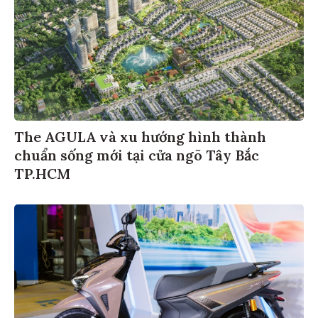
The AGULA và xu hướng hình thành
chuẩn sống mới tại cửa ngõ Tây Bắc
TP.HCM