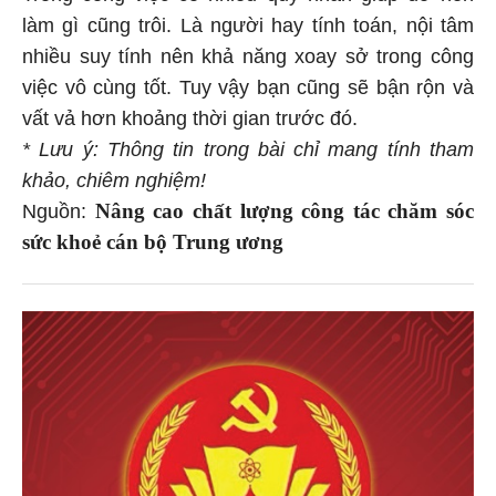
làm gì cũng trôi. Là người hay tính toán, nội tâm
nhiều suy tính nên khả năng xoay sở trong công
việc vô cùng tốt. Tuy vậy bạn cũng sẽ bận rộn và
vất vả hơn khoảng thời gian trước đó.
* Lưu ý: Thông tin trong bài chỉ mang tính tham
khảo, chiêm nghiệm!
Nâng cao chất lượng công tác chăm sóc
Nguồn:
sức khoẻ cán bộ Trung ương