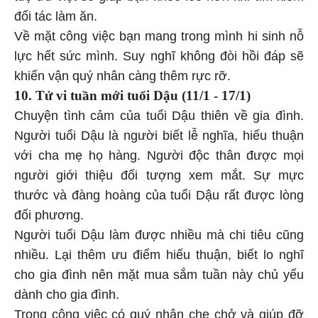
đối tác làm ăn.
Về mặt công việc bạn mang trong mình hi sinh nỗ
lực hết sức mình. Suy nghĩ không đòi hồi đáp sẽ
khiến vận quý nhân càng thêm rực rỡ.
10. Tử vi tuần mới tuổi Dậu (11/1 - 17/1)
Chuyện tình cảm của tuổi Dậu thiên về gia đình.
Người tuổi Dậu là người biết lễ nghĩa, hiếu thuận
với cha mẹ họ hàng. Người độc thân được mọi
người giới thiệu đối tượng xem mắt. Sự mực
thước và đàng hoàng của tuổi Dậu rất được lòng
đối phương.
Người tuổi Dậu làm được nhiều mà chi tiêu cũng
nhiều. Lại thêm ưu điểm hiếu thuận, biết lo nghĩ
cho gia đình nên mặt mua sắm tuần này chủ yếu
dành cho gia đình.
Trong công việc có quý nhân che chở và giúp đỡ