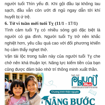
người tuổi Thìn yếu đi. Khi gội đầu lại không lau
sạch, đầu vẫn còn ướt đi ngủ ngay dẫn tới khí
huyết bị ứ trệ.
6. Tử vi tuần mới tuổi Tỵ (11/1 - 17/1)
Tình cảm tuổi Tỵ có nhiều sóng gió đặc biệt là
người có gia đình. Người tuổi Tỵ trở nên khắc
nghiệt hơn, yêu cầu quá cao với đối phương khiến
họ cảm thấy nghẹt thở.
Vận tài lộc trong tuần này của người tuổi Tỵ che
chở nên khá thuận lợi. Năng lực kiếm tiền của bạn
cũng được đảm bảo nhờ trí thông minh xuất thần.