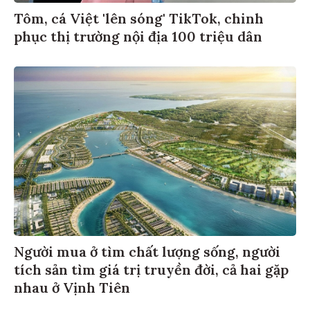
Tôm, cá Việt 'lên sóng' TikTok, chinh
phục thị trường nội địa 100 triệu dân
Người mua ở tìm chất lượng sống, người
tích sản tìm giá trị truyền đời, cả hai gặp
nhau ở Vịnh Tiên