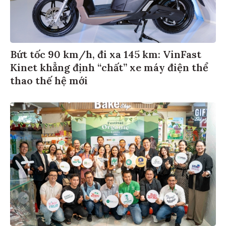
Bứt tốc 90 km/h, đi xa 145 km: VinFast
Kinet khẳng định “chất” xe máy điện thể
thao thế hệ mới