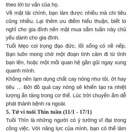
theo lời tư vấn của họ.
Về mặt tài chính, bạn làm được nhiều mà chi tiêu
cũng nhiều. Lại thêm ưu điểm hiếu thuận, biết lo
nghĩ cho gia đình nên mặt mua sắm tuần này chủ
yếu dành cho gia đình.
Tuổi Mẹo coi trọng đạo đức, lối sống có nề nếp.
Bạn luôn mong chờ một đoạn tình cảm đi từ tình
bạn lên, hoặc một mối quan hệ gần gũi ngay xung
quanh mình.
Không nên lạm dụng chất cay nóng như tỏi, ớt hay
tiêu … Bởi đồ quá cay nóng sẽ khiến tạo ra nhiệt
lượng ẩn tàng trong cơ thể. Lúc trời chuyển ấm dễ
phát thành bệnh ra ngoài.
5.
Tử vi tuổi Thìn tuần
(11/1 - 17/1)
Tuổi Thìn là những người có ý tưởng vĩ đại trong
công việc. Với năng lực của mình, bạn có thể làm