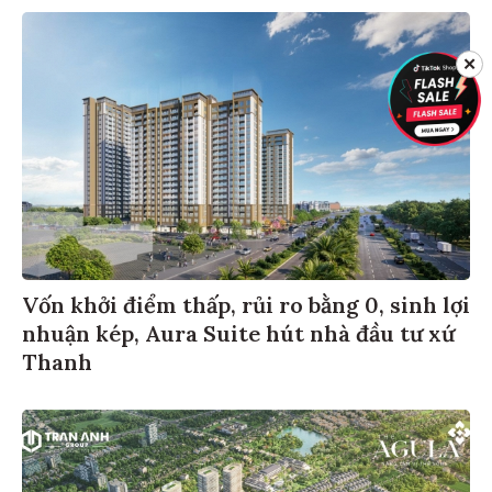
✕
Vốn khởi điểm thấp, rủi ro bằng 0, sinh lợi
nhuận kép, Aura Suite hút nhà đầu tư xứ
Thanh