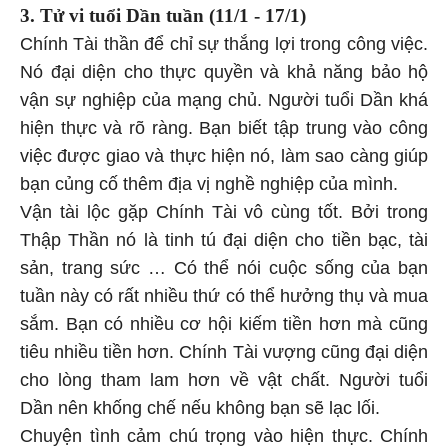
3. Tử vi tuổi Dần tuần
(11/1 - 17/1)
Chính Tài thần để chỉ sự thắng lợi trong công việc.
Nó đại diện cho thực quyền và khả năng bảo hộ
vận sự nghiệp của mạng chủ. Người tuổi Dần khá
hiện thực và rõ ràng. Bạn biết tập trung vào công
việc được giao và thực hiện nó, làm sao càng giúp
bạn củng cố thêm địa vị nghề nghiệp của mình.
Vận tài lộc gặp Chính Tài vô cùng tốt. Bởi trong
Thập Thần nó là tinh tú đại diện cho tiền bạc, tài
sản, trang sức … Có thể nói cuộc sống của bạn
tuần này có rất nhiều thứ có thể hưởng thụ và mua
sắm. Bạn có nhiều cơ hội kiếm tiền hơn mà cũng
tiêu nhiều tiền hơn. Chính Tài vượng cũng đại diện
cho lòng tham lam hơn về vật chất. Người tuổi
Dần nên khống chế nếu không bạn sẽ lạc lối.
Chuyện tình cảm chú trọng vào hiện thực. Chính