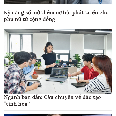
Kỹ năng số mở thêm cơ hội phát triển cho
phụ nữ từ cộng đồng
Ngành bán dẫn: Câu chuyện về đào tạo
“tinh hoa”