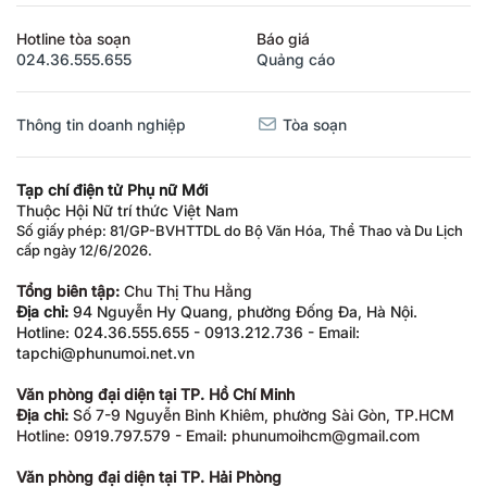
Hotline tòa soạn
Báo giá
024.36.555.655
Quảng cáo
Thông tin doanh nghiệp
Tòa soạn
Tạp chí điện tử Phụ nữ Mới
Thuộc Hội Nữ trí thức Việt Nam
Số giấy phép: 81/GP-BVHTTDL do Bộ Văn Hóa, Thể Thao và Du Lịch
cấp ngày 12/6/2026.
Tổng biên tập:
Chu Thị Thu Hằng
Địa chỉ:
94 Nguyễn Hy Quang, phường Đống Đa, Hà Nội.
Hotline: 024.36.555.655 - 0913.212.736 - Email:
tapchi@phunumoi.net.vn
Văn phòng đại diện tại TP. Hồ Chí Minh
Địa chỉ:
Số 7-9 Nguyễn Bỉnh Khiêm, phường Sài Gòn, TP.HCM
Hotline: 0919.797.579 - Email: phunumoihcm@gmail.com
Văn phòng đại diện tại TP. Hải Phòng