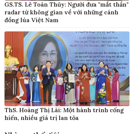
GS.TS. Lê Toàn Thủy: Người đưa "mắt thần"
radar từ không gian về với những cánh
đồng lúa Việt Nam
ThS. Hoàng Thị Lài: Một hành trình cống
hiến, nhiều giá trị lan tỏa