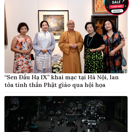
“Sen Đầu Hạ IX” khai mạc tại Hà Nội, lan
tỏa tinh thần Phật giáo qua hội họa