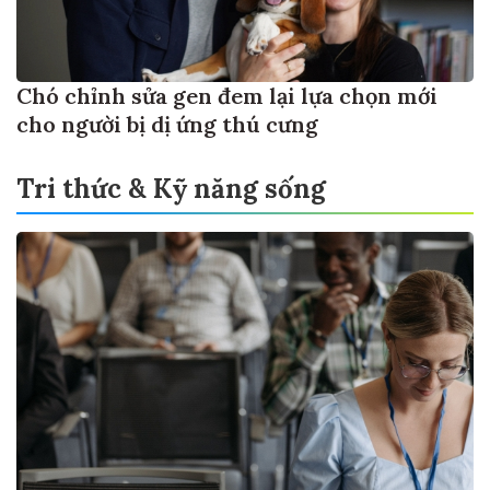
Chó chỉnh sửa gen đem lại lựa chọn mới
cho người bị dị ứng thú cưng
Tri thức & Kỹ năng sống