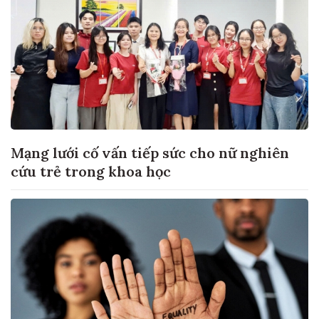
Mạng lưới cố vấn tiếp sức cho nữ nghiên
cứu trẻ trong khoa học