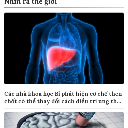
Nhìn ra thế giới
Các nhà khoa học Bỉ phát hiện cơ chế then
chốt có thể thay đổi cách điều trị ung thư
di căn gan