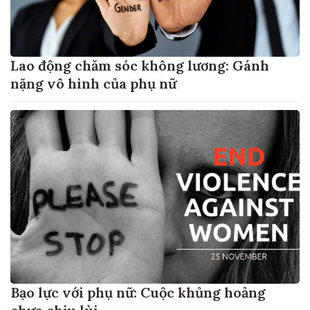
Lao động chăm sóc không lương: Gánh
nặng vô hình của phụ nữ
Bạo lực với phụ nữ: Cuộc khủng hoảng