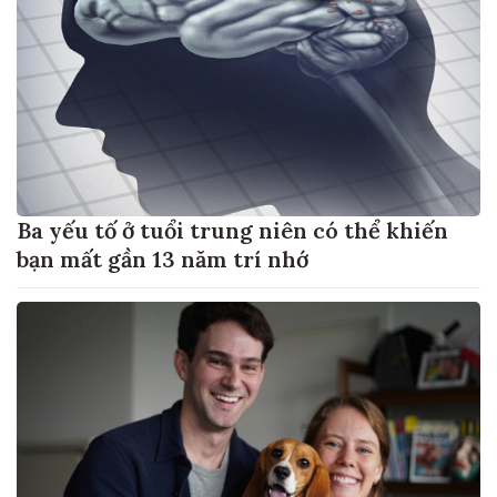
Ba yếu tố ở tuổi trung niên có thể khiến
bạn mất gần 13 năm trí nhớ