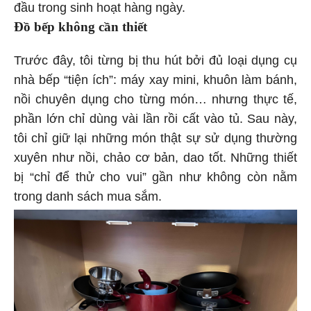
đầu trong sinh hoạt hàng ngày.
Đồ bếp không cần thiết
Trước đây, tôi từng bị thu hút bởi đủ loại dụng cụ
nhà bếp “tiện ích”: máy xay mini, khuôn làm bánh,
nồi chuyên dụng cho từng món… nhưng thực tế,
phần lớn chỉ dùng vài lần rồi cất vào tủ. Sau này,
tôi chỉ giữ lại những món thật sự sử dụng thường
xuyên như nồi, chảo cơ bản, dao tốt. Những thiết
bị “chỉ để thử cho vui” gần như không còn nằm
trong danh sách mua sắm.