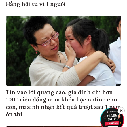
Hằng hội tụ vì 1 người
Tin vào lời quảng cáo, gia đình chi hơn
100 triệu đồng mua khóa học online cho
con, nữ sinh nhận kết quả trượt sau 1 năm
✕
ôn thi