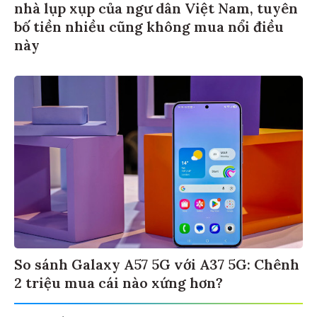
nhà lụp xụp của ngư dân Việt Nam, tuyên
bố tiền nhiều cũng không mua nổi điều
này
So sánh Galaxy A57 5G với A37 5G: Chênh
2 triệu mua cái nào xứng hơn?