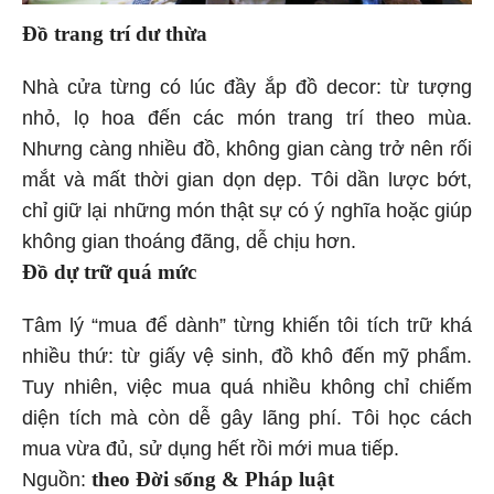
Đồ trang trí dư thừa
Nhà cửa từng có lúc đầy ắp đồ decor: từ tượng
nhỏ, lọ hoa đến các món trang trí theo mùa.
Nhưng càng nhiều đồ, không gian càng trở nên rối
mắt và mất thời gian dọn dẹp. Tôi dần lược bớt,
chỉ giữ lại những món thật sự có ý nghĩa hoặc giúp
không gian thoáng đãng, dễ chịu hơn.
Đồ dự trữ quá mức
Tâm lý “mua để dành” từng khiến tôi tích trữ khá
nhiều thứ: từ giấy vệ sinh, đồ khô đến mỹ phẩm.
Tuy nhiên, việc mua quá nhiều không chỉ chiếm
diện tích mà còn dễ gây lãng phí. Tôi học cách
mua vừa đủ, sử dụng hết rồi mới mua tiếp.
theo Đời sống & Pháp luật
Nguồn: