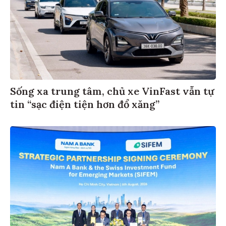
Sống xa trung tâm, chủ xe VinFast vẫn tự
tin “sạc điện tiện hơn đổ xăng”