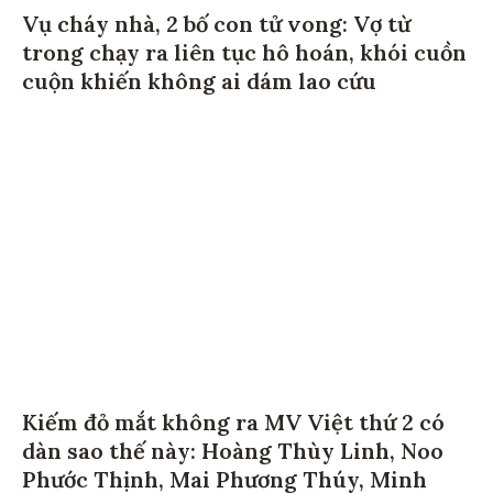
Vụ cháy nhà, 2 bố con tử vong: Vợ từ
trong chạy ra liên tục hô hoán, khói cuồn
cuộn khiến không ai dám lao cứu
Kiếm đỏ mắt không ra MV Việt thứ 2 có
dàn sao thế này: Hoàng Thùy Linh, Noo
Phước Thịnh, Mai Phương Thúy, Minh