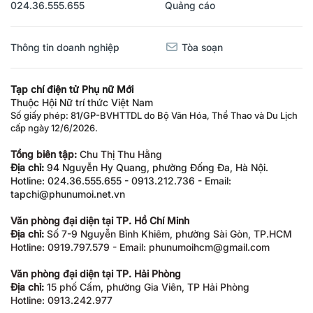
024.36.555.655
Quảng cáo
Thông tin doanh nghiệp
Tòa soạn
Tạp chí điện tử Phụ nữ Mới
Thuộc Hội Nữ trí thức Việt Nam
Số giấy phép: 81/GP-BVHTTDL do Bộ Văn Hóa, Thể Thao và Du Lịch
cấp ngày 12/6/2026.
Tổng biên tập:
Chu Thị Thu Hằng
Địa chỉ:
94 Nguyễn Hy Quang, phường Đống Đa, Hà Nội.
Hotline: 024.36.555.655 - 0913.212.736 - Email:
tapchi@phunumoi.net.vn
Văn phòng đại diện tại TP. Hồ Chí Minh
Địa chỉ:
Số 7-9 Nguyễn Bỉnh Khiêm, phường Sài Gòn, TP.HCM
Hotline: 0919.797.579 - Email: phunumoihcm@gmail.com
Văn phòng đại diện tại TP. Hải Phòng
Địa chỉ:
15 phố Cấm, phường Gia Viên, TP Hải Phòng
Hotline: 0913.242.977