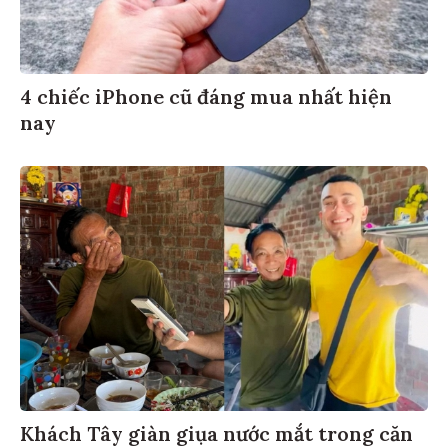
4 chiếc iPhone cũ đáng mua nhất hiện
nay
Khách Tây giàn giụa nước mắt trong căn