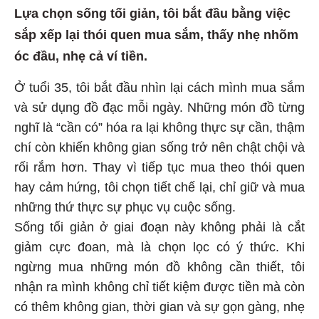
Lựa chọn sống tối giản, tôi bắt đầu bằng việc
sắp xếp lại thói quen mua sắm, thấy nhẹ nhõm
óc đầu, nhẹ cả ví tiền.
Ở tuổi 35, tôi bắt đầu nhìn lại cách mình mua sắm
và sử dụng đồ đạc mỗi ngày. Những món đồ từng
nghĩ là “cần có” hóa ra lại không thực sự cần, thậm
chí còn khiến không gian sống trở nên chật chội và
rối rắm hơn. Thay vì tiếp tục mua theo thói quen
hay cảm hứng, tôi chọn tiết chế lại, chỉ giữ và mua
những thứ thực sự phục vụ cuộc sống.
Sống tối giản ở giai đoạn này không phải là cắt
giảm cực đoan, mà là chọn lọc có ý thức. Khi
ngừng mua những món đồ không cần thiết, tôi
nhận ra mình không chỉ tiết kiệm được tiền mà còn
có thêm không gian, thời gian và sự gọn gàng, nhẹ