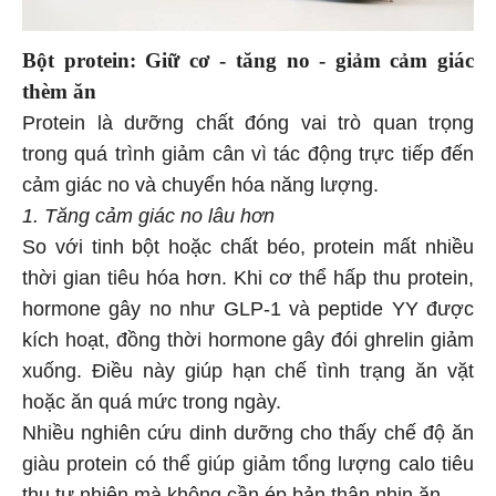
Bột protein: Giữ cơ - tăng no - giảm cảm giác
thèm ăn
Protein là dưỡng chất đóng vai trò quan trọng
trong quá trình giảm cân vì tác động trực tiếp đến
cảm giác no và chuyển hóa năng lượng.
1. Tăng cảm giác no lâu hơn
So với tinh bột hoặc chất béo, protein mất nhiều
thời gian tiêu hóa hơn. Khi cơ thể hấp thu protein,
hormone gây no như GLP-1 và peptide YY được
kích hoạt, đồng thời hormone gây đói ghrelin giảm
xuống. Điều này giúp hạn chế tình trạng ăn vặt
hoặc ăn quá mức trong ngày.
Nhiều nghiên cứu dinh dưỡng cho thấy chế độ ăn
giàu protein có thể giúp giảm tổng lượng calo tiêu