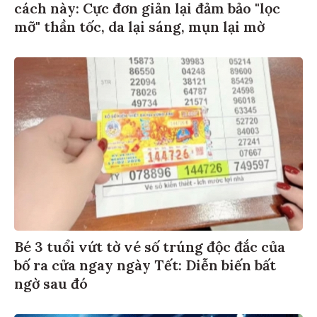
cách này: Cực đơn giản lại đảm bảo "lọc
mỡ" thần tốc, da lại sáng, mụn lại mờ
Bé 3 tuổi vứt tờ vé số trúng độc đắc của
bố ra cửa ngay ngày Tết: Diễn biến bất
ngờ sau đó