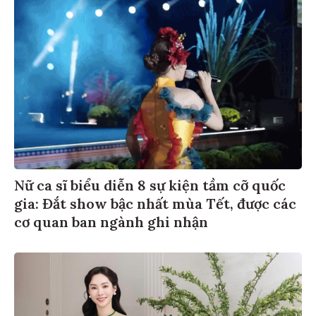
Nữ ca sĩ biểu diễn 8 sự kiện tầm cỡ quốc
gia: Đắt show bậc nhất mùa Tết, được các
cơ quan ban ngành ghi nhận