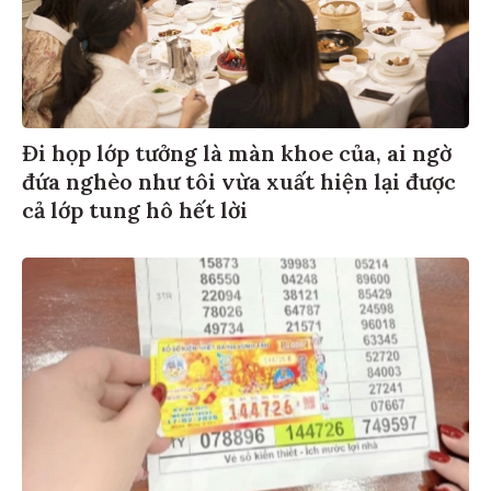
Đi họp lớp tưởng là màn khoe của, ai ngờ
đứa nghèo như tôi vừa xuất hiện lại được
cả lớp tung hô hết lời