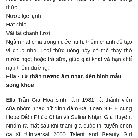
thức:
Nước lọc lạnh
Hạt chia
Vài lát chanh tươi
Ngâm hạt chia trong nước lạnh, thêm chanh để tạo
vị chua nhẹ. Loại thức uống này có thể thay thế
nước ngọt hoặc trà sữa, giúp giải khát và hạn chế
nạp thêm đường.
Ella - Từ thần tượng âm nhạc đến hình mẫu
sống khỏe
Ella Trần Gia Hoa sinh năm 1981, là thành viên
của nhóm nhạc nữ đình đám Đài Loan S.H.E cùng
Hebe Điền Phức Chân và Selina Nhậm Gia Huyên.
Nhóm ra mắt sau khi tham gia cuộc thi tuyển chọn
ca sĩ “Universal 2000 Talent and Beauty Girl