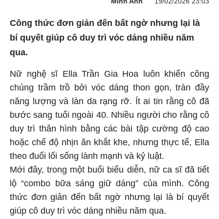
Minh Anh
19/02/2026 23:03
Công thức đơn giản đến bất ngờ nhưng lại là
bí quyết giúp cô duy trì vóc dáng nhiều năm
qua.
Nữ nghệ sĩ Ella Trần Gia Hoa luôn khiến công
chúng trầm trồ bởi vóc dáng thon gọn, tràn đầy
năng lượng và làn da rạng rỡ. Ít ai tin rằng cô đã
bước sang tuổi ngoài 40. Nhiều người cho rằng cô
duy trì thân hình bằng các bài tập cường độ cao
hoặc chế độ nhịn ăn khắt khe, nhưng thực tế, Ella
theo đuổi lối sống lành mạnh và kỷ luật.
Mới đây, trong một buổi biểu diễn, nữ ca sĩ đã tiết
lộ “combo bữa sáng giữ dáng” của mình. Công
thức đơn giản đến bất ngờ nhưng lại là bí quyết
giúp cô duy trì vóc dáng nhiều năm qua.