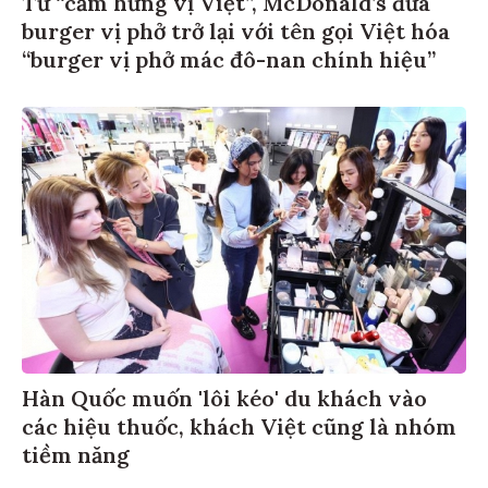
Từ “cảm hứng vị Việt”, McDonald’s đưa
burger vị phở trở lại với tên gọi Việt hóa
“burger vị phở mác đô-nan chính hiệu”
Hàn Quốc muốn 'lôi kéo' du khách vào
các hiệu thuốc, khách Việt cũng là nhóm
tiềm năng