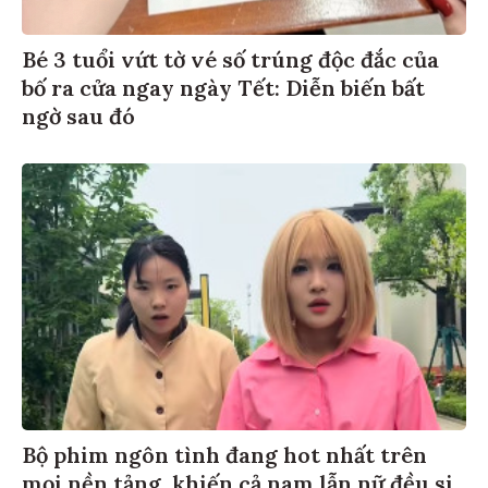
Bé 3 tuổi vứt tờ vé số trúng độc đắc của
bố ra cửa ngay ngày Tết: Diễn biến bất
ngờ sau đó
Bộ phim ngôn tình đang hot nhất trên
mọi nền tảng, khiến cả nam lẫn nữ đều si