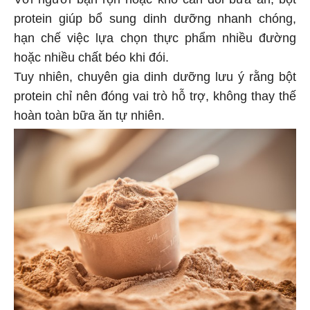
Với người bận rộn hoặc khó cân đối bữa ăn, bột
protein giúp bổ sung dinh dưỡng nhanh chóng,
hạn chế việc lựa chọn thực phẩm nhiều đường
hoặc nhiều chất béo khi đói.
Tuy nhiên, chuyên gia dinh dưỡng lưu ý rằng bột
protein chỉ nên đóng vai trò hỗ trợ, không thay thế
hoàn toàn bữa ăn tự nhiên.