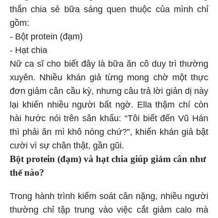
thắn chia sẻ bữa sáng quen thuộc của mình chỉ
gồm:
- Bột protein (đạm)
- Hạt chia
Nữ ca sĩ cho biết đây là bữa ăn cô duy trì thường
xuyên. Nhiều khán giả từng mong chờ một thực
đơn giảm cân cầu kỳ, nhưng câu trả lời giản dị này
lại khiến nhiều người bất ngờ. Ella thậm chí còn
hài hước nói trên sân khấu: “Tôi biết đến Vũ Hán
thì phải ăn mì khô nóng chứ?”, khiến khán giả bật
cười vì sự chân thật, gần gũi.
Bột protein (đạm) và hạt chia giúp giảm cân như
thế nào?
Trong hành trình kiểm soát cân nặng, nhiều người
thường chỉ tập trung vào việc cắt giảm calo mà