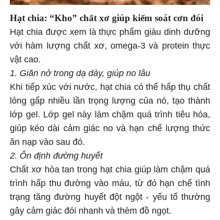
Hạt chia: “Kho” chất xơ giúp kiểm soát cơn đói
Hạt chia được xem là thực phẩm giàu dinh dưỡng
với hàm lượng chất xơ, omega-3 và protein thực
vật cao.
1. Giãn nở trong dạ dày, giúp no lâu
Khi tiếp xúc với nước, hạt chia có thể hấp thụ chất
lỏng gấp nhiều lần trọng lượng của nó, tạo thành
lớp gel. Lớp gel này làm chậm quá trình tiêu hóa,
giúp kéo dài cảm giác no và hạn chế lượng thức
ăn nạp vào sau đó.
2. Ổn định đường huyết
Chất xơ hòa tan trong hạt chia giúp làm chậm quá
trình hấp thu đường vào máu, từ đó hạn chế tình
trạng tăng đường huyết đột ngột - yếu tố thường
gây cảm giác đói nhanh và thèm đồ ngọt.