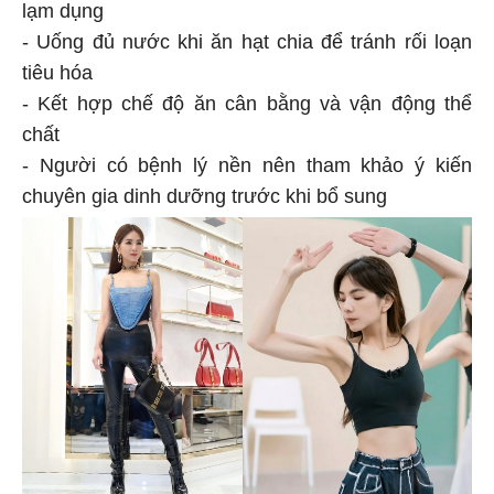
lạm dụng
- Uống đủ nước khi ăn hạt chia để tránh rối loạn
tiêu hóa
- Kết hợp chế độ ăn cân bằng và vận động thể
chất
- Người có bệnh lý nền nên tham khảo ý kiến
chuyên gia dinh dưỡng trước khi bổ sung