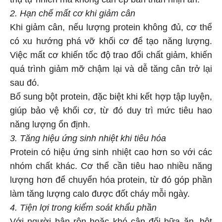
thụ tự nhiên mà không cần ép bản thân nhịn ăn.
2. Hạn chế mất cơ khi giảm cân
Khi giảm cân, nếu lượng protein không đủ, cơ thể
có xu hướng phá vỡ khối cơ để tạo năng lượng.
Việc mất cơ khiến tốc độ trao đổi chất giảm, khiến
quá trình giảm mỡ chậm lại và dễ tăng cân trở lại
sau đó.
Bổ sung bột protein, đặc biệt khi kết hợp tập luyện,
giúp bảo vệ khối cơ, từ đó duy trì mức tiêu hao
năng lượng ổn định.
3. Tăng hiệu ứng sinh nhiệt khi tiêu hóa
Protein có hiệu ứng sinh nhiệt cao hơn so với các
nhóm chất khác. Cơ thể cần tiêu hao nhiều năng
lượng hơn để chuyển hóa protein, từ đó góp phần
làm tăng lượng calo được đốt cháy mỗi ngày.
4. Tiện lợi trong kiểm soát khẩu phần