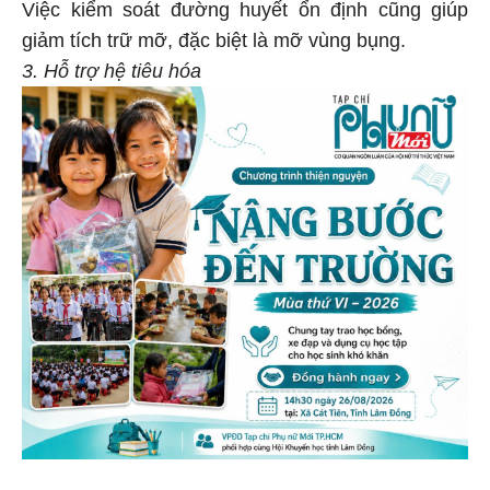
Việc kiểm soát đường huyết ổn định cũng giúp
giảm tích trữ mỡ, đặc biệt là mỡ vùng bụng.
3. Hỗ trợ hệ tiêu hóa