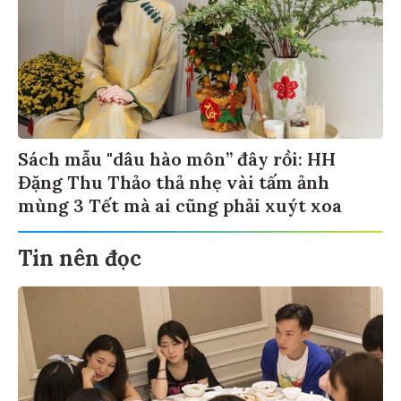
Sách mẫu "dâu hào môn” đây rồi: HH
Đặng Thu Thảo thả nhẹ vài tấm ảnh
mùng 3 Tết mà ai cũng phải xuýt xoa
Tin nên đọc