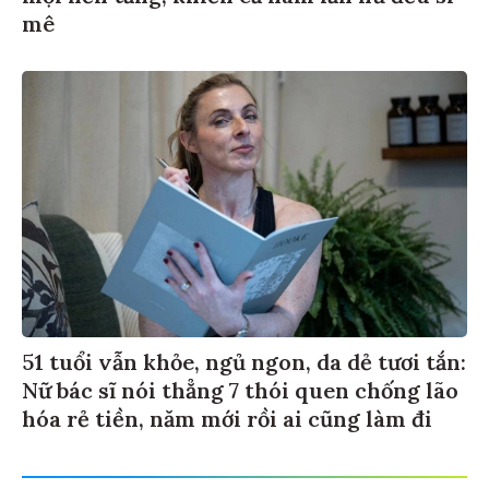
mê
51 tuổi vẫn khỏe, ngủ ngon, da dẻ tươi tắn:
Nữ bác sĩ nói thẳng 7 thói quen chống lão
hóa rẻ tiền, năm mới rồi ai cũng làm đi