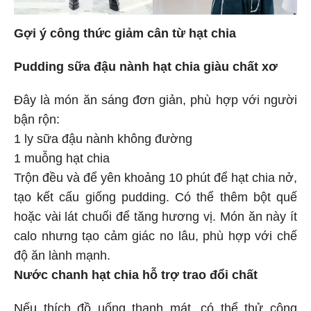
Gợi ý công thức giảm cân từ hạt chia
Pudding sữa đậu nành hạt chia giàu chất xơ
Đây là món ăn sáng đơn giản, phù hợp với người
bận rộn:
1 ly sữa đậu nành không đường
1 muỗng hạt chia
Trộn đều và để yên khoảng 10 phút để hạt chia nở,
tạo kết cấu giống pudding. Có thể thêm bột quế
hoặc vài lát chuối để tăng hương vị. Món ăn này ít
calo nhưng tạo cảm giác no lâu, phù hợp với chế
độ ăn lành mạnh.
Nước chanh hạt chia hỗ trợ trao đổi chất
Nếu thích đồ uống thanh mát, có thể thử công