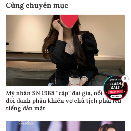
Cùng chuyên mục
✕
Mỹ nhân SN 1988 “cặp” đại gia, nổi loạn
đòi danh phận khiến vợ chủ tịch phải lên
tiếng dằn mặt