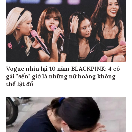
Vogue nhìn lại 10 năm BLACKPINK: 4 cô
gái "sến" giờ là những nữ hoàng không
thể lật đổ