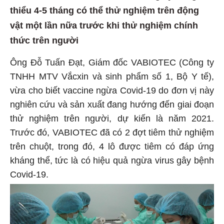
thiểu 4-5 tháng có thể thử nghiệm trên động
vật một lần nữa trước khi thử nghiệm chính
thức trên người
Ông Đỗ Tuấn Đạt, Giám đốc VABIOTEC (Công ty
TNHH MTV Vắcxin và sinh phẩm số 1, Bộ Y tế),
vừa cho biết vaccine ngừa Covid-19 do đơn vị này
nghiên cứu và sản xuất đang hướng đến giai đoạn
thử nghiệm trên người, dự kiến là năm 2021.
Trước đó, VABIOTEC đã có 2 đợt tiêm thử nghiệm
trên chuột, trong đó, 4 lô được tiêm có đáp ứng
kháng thể, tức là có hiệu quả ngừa virus gây bệnh
Covid-19.