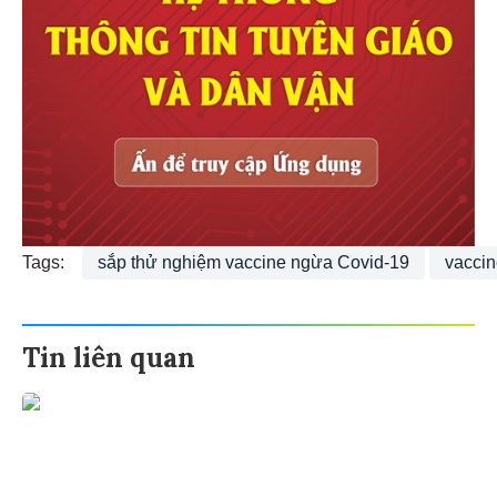
Tags:
sắp thử nghiệm vaccine ngừa Covid-19
vacci
Tin liên quan