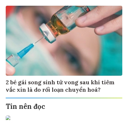
2 bé gái song sinh tử vong sau khi tiêm
vắc xin là do rối loạn chuyển hoá?
Tin nên đọc