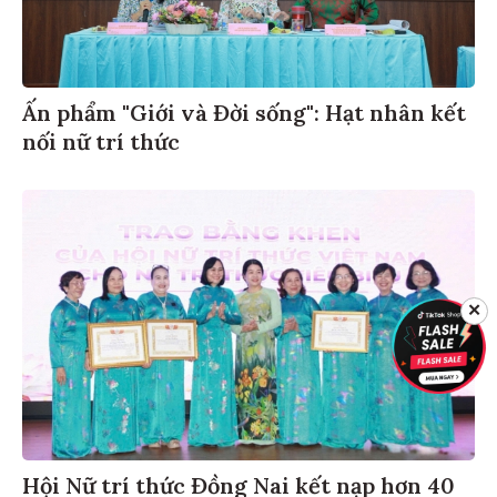
Ấn phẩm "Giới và Đời sống": Hạt nhân kết
nối nữ trí thức
✕
Hội Nữ trí thức Đồng Nai kết nạp hơn 40