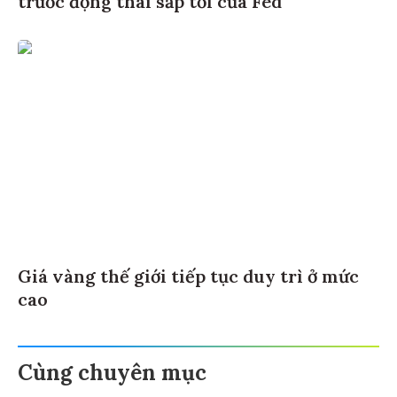
trước động thái sắp tới của Fed
Giá vàng thế giới tiếp tục duy trì ở mức
cao
Cùng chuyên mục