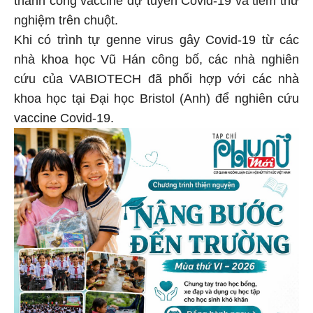
thành công vaccine dự tuyển Covid-19 và tiêm thử
nghiệm trên chuột.
Khi có trình tự genne virus gây Covid-19 từ các
nhà khoa học Vũ Hán công bố, các nhà nghiên
cứu của VABIOTECH đã phối hợp với các nhà
khoa học tại Đại học Bristol (Anh) để nghiên cứu
vaccine Covid-19.